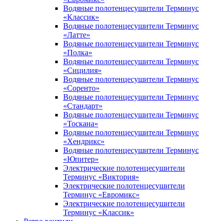
Водяные полотенцесушители Терминус
«Классик»
Водяные полотенцесушители Терминус
«Латте»
Водяные полотенцесушители Терминус
«Полка»
Водяные полотенцесушители Терминус
«Сицилия»
Водяные полотенцесушители Терминус
«Соренто»
Водяные полотенцесушители Терминус
«Стандарт»
Водяные полотенцесушители Терминус
«Тоскана»
Водяные полотенцесушители Терминус
«Хендрикс»
Водяные полотенцесушители Терминус
«Юпитер»
Электрические полотенцесушители
Терминус «Виктория»
Электрические полотенцесушители
Терминус «Евромикс»
Электрические полотенцесушители
Терминус «Классик»