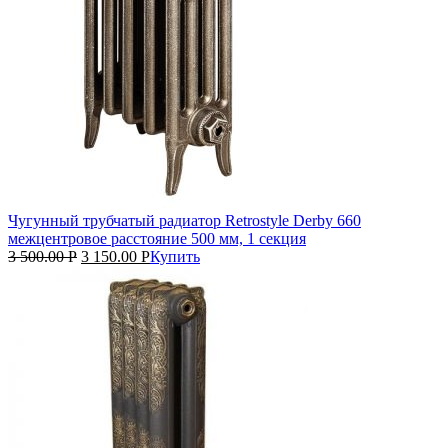
Чугунный трубчатый радиатор Retrostyle Derby 660
межцентровое расстояние 500 мм, 1 секция
3 500.00
Р
3 150.00
Р
Купить