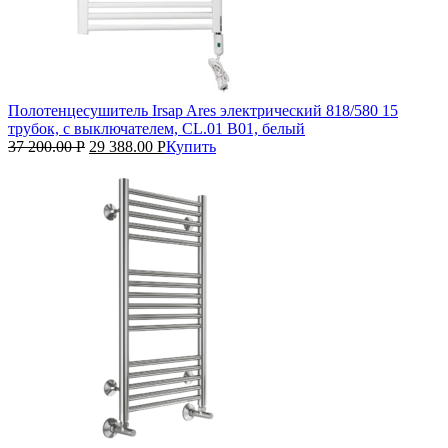
Полотенцесушитель Irsap Ares электрический 818/580 15
трубок, с выключателем, CL.01 B01, белый
37 200.00
Р
29 388.00
Р
Купить