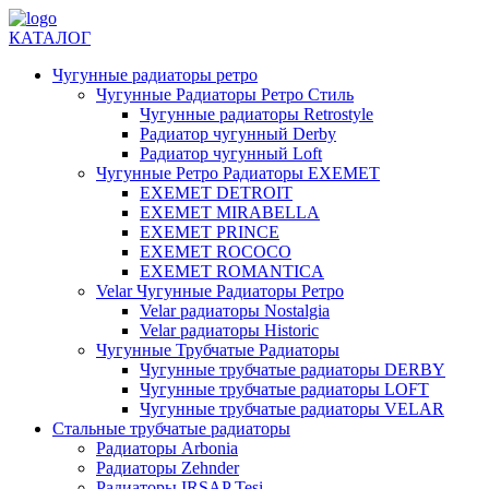
КАТАЛОГ
Чугунные радиаторы ретро
Чугунные Радиаторы Ретро Стиль
Чугунные радиаторы Retrostyle
Радиатор чугунный Derby
Радиатор чугунный Loft
Чугунные Ретро Радиаторы EXEMET
EXEMET DETROIT
EXEMET MIRABELLA
EXEMET PRINCE
EXEMET ROCOCO
EXEMET ROMANTICA
Velar Чугунные Радиаторы Ретро
Velar радиаторы Nostalgia
Velar радиаторы Historic
Чугунные Трубчатые Радиаторы
Чугунные трубчатые радиаторы DERBY
Чугунные трубчатые радиаторы LOFT
Чугунные трубчатые радиаторы VELAR
Стальные трубчатые радиаторы
Радиаторы Arbonia
Радиаторы Zehnder
Радиаторы IRSAP Tesi