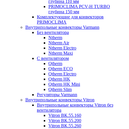
глубина 110 мм
PRIMOCLIMA PCV-H TURBO
глубина 150 мм
Комплектующие для конвекторов
PRIMOCLIMA
Внутрипольные конвекторы Varmann
Без вентилятора
Ntherm
Ntherm Air
Ntherm Electro
Ntherm Maxi
С вентилятором
Qtherm
Qtherm ECO
Qtherm Electro
Qtherm HK
Qtherm HK Mini
Qtherm Slim
Регуляторы Varmann
Внутрипольные конвекторы Vitron
Внутрипольные конвекторы Vitron без
вентилятора
Vitron ВК.55.160
Vitron ВК.55.200
Vitron ВК.55.260