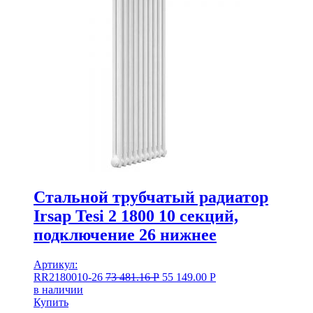
Стальной трубчатый радиатор
Irsap Tesi 2 1800 10 секций,
подключение 26 нижнее
Артикул:
RR2180010-26
73 481.16
Р
55 149.00
Р
в наличии
Купить