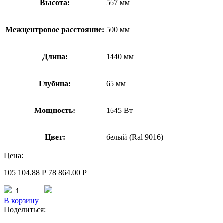
Высота:
567 мм
Межцентровое расстояние:
500 мм
Длина:
1440 мм
Глубина:
65 мм
Мощность:
1645 Вт
Цвет:
белый (Ral 9016)
Цена:
105 104.88
Р
78 864.00
Р
В корзину
Поделиться: