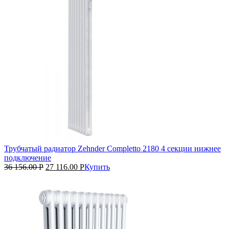
Трубчатый радиатор Zehnder Completto 2180 4 секции нижнее
подключение
36 156.00
Р
27 116.00
Р
Купить