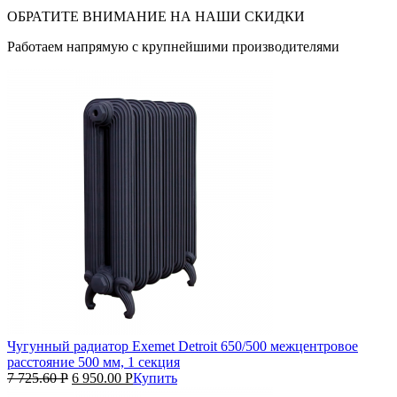
ОБРАТИТЕ ВНИМАНИЕ НА НАШИ СКИДКИ
Работаем напрямую с крупнейшими производителями
Чугунный радиатор Exemet Detroit 650/500 межцентровое
расстояние 500 мм, 1 секция
7 725.60
Р
6 950.00
Р
Купить