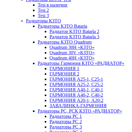
Tesi в наличии
Tesi 2
Tesi 3
Радиаторы КЗТО
Радиаторы КЗТО Bataria
Радиатор КЗТО Batarìa 2
Радиатор КЗТО Batarìa 3
Радиаторы КЗТО Quadrum
Quadrum 30H «КЗТО»
Quadrum 30V «КЗТО»
Quadrum 40H «КЗТО»
Радиаторы Гармония КЗТО «РАДИАТОР»
ГАРМОНИЯ 1
ГАРМОНИЯ 2
ГАРМОНИЯ А25-1, С25-1
ГАРМОНИЯ А25-2, С25-2
ГАРМОНИЯ А40-1, С40-1
ГАРМОНИЯ А40-2, С40-2
ГАРМОНИЯ А20-1, А20-2
ЗАВАЛИНКА-ГАРМОНИЯ
Радиаторы РС, РСК КЗТО «РАДИАТОР»
Радиаторы РС 1
Радиаторы РС 2
Радиаторы РС 3