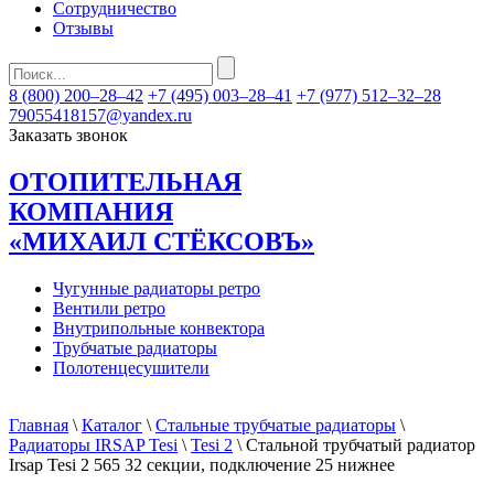
Сотрудничество
Отзывы
8 (800) 200–28–42
+7 (495) 003–28–41
+7 (977) 512–32–28
79055418157@yandex.ru
Заказать звонок
ОТОПИТЕЛЬНАЯ
КОМПАНИЯ
«МИХАИЛ СТЁКСОВЪ»
Чугунные радиаторы ретро
Вентили ретро
Внутрипольные конвектора
Трубчатые радиаторы
Полотенцесушители
Главная
\
Каталог
\
Стальные трубчатые радиаторы
\
Радиаторы IRSAP Tesi
\
Tesi 2
\ Стальной трубчатый радиатор
Irsap Tesi 2 565 32 секции, подключение 25 нижнее