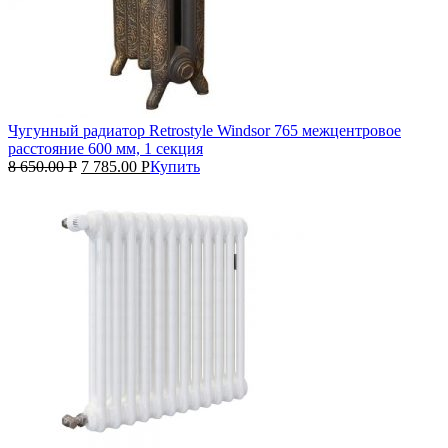
Чугунный радиатор Retrostyle Windsor 765 межцентровое
расстояние 600 мм, 1 секция
8 650.00
Р
7 785.00
Р
Купить