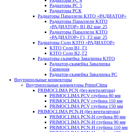
Радиаторы РС 4
Радиаторы РС 5
Радиаторы РСК
Радиаторы Параллели КЗТО «РАДИАТОР»
Радиаторы Параллели КЗТО
«РАДИАТОР» В1,В2 шаг 25
Радиаторы Параллели КЗТО
«РАДИАТОР» Г1, Г2 шаг 25
Радиаторы Соло КЗТО «РАДИАТОР»
КЗТО Соло В1, Г1
КЗТО Соло В2, Г2
Радиаторы-скамейка Завалинка КЗТО
Радиатор-скамейка Завалинка
Гармония
Радиатор-скамейка Завалинка РС
Внутрипольные конвекторы
Внутрипольные конвекторы PrimoClima
PRIMOCLIMA PCN (без вентилятора)
PRIMOCLIMA PCV глубина 80 мм
PRIMOCLIMA PCV глубина 110 мм
PRIMOCLIMA PCV глубина 150 мм
PRIMOCLIMA PCN-H (без вентилятора)
PRIMOCLIMA PCN-H глубина 80 мм
PRIMOCLIMA PCN-H глубина 90 мм
PRIMOCLIMA PCN-H глубина 110 мм