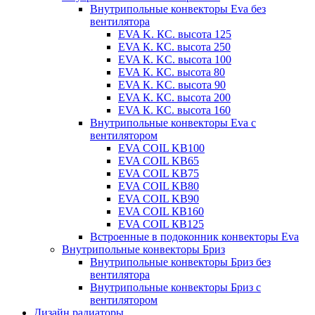
Внутрипольные конвекторы Eva без
вентилятора
EVA K. КС. высота 125
EVA К. КС. высота 250
EVA К. KС. высота 100
EVA К. КС. высота 80
EVA К. KC. высота 90
EVA К. КС. высота 200
EVA К. КС. высота 160
Внутрипольные конвекторы Eva с
вентилятором
EVA COIL KB100
EVA COIL KB65
EVA COIL KB75
EVA COIL KB80
EVA COIL KB90
EVA COIL КВ160
EVA COIL КВ125
Встроенные в подоконник конвекторы Eva
Внутрипольные конвекторы Бриз
Внутрипольные конвекторы Бриз без
вентилятора
Внутрипольные конвекторы Бриз с
вентилятором
Дизайн радиаторы