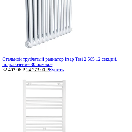
Стальной трубчатый радиатор Irsap Tesi 2 565 12 секций,
подключение 30 боковое
32 403.06
Р
24 273.00
Р
Купить