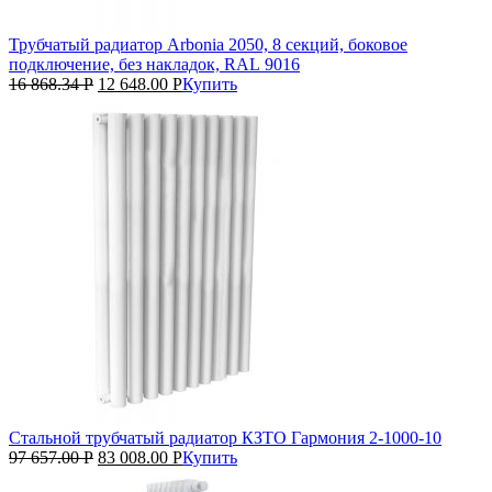
Трубчатый радиатор Arbonia 2050, 8 секций, боковое
подключение, без накладок, RAL 9016
16 868.34
Р
12 648.00
Р
Купить
Стальной трубчатый радиатор КЗТО Гармония 2‑1000‑10
97 657.00
Р
83 008.00
Р
Купить