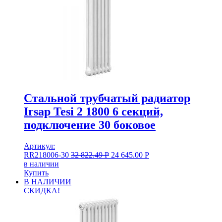
Стальной трубчатый радиатор
Irsap Tesi 2 1800 6 секций,
подключение 30 боковое
Артикул:
RR218006-30
32 822.49
Р
24 645.00
Р
в наличии
Купить
В НАЛИЧИИ
СКИДКА!