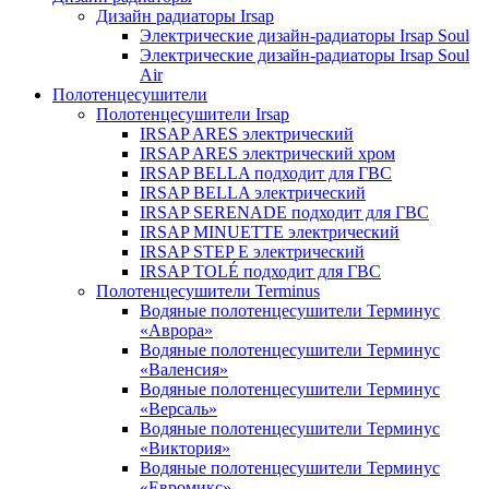
Дизайн радиаторы Irsap
Электрические дизайн-радиаторы Irsap Soul
Электрические дизайн-радиаторы Irsap Soul
Air
Полотенцесушители
Полотенцесушители Irsap
IRSAP ARES электрический
IRSAP ARES электрический хром
IRSAP BELLA подходит для ГВС
IRSAP BELLA электрический
IRSAP SERENADE подходит для ГВС
IRSAP MINUETTE электрический
IRSAP STEP E электрический
IRSAP TOLÉ подходит для ГВС
Полотенцесушители Terminus
Водяные полотенцесушители Терминус
«Аврора»
Водяные полотенцесушители Терминус
«Валенсия»
Водяные полотенцесушители Терминус
«Версаль»
Водяные полотенцесушители Терминус
«Виктория»
Водяные полотенцесушители Терминус
«Евромикс»