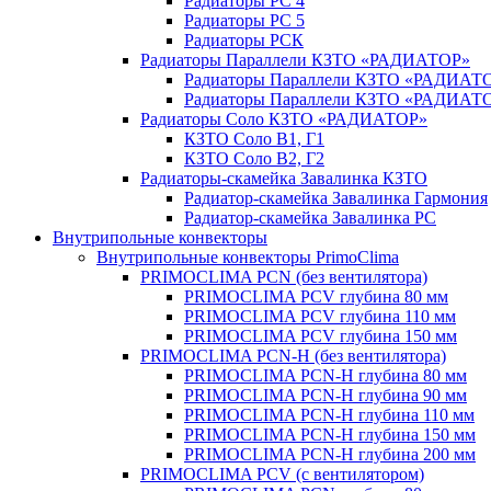
Радиаторы РС 4
Радиаторы РС 5
Радиаторы РСК
Радиаторы Параллели КЗТО «РАДИАТОР»
Радиаторы Параллели КЗТО «РАДИАТО
Радиаторы Параллели КЗТО «РАДИАТОР
Радиаторы Соло КЗТО «РАДИАТОР»
КЗТО Соло В1, Г1
КЗТО Соло В2, Г2
Радиаторы-скамейка Завалинка КЗТО
Радиатор-скамейка Завалинка Гармония
Радиатор-скамейка Завалинка РС
Внутрипольные конвекторы
Внутрипольные конвекторы PrimoClima
PRIMOCLIMA PCN (без вентилятора)
PRIMOCLIMA PCV глубина 80 мм
PRIMOCLIMA PCV глубина 110 мм
PRIMOCLIMA PCV глубина 150 мм
PRIMOCLIMA PCN-H (без вентилятора)
PRIMOCLIMA PCN-H глубина 80 мм
PRIMOCLIMA PCN-H глубина 90 мм
PRIMOCLIMA PCN-H глубина 110 мм
PRIMOCLIMA PCN-H глубина 150 мм
PRIMOCLIMA PCN-H глубина 200 мм
PRIMOCLIMA PCV (c вентилятором)