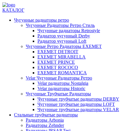
КАТАЛОГ
Чугунные радиаторы ретро
Чугунные Радиаторы Ретро Стиль
Чугунные радиаторы Retrostyle
Радиатор чугунный Derby
Радиатор чугунный Loft
Чугунные Ретро Радиаторы EXEMET
EXEMET DETROIT
EXEMET MIRABELLA
EXEMET PRINCE
EXEMET ROCOCO
EXEMET ROMANTICA
Velar Чугунные Радиаторы Ретро
Velar радиаторы Nostalgia
Velar радиаторы Historic
Чугунные Трубчатые Радиаторы
Чугунные трубчатые радиаторы DERBY
Чугунные трубчатые радиаторы LOFT
Чугунные трубчатые радиаторы VELAR
Стальные трубчатые радиаторы
Радиаторы Arbonia
Радиаторы Zehnder
Радиаторы IRSAP Tesi