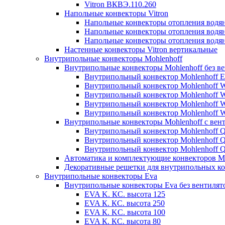
Vitron ВКВЭ.110.260
Напольные конвекторы Vitron
Напольные конвекторы отопления водя
Напольные конвекторы отопления водя
Напольные конвекторы отопления водя
Настенные конвекторы Vitron вертикальные
Внутрипольные конвекторы Mohlenhoff
Внутрипольные конвекторы Mohlenhoff без в
Внутрипольный конвектор Mohlenhoff 
Внутрипольный конвектор Mohlenhoff
Внутрипольный конвектор Mohlenhoff
Внутрипольный конвектор Mohlenhoff
Внутрипольный конвектор Mohlenhoff
Внутрипольные конвекторы Mohlenhoff с вен
Внутрипольный конвектор Mohlenhoff 
Внутрипольный конвектор Mohlenhoff
Внутрипольный конвектор Mohlenhoff
Автоматика и комплектующие конвекторов Mo
Декоративные решетки для внутрипольных ко
Внутрипольные конвекторы Eva
Внутрипольные конвекторы Eva без вентилят
EVA K. КС. высота 125
EVA К. КС. высота 250
EVA К. KС. высота 100
EVA К. КС. высота 80