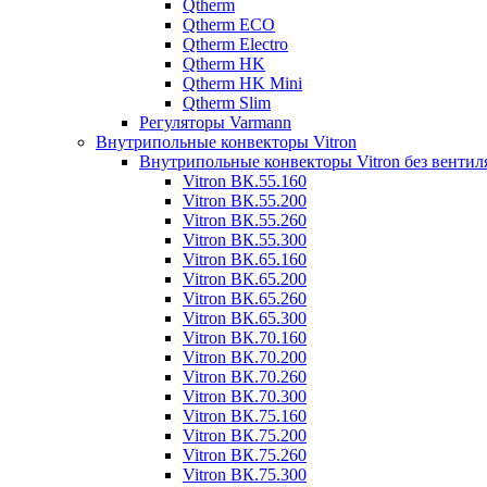
Qtherm
Qtherm ECO
Qtherm Electro
Qtherm HK
Qtherm HK Mini
Qtherm Slim
Регуляторы Varmann
Внутрипольные конвекторы Vitron
Внутрипольные конвекторы Vitron без вентил
Vitron ВК.55.160
Vitron ВК.55.200
Vitron ВК.55.260
Vitron ВК.55.300
Vitron ВК.65.160
Vitron ВК.65.200
Vitron ВК.65.260
Vitron ВК.65.300
Vitron ВК.70.160
Vitron ВК.70.200
Vitron ВК.70.260
Vitron ВК.70.300
Vitron ВК.75.160
Vitron ВК.75.200
Vitron ВК.75.260
Vitron ВК.75.300