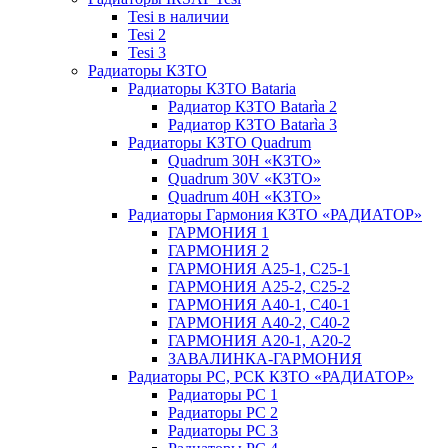
Tesi в наличии
Tesi 2
Tesi 3
Радиаторы КЗТО
Радиаторы КЗТО Bataria
Радиатор КЗТО Batarìa 2
Радиатор КЗТО Batarìa 3
Радиаторы КЗТО Quadrum
Quadrum 30H «КЗТО»
Quadrum 30V «КЗТО»
Quadrum 40H «КЗТО»
Радиаторы Гармония КЗТО «РАДИАТОР»
ГАРМОНИЯ 1
ГАРМОНИЯ 2
ГАРМОНИЯ А25-1, С25-1
ГАРМОНИЯ А25-2, С25-2
ГАРМОНИЯ А40-1, С40-1
ГАРМОНИЯ А40-2, С40-2
ГАРМОНИЯ А20-1, А20-2
ЗАВАЛИНКА-ГАРМОНИЯ
Радиаторы РС, РСК КЗТО «РАДИАТОР»
Радиаторы РС 1
Радиаторы РС 2
Радиаторы РС 3