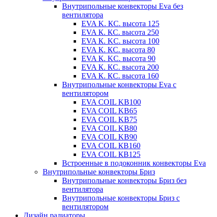
Внутрипольные конвекторы Eva без
вентилятора
EVA K. КС. высота 125
EVA К. КС. высота 250
EVA К. KС. высота 100
EVA К. КС. высота 80
EVA К. KC. высота 90
EVA К. КС. высота 200
EVA К. КС. высота 160
Внутрипольные конвекторы Eva с
вентилятором
EVA COIL KB100
EVA COIL KB65
EVA COIL KB75
EVA COIL KB80
EVA COIL KB90
EVA COIL КВ160
EVA COIL КВ125
Встроенные в подоконник конвекторы Eva
Внутрипольные конвекторы Бриз
Внутрипольные конвекторы Бриз без
вентилятора
Внутрипольные конвекторы Бриз с
вентилятором
Дизайн радиаторы