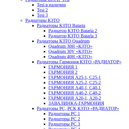
Tesi в наличии
Tesi 2
Tesi 3
Радиаторы КЗТО
Радиаторы КЗТО Bataria
Радиатор КЗТО Batarìa 2
Радиатор КЗТО Batarìa 3
Радиаторы КЗТО Quadrum
Quadrum 30H «КЗТО»
Quadrum 30V «КЗТО»
Quadrum 40H «КЗТО»
Радиаторы Гармония КЗТО «РАДИАТОР»
ГАРМОНИЯ 1
ГАРМОНИЯ 2
ГАРМОНИЯ А25-1, С25-1
ГАРМОНИЯ А25-2, С25-2
ГАРМОНИЯ А40-1, С40-1
ГАРМОНИЯ А40-2, С40-2
ГАРМОНИЯ А20-1, А20-2
ЗАВАЛИНКА-ГАРМОНИЯ
Радиаторы РС, РСК КЗТО «РАДИАТОР»
Радиаторы РС 1
Радиаторы РС 2
Радиаторы РС 3