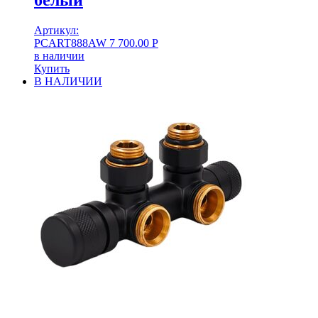
белый
Артикул:
PCART888AW
7 700.00
Р
в наличии
Купить
В НАЛИЧИИ