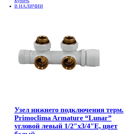
Купить
В НАЛИЧИИ
Узел нижнего подключения терм.
Primoclima Armature “Lunar”
угловой левый 1/2″х3/4″Е, цвет