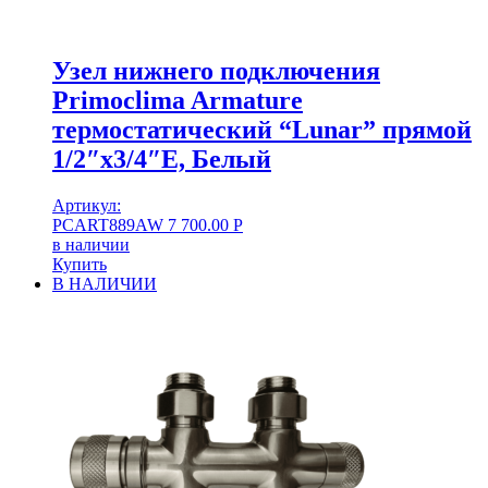
Узел нижнего подключения
Primoclima Armature
термостатический “Lunar” прямой
1/2″х3/4″Е, Белый
Артикул:
PCART889AW
7 700.00
Р
в наличии
Купить
В НАЛИЧИИ