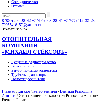
Сотрудничество
Отзывы
8 (800) 200–28–42
+7 (495) 003–28–41
+7 (977) 512–32–28
79055418157@yandex.ru
Заказать звонок
ОТОПИТЕЛЬНАЯ
КОМПАНИЯ
«МИХАИЛ СТЁКСОВЪ»
Чугунные радиаторы ретро
Вентили ретро
Внутрипольные конвектора
Трубчатые радиаторы
Полотенцесушители
Главная
\
Каталог
\
Ретро вентили
\
Вентили Primoclima
Armature
\ Узлы нижнего подключения Primoclima Armature
Premium Lunar