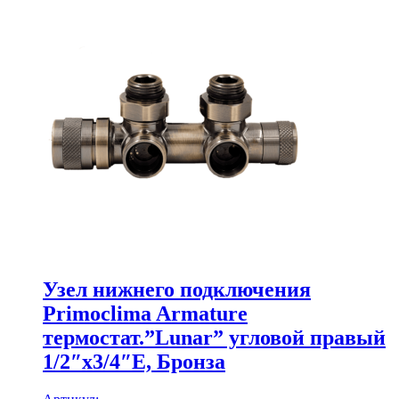
Узел нижнего подключения
Primoclima Armature
термостат.”Lunar” угловой правый
1/2″х3/4″Е, Бронза