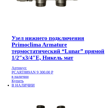
Узел нижнего подключения
Primoclima Armature
термостатический “Lunar” прямой
1/2″х3/4″Е, Никель мат
Артикул:
PCART889AN
9 300.00
Р
в наличии
Купить
В НАЛИЧИИ