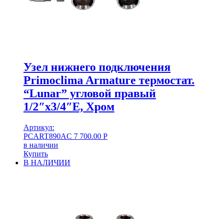
Узел нижнего подключения
Primoclima Armature термостат.
“Lunar” угловой правый
1/2″х3/4″Е, Хром
Артикул:
PCART890AC
7 700.00
Р
в наличии
Купить
В НАЛИЧИИ