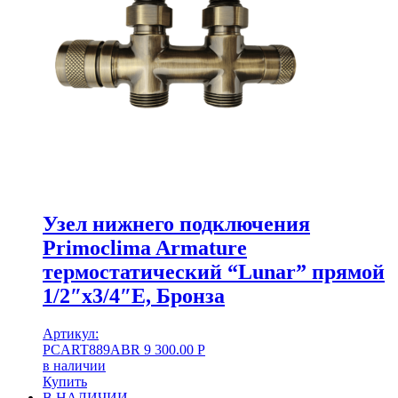
Узел нижнего подключения
Primoclima Armature
термостатический “Lunar” прямой
1/2″х3/4″Е, Бронза
Артикул:
PCART889ABR
9 300.00
Р
в наличии
Купить
В НАЛИЧИИ