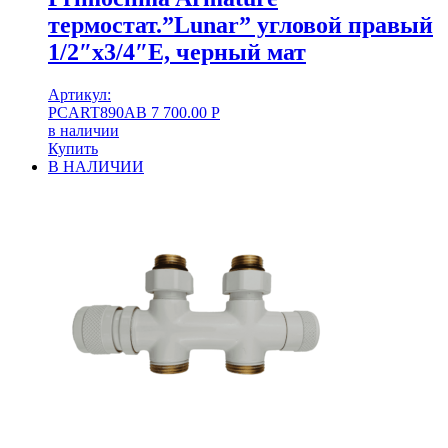
термостат.”Lunar” угловой правый
1/2″х3/4″Е, черный мат
Артикул:
PCART890AB
7 700.00
Р
в наличии
Купить
В НАЛИЧИИ