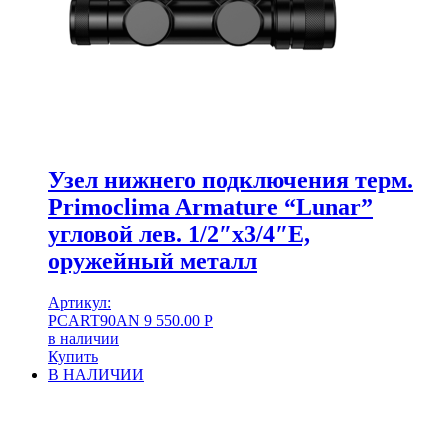
Узел нижнего подключения терм.
Primoclima Armature “Lunar”
угловой лев. 1/2″х3/4″Е,
оружейный металл
Артикул:
PCART90AN
9 550.00
Р
в наличии
Купить
В НАЛИЧИИ