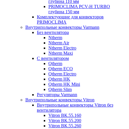
глубина 110 мм
PRIMOCLIMA PCV-H TURBO
глубина 150 мм
Комплектующие для конвекторов
PRIMOCLIMA
Внутрипольные конвекторы Varmann
Без вентилятора
Ntherm
Ntherm Air
Ntherm Electro
Ntherm Maxi
С вентилятором
Qtherm
Qtherm ECO
Qtherm Electro
Qtherm HK
Qtherm HK Mini
Qtherm Slim
Регуляторы Varmann
Внутрипольные конвекторы Vitron
Внутрипольные конвекторы Vitron без
вентилятора
Vitron ВК.55.160
Vitron ВК.55.200
Vitron ВК.55.260