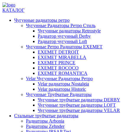
КАТАЛОГ
Чугунные радиаторы ретро
Чугунные Радиаторы Ретро Стиль
Чугунные радиаторы Retrostyle
Радиатор чугунный Derby
Радиатор чугунный Loft
Чугунные Ретро Радиаторы EXEMET
EXEMET DETROIT
EXEMET MIRABELLA
EXEMET PRINCE
EXEMET ROCOCO
EXEMET ROMANTICA
Velar Чугунные Радиаторы Ретро
Velar радиаторы Nostalgia
Velar радиаторы Historic
Чугунные Трубчатые Радиаторы
Чугунные трубчатые радиаторы DERBY
Чугунные трубчатые радиаторы LOFT
Чугунные трубчатые радиаторы VELAR
Стальные трубчатые радиаторы
Радиаторы Arbonia
Радиаторы Zehnder
Радиаторы IRSAP Tesi