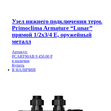
Узел нижнего подключения терм.
Primoclima Armature “Lunar”
прямой 1/2х3/4 Е, оружейный
металл
Артикул:
PCART90AB
9 450.00
Р
в наличии
Купить
В НАЛИЧИИ