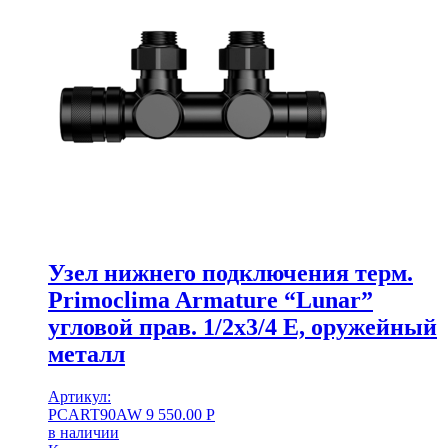
Узел нижнего подключения терм.
Primoclima Armature “Lunar”
угловой прав. 1/2х3/4 Е, оружейный
металл
Артикул:
PCART90AW
9 550.00
Р
в наличии