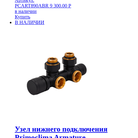
Артикул:
PCART890ABR
9 300.00
Р
в наличии
Купить
В НАЛИЧИИ
Узел нижнего подключения
Primoclima Armature