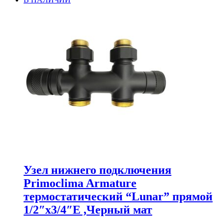
Узел нижнего подключения
Primoclima Armature
термостатический “Lunar” прямой
1/2″х3/4″Е ,Черный мат