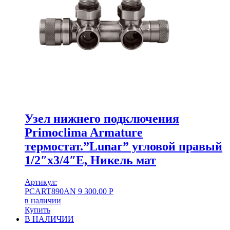
Узел нижнего подключения
Primoclima Armature
термостат.”Lunar” угловой правый
1/2″х3/4″Е, Никель мат
Артикул:
PCART890AN
9 300.00
Р
в наличии
Купить
В НАЛИЧИИ