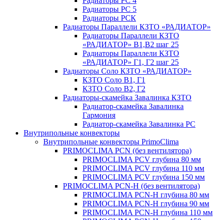
Радиаторы РС 4
Радиаторы РС 5
Радиаторы РСК
Радиаторы Параллели КЗТО «РАДИАТОР»
Радиаторы Параллели КЗТО
«РАДИАТОР» В1,В2 шаг 25
Радиаторы Параллели КЗТО
«РАДИАТОР» Г1, Г2 шаг 25
Радиаторы Соло КЗТО «РАДИАТОР»
КЗТО Соло В1, Г1
КЗТО Соло В2, Г2
Радиаторы-скамейка Завалинка КЗТО
Радиатор-скамейка Завалинка
Гармония
Радиатор-скамейка Завалинка РС
Внутрипольные конвекторы
Внутрипольные конвекторы PrimoClima
PRIMOCLIMA PCN (без вентилятора)
PRIMOCLIMA PCV глубина 80 мм
PRIMOCLIMA PCV глубина 110 мм
PRIMOCLIMA PCV глубина 150 мм
PRIMOCLIMA PCN-H (без вентилятора)
PRIMOCLIMA PCN-H глубина 80 мм
PRIMOCLIMA PCN-H глубина 90 мм
PRIMOCLIMA PCN-H глубина 110 мм