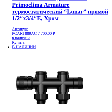
Primoclima Armature
термостатический “Lunar” прямой
1/2″х3/4″Е, Хром
Артикул:
PCART889AC
7 700.00
Р
в наличии
Купить
В НАЛИЧИИ