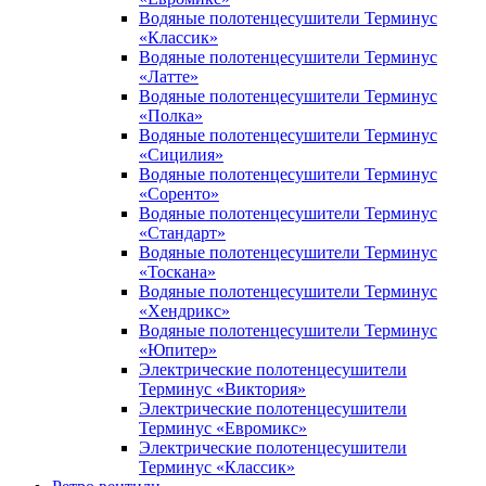
Водяные полотенцесушители Терминус
«Классик»
Водяные полотенцесушители Терминус
«Латте»
Водяные полотенцесушители Терминус
«Полка»
Водяные полотенцесушители Терминус
«Сицилия»
Водяные полотенцесушители Терминус
«Соренто»
Водяные полотенцесушители Терминус
«Стандарт»
Водяные полотенцесушители Терминус
«Тоскана»
Водяные полотенцесушители Терминус
«Хендрикс»
Водяные полотенцесушители Терминус
«Юпитер»
Электрические полотенцесушители
Терминус «Виктория»
Электрические полотенцесушители
Терминус «Евромикс»
Электрические полотенцесушители
Терминус «Классик»