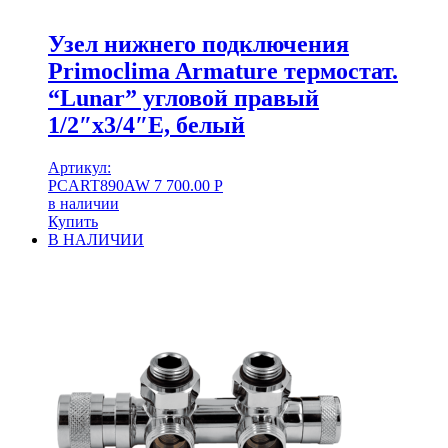
Узел нижнего подключения
Primoclima Armature термостат.
“Lunar” угловой правый
1/2″х3/4″Е, белый
Артикул:
PCART890AW
7 700.00
Р
в наличии
Купить
В НАЛИЧИИ