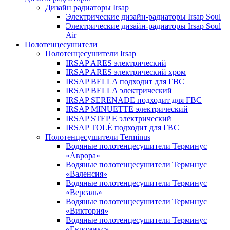
Дизайн радиаторы Irsap
Электрические дизайн-радиаторы Irsap Soul
Электрические дизайн-радиаторы Irsap Soul
Air
Полотенцесушители
Полотенцесушители Irsap
IRSAP ARES электрический
IRSAP ARES электрический хром
IRSAP BELLA подходит для ГВС
IRSAP BELLA электрический
IRSAP SERENADE подходит для ГВС
IRSAP MINUETTE электрический
IRSAP STEP E электрический
IRSAP TOLÉ подходит для ГВС
Полотенцесушители Terminus
Водяные полотенцесушители Терминус
«Аврора»
Водяные полотенцесушители Терминус
«Валенсия»
Водяные полотенцесушители Терминус
«Версаль»
Водяные полотенцесушители Терминус
«Виктория»
Водяные полотенцесушители Терминус
«Евромикс»