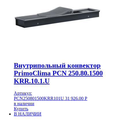
Внутрипольный конвектор
PrimoClima PCN 250.80.1500
KRR.10.1.U
Артикул:
PCN250801500KRR101U
31 926.00
Р
в наличии
Купить
В НАЛИЧИИ