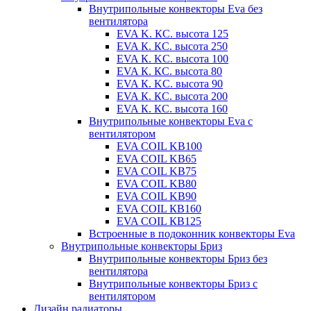
Внутрипольные конвекторы Eva без
вентилятора
EVA K. КС. высота 125
EVA К. КС. высота 250
EVA К. KС. высота 100
EVA К. КС. высота 80
EVA К. KC. высота 90
EVA К. КС. высота 200
EVA К. КС. высота 160
Внутрипольные конвекторы Eva с
вентилятором
EVA COIL KB100
EVA COIL KB65
EVA COIL KB75
EVA COIL KB80
EVA COIL KB90
EVA COIL КВ160
EVA COIL КВ125
Встроенные в подоконник конвекторы Eva
Внутрипольные конвекторы Бриз
Внутрипольные конвекторы Бриз без
вентилятора
Внутрипольные конвекторы Бриз с
вентилятором
Дизайн радиаторы