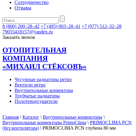
Сотрудничество
Отзывы
8 (800) 200–28–42
+7 (495) 003–28–41
+7 (977) 512–32–28
79055418157@yandex.ru
Заказать звонок
ОТОПИТЕЛЬНАЯ
КОМПАНИЯ
«МИХАИЛ СТЁКСОВЪ»
Чугунные радиаторы ретро
Вентили ретро
Внутрипольные конвектора
Трубчатые радиаторы
Полотенцесушители
Главная
\
Каталог
\
Внутрипольные конвекторы
\
Внутрипольные конвекторы PrimoClima
\
PRIMOCLIMA PCN
(без вентилятора)
\ PRIMOCLIMA PCN глубина 80 мм