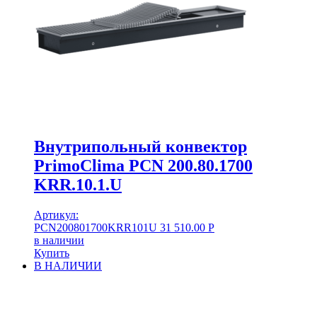
Внутрипольный конвектор
PrimoClima PCN 200.80.1700
KRR.10.1.U
Артикул:
PCN200801700KRR101U
31 510.00
Р
в наличии
Купить
В НАЛИЧИИ