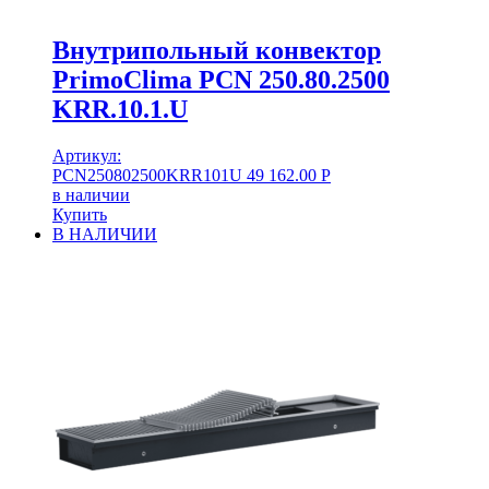
Внутрипольный конвектор
PrimoClima PCN 250.80.2500
KRR.10.1.U
Артикул:
PCN250802500KRR101U
49 162.00
Р
в наличии
Купить
В НАЛИЧИИ