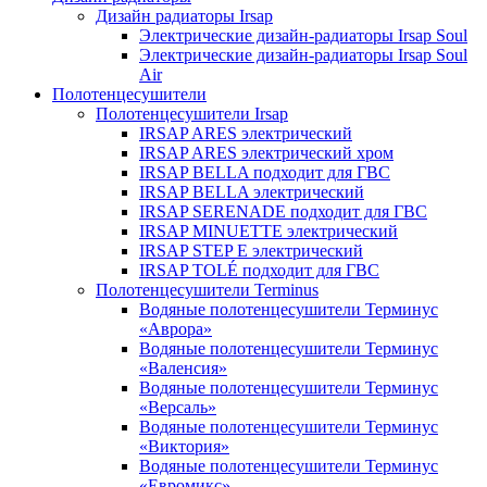
Дизайн радиаторы Irsap
Электрические дизайн-радиаторы Irsap Soul
Электрические дизайн-радиаторы Irsap Soul
Air
Полотенцесушители
Полотенцесушители Irsap
IRSAP ARES электрический
IRSAP ARES электрический хром
IRSAP BELLA подходит для ГВС
IRSAP BELLA электрический
IRSAP SERENADE подходит для ГВС
IRSAP MINUETTE электрический
IRSAP STEP E электрический
IRSAP TOLÉ подходит для ГВС
Полотенцесушители Terminus
Водяные полотенцесушители Терминус
«Аврора»
Водяные полотенцесушители Терминус
«Валенсия»
Водяные полотенцесушители Терминус
«Версаль»
Водяные полотенцесушители Терминус
«Виктория»
Водяные полотенцесушители Терминус
«Евромикс»