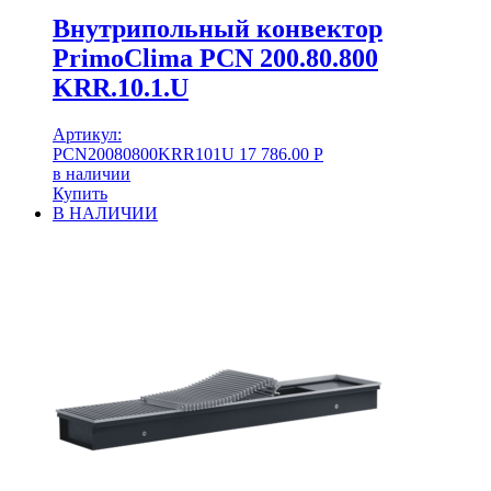
Внутрипольный конвектор
PrimoClima PCN 200.80.800
KRR.10.1.U
Артикул:
PCN20080800KRR101U
17 786.00
Р
в наличии
Купить
В НАЛИЧИИ