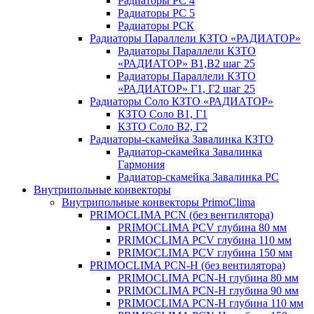
Радиаторы РС 4
Радиаторы РС 5
Радиаторы РСК
Радиаторы Параллели КЗТО «РАДИАТОР»
Радиаторы Параллели КЗТО
«РАДИАТОР» В1,В2 шаг 25
Радиаторы Параллели КЗТО
«РАДИАТОР» Г1, Г2 шаг 25
Радиаторы Соло КЗТО «РАДИАТОР»
КЗТО Соло В1, Г1
КЗТО Соло В2, Г2
Радиаторы-скамейка Завалинка КЗТО
Радиатор-скамейка Завалинка
Гармония
Радиатор-скамейка Завалинка РС
Внутрипольные конвекторы
Внутрипольные конвекторы PrimoClima
PRIMOCLIMA PCN (без вентилятора)
PRIMOCLIMA PCV глубина 80 мм
PRIMOCLIMA PCV глубина 110 мм
PRIMOCLIMA PCV глубина 150 мм
PRIMOCLIMA PCN-H (без вентилятора)
PRIMOCLIMA PCN-H глубина 80 мм
PRIMOCLIMA PCN-H глубина 90 мм
PRIMOCLIMA PCN-H глубина 110 мм