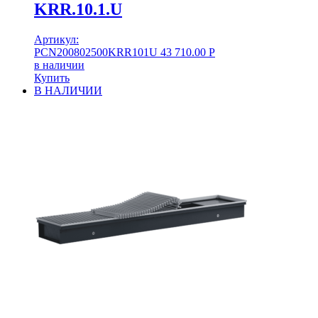
KRR.10.1.U
Артикул:
PCN200802500KRR101U
43 710.00
Р
в наличии
Купить
В НАЛИЧИИ