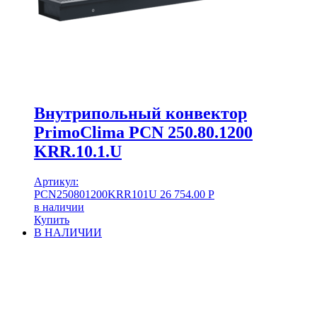
Внутрипольный конвектор
PrimoClima PCN 250.80.1200
KRR.10.1.U
Артикул:
PCN250801200KRR101U
26 754.00
Р
в наличии
Купить
В НАЛИЧИИ