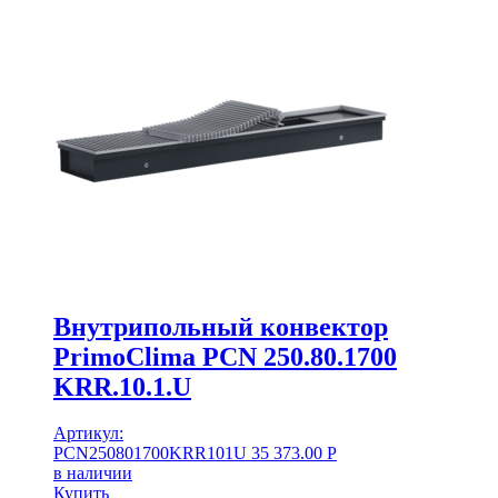
Внутрипольный конвектор
PrimoClima PCN 250.80.1700
KRR.10.1.U
Артикул:
PCN250801700KRR101U
35 373.00
Р
в наличии
Купить