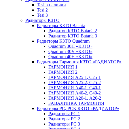
Tesi в наличии
Tesi 2
Tesi 3
Радиаторы КЗТО
Радиаторы КЗТО Bataria
Радиатор КЗТО Batarìa 2
Радиатор КЗТО Batarìa 3
Радиаторы КЗТО Quadrum
Quadrum 30H «КЗТО»
Quadrum 30V «КЗТО»
Quadrum 40H «КЗТО»
Радиаторы Гармония КЗТО «РАДИАТОР»
ГАРМОНИЯ 1
ГАРМОНИЯ 2
ГАРМОНИЯ А25-1, С25-1
ГАРМОНИЯ А25-2, С25-2
ГАРМОНИЯ А40-1, С40-1
ГАРМОНИЯ А40-2, С40-2
ГАРМОНИЯ А20-1, А20-2
ЗАВАЛИНКА-ГАРМОНИЯ
Радиаторы РС, РСК КЗТО «РАДИАТОР»
Радиаторы РС 1
Радиаторы РС 2
Радиаторы РС 3