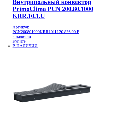
Внутрипольный конвектор
PrimoClima PCN 200.80.1000
KRR.10.1.U
Артикул:
PCN200801000KRR101U
20 836.00
Р
в наличии
Купить
В НАЛИЧИИ