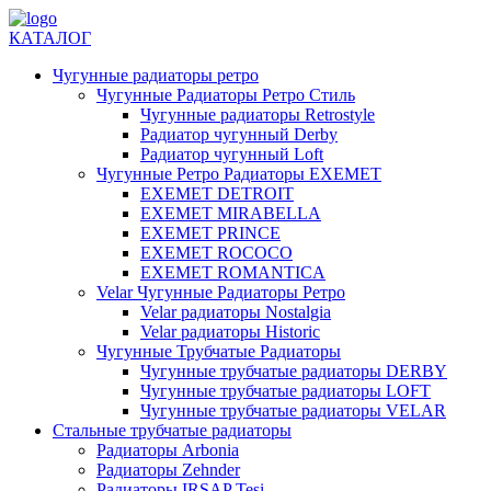
КАТАЛОГ
Чугунные радиаторы ретро
Чугунные Радиаторы Ретро Стиль
Чугунные радиаторы Retrostyle
Радиатор чугунный Derby
Радиатор чугунный Loft
Чугунные Ретро Радиаторы EXEMET
EXEMET DETROIT
EXEMET MIRABELLA
EXEMET PRINCE
EXEMET ROCOCO
EXEMET ROMANTICA
Velar Чугунные Радиаторы Ретро
Velar радиаторы Nostalgia
Velar радиаторы Historic
Чугунные Трубчатые Радиаторы
Чугунные трубчатые радиаторы DERBY
Чугунные трубчатые радиаторы LOFT
Чугунные трубчатые радиаторы VELAR
Стальные трубчатые радиаторы
Радиаторы Arbonia
Радиаторы Zehnder
Радиаторы IRSAP Tesi