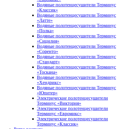
Водяные полотенцесушители Терминус
«Классик»
Водяные полотенцесушители Терминус
«Латте»
Водяные полотенцесушители Терминус
«Полка»
Водяные полотенцесушители Терминус
«Сицилия»
Водяные полотенцесушители Терминус
«Соренто»
Водяные полотенцесушители Терминус
«Стандарт»
Водяные полотенцесушители Терминус
«Тоскана»
Водяные полотенцесушители Терминус
«Хендрикс»
Водяные полотенцесушители Терминус
«Юпитер»
Электрические полотенцесушители
Терминус «Виктория»
Электрические полотенцесушители
Терминус «Евромикс»
Электрические полотенцесушители
Терминус «Классик»