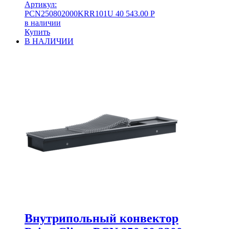
Артикул:
PCN250802000KRR101U
40 543.00
Р
в наличии
Купить
В НАЛИЧИИ
Внутрипольный конвектор