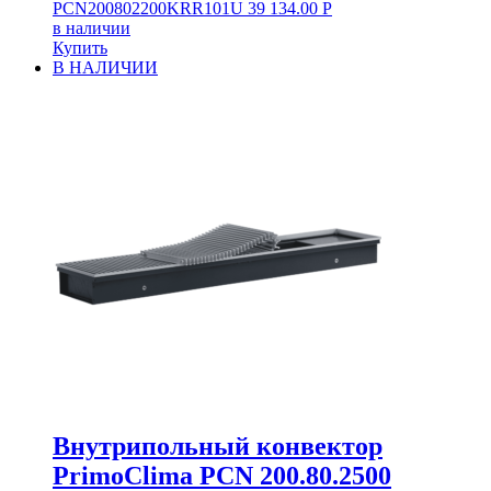
PCN200802200KRR101U
39 134.00
Р
в наличии
Купить
В НАЛИЧИИ
Внутрипольный конвектор
PrimoClima PCN 200.80.2500