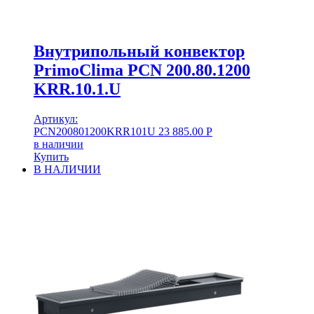
Внутрипольный конвектор
PrimoClima PCN 200.80.1200
KRR.10.1.U
Артикул:
PCN200801200KRR101U
23 885.00
Р
в наличии
Купить
В НАЛИЧИИ