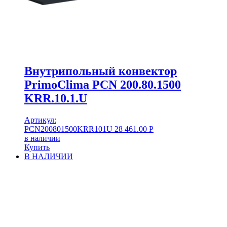
Внутрипольный конвектор
PrimoClima PCN 200.80.1500
KRR.10.1.U
Артикул:
PCN200801500KRR101U
28 461.00
Р
в наличии
Купить
В НАЛИЧИИ