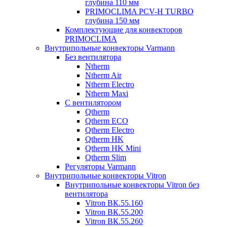
глубина 110 мм
PRIMOCLIMA PCV-H TURBO
глубина 150 мм
Комплектующие для конвекторов
PRIMOCLIMA
Внутрипольные конвекторы Varmann
Без вентилятора
Ntherm
Ntherm Air
Ntherm Electro
Ntherm Maxi
С вентилятором
Qtherm
Qtherm ECO
Qtherm Electro
Qtherm HK
Qtherm HK Mini
Qtherm Slim
Регуляторы Varmann
Внутрипольные конвекторы Vitron
Внутрипольные конвекторы Vitron без
вентилятора
Vitron ВК.55.160
Vitron ВК.55.200
Vitron ВК.55.260