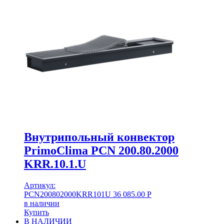
Внутрипольный конвектор
PrimoClima PCN 200.80.2000
KRR.10.1.U
Артикул:
PCN200802000KRR101U
36 085.00
Р
в наличии
Купить
В НАЛИЧИИ