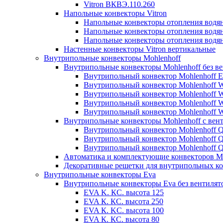
Vitron ВКВЭ.110.260
Напольные конвекторы Vitron
Напольные конвекторы отопления водя
Напольные конвекторы отопления водя
Напольные конвекторы отопления водя
Настенные конвекторы Vitron вертикальные
Внутрипольные конвекторы Mohlenhoff
Внутрипольные конвекторы Mohlenhoff без в
Внутрипольный конвектор Mohlenhoff 
Внутрипольный конвектор Mohlenhoff
Внутрипольный конвектор Mohlenhoff
Внутрипольный конвектор Mohlenhoff
Внутрипольный конвектор Mohlenhoff
Внутрипольные конвекторы Mohlenhoff с вен
Внутрипольный конвектор Mohlenhoff 
Внутрипольный конвектор Mohlenhoff
Внутрипольный конвектор Mohlenhoff
Автоматика и комплектующие конвекторов Mo
Декоративные решетки для внутрипольных ко
Внутрипольные конвекторы Eva
Внутрипольные конвекторы Eva без вентилят
EVA K. КС. высота 125
EVA К. КС. высота 250
EVA К. KС. высота 100
EVA К. КС. высота 80