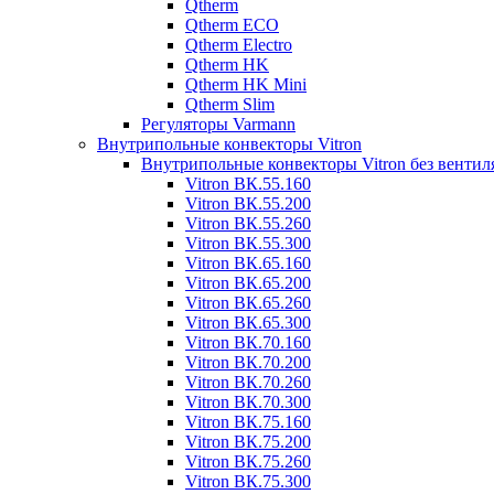
Qtherm
Qtherm ECO
Qtherm Electro
Qtherm HK
Qtherm HK Mini
Qtherm Slim
Регуляторы Varmann
Внутрипольные конвекторы Vitron
Внутрипольные конвекторы Vitron без вентил
Vitron ВК.55.160
Vitron ВК.55.200
Vitron ВК.55.260
Vitron ВК.55.300
Vitron ВК.65.160
Vitron ВК.65.200
Vitron ВК.65.260
Vitron ВК.65.300
Vitron ВК.70.160
Vitron ВК.70.200
Vitron ВК.70.260
Vitron ВК.70.300
Vitron ВК.75.160
Vitron ВК.75.200
Vitron ВК.75.260
Vitron ВК.75.300