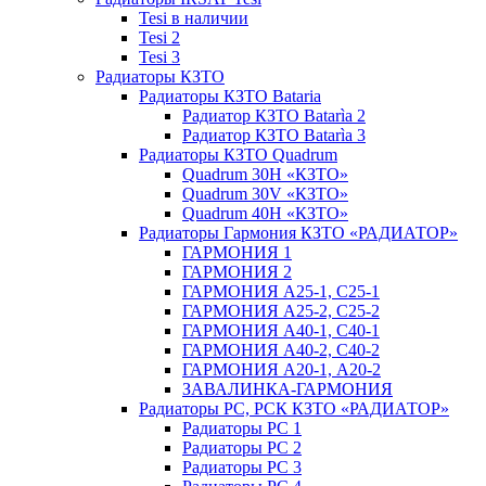
Tesi в наличии
Tesi 2
Tesi 3
Радиаторы КЗТО
Радиаторы КЗТО Bataria
Радиатор КЗТО Batarìa 2
Радиатор КЗТО Batarìa 3
Радиаторы КЗТО Quadrum
Quadrum 30H «КЗТО»
Quadrum 30V «КЗТО»
Quadrum 40H «КЗТО»
Радиаторы Гармония КЗТО «РАДИАТОР»
ГАРМОНИЯ 1
ГАРМОНИЯ 2
ГАРМОНИЯ А25-1, С25-1
ГАРМОНИЯ А25-2, С25-2
ГАРМОНИЯ А40-1, С40-1
ГАРМОНИЯ А40-2, С40-2
ГАРМОНИЯ А20-1, А20-2
ЗАВАЛИНКА-ГАРМОНИЯ
Радиаторы РС, РСК КЗТО «РАДИАТОР»
Радиаторы РС 1
Радиаторы РС 2
Радиаторы РС 3