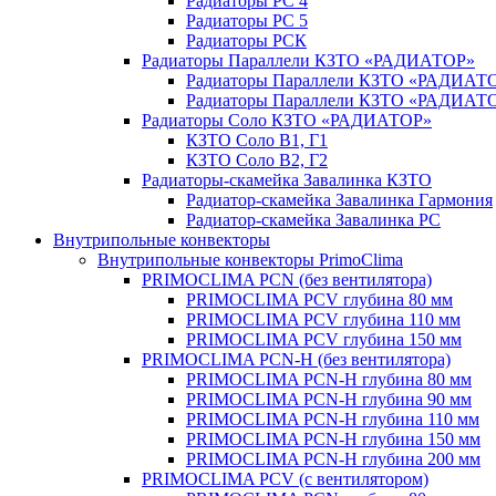
Радиаторы РС 4
Радиаторы РС 5
Радиаторы РСК
Радиаторы Параллели КЗТО «РАДИАТОР»
Радиаторы Параллели КЗТО «РАДИАТО
Радиаторы Параллели КЗТО «РАДИАТОР
Радиаторы Соло КЗТО «РАДИАТОР»
КЗТО Соло В1, Г1
КЗТО Соло В2, Г2
Радиаторы-скамейка Завалинка КЗТО
Радиатор-скамейка Завалинка Гармония
Радиатор-скамейка Завалинка РС
Внутрипольные конвекторы
Внутрипольные конвекторы PrimoClima
PRIMOCLIMA PCN (без вентилятора)
PRIMOCLIMA PCV глубина 80 мм
PRIMOCLIMA PCV глубина 110 мм
PRIMOCLIMA PCV глубина 150 мм
PRIMOCLIMA PCN-H (без вентилятора)
PRIMOCLIMA PCN-H глубина 80 мм
PRIMOCLIMA PCN-H глубина 90 мм
PRIMOCLIMA PCN-H глубина 110 мм
PRIMOCLIMA PCN-H глубина 150 мм
PRIMOCLIMA PCN-H глубина 200 мм
PRIMOCLIMA PCV (c вентилятором)