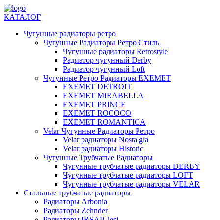
КАТАЛОГ
Чугунные радиаторы ретро
Чугунные Радиаторы Ретро Стиль
Чугунные радиаторы Retrostyle
Радиатор чугунный Derby
Радиатор чугунный Loft
Чугунные Ретро Радиаторы EXEMET
EXEMET DETROIT
EXEMET MIRABELLA
EXEMET PRINCE
EXEMET ROCOCO
EXEMET ROMANTICA
Velar Чугунные Радиаторы Ретро
Velar радиаторы Nostalgia
Velar радиаторы Historic
Чугунные Трубчатые Радиаторы
Чугунные трубчатые радиаторы DERBY
Чугунные трубчатые радиаторы LOFT
Чугунные трубчатые радиаторы VELAR
Стальные трубчатые радиаторы
Радиаторы Arbonia
Радиаторы Zehnder
Радиаторы IRSAP Tesi