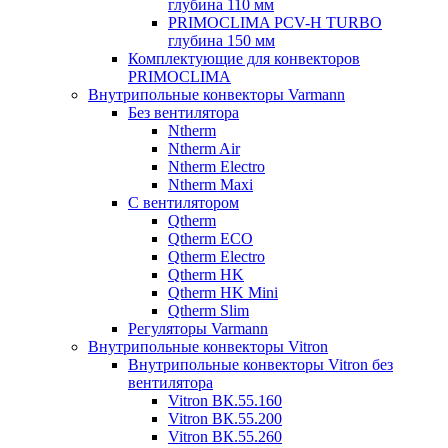
глубина 110 мм
PRIMOCLIMA PCV-H TURBO
глубина 150 мм
Комплектующие для конвекторов
PRIMOCLIMA
Внутрипольные конвекторы Varmann
Без вентилятора
Ntherm
Ntherm Air
Ntherm Electro
Ntherm Maxi
С вентилятором
Qtherm
Qtherm ECO
Qtherm Electro
Qtherm HK
Qtherm HK Mini
Qtherm Slim
Регуляторы Varmann
Внутрипольные конвекторы Vitron
Внутрипольные конвекторы Vitron без
вентилятора
Vitron ВК.55.160
Vitron ВК.55.200
Vitron ВК.55.260