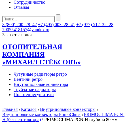
Сотрудничество
Отзывы
8 (800) 200–28–42
+7 (495) 003–28–41
+7 (977) 512–32–28
79055418157@yandex.ru
Заказать звонок
ОТОПИТЕЛЬНАЯ
КОМПАНИЯ
«МИХАИЛ СТЁКСОВЪ»
Чугунные радиаторы ретро
Вентили ретро
Внутрипольные конвектора
Трубчатые радиаторы
Полотенцесушители
Главная
\
Каталог
\
Внутрипольные конвекторы
\
Внутрипольные конвекторы PrimoClima
\
PRIMOCLIMA PCN-
H (без вентилятора)
\ PRIMOCLIMA PCN-H глубина 80 мм