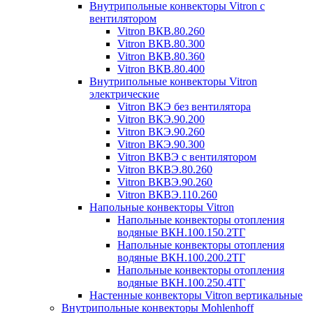
Внутрипольные конвекторы Vitron с
вентилятором
Vitron ВКВ.80.260
Vitron ВКВ.80.300
Vitron ВКВ.80.360
Vitron ВКВ.80.400
Внутрипольные конвекторы Vitron
электрические
Vitron ВКЭ без вентилятора
Vitron ВКЭ.90.200
Vitron ВКЭ.90.260
Vitron ВКЭ.90.300
Vitron ВКВЭ с вентилятором
Vitron ВКВЭ.80.260
Vitron ВКВЭ.90.260
Vitron ВКВЭ.110.260
Напольные конвекторы Vitron
Напольные конвекторы отопления
водяные ВКН.100.150.2ТГ
Напольные конвекторы отопления
водяные ВКН.100.200.2ТГ
Напольные конвекторы отопления
водяные ВКН.100.250.4ТГ
Настенные конвекторы Vitron вертикальные
Внутрипольные конвекторы Mohlenhoff