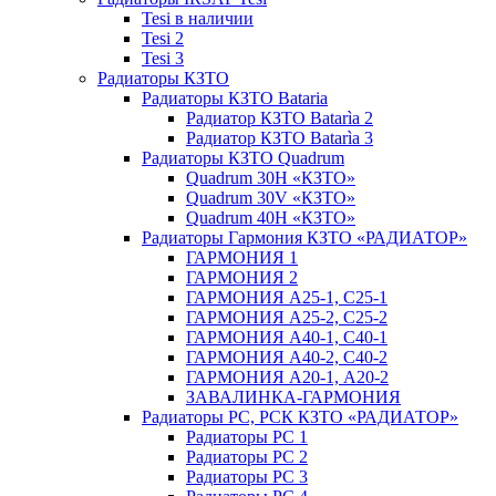
Tesi в наличии
Tesi 2
Tesi 3
Радиаторы КЗТО
Радиаторы КЗТО Bataria
Радиатор КЗТО Batarìa 2
Радиатор КЗТО Batarìa 3
Радиаторы КЗТО Quadrum
Quadrum 30H «КЗТО»
Quadrum 30V «КЗТО»
Quadrum 40H «КЗТО»
Радиаторы Гармония КЗТО «РАДИАТОР»
ГАРМОНИЯ 1
ГАРМОНИЯ 2
ГАРМОНИЯ А25-1, С25-1
ГАРМОНИЯ А25-2, С25-2
ГАРМОНИЯ А40-1, С40-1
ГАРМОНИЯ А40-2, С40-2
ГАРМОНИЯ А20-1, А20-2
ЗАВАЛИНКА-ГАРМОНИЯ
Радиаторы РС, РСК КЗТО «РАДИАТОР»
Радиаторы РС 1
Радиаторы РС 2
Радиаторы РС 3