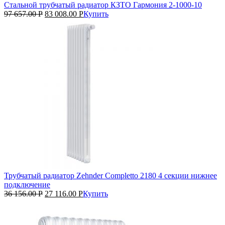
Стальной трубчатый радиатор КЗТО Гармония 2‑1000‑10
97 657.00
Р
83 008.00
Р
Купить
Трубчатый радиатор Zehnder Completto 2180 4 секции нижнее
подключение
36 156.00
Р
27 116.00
Р
Купить