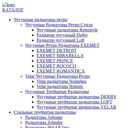
КАТАЛОГ
Чугунные радиаторы ретро
Чугунные Радиаторы Ретро Стиль
Чугунные радиаторы Retrostyle
Радиатор чугунный Derby
Радиатор чугунный Loft
Чугунные Ретро Радиаторы EXEMET
EXEMET DETROIT
EXEMET MIRABELLA
EXEMET PRINCE
EXEMET ROCOCO
EXEMET ROMANTICA
Velar Чугунные Радиаторы Ретро
Velar радиаторы Nostalgia
Velar радиаторы Historic
Чугунные Трубчатые Радиаторы
Чугунные трубчатые радиаторы DERBY
Чугунные трубчатые радиаторы LOFT
Чугунные трубчатые радиаторы VELAR
Стальные трубчатые радиаторы
Радиаторы Arbonia
Радиаторы Zehnder
Радиаторы IRSAP Tesi