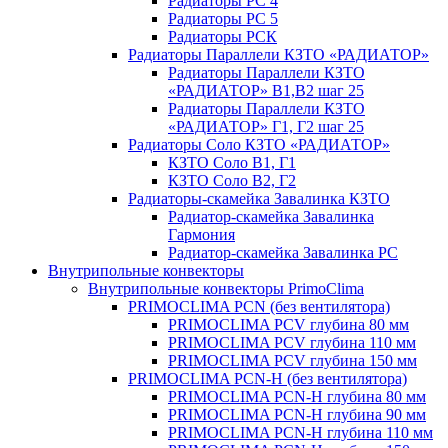
Радиаторы РС 4
Радиаторы РС 5
Радиаторы РСК
Радиаторы Параллели КЗТО «РАДИАТОР»
Радиаторы Параллели КЗТО
«РАДИАТОР» В1,В2 шаг 25
Радиаторы Параллели КЗТО
«РАДИАТОР» Г1, Г2 шаг 25
Радиаторы Соло КЗТО «РАДИАТОР»
КЗТО Соло В1, Г1
КЗТО Соло В2, Г2
Радиаторы-скамейка Завалинка КЗТО
Радиатор-скамейка Завалинка
Гармония
Радиатор-скамейка Завалинка РС
Внутрипольные конвекторы
Внутрипольные конвекторы PrimoClima
PRIMOCLIMA PCN (без вентилятора)
PRIMOCLIMA PCV глубина 80 мм
PRIMOCLIMA PCV глубина 110 мм
PRIMOCLIMA PCV глубина 150 мм
PRIMOCLIMA PCN-H (без вентилятора)
PRIMOCLIMA PCN-H глубина 80 мм
PRIMOCLIMA PCN-H глубина 90 мм
PRIMOCLIMA PCN-H глубина 110 мм