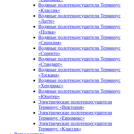
Водяные полотенцесушители Терминус
«Классик»
Водяные полотенцесушители Терминус
«Латте»
Водяные полотенцесушители Терминус
«Полка»
Водяные полотенцесушители Терминус
«Сицилия»
Водяные полотенцесушители Терминус
«Соренто»
Водяные полотенцесушители Терминус
«Стандарт»
Водяные полотенцесушители Терминус
«Тоскана»
Водяные полотенцесушители Терминус
«Хендрикс»
Водяные полотенцесушители Терминус
«Юпитер»
Электрические полотенцесушители
Терминус «Виктория»
Электрические полотенцесушители
Терминус «Евромикс»
Электрические полотенцесушители
Терминус «Классик»