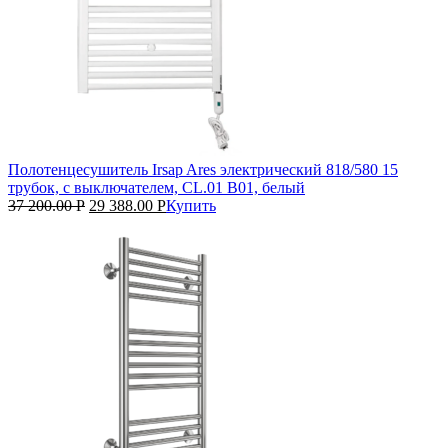
Полотенцесушитель Irsap Ares электрический 818/580 15
трубок, с выключателем, CL.01 B01, белый
37 200.00
Р
29 388.00
Р
Купить