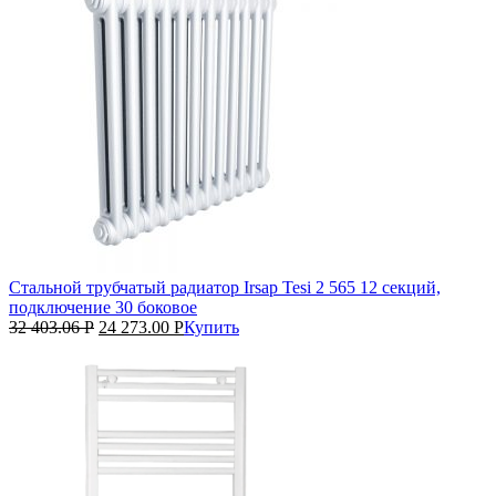
Стальной трубчатый радиатор Irsap Tesi 2 565 12 секций,
подключение 30 боковое
32 403.06
Р
24 273.00
Р
Купить