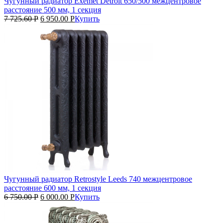
Чугунный радиатор Exemet Detroit 650/500 межцентровое
расстояние 500 мм, 1 секция
7 725.60
Р
6 950.00
Р
Купить
Чугунный радиатор Retrostyle Leeds 740 межцентровое
расстояние 600 мм, 1 секция
6 750.00
Р
6 000.00
Р
Купить