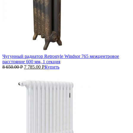
Чугунный радиатор Retrostyle Windsor 765 межцентровое
расстояние 600 мм, 1 секция
8 650.00
Р
7 785.00
Р
Купить