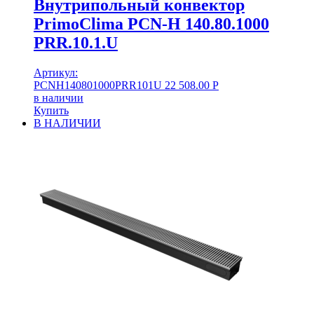
Внутрипольный конвектор
PrimoClima PCN-H 140.80.1000
PRR.10.1.U
Артикул:
PCNH140801000PRR101U
22 508.00
Р
в наличии
Купить
В НАЛИЧИИ