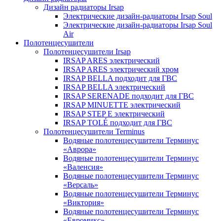
Дизайн радиаторы Irsap
Электрические дизайн-радиаторы Irsap Soul
Электрические дизайн-радиаторы Irsap Soul
Air
Полотенцесушители
Полотенцесушители Irsap
IRSAP ARES электрический
IRSAP ARES электрический хром
IRSAP BELLA подходит для ГВС
IRSAP BELLA электрический
IRSAP SERENADE подходит для ГВС
IRSAP MINUETTE электрический
IRSAP STEP E электрический
IRSAP TOLÉ подходит для ГВС
Полотенцесушители Terminus
Водяные полотенцесушители Терминус
«Аврора»
Водяные полотенцесушители Терминус
«Валенсия»
Водяные полотенцесушители Терминус
«Версаль»
Водяные полотенцесушители Терминус
«Виктория»
Водяные полотенцесушители Терминус
«Евромикс»