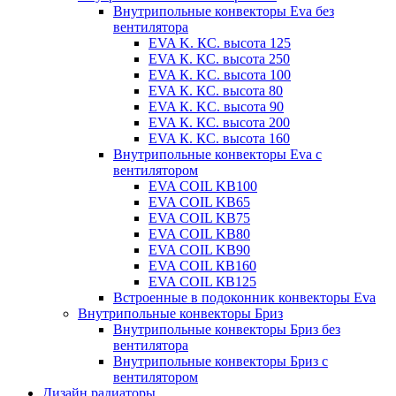
Внутрипольные конвекторы Eva без
вентилятора
EVA K. КС. высота 125
EVA К. КС. высота 250
EVA К. KС. высота 100
EVA К. КС. высота 80
EVA К. KC. высота 90
EVA К. КС. высота 200
EVA К. КС. высота 160
Внутрипольные конвекторы Eva с
вентилятором
EVA COIL KB100
EVA COIL KB65
EVA COIL KB75
EVA COIL KB80
EVA COIL KB90
EVA COIL КВ160
EVA COIL КВ125
Встроенные в подоконник конвекторы Eva
Внутрипольные конвекторы Бриз
Внутрипольные конвекторы Бриз без
вентилятора
Внутрипольные конвекторы Бриз с
вентилятором
Дизайн радиаторы