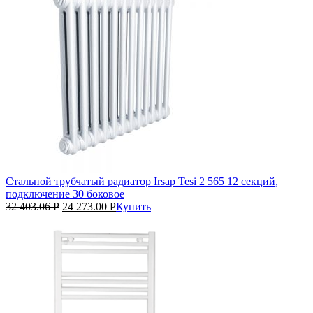
Стальной трубчатый радиатор Irsap Tesi 2 565 12 секций,
подключение 30 боковое
32 403.06
Р
24 273.00
Р
Купить