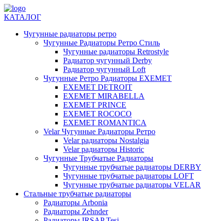
КАТАЛОГ
Чугунные радиаторы ретро
Чугунные Радиаторы Ретро Стиль
Чугунные радиаторы Retrostyle
Радиатор чугунный Derby
Радиатор чугунный Loft
Чугунные Ретро Радиаторы EXEMET
EXEMET DETROIT
EXEMET MIRABELLA
EXEMET PRINCE
EXEMET ROCOCO
EXEMET ROMANTICA
Velar Чугунные Радиаторы Ретро
Velar радиаторы Nostalgia
Velar радиаторы Historic
Чугунные Трубчатые Радиаторы
Чугунные трубчатые радиаторы DERBY
Чугунные трубчатые радиаторы LOFT
Чугунные трубчатые радиаторы VELAR
Стальные трубчатые радиаторы
Радиаторы Arbonia
Радиаторы Zehnder
Радиаторы IRSAP Tesi