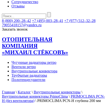
Сотрудничество
Отзывы
8 (800) 200–28–42
+7 (495) 003–28–41
+7 (977) 512–32–28
79055418157@yandex.ru
Заказать звонок
ОТОПИТЕЛЬНАЯ
КОМПАНИЯ
«МИХАИЛ СТЁКСОВЪ»
Чугунные радиаторы ретро
Вентили ретро
Внутрипольные конвектора
Трубчатые радиаторы
Полотенцесушители
Главная
\
Каталог
\
Внутрипольные конвекторы
\
Внутрипольные конвекторы PrimoClima
\
PRIMOCLIMA PCN-
H (без вентилятора)
\ PRIMOCLIMA PCN-H глубина 200 мм