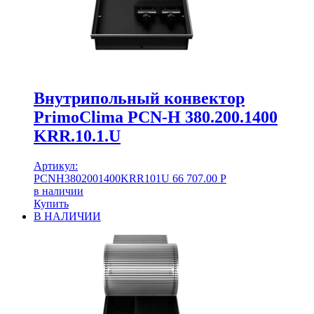
Внутрипольный конвектор
PrimoClima PCN-H 380.200.1400
KRR.10.1.U
Артикул:
PCNH3802001400KRR101U
66 707.00
Р
в наличии
Купить
В НАЛИЧИИ