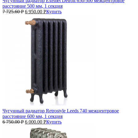
Чугунный радиатор Exemet Detroit 650/500 межцентровое
расстояние 500 мм, 1 секция
7 725.60
Р
6 950.00
Р
Купить
Чугунный радиатор Retrostyle Leeds 740 межцентровое
расстояние 600 мм, 1 секция
6 750.00
Р
6 000.00
Р
Купить