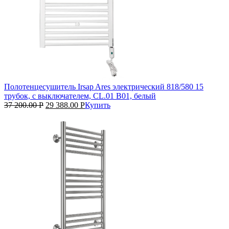
Полотенцесушитель Irsap Ares электрический 818/580 15
трубок, с выключателем, CL.01 B01, белый
37 200.00
Р
29 388.00
Р
Купить