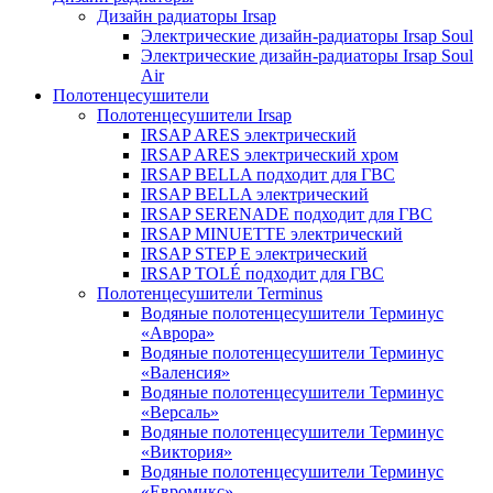
Дизайн радиаторы Irsap
Электрические дизайн-радиаторы Irsap Soul
Электрические дизайн-радиаторы Irsap Soul
Air
Полотенцесушители
Полотенцесушители Irsap
IRSAP ARES электрический
IRSAP ARES электрический хром
IRSAP BELLA подходит для ГВС
IRSAP BELLA электрический
IRSAP SERENADE подходит для ГВС
IRSAP MINUETTE электрический
IRSAP STEP E электрический
IRSAP TOLÉ подходит для ГВС
Полотенцесушители Terminus
Водяные полотенцесушители Терминус
«Аврора»
Водяные полотенцесушители Терминус
«Валенсия»
Водяные полотенцесушители Терминус
«Версаль»
Водяные полотенцесушители Терминус
«Виктория»
Водяные полотенцесушители Терминус
«Евромикс»