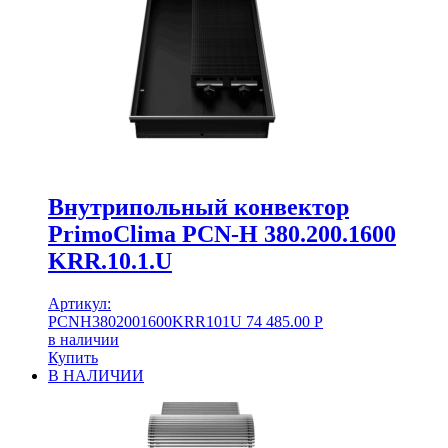
Внутрипольный конвектор
PrimoClima PCN-H 380.200.1600
KRR.10.1.U
Артикул:
PCNH3802001600KRR101U
74 485.00
Р
в наличии
Купить
В НАЛИЧИИ