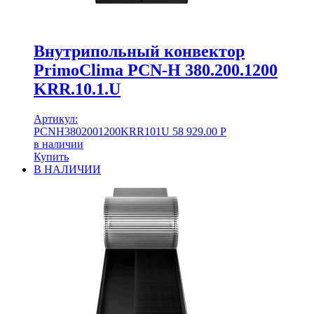
Внутрипольный конвектор
PrimoClima PCN-H 380.200.1200
KRR.10.1.U
Артикул:
PCNH3802001200KRR101U
58 929.00
Р
в наличии
Купить
В НАЛИЧИИ