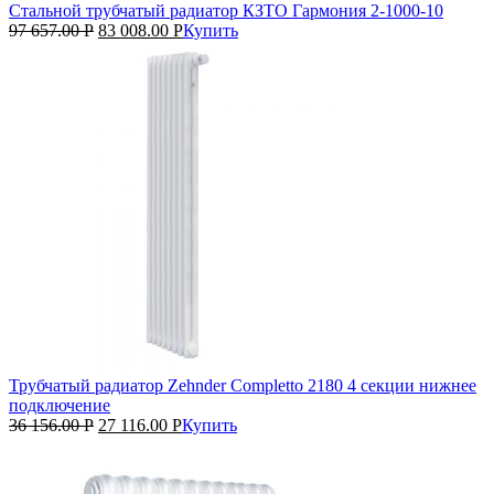
Стальной трубчатый радиатор КЗТО Гармония 2‑1000‑10
97 657.00
Р
83 008.00
Р
Купить
Трубчатый радиатор Zehnder Completto 2180 4 секции нижнее
подключение
36 156.00
Р
27 116.00
Р
Купить