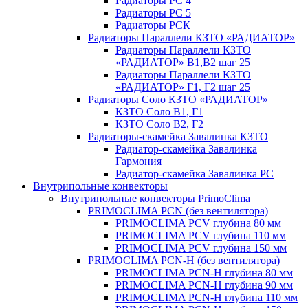
Радиаторы РС 4
Радиаторы РС 5
Радиаторы РСК
Радиаторы Параллели КЗТО «РАДИАТОР»
Радиаторы Параллели КЗТО
«РАДИАТОР» В1,В2 шаг 25
Радиаторы Параллели КЗТО
«РАДИАТОР» Г1, Г2 шаг 25
Радиаторы Соло КЗТО «РАДИАТОР»
КЗТО Соло В1, Г1
КЗТО Соло В2, Г2
Радиаторы-скамейка Завалинка КЗТО
Радиатор-скамейка Завалинка
Гармония
Радиатор-скамейка Завалинка РС
Внутрипольные конвекторы
Внутрипольные конвекторы PrimoClima
PRIMOCLIMA PCN (без вентилятора)
PRIMOCLIMA PCV глубина 80 мм
PRIMOCLIMA PCV глубина 110 мм
PRIMOCLIMA PCV глубина 150 мм
PRIMOCLIMA PCN-H (без вентилятора)
PRIMOCLIMA PCN-H глубина 80 мм
PRIMOCLIMA PCN-H глубина 90 мм
PRIMOCLIMA PCN-H глубина 110 мм