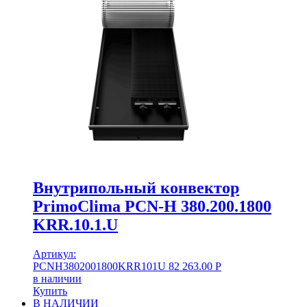
Внутрипольный конвектор
PrimoClima PCN-H 380.200.1800
KRR.10.1.U
Артикул:
PCNH3802001800KRR101U
82 263.00
Р
в наличии
Купить
В НАЛИЧИИ