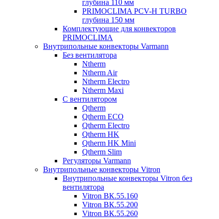
глубина 110 мм
PRIMOCLIMA PCV-H TURBO
глубина 150 мм
Комплектующие для конвекторов
PRIMOCLIMA
Внутрипольные конвекторы Varmann
Без вентилятора
Ntherm
Ntherm Air
Ntherm Electro
Ntherm Maxi
С вентилятором
Qtherm
Qtherm ECO
Qtherm Electro
Qtherm HK
Qtherm HK Mini
Qtherm Slim
Регуляторы Varmann
Внутрипольные конвекторы Vitron
Внутрипольные конвекторы Vitron без
вентилятора
Vitron ВК.55.160
Vitron ВК.55.200
Vitron ВК.55.260