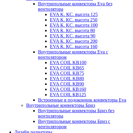
Внутрипольные конвекторы Eva без
вентилятора
EVA K. КС. высота 125
EVA К. КС. высота 250
EVA К. KС. высота 100
EVA К. КС. высота 80
EVA К. KC. высота 90
EVA К. КС. высота 200
EVA К. КС. высота 160
Внутрипольные конвекторы Eva с
вентилятором
EVA COIL KB100
EVA COIL KB65
EVA COIL KB75
EVA COIL KB80
EVA COIL KB90
EVA COIL КВ160
EVA COIL КВ125
Встроенные в подоконник конвекторы Eva
Внутрипольные конвекторы Бриз
Внутрипольные конвекторы Бриз без
вентилятора
Внутрипольные конвекторы Бриз с
вентилятором
Дизайн радиаторы