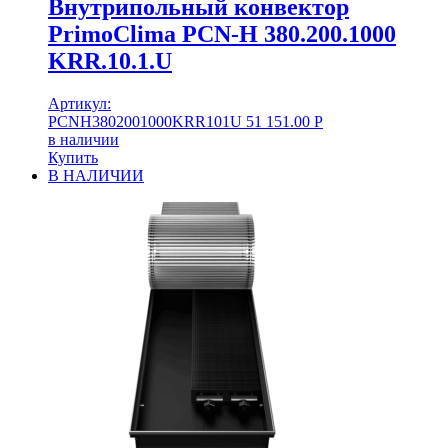
Внутрипольный конвектор
PrimoClima PCN-H 380.200.1000
KRR.10.1.U
Артикул:
PCNH3802001000KRR101U
51 151.00
Р
в наличии
Купить
В НАЛИЧИИ