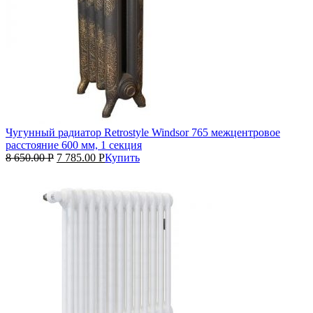
Чугунный радиатор Retrostyle Windsor 765 межцентровое
расстояние 600 мм, 1 секция
8 650.00
Р
7 785.00
Р
Купить