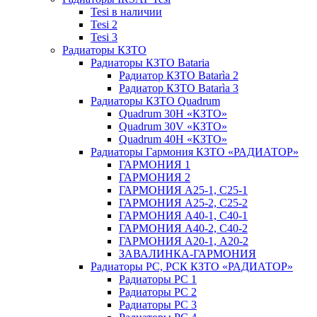
Tesi в наличии
Tesi 2
Tesi 3
Радиаторы КЗТО
Радиаторы КЗТО Bataria
Радиатор КЗТО Batarìa 2
Радиатор КЗТО Batarìa 3
Радиаторы КЗТО Quadrum
Quadrum 30H «КЗТО»
Quadrum 30V «КЗТО»
Quadrum 40H «КЗТО»
Радиаторы Гармония КЗТО «РАДИАТОР»
ГАРМОНИЯ 1
ГАРМОНИЯ 2
ГАРМОНИЯ А25-1, С25-1
ГАРМОНИЯ А25-2, С25-2
ГАРМОНИЯ А40-1, С40-1
ГАРМОНИЯ А40-2, С40-2
ГАРМОНИЯ А20-1, А20-2
ЗАВАЛИНКА-ГАРМОНИЯ
Радиаторы РС, РСК КЗТО «РАДИАТОР»
Радиаторы РС 1
Радиаторы РС 2
Радиаторы РС 3