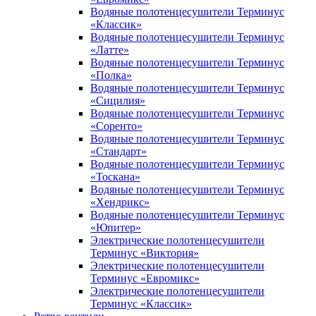
Водяные полотенцесушители Терминус
«Классик»
Водяные полотенцесушители Терминус
«Латте»
Водяные полотенцесушители Терминус
«Полка»
Водяные полотенцесушители Терминус
«Сицилия»
Водяные полотенцесушители Терминус
«Соренто»
Водяные полотенцесушители Терминус
«Стандарт»
Водяные полотенцесушители Терминус
«Тоскана»
Водяные полотенцесушители Терминус
«Хендрикс»
Водяные полотенцесушители Терминус
«Юпитер»
Электрические полотенцесушители
Терминус «Виктория»
Электрические полотенцесушители
Терминус «Евромикс»
Электрические полотенцесушители
Терминус «Классик»