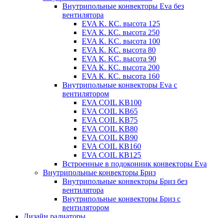
Внутрипольные конвекторы Eva без
вентилятора
EVA K. КС. высота 125
EVA К. КС. высота 250
EVA К. KС. высота 100
EVA К. КС. высота 80
EVA К. KC. высота 90
EVA К. КС. высота 200
EVA К. КС. высота 160
Внутрипольные конвекторы Eva с
вентилятором
EVA COIL KB100
EVA COIL KB65
EVA COIL KB75
EVA COIL KB80
EVA COIL KB90
EVA COIL КВ160
EVA COIL КВ125
Встроенные в подоконник конвекторы Eva
Внутрипольные конвекторы Бриз
Внутрипольные конвекторы Бриз без
вентилятора
Внутрипольные конвекторы Бриз с
вентилятором
Дизайн радиаторы