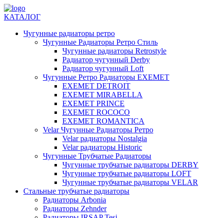
КАТАЛОГ
Чугунные радиаторы ретро
Чугунные Радиаторы Ретро Стиль
Чугунные радиаторы Retrostyle
Радиатор чугунный Derby
Радиатор чугунный Loft
Чугунные Ретро Радиаторы EXEMET
EXEMET DETROIT
EXEMET MIRABELLA
EXEMET PRINCE
EXEMET ROCOCO
EXEMET ROMANTICA
Velar Чугунные Радиаторы Ретро
Velar радиаторы Nostalgia
Velar радиаторы Historic
Чугунные Трубчатые Радиаторы
Чугунные трубчатые радиаторы DERBY
Чугунные трубчатые радиаторы LOFT
Чугунные трубчатые радиаторы VELAR
Стальные трубчатые радиаторы
Радиаторы Arbonia
Радиаторы Zehnder
Радиаторы IRSAP Tesi