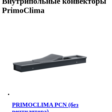
Внутрипольные конвекторы
PrimoClima
PRIMOCLIMA PCN (без
вентилятора)