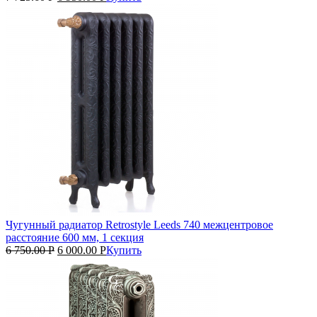
Чугунный радиатор Retrostyle Leeds 740 межцентровое
расстояние 600 мм, 1 секция
6 750.00
Р
6 000.00
Р
Купить