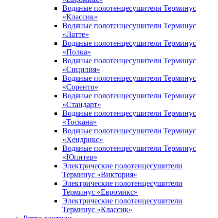
Водяные полотенцесушители Терминус
«Классик»
Водяные полотенцесушители Терминус
«Латте»
Водяные полотенцесушители Терминус
«Полка»
Водяные полотенцесушители Терминус
«Сицилия»
Водяные полотенцесушители Терминус
«Соренто»
Водяные полотенцесушители Терминус
«Стандарт»
Водяные полотенцесушители Терминус
«Тоскана»
Водяные полотенцесушители Терминус
«Хендрикс»
Водяные полотенцесушители Терминус
«Юпитер»
Электрические полотенцесушители
Терминус «Виктория»
Электрические полотенцесушители
Терминус «Евромикс»
Электрические полотенцесушители
Терминус «Классик»