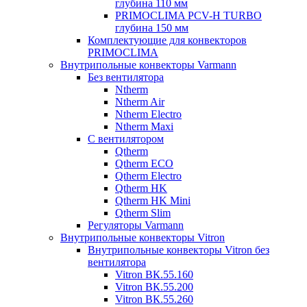
глубина 110 мм
PRIMOCLIMA PCV-H TURBO
глубина 150 мм
Комплектующие для конвекторов
PRIMOCLIMA
Внутрипольные конвекторы Varmann
Без вентилятора
Ntherm
Ntherm Air
Ntherm Electro
Ntherm Maxi
С вентилятором
Qtherm
Qtherm ECO
Qtherm Electro
Qtherm HK
Qtherm HK Mini
Qtherm Slim
Регуляторы Varmann
Внутрипольные конвекторы Vitron
Внутрипольные конвекторы Vitron без
вентилятора
Vitron ВК.55.160
Vitron ВК.55.200
Vitron ВК.55.260