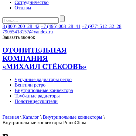
Сотрудничество
Отзывы
8 (800) 200–28–42
+7 (495) 003–28–41
+7 (977) 512–32–28
79055418157@yandex.ru
Заказать звонок
ОТОПИТЕЛЬНАЯ
КОМПАНИЯ
«МИХАИЛ СТЁКСОВЪ»
Чугунные радиаторы ретро
Вентили ретро
Внутрипольные конвектора
Трубчатые радиаторы
Полотенцесушители
Главная
\
Каталог
\
Внутрипольные конвекторы
\
Внутрипольные конвекторы PrimoClima