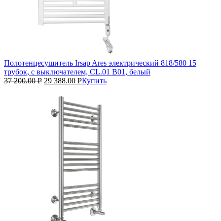
Полотенцесушитель Irsap Ares электрический 818/580 15
трубок, с выключателем, CL.01 B01, белый
37 200.00
Р
29 388.00
Р
Купить