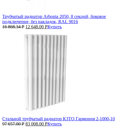
Трубчатый радиатор Arbonia 2050, 8 секций, боковое
подключение, без накладок, RAL 9016
16 868.34
Р
12 648.00
Р
Купить
Стальной трубчатый радиатор КЗТО Гармония 2‑1000‑10
97 657.00
Р
83 008.00
Р
Купить