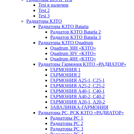
Tesi в наличии
Tesi 2
Tesi 3
Радиаторы КЗТО
Радиаторы КЗТО Bataria
Радиатор КЗТО Batarìa 2
Радиатор КЗТО Batarìa 3
Радиаторы КЗТО Quadrum
Quadrum 30H «КЗТО»
Quadrum 30V «КЗТО»
Quadrum 40H «КЗТО»
Радиаторы Гармония КЗТО «РАДИАТОР»
ГАРМОНИЯ 1
ГАРМОНИЯ 2
ГАРМОНИЯ А25-1, С25-1
ГАРМОНИЯ А25-2, С25-2
ГАРМОНИЯ А40-1, С40-1
ГАРМОНИЯ А40-2, С40-2
ГАРМОНИЯ А20-1, А20-2
ЗАВАЛИНКА-ГАРМОНИЯ
Радиаторы РС, РСК КЗТО «РАДИАТОР»
Радиаторы РС 1
Радиаторы РС 2
Радиаторы РС 3