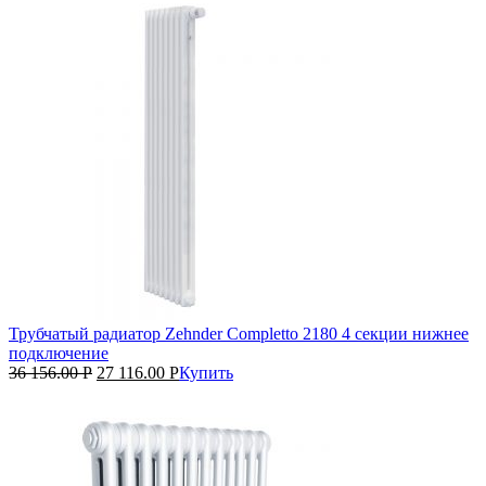
Трубчатый радиатор Zehnder Completto 2180 4 секции нижнее
подключение
36 156.00
Р
27 116.00
Р
Купить