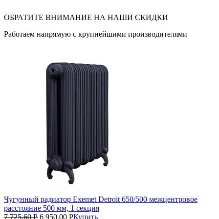
ОБРАТИТЕ ВНИМАНИЕ НА НАШИ СКИДКИ
Работаем напрямую с крупнейшими производителями
Чугунный радиатор Exemet Detroit 650/500 межцентровое
расстояние 500 мм, 1 секция
7 725.60
Р
6 950.00
Р
Купить