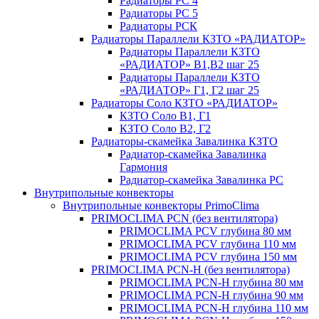
Радиаторы РС 4
Радиаторы РС 5
Радиаторы РСК
Радиаторы Параллели КЗТО «РАДИАТОР»
Радиаторы Параллели КЗТО
«РАДИАТОР» В1,В2 шаг 25
Радиаторы Параллели КЗТО
«РАДИАТОР» Г1, Г2 шаг 25
Радиаторы Соло КЗТО «РАДИАТОР»
КЗТО Соло В1, Г1
КЗТО Соло В2, Г2
Радиаторы-скамейка Завалинка КЗТО
Радиатор-скамейка Завалинка
Гармония
Радиатор-скамейка Завалинка РС
Внутрипольные конвекторы
Внутрипольные конвекторы PrimoClima
PRIMOCLIMA PCN (без вентилятора)
PRIMOCLIMA PCV глубина 80 мм
PRIMOCLIMA PCV глубина 110 мм
PRIMOCLIMA PCV глубина 150 мм
PRIMOCLIMA PCN-H (без вентилятора)
PRIMOCLIMA PCN-H глубина 80 мм
PRIMOCLIMA PCN-H глубина 90 мм
PRIMOCLIMA PCN-H глубина 110 мм