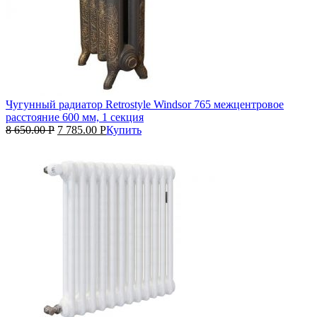
Чугунный радиатор Retrostyle Windsor 765 межцентровое
расстояние 600 мм, 1 секция
8 650.00
Р
7 785.00
Р
Купить