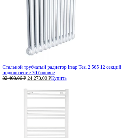
Стальной трубчатый радиатор Irsap Tesi 2 565 12 секций,
подключение 30 боковое
32 403.06
Р
24 273.00
Р
Купить