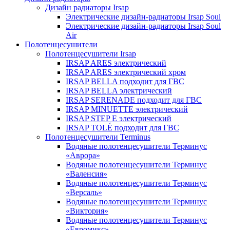
Дизайн радиаторы Irsap
Электрические дизайн-радиаторы Irsap Soul
Электрические дизайн-радиаторы Irsap Soul
Air
Полотенцесушители
Полотенцесушители Irsap
IRSAP ARES электрический
IRSAP ARES электрический хром
IRSAP BELLA подходит для ГВС
IRSAP BELLA электрический
IRSAP SERENADE подходит для ГВС
IRSAP MINUETTE электрический
IRSAP STEP E электрический
IRSAP TOLÉ подходит для ГВС
Полотенцесушители Terminus
Водяные полотенцесушители Терминус
«Аврора»
Водяные полотенцесушители Терминус
«Валенсия»
Водяные полотенцесушители Терминус
«Версаль»
Водяные полотенцесушители Терминус
«Виктория»
Водяные полотенцесушители Терминус
«Евромикс»