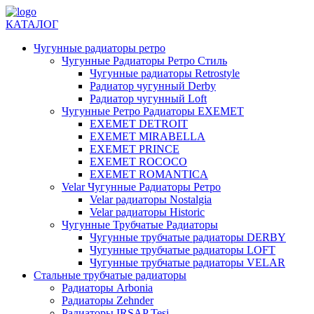
КАТАЛОГ
Чугунные радиаторы ретро
Чугунные Радиаторы Ретро Стиль
Чугунные радиаторы Retrostyle
Радиатор чугунный Derby
Радиатор чугунный Loft
Чугунные Ретро Радиаторы EXEMET
EXEMET DETROIT
EXEMET MIRABELLA
EXEMET PRINCE
EXEMET ROCOCO
EXEMET ROMANTICA
Velar Чугунные Радиаторы Ретро
Velar радиаторы Nostalgia
Velar радиаторы Historic
Чугунные Трубчатые Радиаторы
Чугунные трубчатые радиаторы DERBY
Чугунные трубчатые радиаторы LOFT
Чугунные трубчатые радиаторы VELAR
Стальные трубчатые радиаторы
Радиаторы Arbonia
Радиаторы Zehnder
Радиаторы IRSAP Tesi