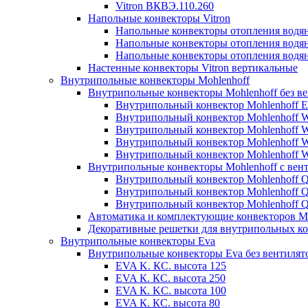
Vitron ВКВЭ.110.260
Напольные конвекторы Vitron
Напольные конвекторы отопления водя
Напольные конвекторы отопления водя
Напольные конвекторы отопления водя
Настенные конвекторы Vitron вертикальные
Внутрипольные конвекторы Mohlenhoff
Внутрипольные конвекторы Mohlenhoff без в
Внутрипольный конвектор Mohlenhoff 
Внутрипольный конвектор Mohlenhoff
Внутрипольный конвектор Mohlenhoff
Внутрипольный конвектор Mohlenhoff
Внутрипольный конвектор Mohlenhoff
Внутрипольные конвекторы Mohlenhoff с вен
Внутрипольный конвектор Mohlenhoff 
Внутрипольный конвектор Mohlenhoff
Внутрипольный конвектор Mohlenhoff
Автоматика и комплектующие конвекторов Mo
Декоративные решетки для внутрипольных ко
Внутрипольные конвекторы Eva
Внутрипольные конвекторы Eva без вентилят
EVA K. КС. высота 125
EVA К. КС. высота 250
EVA К. KС. высота 100
EVA К. КС. высота 80