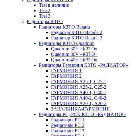
Tesi в наличии
Tesi 2
Tesi 3
Радиаторы КЗТО
Радиаторы КЗТО Bataria
Радиатор КЗТО Batarìa 2
Радиатор КЗТО Batarìa 3
Радиаторы КЗТО Quadrum
Quadrum 30H «КЗТО»
Quadrum 30V «КЗТО»
Quadrum 40H «КЗТО»
Радиаторы Гармония КЗТО «РАДИАТОР»
ГАРМОНИЯ 1
ГАРМОНИЯ 2
ГАРМОНИЯ А25-1, С25-1
ГАРМОНИЯ А25-2, С25-2
ГАРМОНИЯ А40-1, С40-1
ГАРМОНИЯ А40-2, С40-2
ГАРМОНИЯ А20-1, А20-2
ЗАВАЛИНКА-ГАРМОНИЯ
Радиаторы РС, РСК КЗТО «РАДИАТОР»
Радиаторы РС 1
Радиаторы РС 2
Радиаторы РС 3