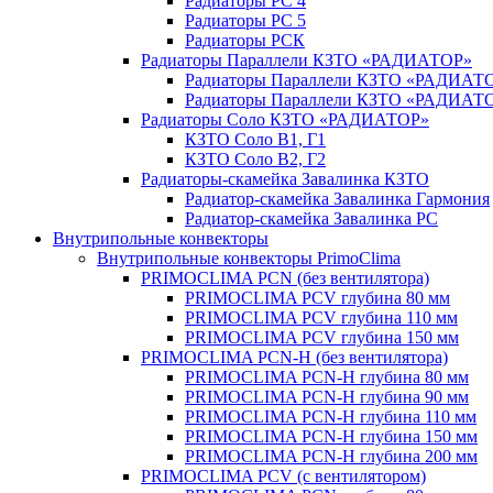
Радиаторы РС 4
Радиаторы РС 5
Радиаторы РСК
Радиаторы Параллели КЗТО «РАДИАТОР»
Радиаторы Параллели КЗТО «РАДИАТО
Радиаторы Параллели КЗТО «РАДИАТОР
Радиаторы Соло КЗТО «РАДИАТОР»
КЗТО Соло В1, Г1
КЗТО Соло В2, Г2
Радиаторы-скамейка Завалинка КЗТО
Радиатор-скамейка Завалинка Гармония
Радиатор-скамейка Завалинка РС
Внутрипольные конвекторы
Внутрипольные конвекторы PrimoClima
PRIMOCLIMA PCN (без вентилятора)
PRIMOCLIMA PCV глубина 80 мм
PRIMOCLIMA PCV глубина 110 мм
PRIMOCLIMA PCV глубина 150 мм
PRIMOCLIMA PCN-H (без вентилятора)
PRIMOCLIMA PCN-H глубина 80 мм
PRIMOCLIMA PCN-H глубина 90 мм
PRIMOCLIMA PCN-H глубина 110 мм
PRIMOCLIMA PCN-H глубина 150 мм
PRIMOCLIMA PCN-H глубина 200 мм
PRIMOCLIMA PCV (c вентилятором)