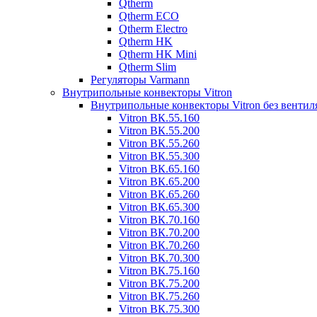
Qtherm
Qtherm ECO
Qtherm Electro
Qtherm HK
Qtherm HK Mini
Qtherm Slim
Регуляторы Varmann
Внутрипольные конвекторы Vitron
Внутрипольные конвекторы Vitron без вентил
Vitron ВК.55.160
Vitron ВК.55.200
Vitron ВК.55.260
Vitron ВК.55.300
Vitron ВК.65.160
Vitron ВК.65.200
Vitron ВК.65.260
Vitron ВК.65.300
Vitron ВК.70.160
Vitron ВК.70.200
Vitron ВК.70.260
Vitron ВК.70.300
Vitron ВК.75.160
Vitron ВК.75.200
Vitron ВК.75.260
Vitron ВК.75.300