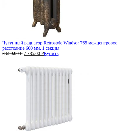
Чугунный радиатор Retrostyle Windsor 765 межцентровое
расстояние 600 мм, 1 секция
8 650.00
Р
7 785.00
Р
Купить