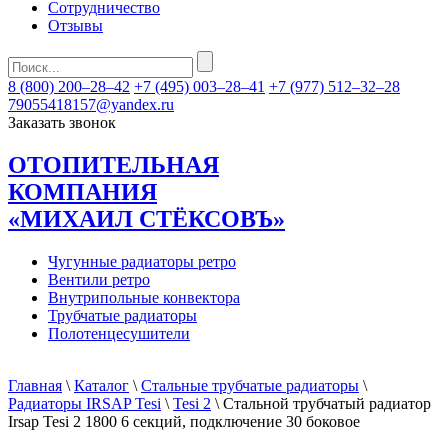
Сотрудничество
Отзывы
8 (800) 200–28–42
+7 (495) 003–28–41
+7 (977) 512–32–28
79055418157@yandex.ru
Заказать звонок
ОТОПИТЕЛЬНАЯ
КОМПАНИЯ
«МИХАИЛ СТЁКСОВЪ»
Чугунные радиаторы ретро
Вентили ретро
Внутрипольные конвектора
Трубчатые радиаторы
Полотенцесушители
Главная
\
Каталог
\
Стальные трубчатые радиаторы
\
Радиаторы IRSAP Tesi
\
Tesi 2
\ Стальной трубчатый радиатор
Irsap Tesi 2 1800 6 секций, подключение 30 боковое