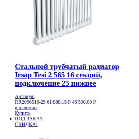
Стальной трубчатый радиатор
Irsap Tesi 2 565 16 секций,
подключение 25 нижнее
Артикул:
RR2056516-25
61 989.15
Р
46 500.00
Р
в наличии
Купить
ПОД ЗАКАЗ
СКИДКА!