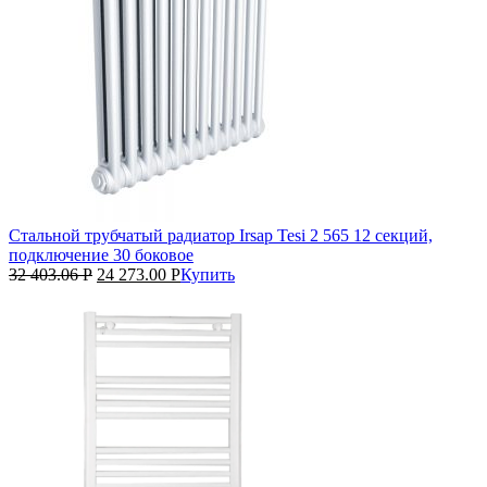
Стальной трубчатый радиатор Irsap Tesi 2 565 12 секций,
подключение 30 боковое
32 403.06
Р
24 273.00
Р
Купить