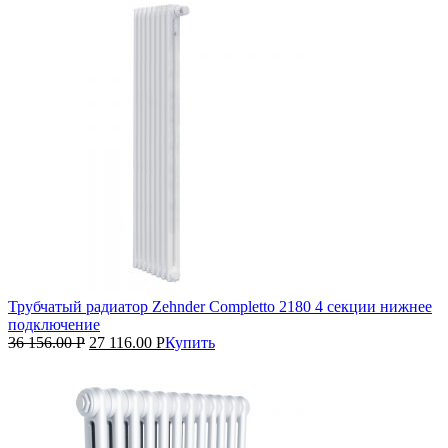
Трубчатый радиатор Zehnder Completto 2180 4 секции нижнее
подключение
36 156.00
Р
27 116.00
Р
Купить