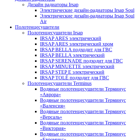
Дизайн радиаторы Irsap
Электрические дизайн-радиаторы Irsap Soul
Электрические дизайн-радиаторы Irsap Soul
Air
Полотенцесушители
Полотенцесушители Irsap
IRSAP ARES электрический
IRSAP ARES электрический хром
IRSAP BELLA подходит для ГВС
IRSAP BELLA электрический
IRSAP SERENADE подходит для ГВС
IRSAP MINUETTE электрический
IRSAP STEP E электрический
IRSAP TOLÉ подходит для ГВС
Полотенцесушители Terminus
Водяные полотенцесушители Терминус
«Аврора»
Водяные полотенцесушители Терминус
«Валенсия»
Водяные полотенцесушители Терминус
«Версаль»
Водяные полотенцесушители Терминус
«Виктория»
Водяные полотенцесушители Терминус
«Евромикс»