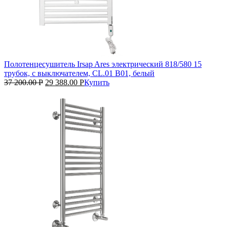
Полотенцесушитель Irsap Ares электрический 818/580 15
трубок, с выключателем, CL.01 B01, белый
37 200.00
Р
29 388.00
Р
Купить