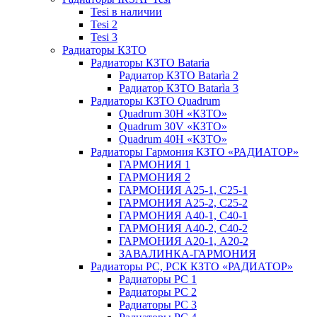
Tesi в наличии
Tesi 2
Tesi 3
Радиаторы КЗТО
Радиаторы КЗТО Bataria
Радиатор КЗТО Batarìa 2
Радиатор КЗТО Batarìa 3
Радиаторы КЗТО Quadrum
Quadrum 30H «КЗТО»
Quadrum 30V «КЗТО»
Quadrum 40H «КЗТО»
Радиаторы Гармония КЗТО «РАДИАТОР»
ГАРМОНИЯ 1
ГАРМОНИЯ 2
ГАРМОНИЯ А25-1, С25-1
ГАРМОНИЯ А25-2, С25-2
ГАРМОНИЯ А40-1, С40-1
ГАРМОНИЯ А40-2, С40-2
ГАРМОНИЯ А20-1, А20-2
ЗАВАЛИНКА-ГАРМОНИЯ
Радиаторы РС, РСК КЗТО «РАДИАТОР»
Радиаторы РС 1
Радиаторы РС 2
Радиаторы РС 3