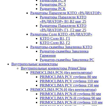
Радиаторы РС 4
Радиаторы РС 5
Радиаторы РСК
Радиаторы Параллели КЗТО «РАДИАТОР»
Радиаторы Параллели КЗТО
«РАДИАТОР» В1,В2 шаг 25
Радиаторы Параллели КЗТО
«РАДИАТОР» Г1, Г2 шаг 25
Радиаторы Соло КЗТО «РАДИАТОР»
КЗТО Соло В1, Г1
КЗТО Соло В2, Г2
Радиаторы-скамейка Завалинка КЗТО
Радиатор-скамейка Завалинка
Гармония
Радиатор-скамейка Завалинка РС
Внутрипольные конвекторы
Внутрипольные конвекторы PrimoClima
PRIMOCLIMA PCN (без вентилятора)
PRIMOCLIMA PCV глубина 80 мм
PRIMOCLIMA PCV глубина 110 мм
PRIMOCLIMA PCV глубина 150 мм
PRIMOCLIMA PCN-H (без вентилятора)
PRIMOCLIMA PCN-H глубина 80 мм
PRIMOCLIMA PCN-H глубина 90 мм
PRIMOCLIMA PCN-H глубина 110 мм