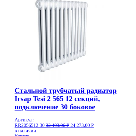
Стальной трубчатый радиатор
Irsap Tesi 2 565 12 секций,
подключение 30 боковое
Артикул:
RR2056512-30
32 403.06
Р
24 273.00
Р
в наличии