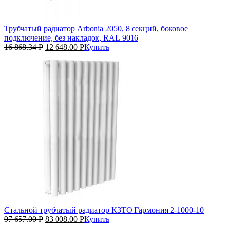
Трубчатый радиатор Arbonia 2050, 8 секций, боковое
подключение, без накладок, RAL 9016
16 868.34
Р
12 648.00
Р
Купить
Стальной трубчатый радиатор КЗТО Гармония 2‑1000‑10
97 657.00
Р
83 008.00
Р
Купить