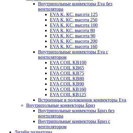
Внутрипольные конвекторы Eva без
вентилятора
EVA K. КС. высота 125
EVA К. КС. высота 250
EVA К. KС. высота 100
EVA К. КС. высота 80
EVA К. KC. высота 90
EVA К. КС. высота 200
EVA К. КС. высота 160
Внутрипольные конвекторы Eva с
вентилятором
EVA COIL KB100
EVA COIL KB65
EVA COIL KB75
EVA COIL KB80
EVA COIL KB90
EVA COIL КВ160
EVA COIL КВ125
Встроенные в подоконник конвекторы Eva
Внутрипольные конвекторы Бриз
Внутрипольные конвекторы Бриз без
вентилятора
Внутрипольные конвекторы Бриз с
вентилятором
Дизайн радиаторы