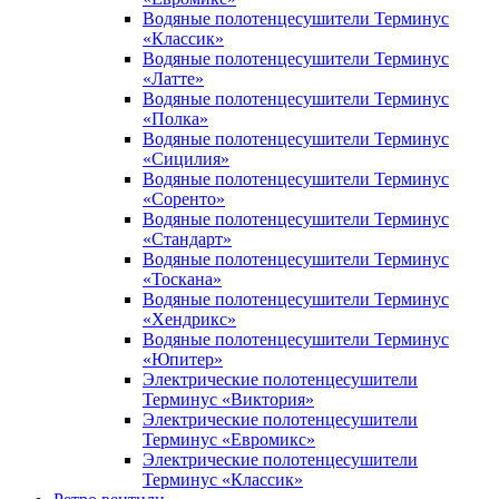
Водяные полотенцесушители Терминус
«Классик»
Водяные полотенцесушители Терминус
«Латте»
Водяные полотенцесушители Терминус
«Полка»
Водяные полотенцесушители Терминус
«Сицилия»
Водяные полотенцесушители Терминус
«Соренто»
Водяные полотенцесушители Терминус
«Стандарт»
Водяные полотенцесушители Терминус
«Тоскана»
Водяные полотенцесушители Терминус
«Хендрикс»
Водяные полотенцесушители Терминус
«Юпитер»
Электрические полотенцесушители
Терминус «Виктория»
Электрические полотенцесушители
Терминус «Евромикс»
Электрические полотенцесушители
Терминус «Классик»