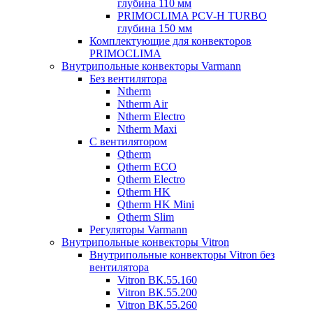
глубина 110 мм
PRIMOCLIMA PCV-H TURBO
глубина 150 мм
Комплектующие для конвекторов
PRIMOCLIMA
Внутрипольные конвекторы Varmann
Без вентилятора
Ntherm
Ntherm Air
Ntherm Electro
Ntherm Maxi
С вентилятором
Qtherm
Qtherm ECO
Qtherm Electro
Qtherm HK
Qtherm HK Mini
Qtherm Slim
Регуляторы Varmann
Внутрипольные конвекторы Vitron
Внутрипольные конвекторы Vitron без
вентилятора
Vitron ВК.55.160
Vitron ВК.55.200
Vitron ВК.55.260