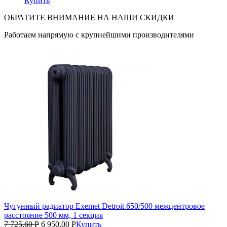
Купить
ОБРАТИТЕ ВНИМАНИЕ НА НАШИ СКИДКИ
Работаем напрямую с крупнейшими производителями
Чугунный радиатор Exemet Detroit 650/500 межцентровое
расстояние 500 мм, 1 секция
7 725.60
Р
6 950.00
Р
Купить