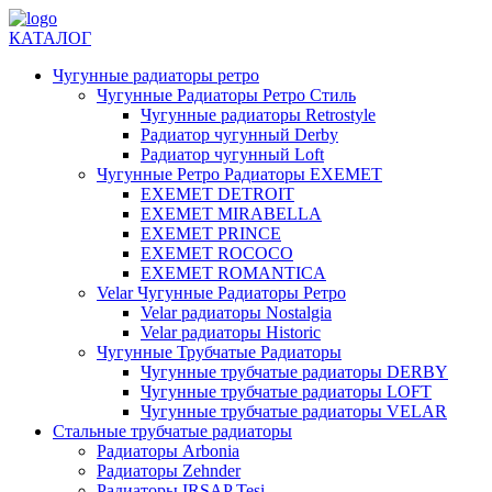
КАТАЛОГ
Чугунные радиаторы ретро
Чугунные Радиаторы Ретро Стиль
Чугунные радиаторы Retrostyle
Радиатор чугунный Derby
Радиатор чугунный Loft
Чугунные Ретро Радиаторы EXEMET
EXEMET DETROIT
EXEMET MIRABELLA
EXEMET PRINCE
EXEMET ROCOCO
EXEMET ROMANTICA
Velar Чугунные Радиаторы Ретро
Velar радиаторы Nostalgia
Velar радиаторы Historic
Чугунные Трубчатые Радиаторы
Чугунные трубчатые радиаторы DERBY
Чугунные трубчатые радиаторы LOFT
Чугунные трубчатые радиаторы VELAR
Стальные трубчатые радиаторы
Радиаторы Arbonia
Радиаторы Zehnder
Радиаторы IRSAP Tesi