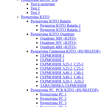
Tesi в наличии
Tesi 2
Tesi 3
Радиаторы КЗТО
Радиаторы КЗТО Bataria
Радиатор КЗТО Batarìa 2
Радиатор КЗТО Batarìa 3
Радиаторы КЗТО Quadrum
Quadrum 30H «КЗТО»
Quadrum 30V «КЗТО»
Quadrum 40H «КЗТО»
Радиаторы Гармония КЗТО «РАДИАТОР»
ГАРМОНИЯ 1
ГАРМОНИЯ 2
ГАРМОНИЯ А25-1, С25-1
ГАРМОНИЯ А25-2, С25-2
ГАРМОНИЯ А40-1, С40-1
ГАРМОНИЯ А40-2, С40-2
ГАРМОНИЯ А20-1, А20-2
ЗАВАЛИНКА-ГАРМОНИЯ
Радиаторы РС, РСК КЗТО «РАДИАТОР»
Радиаторы РС 1
Радиаторы РС 2
Радиаторы РС 3