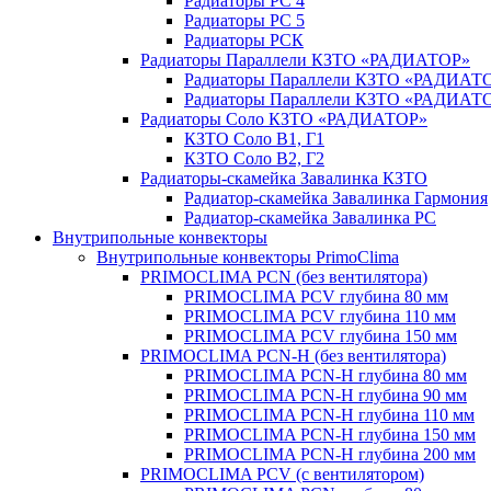
Радиаторы РС 4
Радиаторы РС 5
Радиаторы РСК
Радиаторы Параллели КЗТО «РАДИАТОР»
Радиаторы Параллели КЗТО «РАДИАТО
Радиаторы Параллели КЗТО «РАДИАТОР
Радиаторы Соло КЗТО «РАДИАТОР»
КЗТО Соло В1, Г1
КЗТО Соло В2, Г2
Радиаторы-скамейка Завалинка КЗТО
Радиатор-скамейка Завалинка Гармония
Радиатор-скамейка Завалинка РС
Внутрипольные конвекторы
Внутрипольные конвекторы PrimoClima
PRIMOCLIMA PCN (без вентилятора)
PRIMOCLIMA PCV глубина 80 мм
PRIMOCLIMA PCV глубина 110 мм
PRIMOCLIMA PCV глубина 150 мм
PRIMOCLIMA PCN-H (без вентилятора)
PRIMOCLIMA PCN-H глубина 80 мм
PRIMOCLIMA PCN-H глубина 90 мм
PRIMOCLIMA PCN-H глубина 110 мм
PRIMOCLIMA PCN-H глубина 150 мм
PRIMOCLIMA PCN-H глубина 200 мм
PRIMOCLIMA PCV (c вентилятором)