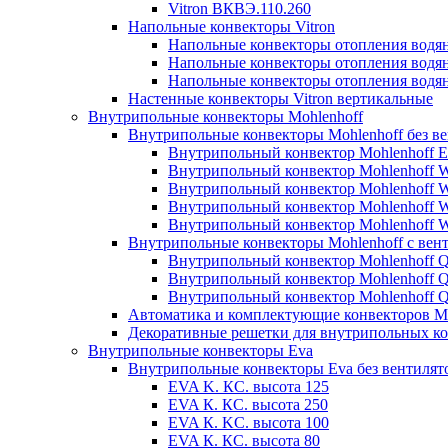
Vitron ВКВЭ.110.260
Напольные конвекторы Vitron
Напольные конвекторы отопления водя
Напольные конвекторы отопления водя
Напольные конвекторы отопления водя
Настенные конвекторы Vitron вертикальные
Внутрипольные конвекторы Mohlenhoff
Внутрипольные конвекторы Mohlenhoff без в
Внутрипольный конвектор Mohlenhoff 
Внутрипольный конвектор Mohlenhoff
Внутрипольный конвектор Mohlenhoff
Внутрипольный конвектор Mohlenhoff
Внутрипольный конвектор Mohlenhoff
Внутрипольные конвекторы Mohlenhoff с вен
Внутрипольный конвектор Mohlenhoff 
Внутрипольный конвектор Mohlenhoff
Внутрипольный конвектор Mohlenhoff
Автоматика и комплектующие конвекторов Mo
Декоративные решетки для внутрипольных ко
Внутрипольные конвекторы Eva
Внутрипольные конвекторы Eva без вентилят
EVA K. КС. высота 125
EVA К. КС. высота 250
EVA К. KС. высота 100
EVA К. КС. высота 80