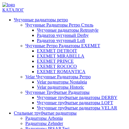
КАТАЛОГ
Чугунные радиаторы ретро
Чугунные Радиаторы Ретро Стиль
Чугунные радиаторы Retrostyle
Радиатор чугунный Derby
Радиатор чугунный Loft
Чугунные Ретро Радиаторы EXEMET
EXEMET DETROIT
EXEMET MIRABELLA
EXEMET PRINCE
EXEMET ROCOCO
EXEMET ROMANTICA
Velar Чугунные Радиаторы Ретро
Velar радиаторы Nostalgia
Velar радиаторы Historic
Чугунные Трубчатые Радиаторы
Чугунные трубчатые радиаторы DERBY
Чугунные трубчатые радиаторы LOFT
Чугунные трубчатые радиаторы VELAR
Стальные трубчатые радиаторы
Радиаторы Arbonia
Радиаторы Zehnder
Радиаторы IRSAP Tesi