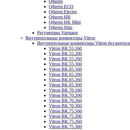
Qtherm
Qtherm ECO
Qtherm Electro
Qtherm HK
Qtherm HK Mini
Qtherm Slim
Регуляторы Varmann
Внутрипольные конвекторы Vitron
Внутрипольные конвекторы Vitron без вентил
Vitron ВК.55.160
Vitron ВК.55.200
Vitron ВК.55.260
Vitron ВК.55.300
Vitron ВК.65.160
Vitron ВК.65.200
Vitron ВК.65.260
Vitron ВК.65.300
Vitron ВК.70.160
Vitron ВК.70.200
Vitron ВК.70.260
Vitron ВК.70.300
Vitron ВК.75.160
Vitron ВК.75.200
Vitron ВК.75.260
Vitron ВК.75.300