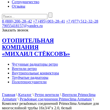
Сотрудничество
Отзывы
8 (800) 200–28–42
+7 (495) 003–28–41
+7 (977) 512–32–28
79055418157@yandex.ru
Заказать звонок
ОТОПИТЕЛЬНАЯ
КОМПАНИЯ
«МИХАИЛ СТЁКСОВЪ»
Чугунные радиаторы ретро
Вентили ретро
Внутрипольные конвектора
Трубчатые радиаторы
Полотенцесушители
Главная
\
Каталог
\
Ретро вентили
\
Вентили Primoclima
Armature
\
Резьбовые соединения Primoclima Armature
\
Комплект резьбовых соединений Primoclima Armature для
многослойной трубы 16х3/4″х 2.0, белый