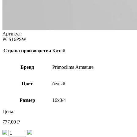
Артикул:
PCS16PSW
Страна производства
Китай
Бренд
Primoclima Armature
Цвет
белый
Размер
16х3/4
Цена:
777.00
Р