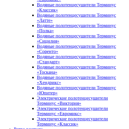
Водяные полотенцесушители Терминус
«Классик»
Водяные полотенцесушители Терминус
«Латте»
Водяные полотенцесушители Терминус
«Полка»
Водяные полотенцесушители Терминус
«Сицилия»
Водяные полотенцесушители Терминус
«Соренто»
Водяные полотенцесушители Терминус
«Стандарт»
Водяные полотенцесушители Терминус
«Тоскана»
Водяные полотенцесушители Терминус
«Хендрикс»
Водяные полотенцесушители Терминус
«Юпитер»
Электрические полотенцесушители
Терминус «Виктория»
Электрические полотенцесушители
Терминус «Евромикс»
Электрические полотенцесушители
Терминус «Классик»