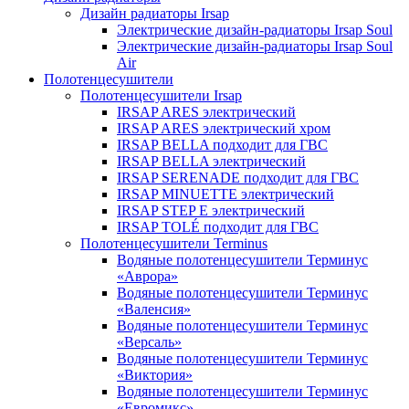
Дизайн радиаторы Irsap
Электрические дизайн-радиаторы Irsap Soul
Электрические дизайн-радиаторы Irsap Soul
Air
Полотенцесушители
Полотенцесушители Irsap
IRSAP ARES электрический
IRSAP ARES электрический хром
IRSAP BELLA подходит для ГВС
IRSAP BELLA электрический
IRSAP SERENADE подходит для ГВС
IRSAP MINUETTE электрический
IRSAP STEP E электрический
IRSAP TOLÉ подходит для ГВС
Полотенцесушители Terminus
Водяные полотенцесушители Терминус
«Аврора»
Водяные полотенцесушители Терминус
«Валенсия»
Водяные полотенцесушители Терминус
«Версаль»
Водяные полотенцесушители Терминус
«Виктория»
Водяные полотенцесушители Терминус
«Евромикс»