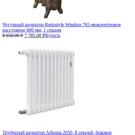
Чугунный радиатор Retrostyle Windsor 765 межцентровое
расстояние 600 мм, 1 секция
8 650.00
Р
7 785.00
Р
Купить
Трубчатый радиатор Arbonia 2050, 8 секций, боковое