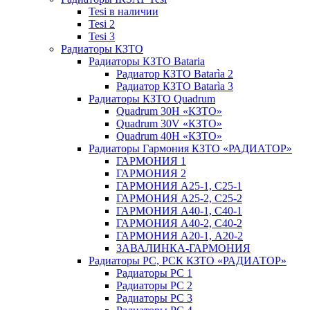
Tesi в наличии
Tesi 2
Tesi 3
Радиаторы КЗТО
Радиаторы КЗТО Bataria
Радиатор КЗТО Batarìa 2
Радиатор КЗТО Batarìa 3
Радиаторы КЗТО Quadrum
Quadrum 30H «КЗТО»
Quadrum 30V «КЗТО»
Quadrum 40H «КЗТО»
Радиаторы Гармония КЗТО «РАДИАТОР»
ГАРМОНИЯ 1
ГАРМОНИЯ 2
ГАРМОНИЯ А25-1, С25-1
ГАРМОНИЯ А25-2, С25-2
ГАРМОНИЯ А40-1, С40-1
ГАРМОНИЯ А40-2, С40-2
ГАРМОНИЯ А20-1, А20-2
ЗАВАЛИНКА-ГАРМОНИЯ
Радиаторы РС, РСК КЗТО «РАДИАТОР»
Радиаторы РС 1
Радиаторы РС 2
Радиаторы РС 3