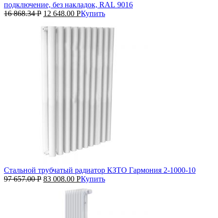
подключение, без накладок, RAL 9016
16 868.34
Р
12 648.00
Р
Купить
Стальной трубчатый радиатор КЗТО Гармония 2‑1000‑10
97 657.00
Р
83 008.00
Р
Купить