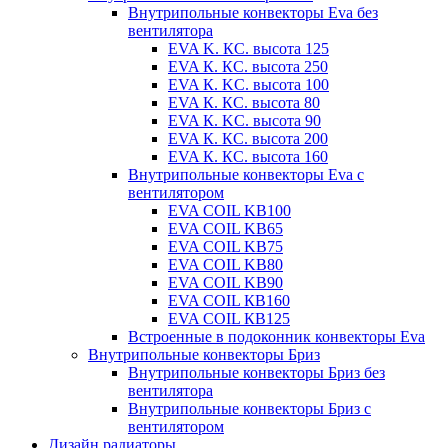
Внутрипольные конвекторы Eva без
вентилятора
EVA K. КС. высота 125
EVA К. КС. высота 250
EVA К. KС. высота 100
EVA К. КС. высота 80
EVA К. KC. высота 90
EVA К. КС. высота 200
EVA К. КС. высота 160
Внутрипольные конвекторы Eva с
вентилятором
EVA COIL KB100
EVA COIL KB65
EVA COIL KB75
EVA COIL KB80
EVA COIL KB90
EVA COIL КВ160
EVA COIL КВ125
Встроенные в подоконник конвекторы Eva
Внутрипольные конвекторы Бриз
Внутрипольные конвекторы Бриз без
вентилятора
Внутрипольные конвекторы Бриз с
вентилятором
Дизайн радиаторы