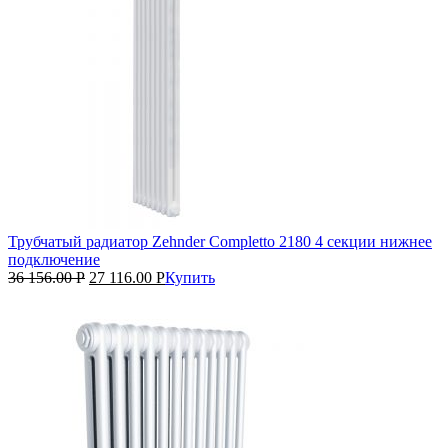
Трубчатый радиатор Zehnder Completto 2180 4 секции нижнее
подключение
36 156.00
Р
27 116.00
Р
Купить