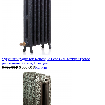
Чугунный радиатор Retrostyle Leeds 740 межцентровое
расстояние 600 мм, 1 секция
6 750.00
Р
6 000.00
Р
Купить