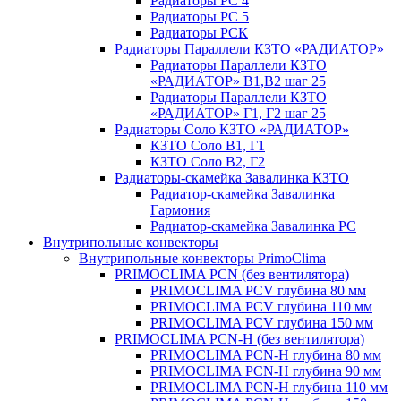
Радиаторы РС 4
Радиаторы РС 5
Радиаторы РСК
Радиаторы Параллели КЗТО «РАДИАТОР»
Радиаторы Параллели КЗТО
«РАДИАТОР» В1,В2 шаг 25
Радиаторы Параллели КЗТО
«РАДИАТОР» Г1, Г2 шаг 25
Радиаторы Соло КЗТО «РАДИАТОР»
КЗТО Соло В1, Г1
КЗТО Соло В2, Г2
Радиаторы-скамейка Завалинка КЗТО
Радиатор-скамейка Завалинка
Гармония
Радиатор-скамейка Завалинка РС
Внутрипольные конвекторы
Внутрипольные конвекторы PrimoClima
PRIMOCLIMA PCN (без вентилятора)
PRIMOCLIMA PCV глубина 80 мм
PRIMOCLIMA PCV глубина 110 мм
PRIMOCLIMA PCV глубина 150 мм
PRIMOCLIMA PCN-H (без вентилятора)
PRIMOCLIMA PCN-H глубина 80 мм
PRIMOCLIMA PCN-H глубина 90 мм
PRIMOCLIMA PCN-H глубина 110 мм