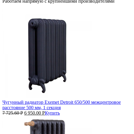
Работаем напрямую с крупнейшими производителями
Чугунный радиатор Exemet Detroit 650/500 межцентровое
расстояние 500 мм, 1 секция
7 725.60
Р
6 950.00
Р
Купить