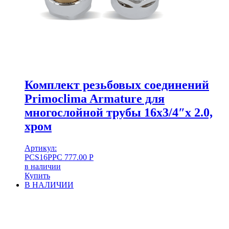
Комплект резьбовых соединений
Primoclima Armature для
многослойной трубы 16х3/4″х 2.0,
хром
Артикул:
PCS16PPC
777.00
Р
в наличии
Купить
В НАЛИЧИИ