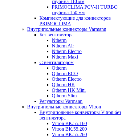
глубина 110 мм
PRIMOCLIMA PCV-H TURBO
глубина 150 мм
Комплектующие для конвекторов
PRIMOCLIMA
Внутрипольные конвекторы Varmann
Без вентилятора
Ntherm
Ntherm Air
Ntherm Electro
Ntherm Maxi
С вентилятором
Qtherm
Qtherm ECO
Qtherm Electro
Qtherm HK
Qtherm HK Mini
Qtherm Slim
Регуляторы Varmann
Внутрипольные конвекторы Vitron
Внутрипольные конвекторы Vitron без
вентилятора
Vitron ВК.55.160
Vitron ВК.55.200
Vitron ВК.55.260