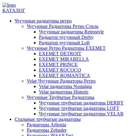
КАТАЛОГ
Чугунные радиаторы ретро
Чугунные Радиаторы Ретро Стиль
Чугунные радиаторы Retrostyle
Радиатор чугунный Derby
Радиатор чугунный Loft
Чугунные Ретро Радиаторы EXEMET
EXEMET DETROIT
EXEMET MIRABELLA
EXEMET PRINCE
EXEMET ROCOCO
EXEMET ROMANTICA
Velar Чугунные Радиаторы Ретро
Velar радиаторы Nostalgia
Velar радиаторы Historic
Чугунные Трубчатые Радиаторы
Чугунные трубчатые радиаторы DERBY
Чугунные трубчатые радиаторы LOFT
Чугунные трубчатые радиаторы VELAR
Стальные трубчатые радиаторы
Радиаторы Arbonia
Радиаторы Zehnder
Радиаторы IRSAP Tesi