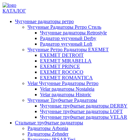
КАТАЛОГ
Чугунные радиаторы ретро
Чугунные Радиаторы Ретро Стиль
Чугунные радиаторы Retrostyle
Радиатор чугунный Derby
Радиатор чугунный Loft
Чугунные Ретро Радиаторы EXEMET
EXEMET DETROIT
EXEMET MIRABELLA
EXEMET PRINCE
EXEMET ROCOCO
EXEMET ROMANTICA
Velar Чугунные Радиаторы Ретро
Velar радиаторы Nostalgia
Velar радиаторы Historic
Чугунные Трубчатые Радиаторы
Чугунные трубчатые радиаторы DERBY
Чугунные трубчатые радиаторы LOFT
Чугунные трубчатые радиаторы VELAR
Стальные трубчатые радиаторы
Радиаторы Arbonia
Радиаторы Zehnder
Радиаторы IRSAP Tesi