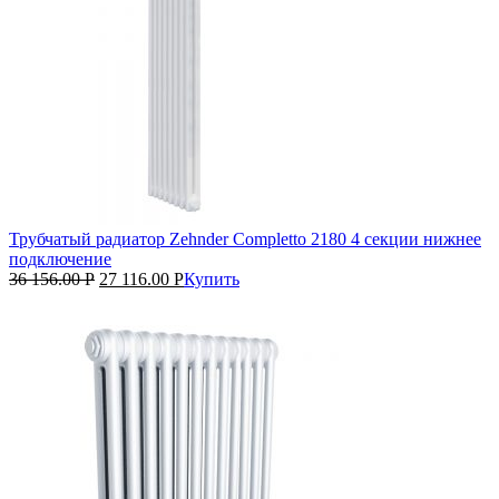
Трубчатый радиатор Zehnder Completto 2180 4 секции нижнее
подключение
36 156.00
Р
27 116.00
Р
Купить