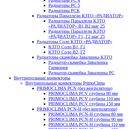
Радиаторы РС 4
Радиаторы РС 5
Радиаторы РСК
Радиаторы Параллели КЗТО «РАДИАТОР»
Радиаторы Параллели КЗТО
«РАДИАТОР» В1,В2 шаг 25
Радиаторы Параллели КЗТО
«РАДИАТОР» Г1, Г2 шаг 25
Радиаторы Соло КЗТО «РАДИАТОР»
КЗТО Соло В1, Г1
КЗТО Соло В2, Г2
Радиаторы-скамейка Завалинка КЗТО
Радиатор-скамейка Завалинка
Гармония
Радиатор-скамейка Завалинка РС
Внутрипольные конвекторы
Внутрипольные конвекторы PrimoClima
PRIMOCLIMA PCN (без вентилятора)
PRIMOCLIMA PCV глубина 80 мм
PRIMOCLIMA PCV глубина 110 мм
PRIMOCLIMA PCV глубина 150 мм
PRIMOCLIMA PCN-H (без вентилятора)
PRIMOCLIMA PCN-H глубина 80 мм
PRIMOCLIMA PCN-H глубина 90 мм
PRIMOCLIMA PCN-H глубина 110 мм