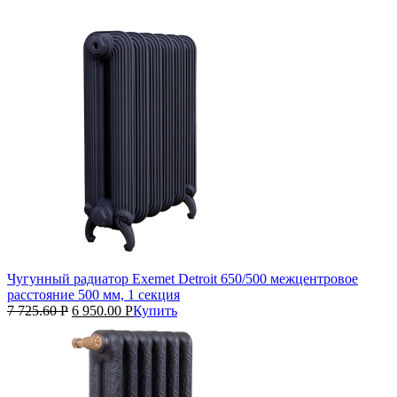
Чугунный радиатор Exemet Detroit 650/500 межцентровое
расстояние 500 мм, 1 секция
7 725.60
Р
6 950.00
Р
Купить