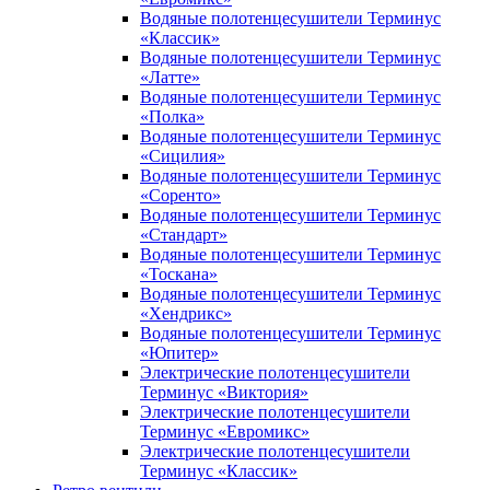
Водяные полотенцесушители Терминус
«Классик»
Водяные полотенцесушители Терминус
«Латте»
Водяные полотенцесушители Терминус
«Полка»
Водяные полотенцесушители Терминус
«Сицилия»
Водяные полотенцесушители Терминус
«Соренто»
Водяные полотенцесушители Терминус
«Стандарт»
Водяные полотенцесушители Терминус
«Тоскана»
Водяные полотенцесушители Терминус
«Хендрикс»
Водяные полотенцесушители Терминус
«Юпитер»
Электрические полотенцесушители
Терминус «Виктория»
Электрические полотенцесушители
Терминус «Евромикс»
Электрические полотенцесушители
Терминус «Классик»