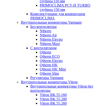
глубина 110 мм
PRIMOCLIMA PCV-H TURBO
глубина 150 мм
Комплектующие для конвекторов
PRIMOCLIMA
Внутрипольные конвекторы Varmann
Без вентилятора
Ntherm
Ntherm Air
Ntherm Electro
Ntherm Maxi
С вентилятором
Qtherm
Qtherm ECO
Qtherm Electro
Qtherm HK
Qtherm HK Mini
Qtherm Slim
Регуляторы Varmann
Внутрипольные конвекторы Vitron
Внутрипольные конвекторы Vitron без
вентилятора
Vitron ВК.55.160
Vitron ВК.55.200
Vitron ВК.55.260