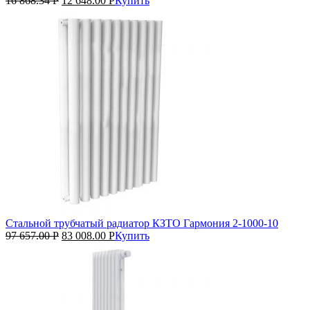
16 868.34
Р
12 648.00
Р
Купить
Стальной трубчатый радиатор КЗТО Гармония 2‑1000‑10
97 657.00
Р
83 008.00
Р
Купить