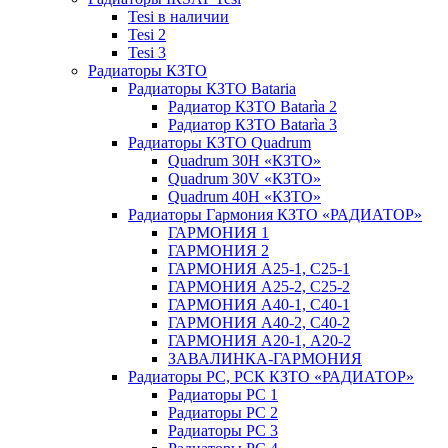
Tesi в наличии
Tesi 2
Tesi 3
Радиаторы КЗТО
Радиаторы КЗТО Bataria
Радиатор КЗТО Batarìa 2
Радиатор КЗТО Batarìa 3
Радиаторы КЗТО Quadrum
Quadrum 30H «КЗТО»
Quadrum 30V «КЗТО»
Quadrum 40H «КЗТО»
Радиаторы Гармония КЗТО «РАДИАТОР»
ГАРМОНИЯ 1
ГАРМОНИЯ 2
ГАРМОНИЯ А25-1, С25-1
ГАРМОНИЯ А25-2, С25-2
ГАРМОНИЯ А40-1, С40-1
ГАРМОНИЯ А40-2, С40-2
ГАРМОНИЯ А20-1, А20-2
ЗАВАЛИНКА-ГАРМОНИЯ
Радиаторы РС, РСК КЗТО «РАДИАТОР»
Радиаторы РС 1
Радиаторы РС 2
Радиаторы РС 3