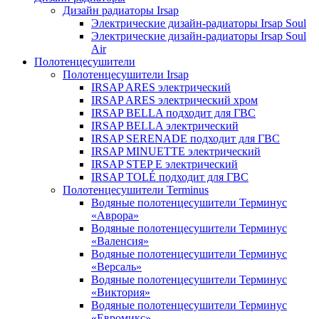
Дизайн радиаторы Irsap
Электрические дизайн-радиаторы Irsap Soul
Электрические дизайн-радиаторы Irsap Soul
Air
Полотенцесушители
Полотенцесушители Irsap
IRSAP ARES электрический
IRSAP ARES электрический хром
IRSAP BELLA подходит для ГВС
IRSAP BELLA электрический
IRSAP SERENADE подходит для ГВС
IRSAP MINUETTE электрический
IRSAP STEP E электрический
IRSAP TOLÉ подходит для ГВС
Полотенцесушители Terminus
Водяные полотенцесушители Терминус
«Аврора»
Водяные полотенцесушители Терминус
«Валенсия»
Водяные полотенцесушители Терминус
«Версаль»
Водяные полотенцесушители Терминус
«Виктория»
Водяные полотенцесушители Терминус
«Евромикс»