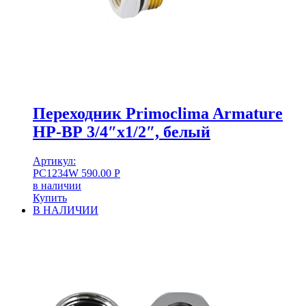
Переходник Primoclima Armature
НР-ВР 3/4″x1/2″, белый
Артикул:
PC1234W
590.00
Р
в наличии
Купить
В НАЛИЧИИ