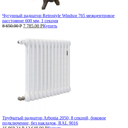
Чугунный радиатор Retrostyle Windsor 765 межцентровое
расстояние 600 мм, 1 секция
8 650.00
Р
7 785.00
Р
Купить
Трубчатый радиатор Arbonia 2050, 8 секций, боковое
подключение, без накладок, RAL 9016