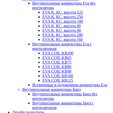
Внутрипольные конвекторы Eva без
вентилятора
EVA K. КС. высота 125
EVA К. КС. высота 250
EVA К. KС. высота 100
EVA К. КС. высота 80
EVA К. KC. высота 90
EVA К. КС. высота 200
EVA К. КС. высота 160
Внутрипольные конвекторы Eva с
вентилятором
EVA COIL KB100
EVA COIL KB65
EVA COIL KB75
EVA COIL KB80
EVA COIL KB90
EVA COIL КВ160
EVA COIL КВ125
Встроенные в подоконник конвекторы Eva
Внутрипольные конвекторы Бриз
Внутрипольные конвекторы Бриз без
вентилятора
Внутрипольные конвекторы Бриз с
вентилятором
Дизайн радиаторы