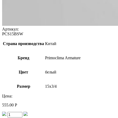
Артикул:
PCS15BSW
Страна производства
Китай
Бренд
Primoclima Armature
Цвет
белый
Размер
15х3/4
Цена:
555.00
Р