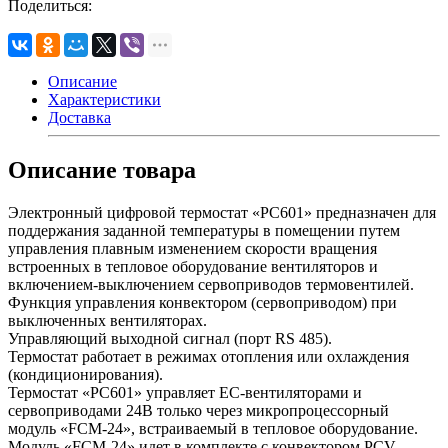
Поделиться:
Описание
Характеристики
Доставка
Описание товара
Электронный цифровой термостат «PC601» предназначен для
поддержания заданной температуры в помещении путем
управления плавным изменением скорости вращения
встроенных в тепловое оборудование вентиляторов и
включением-выключением сервоприводов термовентилей.
Функция управления конвектором (сервоприводом) при
выключенных вентиляторах.
Управляющий выходной сигнал (порт RS 485).
Термостат работает в режимах отопления или охлаждения
(кондиционирования).
Термостат «PC601» управляет EC-вентиляторами и
сервоприводами 24В только через микропроцессорный
модуль «FCM-24», встраиваемый в тепловое оборудование.
Модуль «FCM-24» идет в комплекте с конвектором PCV.