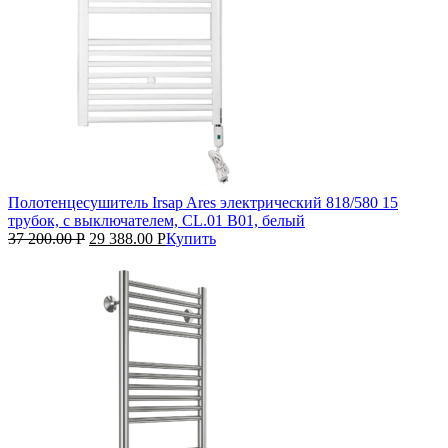
Полотенцесушитель Irsap Ares электрический 818/580 15
трубок, с выключателем, CL.01 B01, белый
37 200.00
Р
29 388.00
Р
Купить