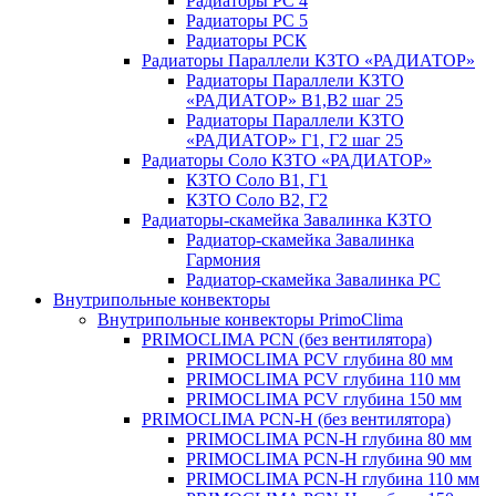
Радиаторы РС 4
Радиаторы РС 5
Радиаторы РСК
Радиаторы Параллели КЗТО «РАДИАТОР»
Радиаторы Параллели КЗТО
«РАДИАТОР» В1,В2 шаг 25
Радиаторы Параллели КЗТО
«РАДИАТОР» Г1, Г2 шаг 25
Радиаторы Соло КЗТО «РАДИАТОР»
КЗТО Соло В1, Г1
КЗТО Соло В2, Г2
Радиаторы-скамейка Завалинка КЗТО
Радиатор-скамейка Завалинка
Гармония
Радиатор-скамейка Завалинка РС
Внутрипольные конвекторы
Внутрипольные конвекторы PrimoClima
PRIMOCLIMA PCN (без вентилятора)
PRIMOCLIMA PCV глубина 80 мм
PRIMOCLIMA PCV глубина 110 мм
PRIMOCLIMA PCV глубина 150 мм
PRIMOCLIMA PCN-H (без вентилятора)
PRIMOCLIMA PCN-H глубина 80 мм
PRIMOCLIMA PCN-H глубина 90 мм
PRIMOCLIMA PCN-H глубина 110 мм