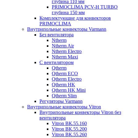
глубина 110 мм
PRIMOCLIMA PCV-H TURBO
глубина 150 мм
Комплектующие для конвекторов
PRIMOCLIMA
Внутрипольные конвекторы Varmann
Без вентилятора
Ntherm
Ntherm Air
Ntherm Electro
Ntherm Maxi
С вентилятором
Qtherm
Qtherm ECO
Qtherm Electro
Qtherm HK
Qtherm HK Mini
Qtherm Slim
Регуляторы Varmann
Внутрипольные конвекторы Vitron
Внутрипольные конвекторы Vitron без
вентилятора
Vitron ВК.55.160
Vitron ВК.55.200
Vitron ВК.55.260