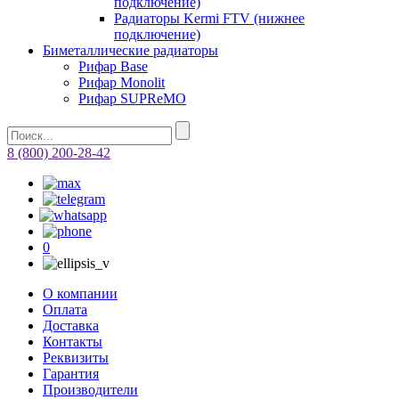
подключение)
Радиаторы Kermi FTV (нижнее
подключение)
Биметаллические радиаторы
Рифар Base
Рифар Monolit
Рифар SUPReMO
8 (800) 200-28-42
0
О компании
Оплата
Доставка
Контакты
Реквизиты
Гарантия
Производители