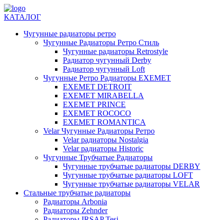
КАТАЛОГ
Чугунные радиаторы ретро
Чугунные Радиаторы Ретро Стиль
Чугунные радиаторы Retrostyle
Радиатор чугунный Derby
Радиатор чугунный Loft
Чугунные Ретро Радиаторы EXEMET
EXEMET DETROIT
EXEMET MIRABELLA
EXEMET PRINCE
EXEMET ROCOCO
EXEMET ROMANTICA
Velar Чугунные Радиаторы Ретро
Velar радиаторы Nostalgia
Velar радиаторы Historic
Чугунные Трубчатые Радиаторы
Чугунные трубчатые радиаторы DERBY
Чугунные трубчатые радиаторы LOFT
Чугунные трубчатые радиаторы VELAR
Стальные трубчатые радиаторы
Радиаторы Arbonia
Радиаторы Zehnder
Радиаторы IRSAP Tesi