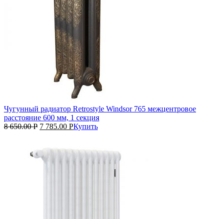
Чугунный радиатор Retrostyle Windsor 765 межцентровое
расстояние 600 мм, 1 секция
8 650.00
Р
7 785.00
Р
Купить