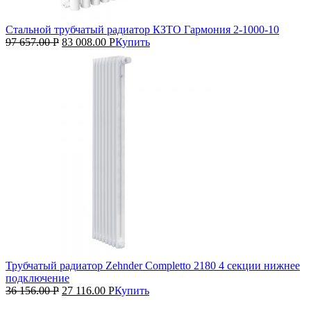
Стальной трубчатый радиатор КЗТО Гармония 2‑1000‑10
97 657.00
Р
83 008.00
Р
Купить
Трубчатый радиатор Zehnder Completto 2180 4 секции нижнее
подключение
36 156.00
Р
27 116.00
Р
Купить