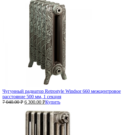
Чугунный радиатор Retrostyle Windsor 660 межцентровое
расстояние 500 мм, 1 секция
7 040.00
Р
6 300.00
Р
Купить