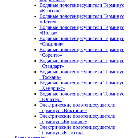
Водяные полотенцесушители Терминус
«Классик»
Водяные полотенцесушители Терминус
«Латте»
Водяные полотенцесушители Терминус
«Полка»
Водяные полотенцесушители Терминус
«Сицилия»
Водяные полотенцесушители Терминус
«Соренто»
Водяные полотенцесушители Терминус
«Стандарт»
Водяные полотенцесушители Терминус
«Тоскана»
Водяные полотенцесушители Терминус
«Хендрикс»
Водяные полотенцесушители Терминус
«Юпитер»
Электрические полотенцесушители
Терминус «Виктория»
Электрические полотенцесушители
Терминус «Евромикс»
Электрические полотенцесушители
Терминус «Классик»