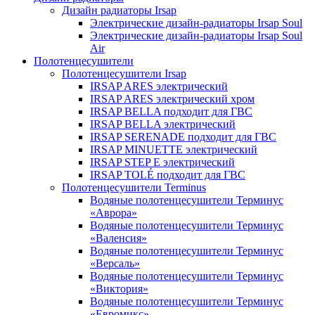
Дизайн радиаторы Irsap
Электрические дизайн-радиаторы Irsap Soul
Электрические дизайн-радиаторы Irsap Soul
Air
Полотенцесушители
Полотенцесушители Irsap
IRSAP ARES электрический
IRSAP ARES электрический хром
IRSAP BELLA подходит для ГВС
IRSAP BELLA электрический
IRSAP SERENADE подходит для ГВС
IRSAP MINUETTE электрический
IRSAP STEP E электрический
IRSAP TOLÉ подходит для ГВС
Полотенцесушители Terminus
Водяные полотенцесушители Терминус
«Аврора»
Водяные полотенцесушители Терминус
«Валенсия»
Водяные полотенцесушители Терминус
«Версаль»
Водяные полотенцесушители Терминус
«Виктория»
Водяные полотенцесушители Терминус
«Евромикс»