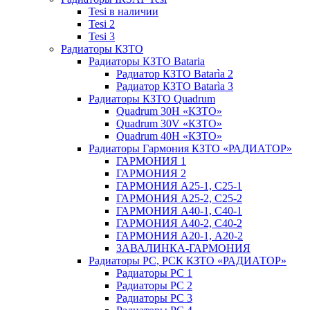
Tesi в наличии
Tesi 2
Tesi 3
Радиаторы КЗТО
Радиаторы КЗТО Bataria
Радиатор КЗТО Batarìa 2
Радиатор КЗТО Batarìa 3
Радиаторы КЗТО Quadrum
Quadrum 30H «КЗТО»
Quadrum 30V «КЗТО»
Quadrum 40H «КЗТО»
Радиаторы Гармония КЗТО «РАДИАТОР»
ГАРМОНИЯ 1
ГАРМОНИЯ 2
ГАРМОНИЯ А25-1, С25-1
ГАРМОНИЯ А25-2, С25-2
ГАРМОНИЯ А40-1, С40-1
ГАРМОНИЯ А40-2, С40-2
ГАРМОНИЯ А20-1, А20-2
ЗАВАЛИНКА-ГАРМОНИЯ
Радиаторы РС, РСК КЗТО «РАДИАТОР»
Радиаторы РС 1
Радиаторы РС 2
Радиаторы РС 3