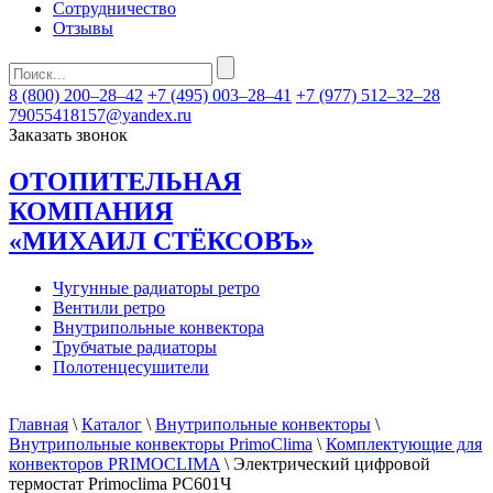
Сотрудничество
Отзывы
8 (800) 200–28–42
+7 (495) 003–28–41
+7 (977) 512–32–28
79055418157@yandex.ru
Заказать звонок
ОТОПИТЕЛЬНАЯ
КОМПАНИЯ
«МИХАИЛ СТЁКСОВЪ»
Чугунные радиаторы ретро
Вентили ретро
Внутрипольные конвектора
Трубчатые радиаторы
Полотенцесушители
Главная
\
Каталог
\
Внутрипольные конвекторы
\
Внутрипольные конвекторы PrimoClima
\
Комплектующие для
конвекторов PRIMOCLIMA
\ Электрический цифровой
термостат Primoclima PC601Ч