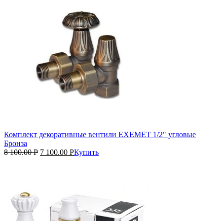
Комплект декоративные вентили EXEMET 1/2" угловые
Бронза
8 100.00
Р
7 100.00
Р
Купить