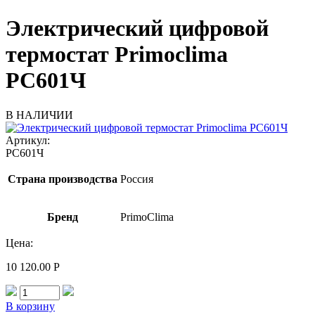
Электрический цифровой
термостат Primoclima
PC601Ч
В НАЛИЧИИ
Артикул:
PC601Ч
Страна производства
Россия
Бренд
PrimoClima
Цена:
10 120.00
Р
В корзину