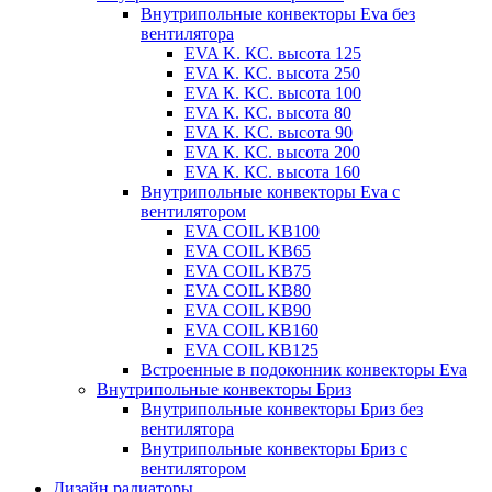
Внутрипольные конвекторы Eva без
вентилятора
EVA K. КС. высота 125
EVA К. КС. высота 250
EVA К. KС. высота 100
EVA К. КС. высота 80
EVA К. KC. высота 90
EVA К. КС. высота 200
EVA К. КС. высота 160
Внутрипольные конвекторы Eva с
вентилятором
EVA COIL KB100
EVA COIL KB65
EVA COIL KB75
EVA COIL KB80
EVA COIL KB90
EVA COIL КВ160
EVA COIL КВ125
Встроенные в подоконник конвекторы Eva
Внутрипольные конвекторы Бриз
Внутрипольные конвекторы Бриз без
вентилятора
Внутрипольные конвекторы Бриз с
вентилятором
Дизайн радиаторы