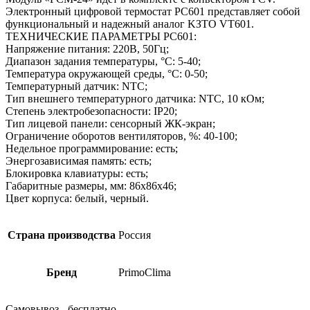
Электронный цифровой термостат PC601 представляет собой
функциональный и надежный аналог KЗTO VT601.
ТЕХНИЧЕСКИЕ ПАРАМЕТРЫ PC601:
Напряжение питания: 220В, 50Гц;
Диапазон задания температуры, °С: 5-40;
Температура окружающей среды, °С: 0-50;
Температурный датчик: NTC;
Тип внешнего температурного датчика: NTC, 10 кОм;
Степень электробезопасности: IP20;
Тип лицевой панели: сенсорный ЖК-экран;
Ограничение оборотов вентиляторов, %: 40-100;
Недельное программирование: есть;
Энергозависимая память: есть;
Блокировка клавиатуры: есть;
Габаритные размеры, мм: 86х86х46;
Цвет корпуса: белый, черный.
Страна производства
Россия
Бренд
PrimoClima
Самовывоз - бесплатно.