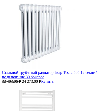
Стальной трубчатый радиатор Irsap Tesi 2 565 12 секций,
подключение 30 боковое
32 403.06
Р
24 273.00
Р
Купить