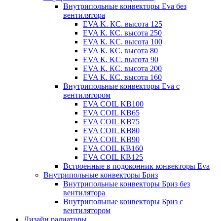
Внутрипольные конвекторы Eva без
вентилятора
EVA K. КС. высота 125
EVA К. КС. высота 250
EVA К. KС. высота 100
EVA К. КС. высота 80
EVA К. KC. высота 90
EVA К. КС. высота 200
EVA К. КС. высота 160
Внутрипольные конвекторы Eva с
вентилятором
EVA COIL KB100
EVA COIL KB65
EVA COIL KB75
EVA COIL KB80
EVA COIL KB90
EVA COIL КВ160
EVA COIL КВ125
Встроенные в подоконник конвекторы Eva
Внутрипольные конвекторы Бриз
Внутрипольные конвекторы Бриз без
вентилятора
Внутрипольные конвекторы Бриз с
вентилятором
Дизайн радиаторы