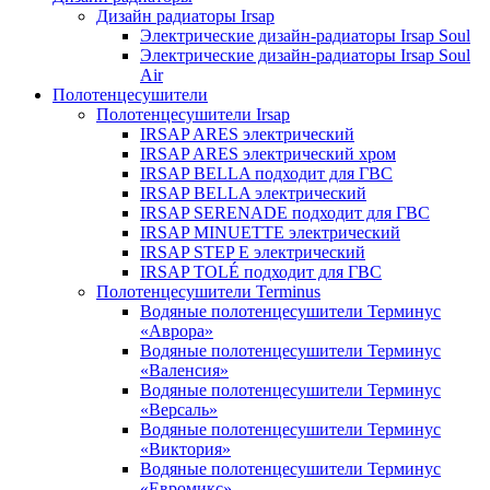
Дизайн радиаторы Irsap
Электрические дизайн-радиаторы Irsap Soul
Электрические дизайн-радиаторы Irsap Soul
Air
Полотенцесушители
Полотенцесушители Irsap
IRSAP ARES электрический
IRSAP ARES электрический хром
IRSAP BELLA подходит для ГВС
IRSAP BELLA электрический
IRSAP SERENADE подходит для ГВС
IRSAP MINUETTE электрический
IRSAP STEP E электрический
IRSAP TOLÉ подходит для ГВС
Полотенцесушители Terminus
Водяные полотенцесушители Терминус
«Аврора»
Водяные полотенцесушители Терминус
«Валенсия»
Водяные полотенцесушители Терминус
«Версаль»
Водяные полотенцесушители Терминус
«Виктория»
Водяные полотенцесушители Терминус
«Евромикс»