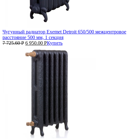
Чугунный радиатор Exemet Detroit 650/500 межцентровое
расстояние 500 мм, 1 секция
7 725.60
Р
6 950.00
Р
Купить