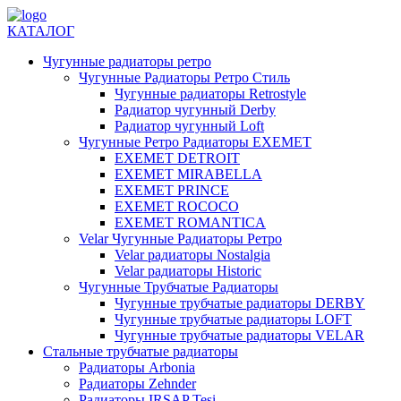
КАТАЛОГ
Чугунные радиаторы ретро
Чугунные Радиаторы Ретро Стиль
Чугунные радиаторы Retrostyle
Радиатор чугунный Derby
Радиатор чугунный Loft
Чугунные Ретро Радиаторы EXEMET
EXEMET DETROIT
EXEMET MIRABELLA
EXEMET PRINCE
EXEMET ROCOCO
EXEMET ROMANTICA
Velar Чугунные Радиаторы Ретро
Velar радиаторы Nostalgia
Velar радиаторы Historic
Чугунные Трубчатые Радиаторы
Чугунные трубчатые радиаторы DERBY
Чугунные трубчатые радиаторы LOFT
Чугунные трубчатые радиаторы VELAR
Стальные трубчатые радиаторы
Радиаторы Arbonia
Радиаторы Zehnder
Радиаторы IRSAP Tesi