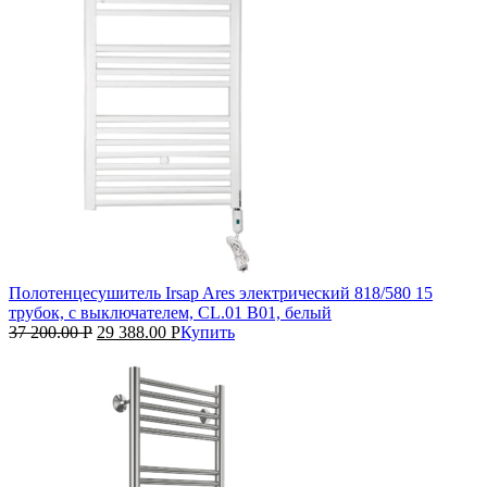
Полотенцесушитель Irsap Ares электрический 818/580 15
трубок, с выключателем, CL.01 B01, белый
37 200.00
Р
29 388.00
Р
Купить