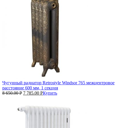
Чугунный радиатор Retrostyle Windsor 765 межцентровое
расстояние 600 мм, 1 секция
8 650.00
Р
7 785.00
Р
Купить