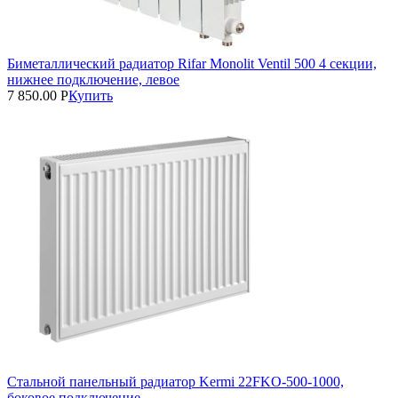
Биметаллический радиатор Rifar Monolit Ventil 500 4 секции,
нижнее подключение, левое
7 850.00
Р
Купить
Стальной панельный радиатор Kermi 22FKO‑500‑1000,
боковое подключение