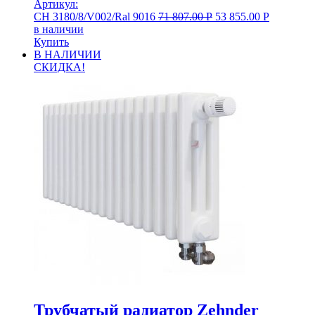
Артикул:
CH 3180/8/V002/Ral 9016
71 807.00
Р
53 855.00
Р
в наличии
Купить
В НАЛИЧИИ
СКИДКА!
Трубчатый радиатор Zehnder