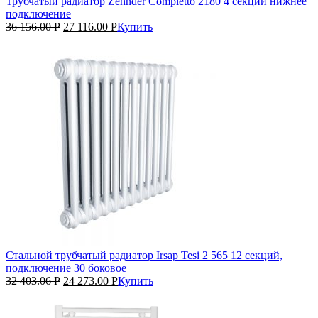
Трубчатый радиатор Zehnder Completto 2180 4 секции нижнее
подключение
36 156.00
Р
27 116.00
Р
Купить
Стальной трубчатый радиатор Irsap Tesi 2 565 12 секций,
подключение 30 боковое
32 403.06
Р
24 273.00
Р
Купить