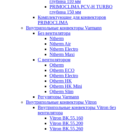
глубина 110 мм
PRIMOCLIMA PCV-H TURBO
глубина 150 мм
Комплектующие для конвекторов
PRIMOCLIMA
Внутрипольные конвекторы Varmann
Без вентилятора
Ntherm
Ntherm Air
Ntherm Electro
Ntherm Maxi
С вентилятором
Qtherm
Qtherm ECO
Qtherm Electro
Qtherm HK
Qtherm HK Mini
Qtherm Slim
Регуляторы Varmann
Внутрипольные конвекторы Vitron
Внутрипольные конвекторы Vitron без
вентилятора
Vitron ВК.55.160
Vitron ВК.55.200
Vitron ВК.55.260