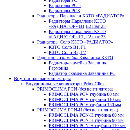
Радиаторы РС 4
Радиаторы РС 5
Радиаторы РСК
Радиаторы Параллели КЗТО «РАДИАТОР»
Радиаторы Параллели КЗТО
«РАДИАТОР» В1,В2 шаг 25
Радиаторы Параллели КЗТО
«РАДИАТОР» Г1, Г2 шаг 25
Радиаторы Соло КЗТО «РАДИАТОР»
КЗТО Соло В1, Г1
КЗТО Соло В2, Г2
Радиаторы-скамейка Завалинка КЗТО
Радиатор-скамейка Завалинка
Гармония
Радиатор-скамейка Завалинка РС
Внутрипольные конвекторы
Внутрипольные конвекторы PrimoClima
PRIMOCLIMA PCN (без вентилятора)
PRIMOCLIMA PCV глубина 80 мм
PRIMOCLIMA PCV глубина 110 мм
PRIMOCLIMA PCV глубина 150 мм
PRIMOCLIMA PCN-H (без вентилятора)
PRIMOCLIMA PCN-H глубина 80 мм
PRIMOCLIMA PCN-H глубина 90 мм
PRIMOCLIMA PCN-H глубина 110 мм