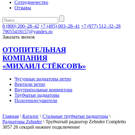
Сотрудничество
Отзывы
8 (800) 200–28–42
+7 (495) 003–28–41
+7 (977) 512–32–28
79055418157@yandex.ru
Заказать звонок
ОТОПИТЕЛЬНАЯ
КОМПАНИЯ
«МИХАИЛ СТЁКСОВЪ»
Чугунные радиаторы ретро
Вентили ретро
Внутрипольные конвектора
Трубчатые радиаторы
Полотенцесушители
Главная
\
Каталог
\
Стальные трубчатые радиаторы
\
Радиаторы Zehnder
\ Трубчатый радиатор Zehnder Completto
3057 26 секций нижнее подключение