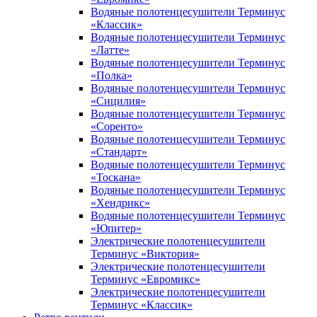
Водяные полотенцесушители Терминус
«Классик»
Водяные полотенцесушители Терминус
«Латте»
Водяные полотенцесушители Терминус
«Полка»
Водяные полотенцесушители Терминус
«Сицилия»
Водяные полотенцесушители Терминус
«Соренто»
Водяные полотенцесушители Терминус
«Стандарт»
Водяные полотенцесушители Терминус
«Тоскана»
Водяные полотенцесушители Терминус
«Хендрикс»
Водяные полотенцесушители Терминус
«Юпитер»
Электрические полотенцесушители
Терминус «Виктория»
Электрические полотенцесушители
Терминус «Евромикс»
Электрические полотенцесушители
Терминус «Классик»