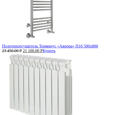
Полотенцесушитель Терминус «Аврора» П16 500х800
23 450.00
Р
21 100.00
Р
Купить