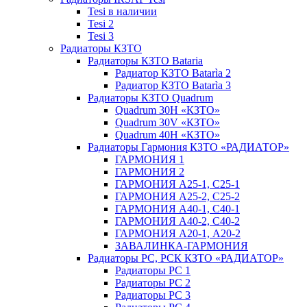
Tesi в наличии
Tesi 2
Tesi 3
Радиаторы КЗТО
Радиаторы КЗТО Bataria
Радиатор КЗТО Batarìa 2
Радиатор КЗТО Batarìa 3
Радиаторы КЗТО Quadrum
Quadrum 30H «КЗТО»
Quadrum 30V «КЗТО»
Quadrum 40H «КЗТО»
Радиаторы Гармония КЗТО «РАДИАТОР»
ГАРМОНИЯ 1
ГАРМОНИЯ 2
ГАРМОНИЯ А25-1, С25-1
ГАРМОНИЯ А25-2, С25-2
ГАРМОНИЯ А40-1, С40-1
ГАРМОНИЯ А40-2, С40-2
ГАРМОНИЯ А20-1, А20-2
ЗАВАЛИНКА-ГАРМОНИЯ
Радиаторы РС, РСК КЗТО «РАДИАТОР»
Радиаторы РС 1
Радиаторы РС 2
Радиаторы РС 3