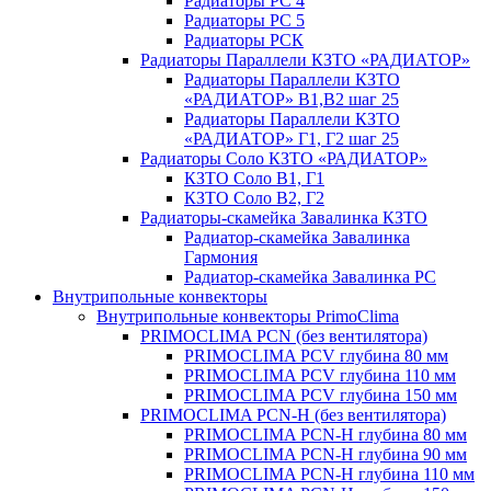
Радиаторы РС 4
Радиаторы РС 5
Радиаторы РСК
Радиаторы Параллели КЗТО «РАДИАТОР»
Радиаторы Параллели КЗТО
«РАДИАТОР» В1,В2 шаг 25
Радиаторы Параллели КЗТО
«РАДИАТОР» Г1, Г2 шаг 25
Радиаторы Соло КЗТО «РАДИАТОР»
КЗТО Соло В1, Г1
КЗТО Соло В2, Г2
Радиаторы-скамейка Завалинка КЗТО
Радиатор-скамейка Завалинка
Гармония
Радиатор-скамейка Завалинка РС
Внутрипольные конвекторы
Внутрипольные конвекторы PrimoClima
PRIMOCLIMA PCN (без вентилятора)
PRIMOCLIMA PCV глубина 80 мм
PRIMOCLIMA PCV глубина 110 мм
PRIMOCLIMA PCV глубина 150 мм
PRIMOCLIMA PCN-H (без вентилятора)
PRIMOCLIMA PCN-H глубина 80 мм
PRIMOCLIMA PCN-H глубина 90 мм
PRIMOCLIMA PCN-H глубина 110 мм