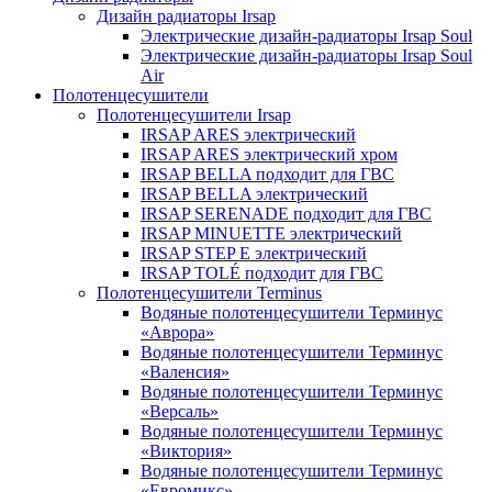
Дизайн радиаторы Irsap
Электрические дизайн-радиаторы Irsap Soul
Электрические дизайн-радиаторы Irsap Soul
Air
Полотенцесушители
Полотенцесушители Irsap
IRSAP ARES электрический
IRSAP ARES электрический хром
IRSAP BELLA подходит для ГВС
IRSAP BELLA электрический
IRSAP SERENADE подходит для ГВС
IRSAP MINUETTE электрический
IRSAP STEP E электрический
IRSAP TOLÉ подходит для ГВС
Полотенцесушители Terminus
Водяные полотенцесушители Терминус
«Аврора»
Водяные полотенцесушители Терминус
«Валенсия»
Водяные полотенцесушители Терминус
«Версаль»
Водяные полотенцесушители Терминус
«Виктория»
Водяные полотенцесушители Терминус
«Евромикс»