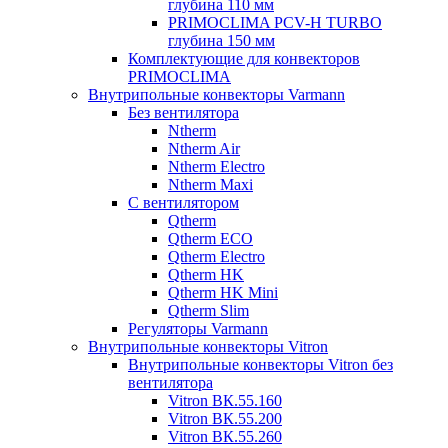
глубина 110 мм
PRIMOCLIMA PCV-H TURBO
глубина 150 мм
Комплектующие для конвекторов
PRIMOCLIMA
Внутрипольные конвекторы Varmann
Без вентилятора
Ntherm
Ntherm Air
Ntherm Electro
Ntherm Maxi
С вентилятором
Qtherm
Qtherm ECO
Qtherm Electro
Qtherm HK
Qtherm HK Mini
Qtherm Slim
Регуляторы Varmann
Внутрипольные конвекторы Vitron
Внутрипольные конвекторы Vitron без
вентилятора
Vitron ВК.55.160
Vitron ВК.55.200
Vitron ВК.55.260