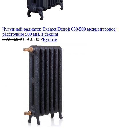
Чугунный радиатор Exemet Detroit 650/500 межцентровое
расстояние 500 мм, 1 секция
7 725.60
Р
6 950.00
Р
Купить