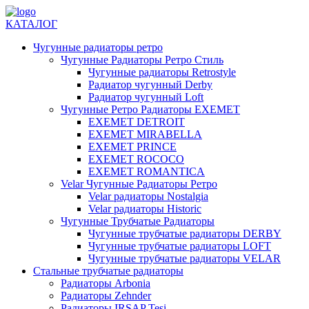
КАТАЛОГ
Чугунные радиаторы ретро
Чугунные Радиаторы Ретро Стиль
Чугунные радиаторы Retrostyle
Радиатор чугунный Derby
Радиатор чугунный Loft
Чугунные Ретро Радиаторы EXEMET
EXEMET DETROIT
EXEMET MIRABELLA
EXEMET PRINCE
EXEMET ROCOCO
EXEMET ROMANTICA
Velar Чугунные Радиаторы Ретро
Velar радиаторы Nostalgia
Velar радиаторы Historic
Чугунные Трубчатые Радиаторы
Чугунные трубчатые радиаторы DERBY
Чугунные трубчатые радиаторы LOFT
Чугунные трубчатые радиаторы VELAR
Стальные трубчатые радиаторы
Радиаторы Arbonia
Радиаторы Zehnder
Радиаторы IRSAP Tesi