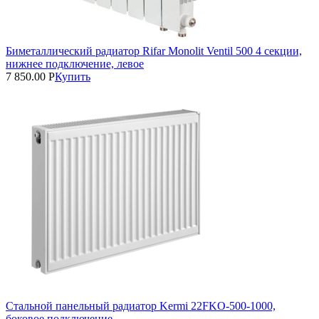
Биметаллический радиатор Rifar Monolit Ventil 500 4 секции,
нижнее подключение, левое
7 850.00
Р
Купить
Стальной панельный радиатор Kermi 22FKO‑500‑1000,
боковое подключение