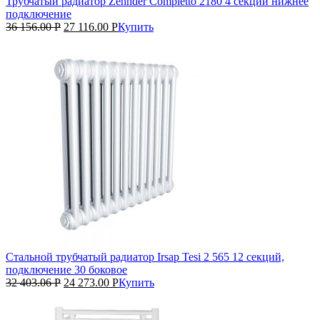
Трубчатый радиатор Zehnder Completto 2180 4 секции нижнее
подключение
36 156.00
Р
27 116.00
Р
Купить
Стальной трубчатый радиатор Irsap Tesi 2 565 12 секций,
подключение 30 боковое
32 403.06
Р
24 273.00
Р
Купить