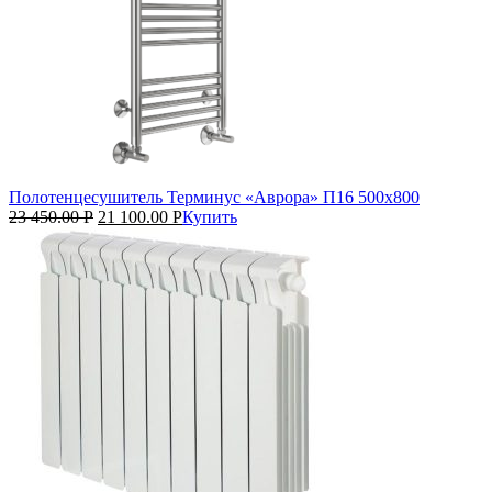
Полотенцесушитель Терминус «Аврора» П16 500х800
23 450.00
Р
21 100.00
Р
Купить