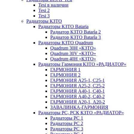
Tesi в наличии
Tesi 2
Tesi 3
Радиаторы КЗТО
Радиаторы КЗТО Bataria
Радиатор КЗТО Batarìa 2
Радиатор КЗТО Batarìa 3
Радиаторы КЗТО Quadrum
Quadrum 30H «КЗТО»
Quadrum 30V «КЗТО»
Quadrum 40H «КЗТО»
Радиаторы Гармония КЗТО «РАДИАТОР»
ГАРМОНИЯ 1
ГАРМОНИЯ 2
ГАРМОНИЯ А25-1, С25-1
ГАРМОНИЯ А25-2, С25-2
ГАРМОНИЯ А40-1, С40-1
ГАРМОНИЯ А40-2, С40-2
ГАРМОНИЯ А20-1, А20-2
ЗАВАЛИНКА-ГАРМОНИЯ
Радиаторы РС, РСК КЗТО «РАДИАТОР»
Радиаторы РС 1
Радиаторы РС 2
Радиаторы РС 3