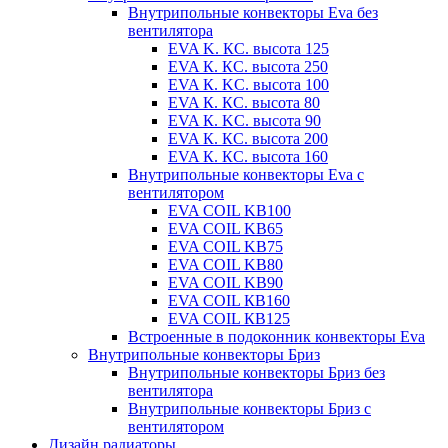
Внутрипольные конвекторы Eva без
вентилятора
EVA K. КС. высота 125
EVA К. КС. высота 250
EVA К. KС. высота 100
EVA К. КС. высота 80
EVA К. KC. высота 90
EVA К. КС. высота 200
EVA К. КС. высота 160
Внутрипольные конвекторы Eva с
вентилятором
EVA COIL KB100
EVA COIL KB65
EVA COIL KB75
EVA COIL KB80
EVA COIL KB90
EVA COIL КВ160
EVA COIL КВ125
Встроенные в подоконник конвекторы Eva
Внутрипольные конвекторы Бриз
Внутрипольные конвекторы Бриз без
вентилятора
Внутрипольные конвекторы Бриз с
вентилятором
Дизайн радиаторы