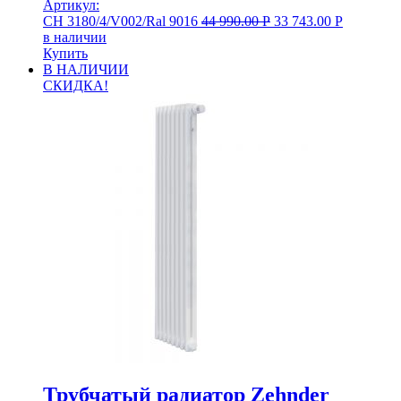
Артикул:
CH 3180/4/V002/Ral 9016
44 990.00
Р
33 743.00
Р
в наличии
Купить
В НАЛИЧИИ
СКИДКА!
Трубчатый радиатор Zehnder