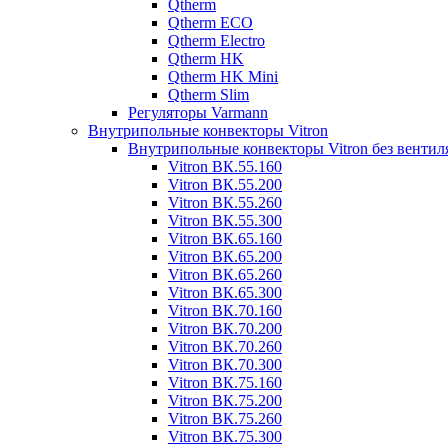
Qtherm
Qtherm ECO
Qtherm Electro
Qtherm HK
Qtherm HK Mini
Qtherm Slim
Регуляторы Varmann
Внутрипольные конвекторы Vitron
Внутрипольные конвекторы Vitron без вентил
Vitron ВК.55.160
Vitron ВК.55.200
Vitron ВК.55.260
Vitron ВК.55.300
Vitron ВК.65.160
Vitron ВК.65.200
Vitron ВК.65.260
Vitron ВК.65.300
Vitron ВК.70.160
Vitron ВК.70.200
Vitron ВК.70.260
Vitron ВК.70.300
Vitron ВК.75.160
Vitron ВК.75.200
Vitron ВК.75.260
Vitron ВК.75.300