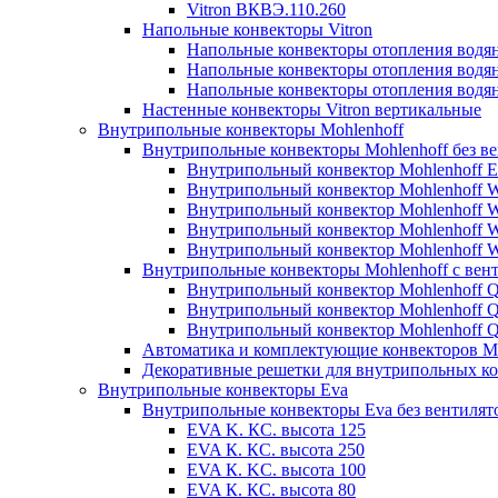
Vitron ВКВЭ.110.260
Напольные конвекторы Vitron
Напольные конвекторы отопления водя
Напольные конвекторы отопления водя
Напольные конвекторы отопления водя
Настенные конвекторы Vitron вертикальные
Внутрипольные конвекторы Mohlenhoff
Внутрипольные конвекторы Mohlenhoff без в
Внутрипольный конвектор Mohlenhoff 
Внутрипольный конвектор Mohlenhoff
Внутрипольный конвектор Mohlenhoff
Внутрипольный конвектор Mohlenhoff
Внутрипольный конвектор Mohlenhoff
Внутрипольные конвекторы Mohlenhoff с вен
Внутрипольный конвектор Mohlenhoff 
Внутрипольный конвектор Mohlenhoff
Внутрипольный конвектор Mohlenhoff
Автоматика и комплектующие конвекторов Mo
Декоративные решетки для внутрипольных ко
Внутрипольные конвекторы Eva
Внутрипольные конвекторы Eva без вентилят
EVA K. КС. высота 125
EVA К. КС. высота 250
EVA К. KС. высота 100
EVA К. КС. высота 80