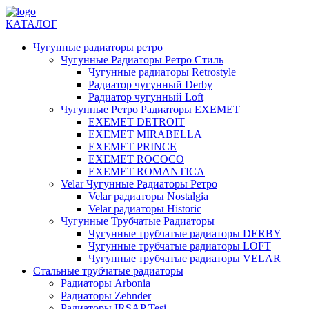
КАТАЛОГ
Чугунные радиаторы ретро
Чугунные Радиаторы Ретро Стиль
Чугунные радиаторы Retrostyle
Радиатор чугунный Derby
Радиатор чугунный Loft
Чугунные Ретро Радиаторы EXEMET
EXEMET DETROIT
EXEMET MIRABELLA
EXEMET PRINCE
EXEMET ROCOCO
EXEMET ROMANTICA
Velar Чугунные Радиаторы Ретро
Velar радиаторы Nostalgia
Velar радиаторы Historic
Чугунные Трубчатые Радиаторы
Чугунные трубчатые радиаторы DERBY
Чугунные трубчатые радиаторы LOFT
Чугунные трубчатые радиаторы VELAR
Стальные трубчатые радиаторы
Радиаторы Arbonia
Радиаторы Zehnder
Радиаторы IRSAP Tesi