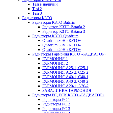
Tesi в наличии
Tesi 2
Tesi 3
Радиаторы КЗТО
Радиаторы КЗТО Bataria
Радиатор КЗТО Batarìa 2
Радиатор КЗТО Batarìa 3
Радиаторы КЗТО Quadrum
Quadrum 30H «КЗТО»
Quadrum 30V «КЗТО»
Quadrum 40H «КЗТО»
Радиаторы Гармония КЗТО «РАДИАТОР»
ГАРМОНИЯ 1
ГАРМОНИЯ 2
ГАРМОНИЯ А25-1, С25-1
ГАРМОНИЯ А25-2, С25-2
ГАРМОНИЯ А40-1, С40-1
ГАРМОНИЯ А40-2, С40-2
ГАРМОНИЯ А20-1, А20-2
ЗАВАЛИНКА-ГАРМОНИЯ
Радиаторы РС, РСК КЗТО «РАДИАТОР»
Радиаторы РС 1
Радиаторы РС 2
Радиаторы РС 3