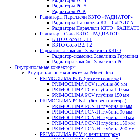
Радиаторы РС 4
Радиаторы РС 5
Радиаторы РСК
Радиаторы Параллели КЗТО «РАДИАТОР»
Радиаторы Параллели КЗТО «РАДИАТО
Радиаторы Параллели КЗТО «РАДИАТОР
Радиаторы Соло КЗТО «РАДИАТОР»
КЗТО Соло В1, Г1
КЗТО Соло В2, Г2
Радиаторы-скамейка Завалинка КЗТО
Радиатор-скамейка Завалинка Гармония
Радиатор-скамейка Завалинка РС
Внутрипольные конвекторы
Внутрипольные конвекторы PrimoClima
PRIMOCLIMA PCN (без вентилятора)
PRIMOCLIMA PCV глубина 80 мм
PRIMOCLIMA PCV глубина 110 мм
PRIMOCLIMA PCV глубина 150 мм
PRIMOCLIMA PCN-H (без вентилятора)
PRIMOCLIMA PCN-H глубина 80 мм
PRIMOCLIMA PCN-H глубина 90 мм
PRIMOCLIMA PCN-H глубина 110 мм
PRIMOCLIMA PCN-H глубина 150 мм
PRIMOCLIMA PCN-H глубина 200 мм
PRIMOCLIMA PCV (c вентилятором)