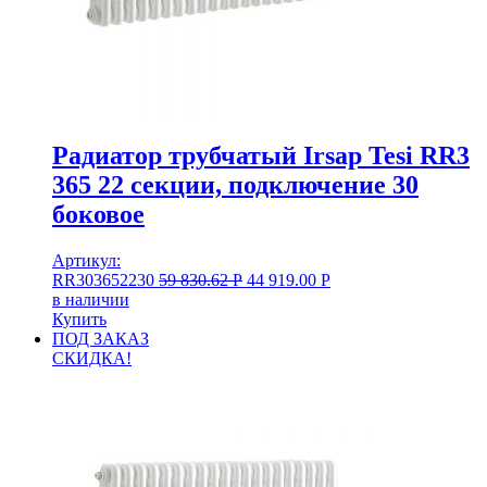
Радиатор трубчатый Irsap Tesi RR3
365 22 секции, подключение 30
боковое
Артикул:
RR303652230
59 830.62
Р
44 919.00
Р
в наличии
Купить
ПОД ЗАКАЗ
СКИДКА!