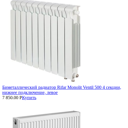
Биметаллический радиатор Rifar Monolit Ventil 500 4 секции,
нижнее подключение, левое
7 850.00
Р
Купить