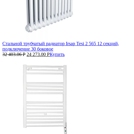
Стальной трубчатый радиатор Irsap Tesi 2 565 12 секций,
подключение 30 боковое
32 403.06
Р
24 273.00
Р
Купить