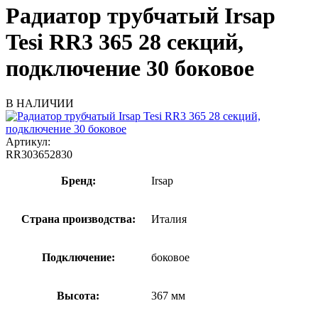
Радиатор трубчатый Irsap
Tesi RR3 365 28 секций,
подключение 30 боковое
В НАЛИЧИИ
Артикул:
RR303652830
Бренд:
Irsap
Страна производства:
Италия
Подключение:
боковое
Высота:
367 мм