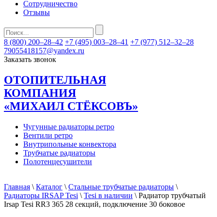
Сотрудничество
Отзывы
8 (800) 200–28–42
+7 (495) 003–28–41
+7 (977) 512–32–28
79055418157@yandex.ru
Заказать звонок
ОТОПИТЕЛЬНАЯ
КОМПАНИЯ
«МИХАИЛ СТЁКСОВЪ»
Чугунные радиаторы ретро
Вентили ретро
Внутрипольные конвектора
Трубчатые радиаторы
Полотенцесушители
Главная
\
Каталог
\
Стальные трубчатые радиаторы
\
Радиаторы IRSAP Tesi
\
Tesi в наличии
\ Радиатор трубчатый
Irsap Tesi RR3 365 28 секций, подключение 30 боковое