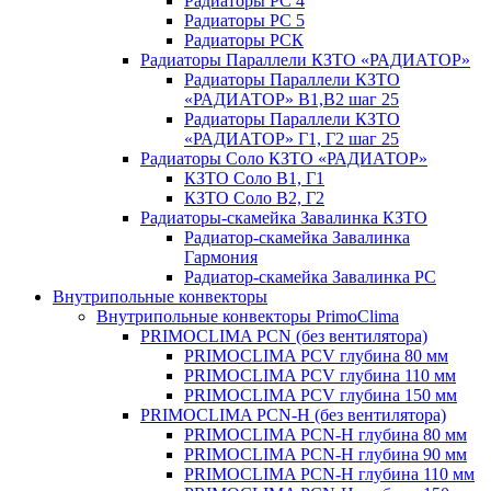
Радиаторы РС 4
Радиаторы РС 5
Радиаторы РСК
Радиаторы Параллели КЗТО «РАДИАТОР»
Радиаторы Параллели КЗТО
«РАДИАТОР» В1,В2 шаг 25
Радиаторы Параллели КЗТО
«РАДИАТОР» Г1, Г2 шаг 25
Радиаторы Соло КЗТО «РАДИАТОР»
КЗТО Соло В1, Г1
КЗТО Соло В2, Г2
Радиаторы-скамейка Завалинка КЗТО
Радиатор-скамейка Завалинка
Гармония
Радиатор-скамейка Завалинка РС
Внутрипольные конвекторы
Внутрипольные конвекторы PrimoClima
PRIMOCLIMA PCN (без вентилятора)
PRIMOCLIMA PCV глубина 80 мм
PRIMOCLIMA PCV глубина 110 мм
PRIMOCLIMA PCV глубина 150 мм
PRIMOCLIMA PCN-H (без вентилятора)
PRIMOCLIMA PCN-H глубина 80 мм
PRIMOCLIMA PCN-H глубина 90 мм
PRIMOCLIMA PCN-H глубина 110 мм