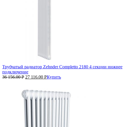
Трубчатый радиатор Zehnder Completto 2180 4 секции нижнее
подключение
36 156.00
Р
27 116.00
Р
Купить