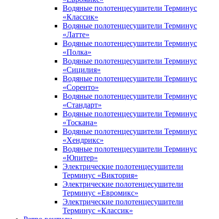
Водяные полотенцесушители Терминус
«Классик»
Водяные полотенцесушители Терминус
«Латте»
Водяные полотенцесушители Терминус
«Полка»
Водяные полотенцесушители Терминус
«Сицилия»
Водяные полотенцесушители Терминус
«Соренто»
Водяные полотенцесушители Терминус
«Стандарт»
Водяные полотенцесушители Терминус
«Тоскана»
Водяные полотенцесушители Терминус
«Хендрикс»
Водяные полотенцесушители Терминус
«Юпитер»
Электрические полотенцесушители
Терминус «Виктория»
Электрические полотенцесушители
Терминус «Евромикс»
Электрические полотенцесушители
Терминус «Классик»