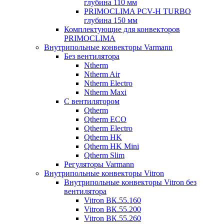
глубина 110 мм
PRIMOCLIMA PCV-H TURBO
глубина 150 мм
Комплектующие для конвекторов
PRIMOCLIMA
Внутрипольные конвекторы Varmann
Без вентилятора
Ntherm
Ntherm Air
Ntherm Electro
Ntherm Maxi
С вентилятором
Qtherm
Qtherm ECO
Qtherm Electro
Qtherm HK
Qtherm HK Mini
Qtherm Slim
Регуляторы Varmann
Внутрипольные конвекторы Vitron
Внутрипольные конвекторы Vitron без
вентилятора
Vitron ВК.55.160
Vitron ВК.55.200
Vitron ВК.55.260