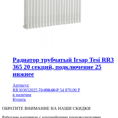
Радиатор трубчатый Irsap Tesi RR3
365 20 секций, подключение 25
нижнее
Артикул:
RR303652025
73 098.00
Р
54 870.00
Р
в наличии
Купить
ОБРАТИТЕ ВНИМАНИЕ НА НАШИ СКИДКИ
Работаем напрямую с крупнейшими производителями