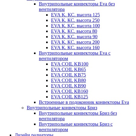
Внутрипольные конвекторы Eva без
вентилятора
EVA K. КС. высота 125
EVA К. КС. высота 250
EVA К. KС. высота 100
EVA К. КС. высота 80
EVA К. KC. высота 90
EVA К. КС. высота 200
EVA К. КС. высота 160
Внутрипольные конвекторы Eva с
вентилятором
EVA COIL KB100
EVA COIL KB65
EVA COIL KB75
EVA COIL KB80
EVA COIL KB90
EVA COIL КВ160
EVA COIL КВ125
Встроенные в подоконник конвекторы Eva
Внутрипольные конвекторы Бриз
Внутрипольные конвекторы Бриз без
вентилятора
Внутрипольные конвекторы Бриз с
вентилятором
Дизайн радиаторы