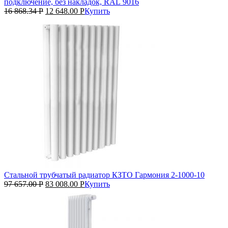
подключение, без накладок, RAL 9016
16 868.34
Р
12 648.00
Р
Купить
Стальной трубчатый радиатор КЗТО Гармония 2‑1000‑10
97 657.00
Р
83 008.00
Р
Купить