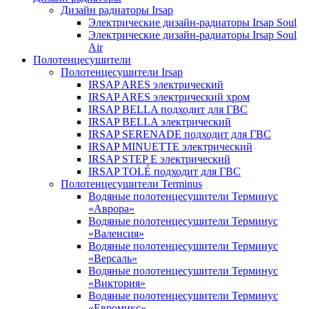
Дизайн радиаторы Irsap
Электрические дизайн-радиаторы Irsap Soul
Электрические дизайн-радиаторы Irsap Soul
Air
Полотенцесушители
Полотенцесушители Irsap
IRSAP ARES электрический
IRSAP ARES электрический хром
IRSAP BELLA подходит для ГВС
IRSAP BELLA электрический
IRSAP SERENADE подходит для ГВС
IRSAP MINUETTE электрический
IRSAP STEP E электрический
IRSAP TOLÉ подходит для ГВС
Полотенцесушители Terminus
Водяные полотенцесушители Терминус
«Аврора»
Водяные полотенцесушители Терминус
«Валенсия»
Водяные полотенцесушители Терминус
«Версаль»
Водяные полотенцесушители Терминус
«Виктория»
Водяные полотенцесушители Терминус
«Евромикс»