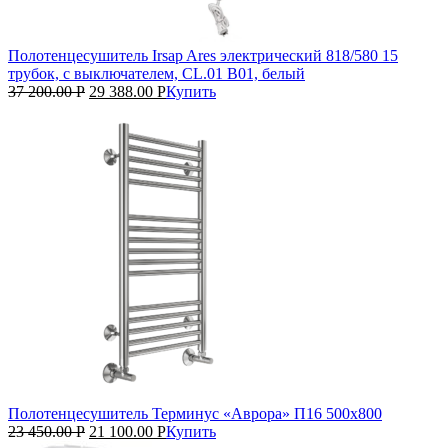
Полотенцесушитель Irsap Ares электрический 818/580 15
трубок, с выключателем, CL.01 B01, белый
37 200.00
Р
29 388.00
Р
Купить
Полотенцесушитель Терминус «Аврора» П16 500х800
23 450.00
Р
21 100.00
Р
Купить