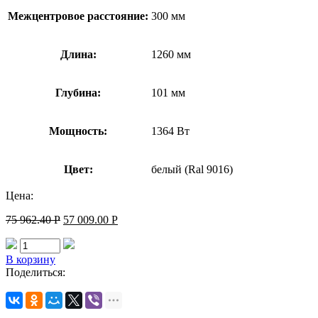
Межцентровое расстояние:
300 мм
Длина:
1260 мм
Глубина:
101 мм
Мощность:
1364 Вт
Цвет:
белый (Ral 9016)
Цена:
75 962.40
Р
57 009.00
Р
В корзину
Поделиться: