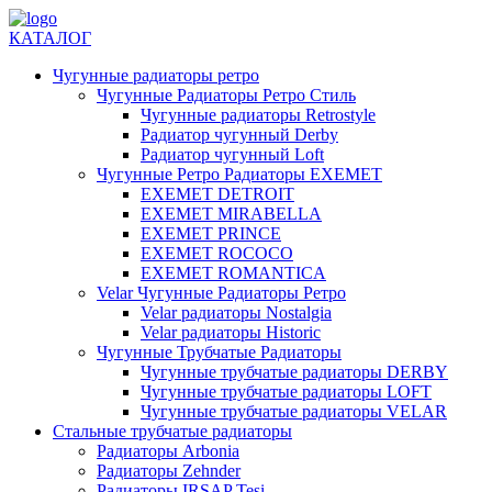
КАТАЛОГ
Чугунные радиаторы ретро
Чугунные Радиаторы Ретро Стиль
Чугунные радиаторы Retrostyle
Радиатор чугунный Derby
Радиатор чугунный Loft
Чугунные Ретро Радиаторы EXEMET
EXEMET DETROIT
EXEMET MIRABELLA
EXEMET PRINCE
EXEMET ROCOCO
EXEMET ROMANTICA
Velar Чугунные Радиаторы Ретро
Velar радиаторы Nostalgia
Velar радиаторы Historic
Чугунные Трубчатые Радиаторы
Чугунные трубчатые радиаторы DERBY
Чугунные трубчатые радиаторы LOFT
Чугунные трубчатые радиаторы VELAR
Стальные трубчатые радиаторы
Радиаторы Arbonia
Радиаторы Zehnder
Радиаторы IRSAP Tesi