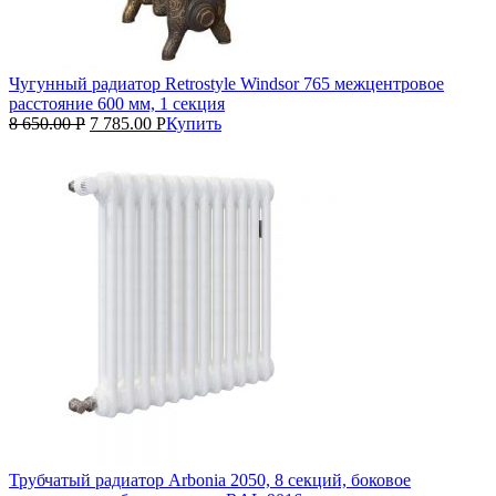
Чугунный радиатор Retrostyle Windsor 765 межцентровое
расстояние 600 мм, 1 секция
8 650.00
Р
7 785.00
Р
Купить
Трубчатый радиатор Arbonia 2050, 8 секций, боковое