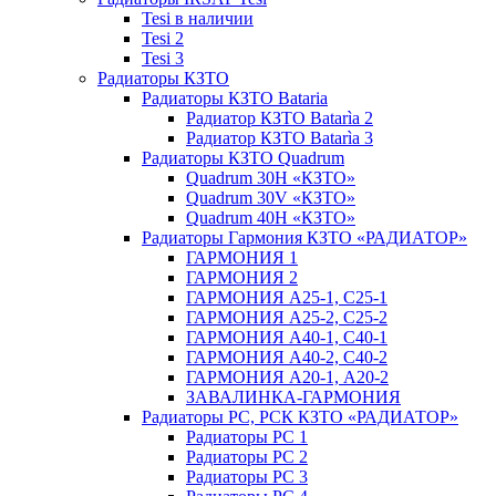
Tesi в наличии
Tesi 2
Tesi 3
Радиаторы КЗТО
Радиаторы КЗТО Bataria
Радиатор КЗТО Batarìa 2
Радиатор КЗТО Batarìa 3
Радиаторы КЗТО Quadrum
Quadrum 30H «КЗТО»
Quadrum 30V «КЗТО»
Quadrum 40H «КЗТО»
Радиаторы Гармония КЗТО «РАДИАТОР»
ГАРМОНИЯ 1
ГАРМОНИЯ 2
ГАРМОНИЯ А25-1, С25-1
ГАРМОНИЯ А25-2, С25-2
ГАРМОНИЯ А40-1, С40-1
ГАРМОНИЯ А40-2, С40-2
ГАРМОНИЯ А20-1, А20-2
ЗАВАЛИНКА-ГАРМОНИЯ
Радиаторы РС, РСК КЗТО «РАДИАТОР»
Радиаторы РС 1
Радиаторы РС 2
Радиаторы РС 3