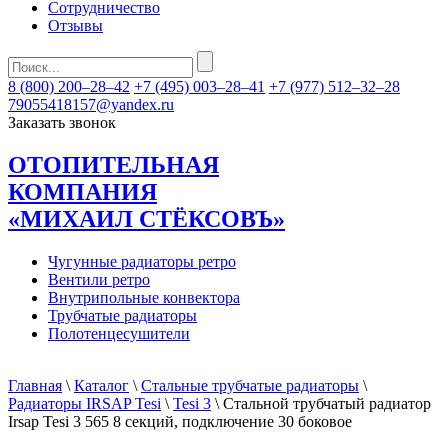
Сотрудничество
Отзывы
8 (800) 200–28–42
+7 (495) 003–28–41
+7 (977) 512–32–28
79055418157@yandex.ru
Заказать звонок
ОТОПИТЕЛЬНАЯ
КОМПАНИЯ
«МИХАИЛ СТЁКСОВЪ»
Чугунные радиаторы ретро
Вентили ретро
Внутрипольные конвектора
Трубчатые радиаторы
Полотенцесушители
Главная
\
Каталог
\
Стальные трубчатые радиаторы
\
Радиаторы IRSAP Tesi
\
Tesi 3
\ Стальной трубчатый радиатор
Irsap Tesi 3 565 8 секций, подключение 30 боковое