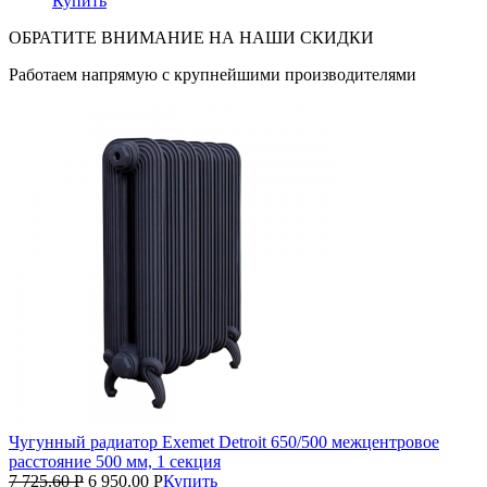
Купить
ОБРАТИТЕ ВНИМАНИЕ НА НАШИ СКИДКИ
Работаем напрямую с крупнейшими производителями
Чугунный радиатор Exemet Detroit 650/500 межцентровое
расстояние 500 мм, 1 секция
7 725.60
Р
6 950.00
Р
Купить