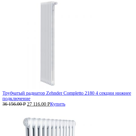
Трубчатый радиатор Zehnder Completto 2180 4 секции нижнее
подключение
36 156.00
Р
27 116.00
Р
Купить