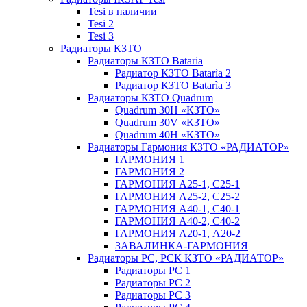
Tesi в наличии
Tesi 2
Tesi 3
Радиаторы КЗТО
Радиаторы КЗТО Bataria
Радиатор КЗТО Batarìa 2
Радиатор КЗТО Batarìa 3
Радиаторы КЗТО Quadrum
Quadrum 30H «КЗТО»
Quadrum 30V «КЗТО»
Quadrum 40H «КЗТО»
Радиаторы Гармония КЗТО «РАДИАТОР»
ГАРМОНИЯ 1
ГАРМОНИЯ 2
ГАРМОНИЯ А25-1, С25-1
ГАРМОНИЯ А25-2, С25-2
ГАРМОНИЯ А40-1, С40-1
ГАРМОНИЯ А40-2, С40-2
ГАРМОНИЯ А20-1, А20-2
ЗАВАЛИНКА-ГАРМОНИЯ
Радиаторы РС, РСК КЗТО «РАДИАТОР»
Радиаторы РС 1
Радиаторы РС 2
Радиаторы РС 3