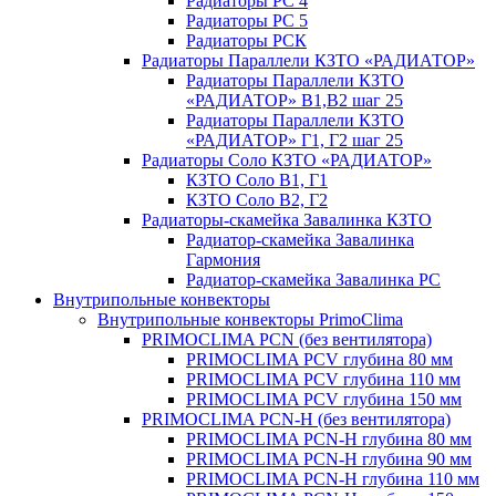
Радиаторы РС 4
Радиаторы РС 5
Радиаторы РСК
Радиаторы Параллели КЗТО «РАДИАТОР»
Радиаторы Параллели КЗТО
«РАДИАТОР» В1,В2 шаг 25
Радиаторы Параллели КЗТО
«РАДИАТОР» Г1, Г2 шаг 25
Радиаторы Соло КЗТО «РАДИАТОР»
КЗТО Соло В1, Г1
КЗТО Соло В2, Г2
Радиаторы-скамейка Завалинка КЗТО
Радиатор-скамейка Завалинка
Гармония
Радиатор-скамейка Завалинка РС
Внутрипольные конвекторы
Внутрипольные конвекторы PrimoClima
PRIMOCLIMA PCN (без вентилятора)
PRIMOCLIMA PCV глубина 80 мм
PRIMOCLIMA PCV глубина 110 мм
PRIMOCLIMA PCV глубина 150 мм
PRIMOCLIMA PCN-H (без вентилятора)
PRIMOCLIMA PCN-H глубина 80 мм
PRIMOCLIMA PCN-H глубина 90 мм
PRIMOCLIMA PCN-H глубина 110 мм