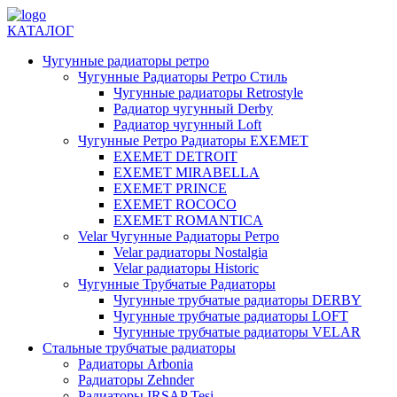
КАТАЛОГ
Чугунные радиаторы ретро
Чугунные Радиаторы Ретро Стиль
Чугунные радиаторы Retrostyle
Радиатор чугунный Derby
Радиатор чугунный Loft
Чугунные Ретро Радиаторы EXEMET
EXEMET DETROIT
EXEMET MIRABELLA
EXEMET PRINCE
EXEMET ROCOCO
EXEMET ROMANTICA
Velar Чугунные Радиаторы Ретро
Velar радиаторы Nostalgia
Velar радиаторы Historic
Чугунные Трубчатые Радиаторы
Чугунные трубчатые радиаторы DERBY
Чугунные трубчатые радиаторы LOFT
Чугунные трубчатые радиаторы VELAR
Стальные трубчатые радиаторы
Радиаторы Arbonia
Радиаторы Zehnder
Радиаторы IRSAP Tesi