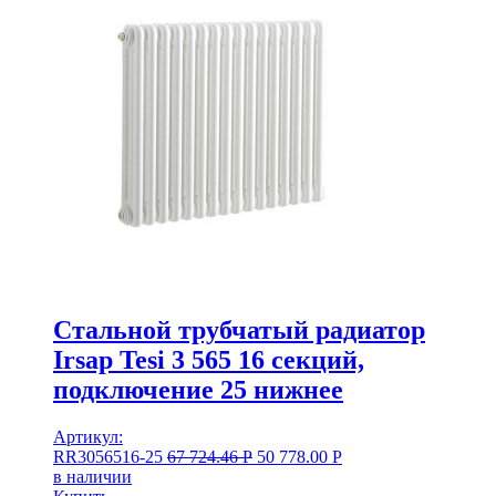
Стальной трубчатый радиатор
Irsap Tesi 3 565 16 секций,
подключение 25 нижнее
Артикул:
RR3056516-25
67 724.46
Р
50 778.00
Р
в наличии