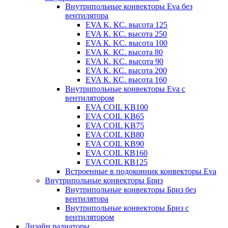
Внутрипольные конвекторы Eva без
вентилятора
EVA K. КС. высота 125
EVA К. КС. высота 250
EVA К. KС. высота 100
EVA К. КС. высота 80
EVA К. KC. высота 90
EVA К. КС. высота 200
EVA К. КС. высота 160
Внутрипольные конвекторы Eva с
вентилятором
EVA COIL KB100
EVA COIL KB65
EVA COIL KB75
EVA COIL KB80
EVA COIL KB90
EVA COIL КВ160
EVA COIL КВ125
Встроенные в подоконник конвекторы Eva
Внутрипольные конвекторы Бриз
Внутрипольные конвекторы Бриз без
вентилятора
Внутрипольные конвекторы Бриз с
вентилятором
Дизайн радиаторы