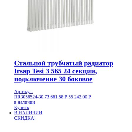
Стальной трубчатый радиатор
Irsap Tesi 3 565 24 секции,
подключение 30 боковое
Артикул:
RR3056524-30
73 661.58
Р
55 242.00
Р
в наличии
Купить
В НАЛИЧИИ
СКИДКА!