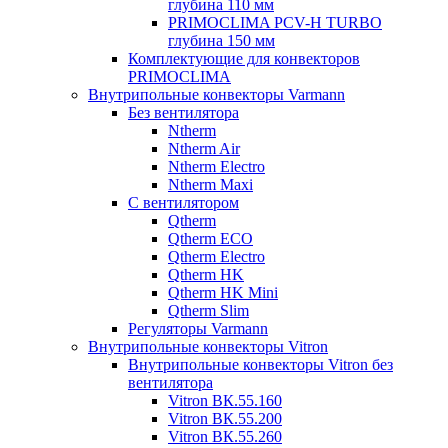
глубина 110 мм
PRIMOCLIMA PCV-H TURBO
глубина 150 мм
Комплектующие для конвекторов
PRIMOCLIMA
Внутрипольные конвекторы Varmann
Без вентилятора
Ntherm
Ntherm Air
Ntherm Electro
Ntherm Maxi
С вентилятором
Qtherm
Qtherm ECO
Qtherm Electro
Qtherm HK
Qtherm HK Mini
Qtherm Slim
Регуляторы Varmann
Внутрипольные конвекторы Vitron
Внутрипольные конвекторы Vitron без
вентилятора
Vitron ВК.55.160
Vitron ВК.55.200
Vitron ВК.55.260