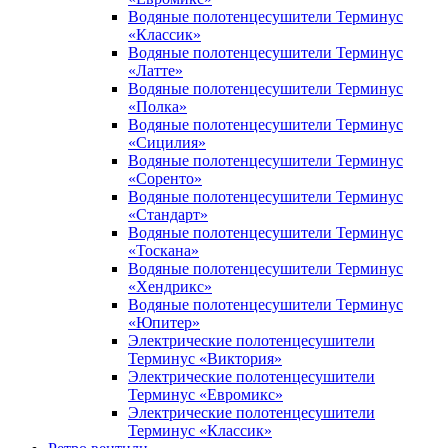
Водяные полотенцесушители Терминус
«Классик»
Водяные полотенцесушители Терминус
«Латте»
Водяные полотенцесушители Терминус
«Полка»
Водяные полотенцесушители Терминус
«Сицилия»
Водяные полотенцесушители Терминус
«Соренто»
Водяные полотенцесушители Терминус
«Стандарт»
Водяные полотенцесушители Терминус
«Тоскана»
Водяные полотенцесушители Терминус
«Хендрикс»
Водяные полотенцесушители Терминус
«Юпитер»
Электрические полотенцесушители
Терминус «Виктория»
Электрические полотенцесушители
Терминус «Евромикс»
Электрические полотенцесушители
Терминус «Классик»