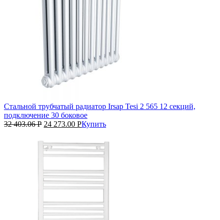
Стальной трубчатый радиатор Irsap Tesi 2 565 12 секций,
подключение 30 боковое
32 403.06
Р
24 273.00
Р
Купить