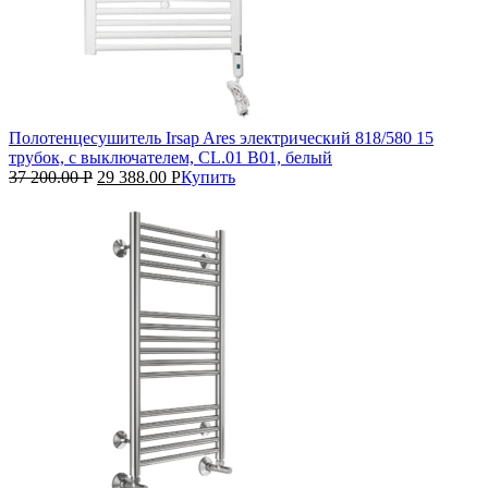
Полотенцесушитель Irsap Ares электрический 818/580 15
трубок, с выключателем, CL.01 B01, белый
37 200.00
Р
29 388.00
Р
Купить