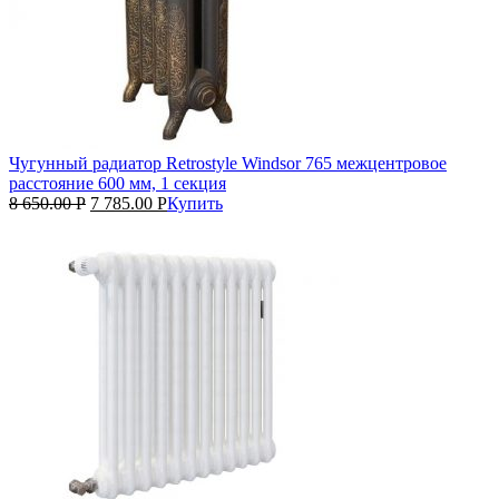
Чугунный радиатор Retrostyle Windsor 765 межцентровое
расстояние 600 мм, 1 секция
8 650.00
Р
7 785.00
Р
Купить