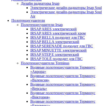
Дизайн радиаторы Irsap
Электрические дизайн-радиаторы Irsap Soul
Электрические дизайн-радиаторы Irsap Soul
Air
Полотенцесушители
Полотенцесушители Irsap
IRSAP ARES электрический
IRSAP ARES электрический хром
IRSAP BELLA подходит для ГВС
IRSAP BELLA электрический
IRSAP SERENADE подходит для ГВС
IRSAP MINUETTE электрический
IRSAP STEP E электрический
IRSAP TOLÉ подходит для ГВС
Полотенцесушители Terminus
Водяные полотенцесушители Терминус
«Аврора»
Водяные полотенцесушители Терминус
«Валенсия»
Водяные полотенцесушители Терминус
«Версаль»
Водяные полотенцесушители Терминус
«Виктория»
Водяные полотенцесушители Терминус
«Евромикс»