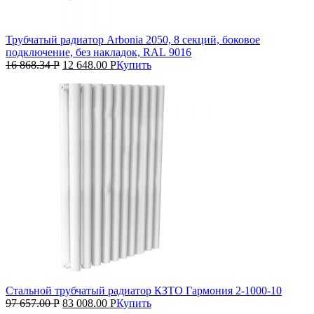
Трубчатый радиатор Arbonia 2050, 8 секций, боковое
подключение, без накладок, RAL 9016
16 868.34
Р
12 648.00
Р
Купить
Стальной трубчатый радиатор КЗТО Гармония 2‑1000‑10
97 657.00
Р
83 008.00
Р
Купить