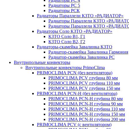
Радиаторы РС 4
Радиаторы РС 5
Радиаторы РСК
Радиаторы Параллели КЗТО «РАДИАТОР»
Радиаторы Параллели КЗТО «РАДИАТО
Радиаторы Параллели КЗТО «РАДИАТОР
Радиаторы Соло КЗТО «РАДИАТОР»
КЗТО Соло В1, Г1
КЗТО Соло В2, Г2
Радиаторы-скамейка Завалинка КЗТО
Радиатор-скамейка Завалинка Гармония
Радиатор-скамейка Завалинка РС
Внутрипольные конвекторы
Внутрипольные конвекторы PrimoClima
PRIMOCLIMA PCN (без вентилятора)
PRIMOCLIMA PCV глубина 80 мм
PRIMOCLIMA PCV глубина 110 мм
PRIMOCLIMA PCV глубина 150 мм
PRIMOCLIMA PCN-H (без вентилятора)
PRIMOCLIMA PCN-H глубина 80 мм
PRIMOCLIMA PCN-H глубина 90 мм
PRIMOCLIMA PCN-H глубина 110 мм
PRIMOCLIMA PCN-H глубина 150 мм
PRIMOCLIMA PCN-H глубина 200 мм
PRIMOCLIMA PCV (c вентилятором)