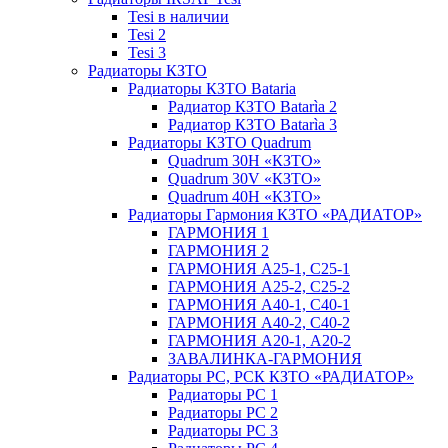
Tesi в наличии
Tesi 2
Tesi 3
Радиаторы КЗТО
Радиаторы КЗТО Bataria
Радиатор КЗТО Batarìa 2
Радиатор КЗТО Batarìa 3
Радиаторы КЗТО Quadrum
Quadrum 30H «КЗТО»
Quadrum 30V «КЗТО»
Quadrum 40H «КЗТО»
Радиаторы Гармония КЗТО «РАДИАТОР»
ГАРМОНИЯ 1
ГАРМОНИЯ 2
ГАРМОНИЯ А25-1, С25-1
ГАРМОНИЯ А25-2, С25-2
ГАРМОНИЯ А40-1, С40-1
ГАРМОНИЯ А40-2, С40-2
ГАРМОНИЯ А20-1, А20-2
ЗАВАЛИНКА-ГАРМОНИЯ
Радиаторы РС, РСК КЗТО «РАДИАТОР»
Радиаторы РС 1
Радиаторы РС 2
Радиаторы РС 3