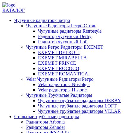
КАТАЛОГ
Чугунные радиаторы ретро
Чугунные Радиаторы Ретро Стиль
Чугунные радиаторы Retrostyle
Радиатор чугунный Derby
Радиатор чугунный Loft
Чугунные Ретро Радиаторы EXEMET
EXEMET DETROIT
EXEMET MIRABELLA
EXEMET PRINCE
EXEMET ROCOCO
EXEMET ROMANTICA
Velar Чугунные Радиаторы Ретро
Velar радиаторы Nostalgia
Velar радиаторы Historic
Чугунные Трубчатые Радиаторы
Чугунные трубчатые радиаторы DERBY
Чугунные трубчатые радиаторы LOFT
Чугунные трубчатые радиаторы VELAR
Стальные трубчатые радиаторы
Радиаторы Arbonia
Радиаторы Zehnder
Радиаторы IRSAP Tesi