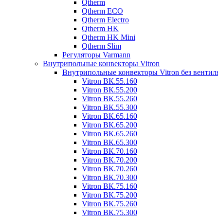
Qtherm
Qtherm ECO
Qtherm Electro
Qtherm HK
Qtherm HK Mini
Qtherm Slim
Регуляторы Varmann
Внутрипольные конвекторы Vitron
Внутрипольные конвекторы Vitron без вентил
Vitron ВК.55.160
Vitron ВК.55.200
Vitron ВК.55.260
Vitron ВК.55.300
Vitron ВК.65.160
Vitron ВК.65.200
Vitron ВК.65.260
Vitron ВК.65.300
Vitron ВК.70.160
Vitron ВК.70.200
Vitron ВК.70.260
Vitron ВК.70.300
Vitron ВК.75.160
Vitron ВК.75.200
Vitron ВК.75.260
Vitron ВК.75.300