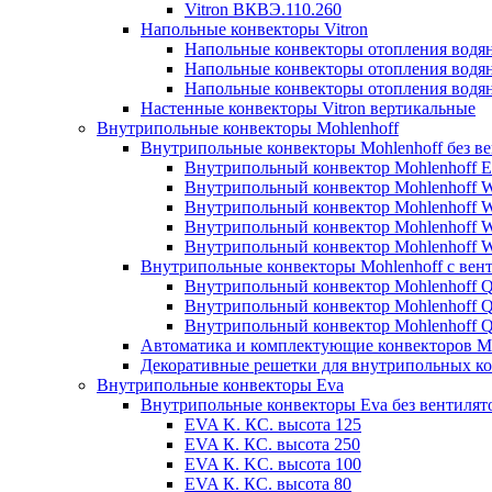
Vitron ВКВЭ.110.260
Напольные конвекторы Vitron
Напольные конвекторы отопления водя
Напольные конвекторы отопления водя
Напольные конвекторы отопления водя
Настенные конвекторы Vitron вертикальные
Внутрипольные конвекторы Mohlenhoff
Внутрипольные конвекторы Mohlenhoff без в
Внутрипольный конвектор Mohlenhoff 
Внутрипольный конвектор Mohlenhoff
Внутрипольный конвектор Mohlenhoff
Внутрипольный конвектор Mohlenhoff
Внутрипольный конвектор Mohlenhoff
Внутрипольные конвекторы Mohlenhoff с вен
Внутрипольный конвектор Mohlenhoff 
Внутрипольный конвектор Mohlenhoff
Внутрипольный конвектор Mohlenhoff
Автоматика и комплектующие конвекторов Mo
Декоративные решетки для внутрипольных ко
Внутрипольные конвекторы Eva
Внутрипольные конвекторы Eva без вентилят
EVA K. КС. высота 125
EVA К. КС. высота 250
EVA К. KС. высота 100
EVA К. КС. высота 80