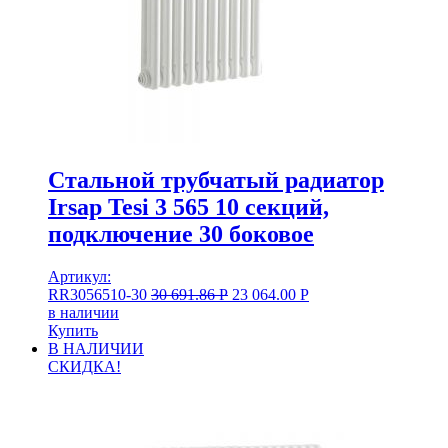
Стальной трубчатый радиатор
Irsap Tesi 3 565 10 секций,
подключение 30 боковое
Артикул:
RR3056510-30
30 691.86
Р
23 064.00
Р
в наличии
Купить
В НАЛИЧИИ
СКИДКА!