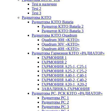
Tesi в наличии
Tesi 2
Tesi 3
Радиаторы КЗТО
Радиаторы КЗТО Bataria
Радиатор КЗТО Batarìa 2
Радиатор КЗТО Batarìa 3
Радиаторы КЗТО Quadrum
Quadrum 30H «КЗТО»
Quadrum 30V «КЗТО»
Quadrum 40H «КЗТО»
Радиаторы Гармония КЗТО «РАДИАТОР»
ГАРМОНИЯ 1
ГАРМОНИЯ 2
ГАРМОНИЯ А25-1, С25-1
ГАРМОНИЯ А25-2, С25-2
ГАРМОНИЯ А40-1, С40-1
ГАРМОНИЯ А40-2, С40-2
ГАРМОНИЯ А20-1, А20-2
ЗАВАЛИНКА-ГАРМОНИЯ
Радиаторы РС, РСК КЗТО «РАДИАТОР»
Радиаторы РС 1
Радиаторы РС 2
Радиаторы РС 3