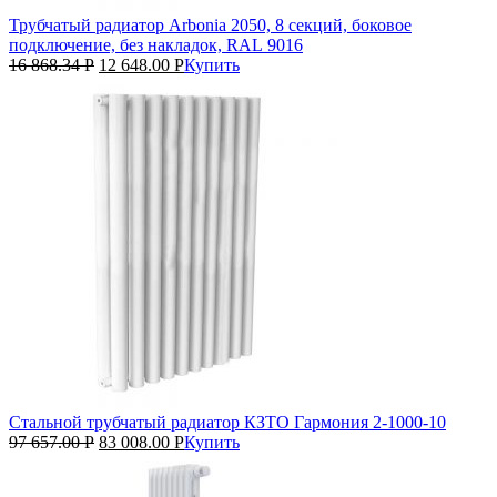
Трубчатый радиатор Arbonia 2050, 8 секций, боковое
подключение, без накладок, RAL 9016
16 868.34
Р
12 648.00
Р
Купить
Стальной трубчатый радиатор КЗТО Гармония 2‑1000‑10
97 657.00
Р
83 008.00
Р
Купить