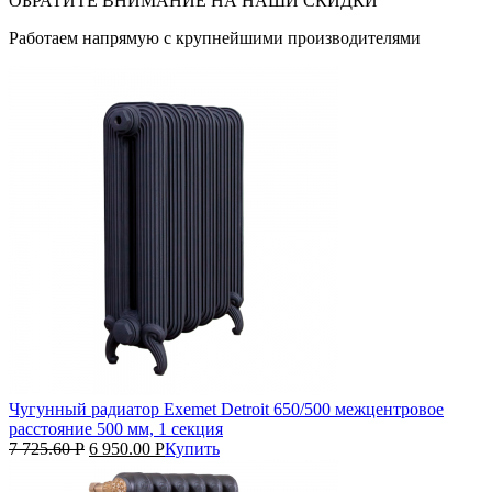
ОБРАТИТЕ ВНИМАНИЕ НА НАШИ СКИДКИ
Работаем напрямую с крупнейшими производителями
Чугунный радиатор Exemet Detroit 650/500 межцентровое
расстояние 500 мм, 1 секция
7 725.60
Р
6 950.00
Р
Купить