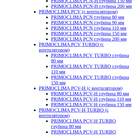
PRIMOCLIMA PCN-H глубина 150 мм
PRIMOCLIMA PCN-H глубина 200 мм
PRIMOCLIMA PCV (c вентилятором)
PRIMOCLIMA PCN глубина 80 мм
PRIMOCLIMA PCN глубина 90 мм
PRIMOCLIMA PCN глубина 110 мм
PRIMOCLIMA PCN глубина 150 мм
PRIMOCLIMA PCN глубина 200 мм
PRIMOCLIMA PCV TURBO (c
вентилятором)
PRIMOCLIMA PCV TURBO глубина
80 мм
PRIMOCLIMA PCV TURBO глубина
110 мм
PRIMOCLIMA PCV TURBO глубина
150 мм
PRIMOCLIMA PCV-H (c вентилятором)
PRIMOCLIMA PCV-H глубина 80 мм
PRIMOCLIMA PCV-H глубина 110 мм
PRIMOCLIMA PCV-H глубина 150 мм
PRIMOCLIMA PCV-H TURBO (c
вентилятором)
PRIMOCLIMA PCV-H TURBO
глубина 80 мм
PRIMOCLIMA PCV-H TURBO