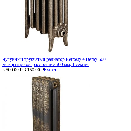
Чугунный трубчатый радиатор Retrostyle Derby 660
межцентровое расстояние 500 мм, 1 секция
3 500.00
Р
3 150.00
Р
Купить