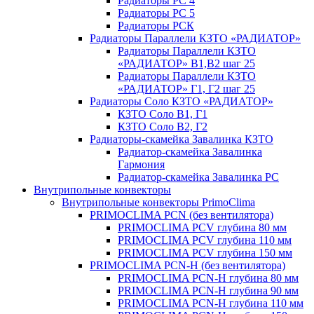
Радиаторы РС 4
Радиаторы РС 5
Радиаторы РСК
Радиаторы Параллели КЗТО «РАДИАТОР»
Радиаторы Параллели КЗТО
«РАДИАТОР» В1,В2 шаг 25
Радиаторы Параллели КЗТО
«РАДИАТОР» Г1, Г2 шаг 25
Радиаторы Соло КЗТО «РАДИАТОР»
КЗТО Соло В1, Г1
КЗТО Соло В2, Г2
Радиаторы-скамейка Завалинка КЗТО
Радиатор-скамейка Завалинка
Гармония
Радиатор-скамейка Завалинка РС
Внутрипольные конвекторы
Внутрипольные конвекторы PrimoClima
PRIMOCLIMA PCN (без вентилятора)
PRIMOCLIMA PCV глубина 80 мм
PRIMOCLIMA PCV глубина 110 мм
PRIMOCLIMA PCV глубина 150 мм
PRIMOCLIMA PCN-H (без вентилятора)
PRIMOCLIMA PCN-H глубина 80 мм
PRIMOCLIMA PCN-H глубина 90 мм
PRIMOCLIMA PCN-H глубина 110 мм