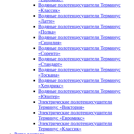
Водяные полотенцесушители Терминус
«Классик»
Водяные полотенцесушители Терминус
«Латте»
Водяные полотенцесушители Терминус
«Полка»
Водяные полотенцесушители Терминус
«Сицилия»
Водяные полотенцесушители Терминус
«Соренто»
Водяные полотенцесушители Терминус
«Стандарт»
Водяные полотенцесушители Терминус
«Тоскана»
Водяные полотенцесушители Терминус
«Хендрикс»
Водяные полотенцесушители Терминус
«Юпитер»
Электрические полотенцесушители
Терминус «Виктория»
Электрические полотенцесушители
Терминус «Евромикс»
Электрические полотенцесушители
Терминус «Классик»