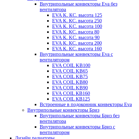
Внутрипольные конвекторы Eva без
вентилятора
EVA K. КС. высота 125
EVA К. КС. высота 250
EVA К. KС. высота 100
EVA К. КС. высота 80
EVA К. KC. высота 90
EVA К. КС. высота 200
EVA К. КС. высота 160
Внутрипольные конвекторы Eva с
вентилятором
EVA COIL KB100
EVA COIL KB65
EVA COIL KB75
EVA COIL KB80
EVA COIL KB90
EVA COIL КВ160
EVA COIL КВ125
Встроенные в подоконник конвекторы Eva
Внутрипольные конвекторы Бриз
Внутрипольные конвекторы Бриз без
вентилятора
Внутрипольные конвекторы Бриз с
вентилятором
Дизайн радиаторы