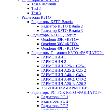
Tesi в наличии
Tesi 2
Tesi 3
Радиаторы КЗТО
Радиаторы КЗТО Bataria
Радиатор КЗТО Batarìa 2
Радиатор КЗТО Batarìa 3
Радиаторы КЗТО Quadrum
Quadrum 30H «КЗТО»
Quadrum 30V «КЗТО»
Quadrum 40H «КЗТО»
Радиаторы Гармония КЗТО «РАДИАТОР»
ГАРМОНИЯ 1
ГАРМОНИЯ 2
ГАРМОНИЯ А25-1, С25-1
ГАРМОНИЯ А25-2, С25-2
ГАРМОНИЯ А40-1, С40-1
ГАРМОНИЯ А40-2, С40-2
ГАРМОНИЯ А20-1, А20-2
ЗАВАЛИНКА-ГАРМОНИЯ
Радиаторы РС, РСК КЗТО «РАДИАТОР»
Радиаторы РС 1
Радиаторы РС 2
Радиаторы РС 3