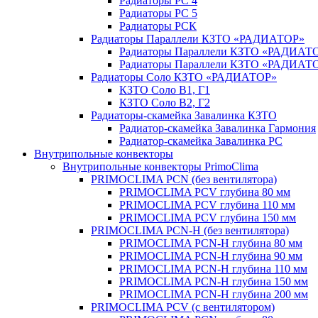
Радиаторы РС 4
Радиаторы РС 5
Радиаторы РСК
Радиаторы Параллели КЗТО «РАДИАТОР»
Радиаторы Параллели КЗТО «РАДИАТО
Радиаторы Параллели КЗТО «РАДИАТОР
Радиаторы Соло КЗТО «РАДИАТОР»
КЗТО Соло В1, Г1
КЗТО Соло В2, Г2
Радиаторы-скамейка Завалинка КЗТО
Радиатор-скамейка Завалинка Гармония
Радиатор-скамейка Завалинка РС
Внутрипольные конвекторы
Внутрипольные конвекторы PrimoClima
PRIMOCLIMA PCN (без вентилятора)
PRIMOCLIMA PCV глубина 80 мм
PRIMOCLIMA PCV глубина 110 мм
PRIMOCLIMA PCV глубина 150 мм
PRIMOCLIMA PCN-H (без вентилятора)
PRIMOCLIMA PCN-H глубина 80 мм
PRIMOCLIMA PCN-H глубина 90 мм
PRIMOCLIMA PCN-H глубина 110 мм
PRIMOCLIMA PCN-H глубина 150 мм
PRIMOCLIMA PCN-H глубина 200 мм
PRIMOCLIMA PCV (c вентилятором)