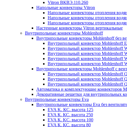
Vitron ВКВЭ.110.260
Напольные конвекторы Vitron
Напольные конвекторы отопления водя
Напольные конвекторы отопления водя
Напольные конвекторы отопления водя
Настенные конвекторы Vitron вертикальные
Внутрипольные конвекторы Mohlenhoff
Внутрипольные конвекторы Mohlenhoff без в
Внутрипольный конвектор Mohlenhoff 
Внутрипольный конвектор Mohlenhoff
Внутрипольный конвектор Mohlenhoff
Внутрипольный конвектор Mohlenhoff
Внутрипольный конвектор Mohlenhoff
Внутрипольные конвекторы Mohlenhoff с вен
Внутрипольный конвектор Mohlenhoff 
Внутрипольный конвектор Mohlenhoff
Внутрипольный конвектор Mohlenhoff
Автоматика и комплектующие конвекторов Mo
Декоративные решетки для внутрипольных ко
Внутрипольные конвекторы Eva
Внутрипольные конвекторы Eva без вентилят
EVA K. КС. высота 125
EVA К. КС. высота 250
EVA К. KС. высота 100
EVA К. КС. высота 80