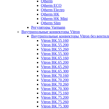
Qtherm
Qtherm ECO
Qtherm Electro
Qtherm HK
Qtherm HK Mini
Qtherm Slim
Регуляторы Varmann
Внутрипольные конвекторы Vitron
Внутрипольные конвекторы Vitron без вентил
Vitron ВК.55.160
Vitron ВК.55.200
Vitron ВК.55.260
Vitron ВК.55.300
Vitron ВК.65.160
Vitron ВК.65.200
Vitron ВК.65.260
Vitron ВК.65.300
Vitron ВК.70.160
Vitron ВК.70.200
Vitron ВК.70.260
Vitron ВК.70.300
Vitron ВК.75.160
Vitron ВК.75.200
Vitron ВК.75.260
Vitron ВК.75.300