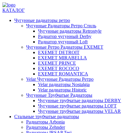
КАТАЛОГ
Чугунные радиаторы ретро
Чугунные Радиаторы Ретро Стиль
Чугунные радиаторы Retrostyle
Радиатор чугунный Derby
Радиатор чугунный Loft
Чугунные Ретро Радиаторы EXEMET
EXEMET DETROIT
EXEMET MIRABELLA
EXEMET PRINCE
EXEMET ROCOCO
EXEMET ROMANTICA
Velar Чугунные Радиаторы Ретро
Velar радиаторы Nostalgia
Velar радиаторы Historic
Чугунные Трубчатые Радиаторы
Чугунные трубчатые радиаторы DERBY
Чугунные трубчатые радиаторы LOFT
Чугунные трубчатые радиаторы VELAR
Стальные трубчатые радиаторы
Радиаторы Arbonia
Радиаторы Zehnder
Радиаторы IRSAP Tesi