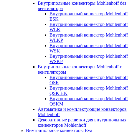
Внутрипольные конвекторы Mohlenhoff без
вентилятора
Внутрипольный конвектор Mohlenhoff
ESK
Внутрипольный конвектор Mohlenhoff
WLK
Внутрипольный конвектор Mohlenhoff
WLKP
Внутрипольный конвектор Mohlenhoff
WSK
Внутрипольный конвектор Mohlenhoff
WSKP
Внутрипольные конвекторы Mohlenhoff с
вентилятором
Внутрипольный конвектор Mohlenhoff
QSK
Внутрипольный конвектор Mohlenhoff
QSK HK
Внутрипольный конвектор Mohlenhoff
QSKM
Автоматика и комплектующие конвекторов
Mohlenhoff
Декоративные решетки для внутрипольных
конвекторов Mohlenhoff
Внутрипольные конвекторы Eva