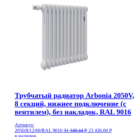
Трубчатый радиатор Arbonia 2050V,
8 секций, нижнее подключение (с
вентилем), без накладок, RAL 9016
Артикул:
2050/8/12/69/RAL 9016
31 348.44
Р
23 436.00
Р
в наличии