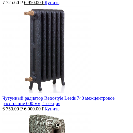
7 725.60
Р
6 950.00
Р
Купить
Чугунный радиатор Retrostyle Leeds 740 межцентровое
расстояние 600 мм, 1 секция
6 750.00
Р
6 000.00
Р
Купить