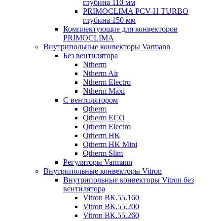
глубина 110 мм
PRIMOCLIMA PCV-H TURBO
глубина 150 мм
Комплектующие для конвекторов
PRIMOCLIMA
Внутрипольные конвекторы Varmann
Без вентилятора
Ntherm
Ntherm Air
Ntherm Electro
Ntherm Maxi
С вентилятором
Qtherm
Qtherm ECO
Qtherm Electro
Qtherm HK
Qtherm HK Mini
Qtherm Slim
Регуляторы Varmann
Внутрипольные конвекторы Vitron
Внутрипольные конвекторы Vitron без
вентилятора
Vitron ВК.55.160
Vitron ВК.55.200
Vitron ВК.55.260