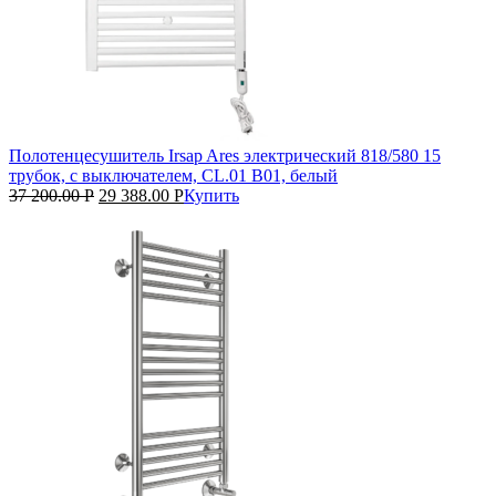
Полотенцесушитель Irsap Ares электрический 818/580 15
трубок, с выключателем, CL.01 B01, белый
37 200.00
Р
29 388.00
Р
Купить