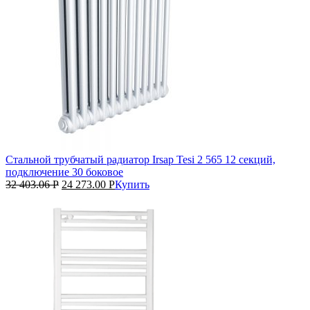
Стальной трубчатый радиатор Irsap Tesi 2 565 12 секций,
подключение 30 боковое
32 403.06
Р
24 273.00
Р
Купить