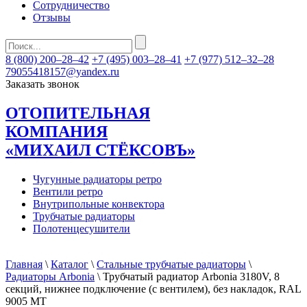
Сотрудничество
Отзывы
8 (800) 200–28–42
+7 (495) 003–28–41
+7 (977) 512–32–28
79055418157@yandex.ru
Заказать звонок
ОТОПИТЕЛЬНАЯ
КОМПАНИЯ
«МИХАИЛ СТЁКСОВЪ»
Чугунные радиаторы ретро
Вентили ретро
Внутрипольные конвектора
Трубчатые радиаторы
Полотенцесушители
Главная
\
Каталог
\
Стальные трубчатые радиаторы
\
Радиаторы Arbonia
\ Трубчатый радиатор Arbonia 3180V, 8
секций, нижнее подключение (с вентилем), без накладок, RAL
9005 МТ