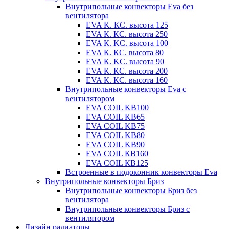
Внутрипольные конвекторы Eva без
вентилятора
EVA K. КС. высота 125
EVA К. КС. высота 250
EVA К. KС. высота 100
EVA К. КС. высота 80
EVA К. KC. высота 90
EVA К. КС. высота 200
EVA К. КС. высота 160
Внутрипольные конвекторы Eva с
вентилятором
EVA COIL KB100
EVA COIL KB65
EVA COIL KB75
EVA COIL KB80
EVA COIL KB90
EVA COIL КВ160
EVA COIL КВ125
Встроенные в подоконник конвекторы Eva
Внутрипольные конвекторы Бриз
Внутрипольные конвекторы Бриз без
вентилятора
Внутрипольные конвекторы Бриз с
вентилятором
Дизайн радиаторы