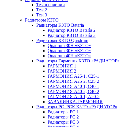
Tesi в наличии
Tesi 2
Tesi 3
Радиаторы КЗТО
Радиаторы КЗТО Bataria
Радиатор КЗТО Batarìa 2
Радиатор КЗТО Batarìa 3
Радиаторы КЗТО Quadrum
Quadrum 30H «КЗТО»
Quadrum 30V «КЗТО»
Quadrum 40H «КЗТО»
Радиаторы Гармония КЗТО «РАДИАТОР»
ГАРМОНИЯ 1
ГАРМОНИЯ 2
ГАРМОНИЯ А25-1, С25-1
ГАРМОНИЯ А25-2, С25-2
ГАРМОНИЯ А40-1, С40-1
ГАРМОНИЯ А40-2, С40-2
ГАРМОНИЯ А20-1, А20-2
ЗАВАЛИНКА-ГАРМОНИЯ
Радиаторы РС, РСК КЗТО «РАДИАТОР»
Радиаторы РС 1
Радиаторы РС 2
Радиаторы РС 3