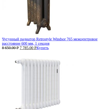
Чугунный радиатор Retrostyle Windsor 765 межцентровое
расстояние 600 мм, 1 секция
8 650.00
Р
7 785.00
Р
Купить