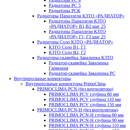
Радиаторы РС 4
Радиаторы РС 5
Радиаторы РСК
Радиаторы Параллели КЗТО «РАДИАТОР»
Радиаторы Параллели КЗТО
«РАДИАТОР» В1,В2 шаг 25
Радиаторы Параллели КЗТО
«РАДИАТОР» Г1, Г2 шаг 25
Радиаторы Соло КЗТО «РАДИАТОР»
КЗТО Соло В1, Г1
КЗТО Соло В2, Г2
Радиаторы-скамейка Завалинка КЗТО
Радиатор-скамейка Завалинка
Гармония
Радиатор-скамейка Завалинка РС
Внутрипольные конвекторы
Внутрипольные конвекторы PrimoClima
PRIMOCLIMA PCN (без вентилятора)
PRIMOCLIMA PCV глубина 80 мм
PRIMOCLIMA PCV глубина 110 мм
PRIMOCLIMA PCV глубина 150 мм
PRIMOCLIMA PCN-H (без вентилятора)
PRIMOCLIMA PCN-H глубина 80 мм
PRIMOCLIMA PCN-H глубина 90 мм
PRIMOCLIMA PCN-H глубина 110 мм