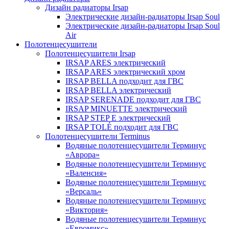
Дизайн радиаторы Irsap
Электрические дизайн-радиаторы Irsap Soul
Электрические дизайн-радиаторы Irsap Soul
Air
Полотенцесушители
Полотенцесушители Irsap
IRSAP ARES электрический
IRSAP ARES электрический хром
IRSAP BELLA подходит для ГВС
IRSAP BELLA электрический
IRSAP SERENADE подходит для ГВС
IRSAP MINUETTE электрический
IRSAP STEP E электрический
IRSAP TOLÉ подходит для ГВС
Полотенцесушители Terminus
Водяные полотенцесушители Терминус
«Аврора»
Водяные полотенцесушители Терминус
«Валенсия»
Водяные полотенцесушители Терминус
«Версаль»
Водяные полотенцесушители Терминус
«Виктория»
Водяные полотенцесушители Терминус
«Евромикс»