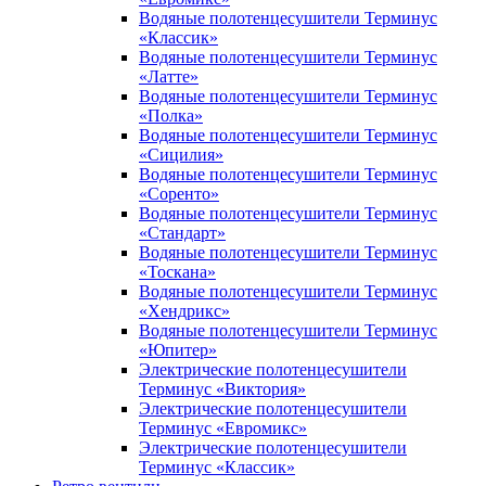
Водяные полотенцесушители Терминус
«Классик»
Водяные полотенцесушители Терминус
«Латте»
Водяные полотенцесушители Терминус
«Полка»
Водяные полотенцесушители Терминус
«Сицилия»
Водяные полотенцесушители Терминус
«Соренто»
Водяные полотенцесушители Терминус
«Стандарт»
Водяные полотенцесушители Терминус
«Тоскана»
Водяные полотенцесушители Терминус
«Хендрикс»
Водяные полотенцесушители Терминус
«Юпитер»
Электрические полотенцесушители
Терминус «Виктория»
Электрические полотенцесушители
Терминус «Евромикс»
Электрические полотенцесушители
Терминус «Классик»