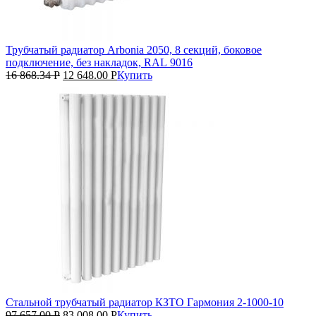
Трубчатый радиатор Arbonia 2050, 8 секций, боковое
подключение, без накладок, RAL 9016
16 868.34
Р
12 648.00
Р
Купить
Стальной трубчатый радиатор КЗТО Гармония 2‑1000‑10
97 657.00
Р
83 008.00
Р
Купить