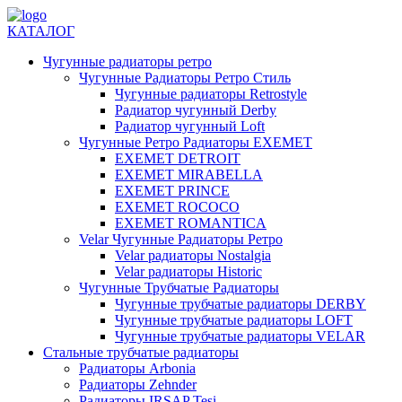
КАТАЛОГ
Чугунные радиаторы ретро
Чугунные Радиаторы Ретро Стиль
Чугунные радиаторы Retrostyle
Радиатор чугунный Derby
Радиатор чугунный Loft
Чугунные Ретро Радиаторы EXEMET
EXEMET DETROIT
EXEMET MIRABELLA
EXEMET PRINCE
EXEMET ROCOCO
EXEMET ROMANTICA
Velar Чугунные Радиаторы Ретро
Velar радиаторы Nostalgia
Velar радиаторы Historic
Чугунные Трубчатые Радиаторы
Чугунные трубчатые радиаторы DERBY
Чугунные трубчатые радиаторы LOFT
Чугунные трубчатые радиаторы VELAR
Стальные трубчатые радиаторы
Радиаторы Arbonia
Радиаторы Zehnder
Радиаторы IRSAP Tesi