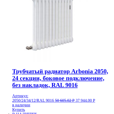
Трубчатый радиатор Arbonia 2050,
24 секции, боковое подключение,
без накладок, RAL 9016
Артикул:
2050/24/34/12/RAL 9016
50 605.02
Р
37 944.00
Р
в наличии
Купить