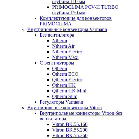
глубина 110 мм
PRIMOCLIMA PCV-H TURBO
глубина 150 мм
Комплектующие для конвекторов
PRIMOCLIMA
Внутрипольные конвекторы Varmann
Без вентилятора
Ntherm
Ntherm Air
Ntherm Electro
Ntherm Maxi
С вентилятором
Qtherm
Qtherm ECO
Qtherm Electro
Qtherm HK
Qtherm HK Mini
Qtherm Slim
Регуляторы Varmann
Внутрипольные конвекторы Vitron
Внутрипольные конвекторы Vitron без
вентилятора
Vitron ВК.55.160
Vitron ВК.55.200
Vitron ВК.55.260