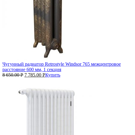
Чугунный радиатор Retrostyle Windsor 765 межцентровое
расстояние 600 мм, 1 секция
8 650.00
Р
7 785.00
Р
Купить