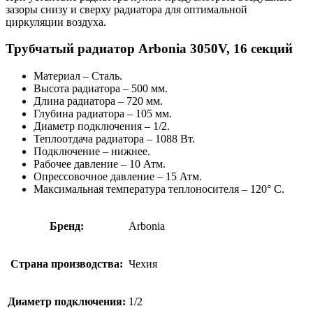
зазоры снизу и сверху радиатора для оптимальной
циркуляции воздуха.
Трубчатый радиатор Arbonia 3050V, 16 секций
Материал – Сталь.
Высота радиатора – 500 мм.
Длина радиатора – 720 мм.
Глубина радиатора – 105 мм.
Диаметр подключения – 1/2.
Теплоотдача радиатора – 1088 Вт.
Подключение – нижнее.
Рабочее давление – 10 Атм.
Опрессовочное давление – 15 Атм.
Максимальная температура теплоносителя – 120° C.
Бренд:
Arbonia
Страна производства:
Чехия
Диаметр подключения:
1/2