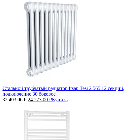
Стальной трубчатый радиатор Irsap Tesi 2 565 12 секций,
подключение 30 боковое
32 403.06
Р
24 273.00
Р
Купить