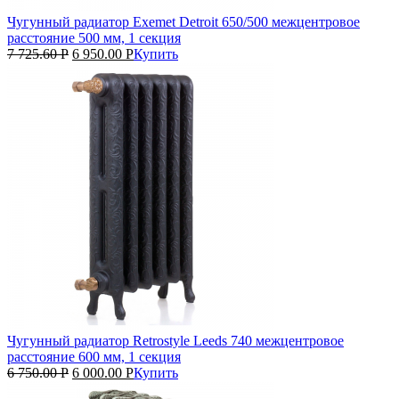
Чугунный радиатор Exemet Detroit 650/500 межцентровое
расстояние 500 мм, 1 секция
7 725.60
Р
6 950.00
Р
Купить
Чугунный радиатор Retrostyle Leeds 740 межцентровое
расстояние 600 мм, 1 секция
6 750.00
Р
6 000.00
Р
Купить