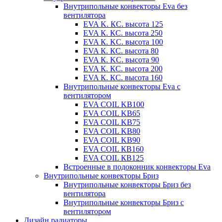
Внутрипольные конвекторы Eva без
вентилятора
EVA K. КС. высота 125
EVA К. КС. высота 250
EVA К. KС. высота 100
EVA К. КС. высота 80
EVA К. KC. высота 90
EVA К. КС. высота 200
EVA К. КС. высота 160
Внутрипольные конвекторы Eva с
вентилятором
EVA COIL KB100
EVA COIL KB65
EVA COIL KB75
EVA COIL KB80
EVA COIL KB90
EVA COIL КВ160
EVA COIL КВ125
Встроенные в подоконник конвекторы Eva
Внутрипольные конвекторы Бриз
Внутрипольные конвекторы Бриз без
вентилятора
Внутрипольные конвекторы Бриз с
вентилятором
Дизайн радиаторы