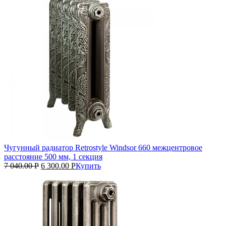
Чугунный радиатор Retrostyle Windsor 660 межцентровое
расстояние 500 мм, 1 секция
7 040.00
Р
6 300.00
Р
Купить