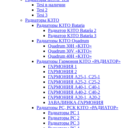
Tesi в наличии
Tesi 2
Tesi 3
Радиаторы КЗТО
Радиаторы КЗТО Bataria
Радиатор КЗТО Batarìa 2
Радиатор КЗТО Batarìa 3
Радиаторы КЗТО Quadrum
Quadrum 30H «КЗТО»
Quadrum 30V «КЗТО»
Quadrum 40H «КЗТО»
Радиаторы Гармония КЗТО «РАДИАТОР»
ГАРМОНИЯ 1
ГАРМОНИЯ 2
ГАРМОНИЯ А25-1, С25-1
ГАРМОНИЯ А25-2, С25-2
ГАРМОНИЯ А40-1, С40-1
ГАРМОНИЯ А40-2, С40-2
ГАРМОНИЯ А20-1, А20-2
ЗАВАЛИНКА-ГАРМОНИЯ
Радиаторы РС, РСК КЗТО «РАДИАТОР»
Радиаторы РС 1
Радиаторы РС 2
Радиаторы РС 3