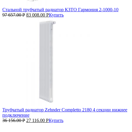
Стальной трубчатый радиатор КЗТО Гармония 2‑1000‑10
97 657.00
Р
83 008.00
Р
Купить
Трубчатый радиатор Zehnder Completto 2180 4 секции нижнее
подключение
36 156.00
Р
27 116.00
Р
Купить