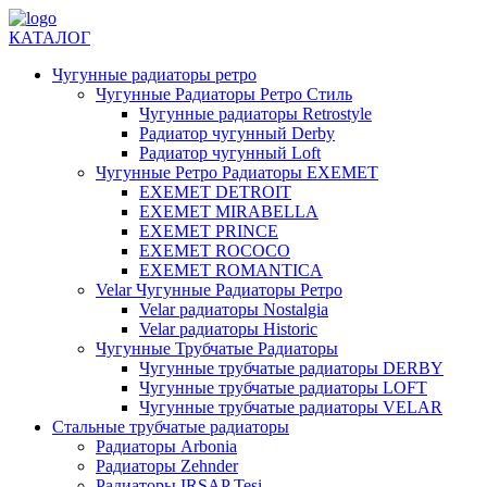
КАТАЛОГ
Чугунные радиаторы ретро
Чугунные Радиаторы Ретро Стиль
Чугунные радиаторы Retrostyle
Радиатор чугунный Derby
Радиатор чугунный Loft
Чугунные Ретро Радиаторы EXEMET
EXEMET DETROIT
EXEMET MIRABELLA
EXEMET PRINCE
EXEMET ROCOCO
EXEMET ROMANTICA
Velar Чугунные Радиаторы Ретро
Velar радиаторы Nostalgia
Velar радиаторы Historic
Чугунные Трубчатые Радиаторы
Чугунные трубчатые радиаторы DERBY
Чугунные трубчатые радиаторы LOFT
Чугунные трубчатые радиаторы VELAR
Стальные трубчатые радиаторы
Радиаторы Arbonia
Радиаторы Zehnder
Радиаторы IRSAP Tesi