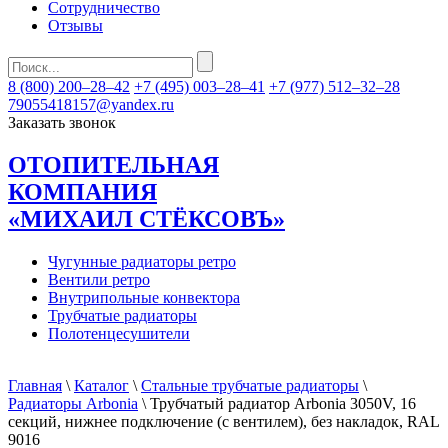
Сотрудничество
Отзывы
8 (800) 200–28–42
+7 (495) 003–28–41
+7 (977) 512–32–28
79055418157@yandex.ru
Заказать звонок
ОТОПИТЕЛЬНАЯ
КОМПАНИЯ
«МИХАИЛ СТЁКСОВЪ»
Чугунные радиаторы ретро
Вентили ретро
Внутрипольные конвектора
Трубчатые радиаторы
Полотенцесушители
Главная
\
Каталог
\
Стальные трубчатые радиаторы
\
Радиаторы Arbonia
\ Трубчатый радиатор Arbonia 3050V, 16
секций, нижнее подключение (с вентилем), без накладок, RAL
9016