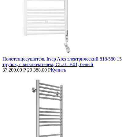
Полотенцесушитель Irsap Ares электрический 818/580 15
трубок, с выключателем, CL.01 B01, белый
37 200.00
Р
29 388.00
Р
Купить