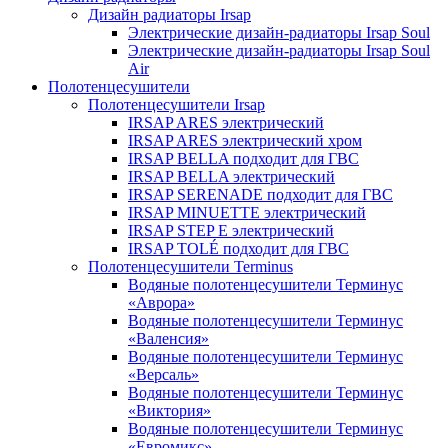
Дизайн радиаторы Irsap
Электрические дизайн-радиаторы Irsap Soul
Электрические дизайн-радиаторы Irsap Soul
Air
Полотенцесушители
Полотенцесушители Irsap
IRSAP ARES электрический
IRSAP ARES электрический хром
IRSAP BELLA подходит для ГВС
IRSAP BELLA электрический
IRSAP SERENADE подходит для ГВС
IRSAP MINUETTE электрический
IRSAP STEP E электрический
IRSAP TOLÉ подходит для ГВС
Полотенцесушители Terminus
Водяные полотенцесушители Терминус
«Аврора»
Водяные полотенцесушители Терминус
«Валенсия»
Водяные полотенцесушители Терминус
«Версаль»
Водяные полотенцесушители Терминус
«Виктория»
Водяные полотенцесушители Терминус
«Евромикс»