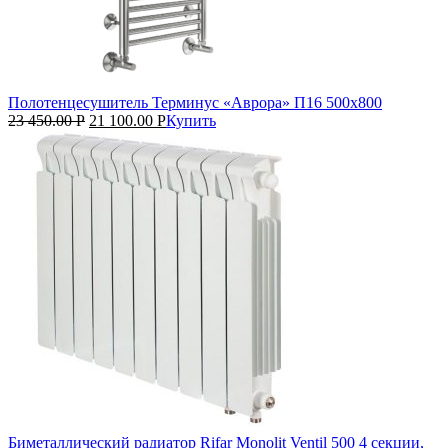
Полотенцесушитель Терминус «Аврора» П16 500х800
23 450.00
Р
21 100.00
Р
Купить
Биметаллический радиатор Rifar Monolit Ventil 500 4 секции,