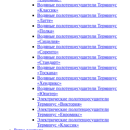
Водяные полотенцесушители Терминус
«Классик»
Водяные полотенцесушители Терминус
«Латте»
Водяные полотенцесушители Терминус
«Полка»
Водяные полотенцесушители Терминус
«Сицилия»
Водяные полотенцесушители Терминус
«Соренто»
Водяные полотенцесушители Терминус
«Стандарт»
Водяные полотенцесушители Терминус
«Тоскана»
Водяные полотенцесушители Терминус
«Хендрикс»
Водяные полотенцесушители Терминус
«Юпитер»
Электрические полотенцесушители
Терминус «Виктория»
Электрические полотенцесушители
Терминус «Евромикс»
Электрические полотенцесушители
Терминус «Классик»