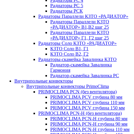
Радиаторы РС 4
Радиаторы РС 5
Радиаторы РСК
Радиаторы Параллели КЗТО «РАДИАТОР»
Радиаторы Параллели КЗТО
«РАДИАТОР» В1,В2 шаг 25
Радиаторы Параллели КЗТО
«РАДИАТОР» Г1, Г2 шаг 25
Радиаторы Соло КЗТО «РАДИАТОР»
КЗТО Соло В1, Г1
КЗТО Соло В2, Г2
Радиаторы-скамейка Завалинка КЗТО
Радиатор-скамейка Завалинка
Гармония
Радиатор-скамейка Завалинка РС
Внутрипольные конвекторы
Внутрипольные конвекторы PrimoClima
PRIMOCLIMA PCN (без вентилятора)
PRIMOCLIMA PCV глубина 80 мм
PRIMOCLIMA PCV глубина 110 мм
PRIMOCLIMA PCV глубина 150 мм
PRIMOCLIMA PCN-H (без вентилятора)
PRIMOCLIMA PCN-H глубина 80 мм
PRIMOCLIMA PCN-H глубина 90 мм
PRIMOCLIMA PCN-H глубина 110 мм