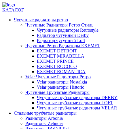
КАТАЛОГ
Чугунные радиаторы ретро
Чугунные Радиаторы Ретро Стиль
Чугунные радиаторы Retrostyle
Радиатор чугунный Derby
Радиатор чугунный Loft
Чугунные Ретро Радиаторы EXEMET
EXEMET DETROIT
EXEMET MIRABELLA
EXEMET PRINCE
EXEMET ROCOCO
EXEMET ROMANTICA
Velar Чугунные Радиаторы Ретро
Velar радиаторы Nostalgia
Velar радиаторы Historic
Чугунные Трубчатые Радиаторы
Чугунные трубчатые радиаторы DERBY
Чугунные трубчатые радиаторы LOFT
Чугунные трубчатые радиаторы VELAR
Стальные трубчатые радиаторы
Радиаторы Arbonia
Радиаторы Zehnder
Радиаторы IRSAP Tesi