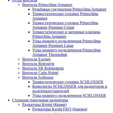
Ретро вентили
Вентили Primoclima Armature
Резьбовые соединения Primoclima Armature
Термостатические головки Primoclima
Armature
Термостатические головки Primoclima
Armature Premium Cristal
Термостатические и запорные клапаны
Primoclima Armature
Узлы нижнего подключения Primoclima
Armature Premium Lunar
Узлы нижнего подключения Primoclima
Armature Thermolink
Вентили Exemet
Вентили Retrostyle
Вентили SR Rubinetterie
Вентили Carlo Poletti
Вентили Schlosser
Термостатические головки SCHLOSSER
Комплекты SCHLOSSER для радиаторов и
полотенцесушителей
Узлы нижнего подключения SCHLOSSER
Стальные панельные радиаторы
Радиаторы Kermi (Керми)
Радиаторы Kermi FKO (боковое