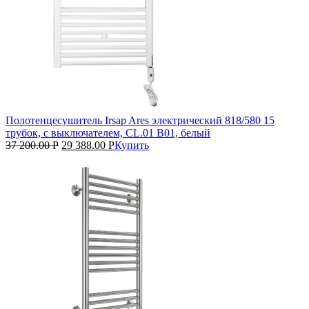
Полотенцесушитель Irsap Ares электрический 818/580 15
трубок, с выключателем, CL.01 B01, белый
37 200.00
Р
29 388.00
Р
Купить