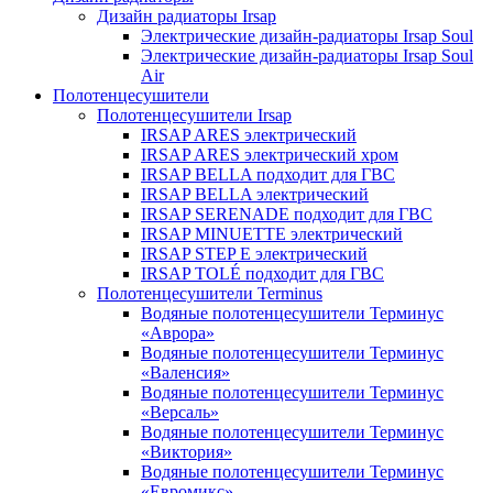
Дизайн радиаторы Irsap
Электрические дизайн-радиаторы Irsap Soul
Электрические дизайн-радиаторы Irsap Soul
Air
Полотенцесушители
Полотенцесушители Irsap
IRSAP ARES электрический
IRSAP ARES электрический хром
IRSAP BELLA подходит для ГВС
IRSAP BELLA электрический
IRSAP SERENADE подходит для ГВС
IRSAP MINUETTE электрический
IRSAP STEP E электрический
IRSAP TOLÉ подходит для ГВС
Полотенцесушители Terminus
Водяные полотенцесушители Терминус
«Аврора»
Водяные полотенцесушители Терминус
«Валенсия»
Водяные полотенцесушители Терминус
«Версаль»
Водяные полотенцесушители Терминус
«Виктория»
Водяные полотенцесушители Терминус
«Евромикс»