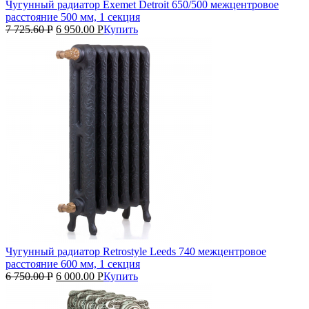
Чугунный радиатор Exemet Detroit 650/500 межцентровое
расстояние 500 мм, 1 секция
7 725.60
Р
6 950.00
Р
Купить
Чугунный радиатор Retrostyle Leeds 740 межцентровое
расстояние 600 мм, 1 секция
6 750.00
Р
6 000.00
Р
Купить