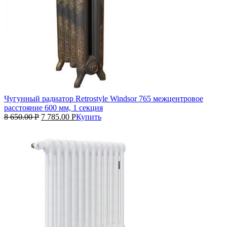
Чугунный радиатор Retrostyle Windsor 765 межцентровое
расстояние 600 мм, 1 секция
8 650.00
Р
7 785.00
Р
Купить