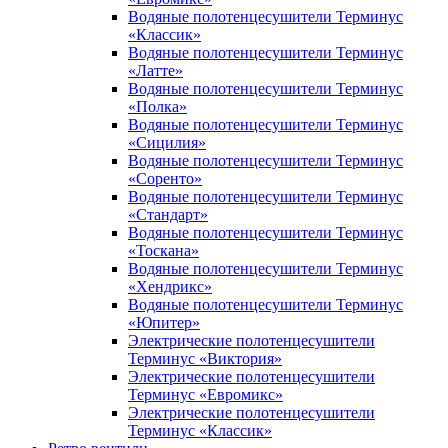
Водяные полотенцесушители Терминус
«Классик»
Водяные полотенцесушители Терминус
«Латте»
Водяные полотенцесушители Терминус
«Полка»
Водяные полотенцесушители Терминус
«Сицилия»
Водяные полотенцесушители Терминус
«Соренто»
Водяные полотенцесушители Терминус
«Стандарт»
Водяные полотенцесушители Терминус
«Тоскана»
Водяные полотенцесушители Терминус
«Хендрикс»
Водяные полотенцесушители Терминус
«Юпитер»
Электрические полотенцесушители
Терминус «Виктория»
Электрические полотенцесушители
Терминус «Евромикс»
Электрические полотенцесушители
Терминус «Классик»