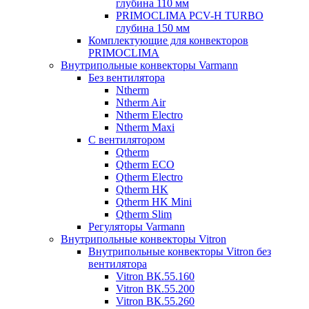
глубина 110 мм
PRIMOCLIMA PCV-H TURBO
глубина 150 мм
Комплектующие для конвекторов
PRIMOCLIMA
Внутрипольные конвекторы Varmann
Без вентилятора
Ntherm
Ntherm Air
Ntherm Electro
Ntherm Maxi
С вентилятором
Qtherm
Qtherm ECO
Qtherm Electro
Qtherm HK
Qtherm HK Mini
Qtherm Slim
Регуляторы Varmann
Внутрипольные конвекторы Vitron
Внутрипольные конвекторы Vitron без
вентилятора
Vitron ВК.55.160
Vitron ВК.55.200
Vitron ВК.55.260