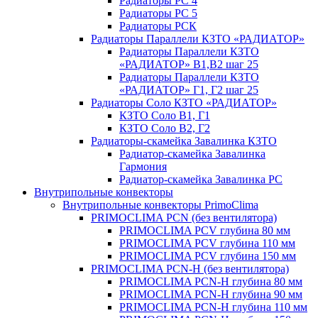
Радиаторы РС 4
Радиаторы РС 5
Радиаторы РСК
Радиаторы Параллели КЗТО «РАДИАТОР»
Радиаторы Параллели КЗТО
«РАДИАТОР» В1,В2 шаг 25
Радиаторы Параллели КЗТО
«РАДИАТОР» Г1, Г2 шаг 25
Радиаторы Соло КЗТО «РАДИАТОР»
КЗТО Соло В1, Г1
КЗТО Соло В2, Г2
Радиаторы-скамейка Завалинка КЗТО
Радиатор-скамейка Завалинка
Гармония
Радиатор-скамейка Завалинка РС
Внутрипольные конвекторы
Внутрипольные конвекторы PrimoClima
PRIMOCLIMA PCN (без вентилятора)
PRIMOCLIMA PCV глубина 80 мм
PRIMOCLIMA PCV глубина 110 мм
PRIMOCLIMA PCV глубина 150 мм
PRIMOCLIMA PCN-H (без вентилятора)
PRIMOCLIMA PCN-H глубина 80 мм
PRIMOCLIMA PCN-H глубина 90 мм
PRIMOCLIMA PCN-H глубина 110 мм