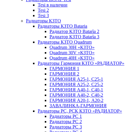
Tesi в наличии
Tesi 2
Tesi 3
Радиаторы КЗТО
Радиаторы КЗТО Bataria
Радиатор КЗТО Batarìa 2
Радиатор КЗТО Batarìa 3
Радиаторы КЗТО Quadrum
Quadrum 30H «КЗТО»
Quadrum 30V «КЗТО»
Quadrum 40H «КЗТО»
Радиаторы Гармония КЗТО «РАДИАТОР»
ГАРМОНИЯ 1
ГАРМОНИЯ 2
ГАРМОНИЯ А25-1, С25-1
ГАРМОНИЯ А25-2, С25-2
ГАРМОНИЯ А40-1, С40-1
ГАРМОНИЯ А40-2, С40-2
ГАРМОНИЯ А20-1, А20-2
ЗАВАЛИНКА-ГАРМОНИЯ
Радиаторы РС, РСК КЗТО «РАДИАТОР»
Радиаторы РС 1
Радиаторы РС 2
Радиаторы РС 3