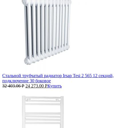
Стальной трубчатый радиатор Irsap Tesi 2 565 12 секций,
подключение 30 боковое
32 403.06
Р
24 273.00
Р
Купить