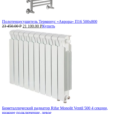
Полотенцесушитель Терминус «Аврора» П16 500х800
23 450.00
Р
21 100.00
Р
Купить
Биметаллический радиатор Rifar Monolit Ventil 500 4 секции,
нижнее подключение, левое