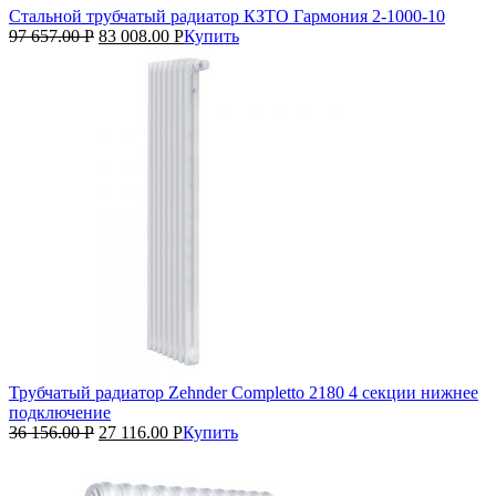
Стальной трубчатый радиатор КЗТО Гармония 2‑1000‑10
97 657.00
Р
83 008.00
Р
Купить
Трубчатый радиатор Zehnder Completto 2180 4 секции нижнее
подключение
36 156.00
Р
27 116.00
Р
Купить