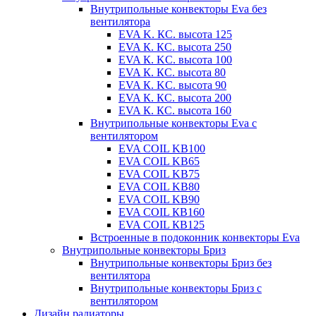
Внутрипольные конвекторы Eva без
вентилятора
EVA K. КС. высота 125
EVA К. КС. высота 250
EVA К. KС. высота 100
EVA К. КС. высота 80
EVA К. KC. высота 90
EVA К. КС. высота 200
EVA К. КС. высота 160
Внутрипольные конвекторы Eva с
вентилятором
EVA COIL KB100
EVA COIL KB65
EVA COIL KB75
EVA COIL KB80
EVA COIL KB90
EVA COIL КВ160
EVA COIL КВ125
Встроенные в подоконник конвекторы Eva
Внутрипольные конвекторы Бриз
Внутрипольные конвекторы Бриз без
вентилятора
Внутрипольные конвекторы Бриз с
вентилятором
Дизайн радиаторы