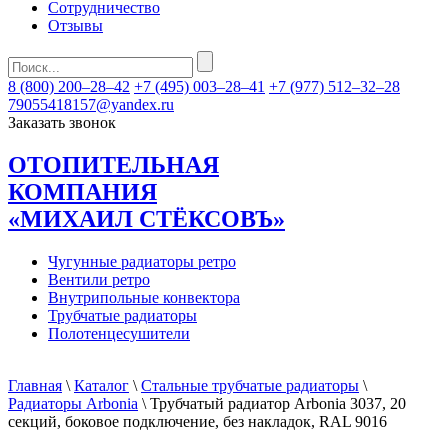
Сотрудничество
Отзывы
8 (800) 200–28–42
+7 (495) 003–28–41
+7 (977) 512–32–28
79055418157@yandex.ru
Заказать звонок
ОТОПИТЕЛЬНАЯ
КОМПАНИЯ
«МИХАИЛ СТЁКСОВЪ»
Чугунные радиаторы ретро
Вентили ретро
Внутрипольные конвектора
Трубчатые радиаторы
Полотенцесушители
Главная
\
Каталог
\
Стальные трубчатые радиаторы
\
Радиаторы Arbonia
\ Трубчатый радиатор Arbonia 3037, 20
секций, боковое подключение, без накладок, RAL 9016