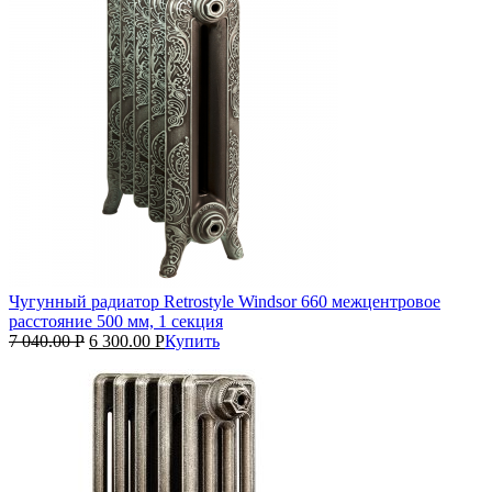
Чугунный радиатор Retrostyle Windsor 660 межцентровое
расстояние 500 мм, 1 секция
7 040.00
Р
6 300.00
Р
Купить