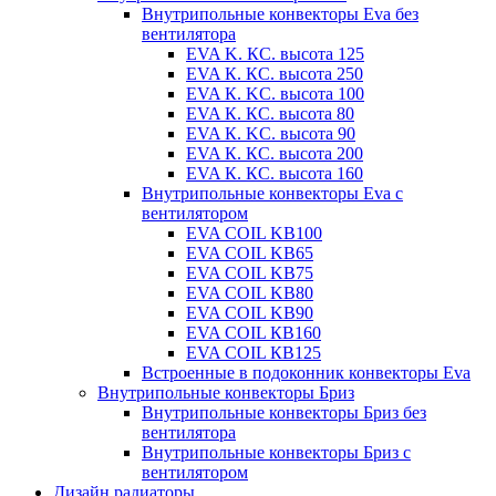
Внутрипольные конвекторы Eva без
вентилятора
EVA K. КС. высота 125
EVA К. КС. высота 250
EVA К. KС. высота 100
EVA К. КС. высота 80
EVA К. KC. высота 90
EVA К. КС. высота 200
EVA К. КС. высота 160
Внутрипольные конвекторы Eva с
вентилятором
EVA COIL KB100
EVA COIL KB65
EVA COIL KB75
EVA COIL KB80
EVA COIL KB90
EVA COIL КВ160
EVA COIL КВ125
Встроенные в подоконник конвекторы Eva
Внутрипольные конвекторы Бриз
Внутрипольные конвекторы Бриз без
вентилятора
Внутрипольные конвекторы Бриз с
вентилятором
Дизайн радиаторы