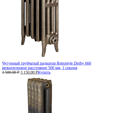
Чугунный трубчатый радиатор Retrostyle Derby 660
межцентровое расстояние 500 мм, 1 секция
3 500.00
Р
3 150.00
Р
Купить