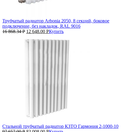
Трубчатый радиатор Arbonia 2050, 8 секций, боковое
подключение, без накладок, RAL 9016
16 868.34
Р
12 648.00
Р
Купить
Стальной трубчатый радиатор КЗТО Гармония 2‑1000‑10
97 657.00
Р
83 008.00
Р
Купить