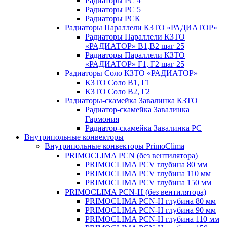
Радиаторы РС 4
Радиаторы РС 5
Радиаторы РСК
Радиаторы Параллели КЗТО «РАДИАТОР»
Радиаторы Параллели КЗТО
«РАДИАТОР» В1,В2 шаг 25
Радиаторы Параллели КЗТО
«РАДИАТОР» Г1, Г2 шаг 25
Радиаторы Соло КЗТО «РАДИАТОР»
КЗТО Соло В1, Г1
КЗТО Соло В2, Г2
Радиаторы-скамейка Завалинка КЗТО
Радиатор-скамейка Завалинка
Гармония
Радиатор-скамейка Завалинка РС
Внутрипольные конвекторы
Внутрипольные конвекторы PrimoClima
PRIMOCLIMA PCN (без вентилятора)
PRIMOCLIMA PCV глубина 80 мм
PRIMOCLIMA PCV глубина 110 мм
PRIMOCLIMA PCV глубина 150 мм
PRIMOCLIMA PCN-H (без вентилятора)
PRIMOCLIMA PCN-H глубина 80 мм
PRIMOCLIMA PCN-H глубина 90 мм
PRIMOCLIMA PCN-H глубина 110 мм