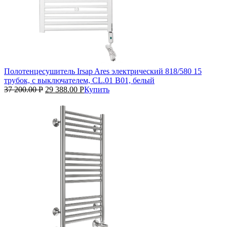
Полотенцесушитель Irsap Ares электрический 818/580 15
трубок, с выключателем, CL.01 B01, белый
37 200.00
Р
29 388.00
Р
Купить