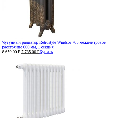
Чугунный радиатор Retrostyle Windsor 765 межцентровое
расстояние 600 мм, 1 секция
8 650.00
Р
7 785.00
Р
Купить