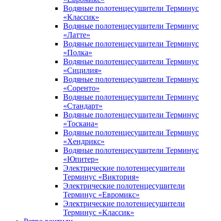
Водяные полотенцесушители Терминус
«Классик»
Водяные полотенцесушители Терминус
«Латте»
Водяные полотенцесушители Терминус
«Полка»
Водяные полотенцесушители Терминус
«Сицилия»
Водяные полотенцесушители Терминус
«Соренто»
Водяные полотенцесушители Терминус
«Стандарт»
Водяные полотенцесушители Терминус
«Тоскана»
Водяные полотенцесушители Терминус
«Хендрикс»
Водяные полотенцесушители Терминус
«Юпитер»
Электрические полотенцесушители
Терминус «Виктория»
Электрические полотенцесушители
Терминус «Евромикс»
Электрические полотенцесушители
Терминус «Классик»