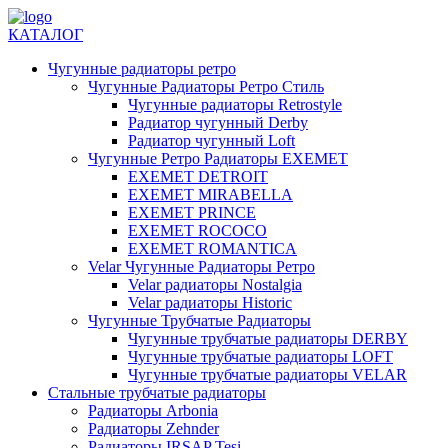
КАТАЛОГ
Чугунные радиаторы ретро
Чугунные Радиаторы Ретро Стиль
Чугунные радиаторы Retrostyle
Радиатор чугунный Derby
Радиатор чугунный Loft
Чугунные Ретро Радиаторы EXEMET
EXEMET DETROIT
EXEMET MIRABELLA
EXEMET PRINCE
EXEMET ROCOCO
EXEMET ROMANTICA
Velar Чугунные Радиаторы Ретро
Velar радиаторы Nostalgia
Velar радиаторы Historic
Чугунные Трубчатые Радиаторы
Чугунные трубчатые радиаторы DERBY
Чугунные трубчатые радиаторы LOFT
Чугунные трубчатые радиаторы VELAR
Стальные трубчатые радиаторы
Радиаторы Arbonia
Радиаторы Zehnder
Радиаторы IRSAP Tesi