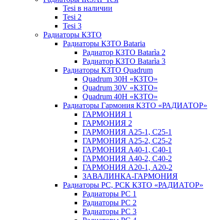
Tesi в наличии
Tesi 2
Tesi 3
Радиаторы КЗТО
Радиаторы КЗТО Bataria
Радиатор КЗТО Batarìa 2
Радиатор КЗТО Batarìa 3
Радиаторы КЗТО Quadrum
Quadrum 30H «КЗТО»
Quadrum 30V «КЗТО»
Quadrum 40H «КЗТО»
Радиаторы Гармония КЗТО «РАДИАТОР»
ГАРМОНИЯ 1
ГАРМОНИЯ 2
ГАРМОНИЯ А25-1, С25-1
ГАРМОНИЯ А25-2, С25-2
ГАРМОНИЯ А40-1, С40-1
ГАРМОНИЯ А40-2, С40-2
ГАРМОНИЯ А20-1, А20-2
ЗАВАЛИНКА-ГАРМОНИЯ
Радиаторы РС, РСК КЗТО «РАДИАТОР»
Радиаторы РС 1
Радиаторы РС 2
Радиаторы РС 3