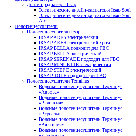
Дизайн радиаторы Irsap
Электрические дизайн-радиаторы Irsap Soul
Электрические дизайн-радиаторы Irsap Soul
Air
Полотенцесушители
Полотенцесушители Irsap
IRSAP ARES электрический
IRSAP ARES электрический хром
IRSAP BELLA подходит для ГВС
IRSAP BELLA электрический
IRSAP SERENADE подходит для ГВС
IRSAP MINUETTE электрический
IRSAP STEP E электрический
IRSAP TOLÉ подходит для ГВС
Полотенцесушители Terminus
Водяные полотенцесушители Терминус
«Аврора»
Водяные полотенцесушители Терминус
«Валенсия»
Водяные полотенцесушители Терминус
«Версаль»
Водяные полотенцесушители Терминус
«Виктория»
Водяные полотенцесушители Терминус
«Евромикс»