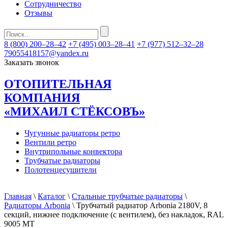
Сотрудничество
Отзывы
8 (800) 200–28–42
+7 (495) 003–28–41
+7 (977) 512–32–28
79055418157@yandex.ru
Заказать звонок
ОТОПИТЕЛЬНАЯ
КОМПАНИЯ
«МИХАИЛ СТЁКСОВЪ»
Чугунные радиаторы ретро
Вентили ретро
Внутрипольные конвектора
Трубчатые радиаторы
Полотенцесушители
Главная
\
Каталог
\
Стальные трубчатые радиаторы
\
Радиаторы Arbonia
\ Трубчатый радиатор Arbonia 2180V, 8
секций, нижнее подключение (с вентилем), без накладок, RAL
9005 МТ