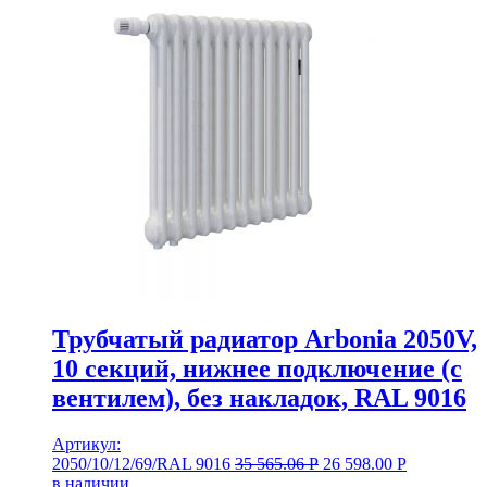
Трубчатый радиатор Arbonia 2050V,
10 секций, нижнее подключение (с
вентилем), без накладок, RAL 9016
Артикул:
2050/10/12/69/RAL 9016
35 565.06
Р
26 598.00
Р
в наличии