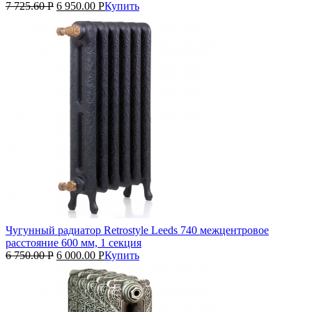
7 725.60
Р
6 950.00
Р
Купить
Чугунный радиатор Retrostyle Leeds 740 межцентровое
расстояние 600 мм, 1 секция
6 750.00
Р
6 000.00
Р
Купить