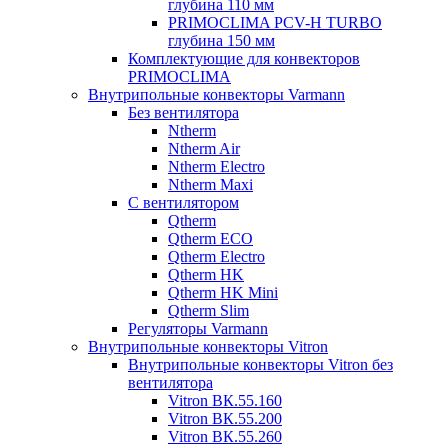
глубина 110 мм
PRIMOCLIMA PCV-H TURBO
глубина 150 мм
Комплектующие для конвекторов
PRIMOCLIMA
Внутрипольные конвекторы Varmann
Без вентилятора
Ntherm
Ntherm Air
Ntherm Electro
Ntherm Maxi
С вентилятором
Qtherm
Qtherm ECO
Qtherm Electro
Qtherm HK
Qtherm HK Mini
Qtherm Slim
Регуляторы Varmann
Внутрипольные конвекторы Vitron
Внутрипольные конвекторы Vitron без
вентилятора
Vitron ВК.55.160
Vitron ВК.55.200
Vitron ВК.55.260