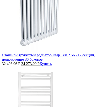
Стальной трубчатый радиатор Irsap Tesi 2 565 12 секций,
подключение 30 боковое
32 403.06
Р
24 273.00
Р
Купить