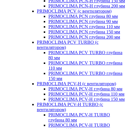
PRIMOCLIMA PCN-H глубина 150 мм
PRIMOCLIMA PCN-H глубина 200 мм
PRIMOCLIMA PCV (c вентилятором)
PRIMOCLIMA PCN глубина 80 мм
PRIMOCLIMA PCN глубина 90 мм
PRIMOCLIMA PCN глубина 110 мм
PRIMOCLIMA PCN глубина 150 мм
PRIMOCLIMA PCN глубина 200 мм
PRIMOCLIMA PCV TURBO (c
вентилятором)
PRIMOCLIMA PCV TURBO глубина
80 мм
PRIMOCLIMA PCV TURBO глубина
110 мм
PRIMOCLIMA PCV TURBO глубина
150 мм
PRIMOCLIMA PCV-H (c вентилятором)
PRIMOCLIMA PCV-H глубина 80 мм
PRIMOCLIMA PCV-H глубина 110 мм
PRIMOCLIMA PCV-H глубина 150 мм
PRIMOCLIMA PCV-H TURBO (c
вентилятором)
PRIMOCLIMA PCV-H TURBO
глубина 80 мм
PRIMOCLIMA PCV-H TURBO