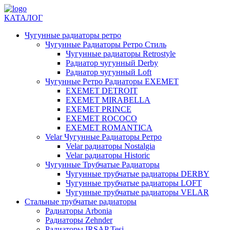
КАТАЛОГ
Чугунные радиаторы ретро
Чугунные Радиаторы Ретро Стиль
Чугунные радиаторы Retrostyle
Радиатор чугунный Derby
Радиатор чугунный Loft
Чугунные Ретро Радиаторы EXEMET
EXEMET DETROIT
EXEMET MIRABELLA
EXEMET PRINCE
EXEMET ROCOCO
EXEMET ROMANTICA
Velar Чугунные Радиаторы Ретро
Velar радиаторы Nostalgia
Velar радиаторы Historic
Чугунные Трубчатые Радиаторы
Чугунные трубчатые радиаторы DERBY
Чугунные трубчатые радиаторы LOFT
Чугунные трубчатые радиаторы VELAR
Стальные трубчатые радиаторы
Радиаторы Arbonia
Радиаторы Zehnder
Радиаторы IRSAP Tesi