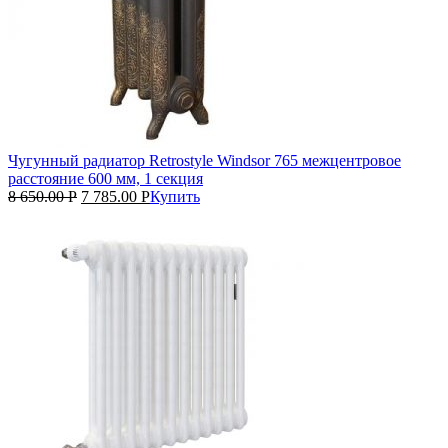
Чугунный радиатор Retrostyle Windsor 765 межцентровое
расстояние 600 мм, 1 секция
8 650.00
Р
7 785.00
Р
Купить