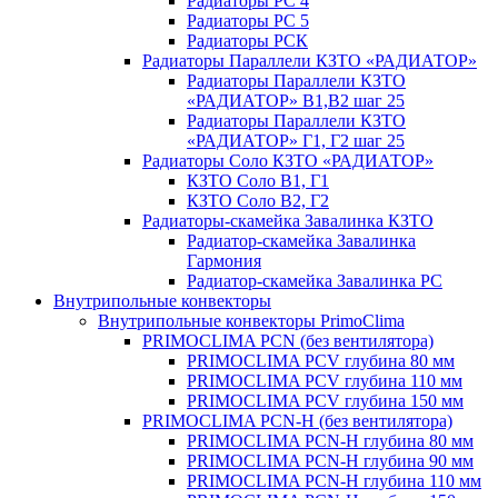
Радиаторы РС 4
Радиаторы РС 5
Радиаторы РСК
Радиаторы Параллели КЗТО «РАДИАТОР»
Радиаторы Параллели КЗТО
«РАДИАТОР» В1,В2 шаг 25
Радиаторы Параллели КЗТО
«РАДИАТОР» Г1, Г2 шаг 25
Радиаторы Соло КЗТО «РАДИАТОР»
КЗТО Соло В1, Г1
КЗТО Соло В2, Г2
Радиаторы-скамейка Завалинка КЗТО
Радиатор-скамейка Завалинка
Гармония
Радиатор-скамейка Завалинка РС
Внутрипольные конвекторы
Внутрипольные конвекторы PrimoClima
PRIMOCLIMA PCN (без вентилятора)
PRIMOCLIMA PCV глубина 80 мм
PRIMOCLIMA PCV глубина 110 мм
PRIMOCLIMA PCV глубина 150 мм
PRIMOCLIMA PCN-H (без вентилятора)
PRIMOCLIMA PCN-H глубина 80 мм
PRIMOCLIMA PCN-H глубина 90 мм
PRIMOCLIMA PCN-H глубина 110 мм