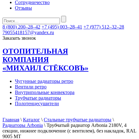
Сотрудничество
Отзывы
8 (800) 200–28–42
+7 (495) 003–28–41
+7 (977) 512–32–28
79055418157@yandex.ru
Заказать звонок
ОТОПИТЕЛЬНАЯ
КОМПАНИЯ
«МИХАИЛ СТЁКСОВЪ»
Чугунные радиаторы ретро
Вентили ретро
Внутрипольные конвектора
Трубчатые радиаторы
Полотенцесушители
Главная
\
Каталог
\
Стальные трубчатые радиаторы
\
Радиаторы Arbonia
\ Трубчатый радиатор Arbonia 2180V, 4
секции, нижнее подключение (с вентилем), без накладок, RAL
9005 МТ