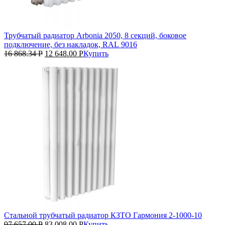
Трубчатый радиатор Arbonia 2050, 8 секций, боковое
подключение, без накладок, RAL 9016
16 868.34
Р
12 648.00
Р
Купить
Стальной трубчатый радиатор КЗТО Гармония 2‑1000‑10
97 657.00
Р
83 008.00
Р
Купить