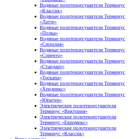
Водяные полотенцесушители Терминус
«Классик»
Водяные полотенцесушители Терминус
«Латте»
Водяные полотенцесушители Терминус
«Полка»
Водяные полотенцесушители Терминус
«Сицилия»
Водяные полотенцесушители Терминус
«Соренто»
Водяные полотенцесушители Терминус
«Стандарт»
Водяные полотенцесушители Терминус
«Тоскана»
Водяные полотенцесушители Терминус
«Хендрикс»
Водяные полотенцесушители Терминус
«Юпитер»
Электрические полотенцесушители
Терминус «Виктория»
Электрические полотенцесушители
Терминус «Евромикс»
Электрические полотенцесушители
Терминус «Классик»