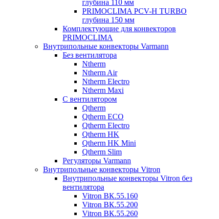
глубина 110 мм
PRIMOCLIMA PCV-H TURBO
глубина 150 мм
Комплектующие для конвекторов
PRIMOCLIMA
Внутрипольные конвекторы Varmann
Без вентилятора
Ntherm
Ntherm Air
Ntherm Electro
Ntherm Maxi
С вентилятором
Qtherm
Qtherm ECO
Qtherm Electro
Qtherm HK
Qtherm HK Mini
Qtherm Slim
Регуляторы Varmann
Внутрипольные конвекторы Vitron
Внутрипольные конвекторы Vitron без
вентилятора
Vitron ВК.55.160
Vitron ВК.55.200
Vitron ВК.55.260