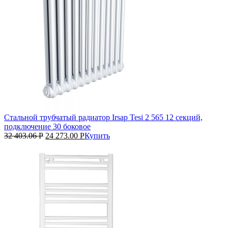
Стальной трубчатый радиатор Irsap Tesi 2 565 12 секций,
подключение 30 боковое
32 403.06
Р
24 273.00
Р
Купить