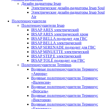
Дизайн радиаторы Irsap
Электрические дизайн-радиаторы Irsap Soul
Электрические дизайн-радиаторы Irsap Soul
Air
Полотенцесушители
Полотенцесушители Irsap
IRSAP ARES электрический
IRSAP ARES электрический хром
IRSAP BELLA подходит для ГВС
IRSAP BELLA электрический
IRSAP SERENADE подходит для ГВС
IRSAP MINUETTE электрический
IRSAP STEP E электрический
IRSAP TOLÉ подходит для ГВС
Полотенцесушители Terminus
Водяные полотенцесушители Терминус
«Аврора»
Водяные полотенцесушители Терминус
«Валенсия»
Водяные полотенцесушители Терминус
«Версаль»
Водяные полотенцесушители Терминус
«Виктория»
Водяные полотенцесушители Терминус
«Евромикс»