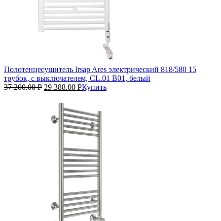
Полотенцесушитель Irsap Ares электрический 818/580 15
трубок, с выключателем, CL.01 B01, белый
37 200.00
Р
29 388.00
Р
Купить