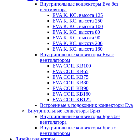
Внутрипольные конвекторы Eva без
вентилятора
EVA K. КС. высота 125
EVA К. КС. высота 250
EVA К. KС. высота 100
EVA К. КС. высота 80
EVA К. KC. высота 90
EVA К. КС. высота 200
EVA К. КС. высота 160
Внутрипольные конвекторы Eva с
вентилятором
EVA COIL KB100
EVA COIL KB65
EVA COIL KB75
EVA COIL KB80
EVA COIL KB90
EVA COIL КВ160
EVA COIL КВ125
Встроенные в подоконник конвекторы Eva
Внутрипольные конвекторы Бриз
Внутрипольные конвекторы Бриз без
вентилятора
Внутрипольные конвекторы Бриз с
вентилятором
Дизайн радиаторы