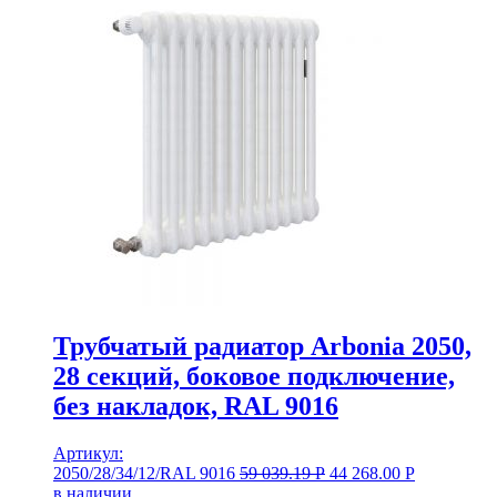
Трубчатый радиатор Arbonia 2050,
28 секций, боковое подключение,
без накладок, RAL 9016
Артикул:
2050/28/34/12/RAL 9016
59 039.19
Р
44 268.00
Р
в наличии