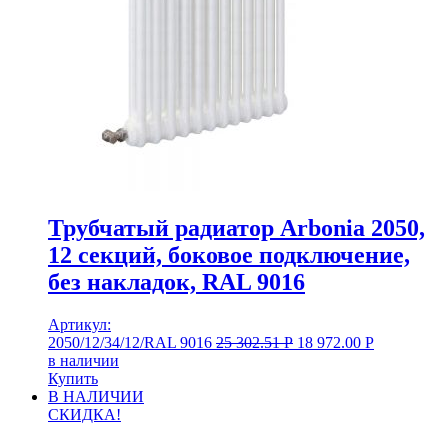
Трубчатый радиатор Arbonia 2050,
12 секций, боковое подключение,
без накладок, RAL 9016
Артикул:
2050/12/34/12/RAL 9016
25 302.51
Р
18 972.00
Р
в наличии
Купить
В НАЛИЧИИ
СКИДКА!