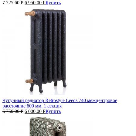
7 725.60
Р
6 950.00
Р
Купить
Чугунный радиатор Retrostyle Leeds 740 межцентровое
расстояние 600 мм, 1 секция
6 750.00
Р
6 000.00
Р
Купить