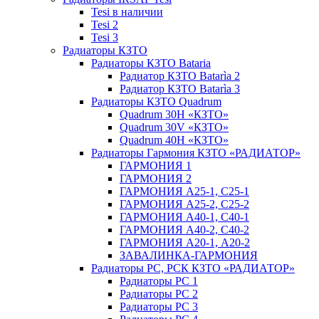
Tesi в наличии
Tesi 2
Tesi 3
Радиаторы КЗТО
Радиаторы КЗТО Bataria
Радиатор КЗТО Batarìa 2
Радиатор КЗТО Batarìa 3
Радиаторы КЗТО Quadrum
Quadrum 30H «КЗТО»
Quadrum 30V «КЗТО»
Quadrum 40H «КЗТО»
Радиаторы Гармония КЗТО «РАДИАТОР»
ГАРМОНИЯ 1
ГАРМОНИЯ 2
ГАРМОНИЯ А25-1, С25-1
ГАРМОНИЯ А25-2, С25-2
ГАРМОНИЯ А40-1, С40-1
ГАРМОНИЯ А40-2, С40-2
ГАРМОНИЯ А20-1, А20-2
ЗАВАЛИНКА-ГАРМОНИЯ
Радиаторы РС, РСК КЗТО «РАДИАТОР»
Радиаторы РС 1
Радиаторы РС 2
Радиаторы РС 3