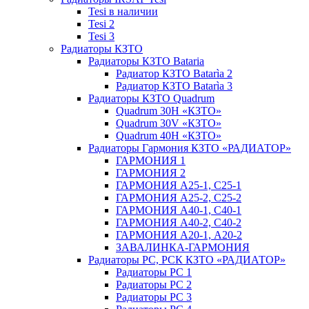
Tesi в наличии
Tesi 2
Tesi 3
Радиаторы КЗТО
Радиаторы КЗТО Bataria
Радиатор КЗТО Batarìa 2
Радиатор КЗТО Batarìa 3
Радиаторы КЗТО Quadrum
Quadrum 30H «КЗТО»
Quadrum 30V «КЗТО»
Quadrum 40H «КЗТО»
Радиаторы Гармония КЗТО «РАДИАТОР»
ГАРМОНИЯ 1
ГАРМОНИЯ 2
ГАРМОНИЯ А25-1, С25-1
ГАРМОНИЯ А25-2, С25-2
ГАРМОНИЯ А40-1, С40-1
ГАРМОНИЯ А40-2, С40-2
ГАРМОНИЯ А20-1, А20-2
ЗАВАЛИНКА-ГАРМОНИЯ
Радиаторы РС, РСК КЗТО «РАДИАТОР»
Радиаторы РС 1
Радиаторы РС 2
Радиаторы РС 3