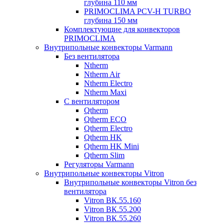
глубина 110 мм
PRIMOCLIMA PCV-H TURBO
глубина 150 мм
Комплектующие для конвекторов
PRIMOCLIMA
Внутрипольные конвекторы Varmann
Без вентилятора
Ntherm
Ntherm Air
Ntherm Electro
Ntherm Maxi
С вентилятором
Qtherm
Qtherm ECO
Qtherm Electro
Qtherm HK
Qtherm HK Mini
Qtherm Slim
Регуляторы Varmann
Внутрипольные конвекторы Vitron
Внутрипольные конвекторы Vitron без
вентилятора
Vitron ВК.55.160
Vitron ВК.55.200
Vitron ВК.55.260