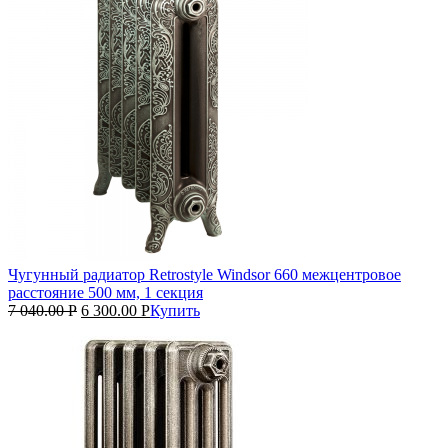
Чугунный радиатор Retrostyle Windsor 660 межцентровое
расстояние 500 мм, 1 секция
7 040.00
Р
6 300.00
Р
Купить