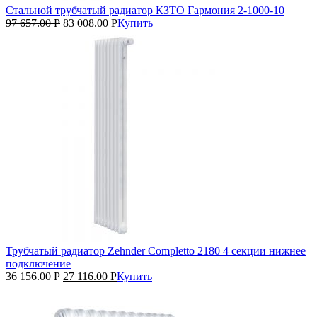
Стальной трубчатый радиатор КЗТО Гармония 2‑1000‑10
97 657.00
Р
83 008.00
Р
Купить
Трубчатый радиатор Zehnder Completto 2180 4 секции нижнее
подключение
36 156.00
Р
27 116.00
Р
Купить