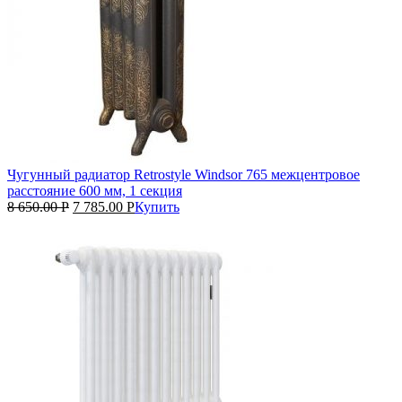
Чугунный радиатор Retrostyle Windsor 765 межцентровое
расстояние 600 мм, 1 секция
8 650.00
Р
7 785.00
Р
Купить