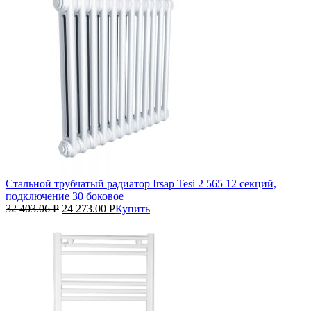
Стальной трубчатый радиатор Irsap Tesi 2 565 12 секций,
подключение 30 боковое
32 403.06
Р
24 273.00
Р
Купить