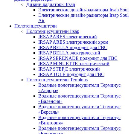
Дизайн радиаторы Irsap
Электрические дизайн-радиаторы Irsap Soul
Электрические дизайн-радиаторы Irsap Soul
Air
Полотенцесушители
Полотенцесушители Irsap
IRSAP ARES электрический
IRSAP ARES электрический хром
IRSAP BELLA подходит для ГВС
IRSAP BELLA электрический
IRSAP SERENADE подходит для ГВС
IRSAP MINUETTE электрический
IRSAP STEP E электрический
IRSAP TOLÉ подходит для ГВС
Полотенцесушители Terminus
Водяные полотенцесушители Терминус
«Аврора»
Водяные полотенцесушители Терминус
«Валенсия»
Водяные полотенцесушители Терминус
«Версаль»
Водяные полотенцесушители Терминус
«Виктория»
Водяные полотенцесушители Терминус
«Евромикс»