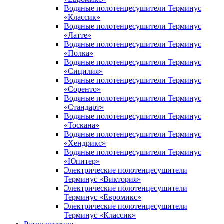
Водяные полотенцесушители Терминус
«Классик»
Водяные полотенцесушители Терминус
«Латте»
Водяные полотенцесушители Терминус
«Полка»
Водяные полотенцесушители Терминус
«Сицилия»
Водяные полотенцесушители Терминус
«Соренто»
Водяные полотенцесушители Терминус
«Стандарт»
Водяные полотенцесушители Терминус
«Тоскана»
Водяные полотенцесушители Терминус
«Хендрикс»
Водяные полотенцесушители Терминус
«Юпитер»
Электрические полотенцесушители
Терминус «Виктория»
Электрические полотенцесушители
Терминус «Евромикс»
Электрические полотенцесушители
Терминус «Классик»