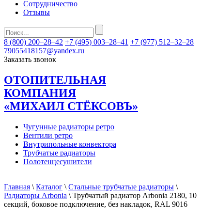
Сотрудничество
Отзывы
8 (800) 200–28–42
+7 (495) 003–28–41
+7 (977) 512–32–28
79055418157@yandex.ru
Заказать звонок
ОТОПИТЕЛЬНАЯ
КОМПАНИЯ
«МИХАИЛ СТЁКСОВЪ»
Чугунные радиаторы ретро
Вентили ретро
Внутрипольные конвектора
Трубчатые радиаторы
Полотенцесушители
Главная
\
Каталог
\
Стальные трубчатые радиаторы
\
Радиаторы Arbonia
\ Трубчатый радиатор Arbonia 2180, 10
секций, боковое подключение, без накладок, RAL 9016