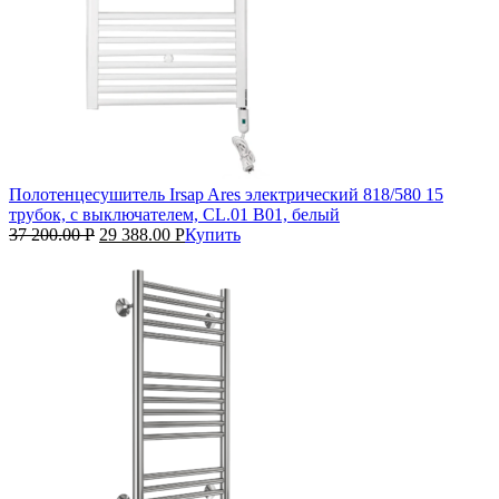
Полотенцесушитель Irsap Ares электрический 818/580 15
трубок, с выключателем, CL.01 B01, белый
37 200.00
Р
29 388.00
Р
Купить