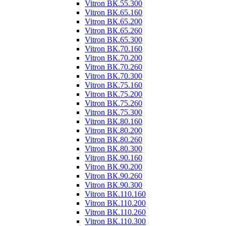
Vitron ВК.55.300
Vitron ВК.65.160
Vitron ВК.65.200
Vitron ВК.65.260
Vitron ВК.65.300
Vitron ВК.70.160
Vitron ВК.70.200
Vitron ВК.70.260
Vitron ВК.70.300
Vitron ВК.75.160
Vitron ВК.75.200
Vitron ВК.75.260
Vitron ВК.75.300
Vitron ВК.80.160
Vitron ВК.80.200
Vitron ВК.80.260
Vitron ВК.80.300
Vitron ВК.90.160
Vitron ВК.90.200
Vitron ВК.90.260
Vitron ВК.90.300
Vitron ВК.110.160
Vitron ВК.110.200
Vitron ВК.110.260
Vitron ВК.110.300