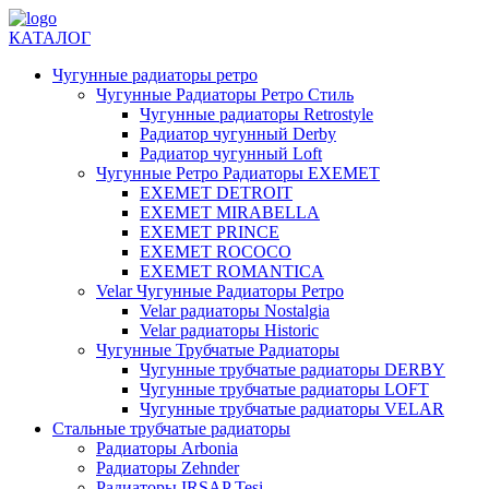
КАТАЛОГ
Чугунные радиаторы ретро
Чугунные Радиаторы Ретро Стиль
Чугунные радиаторы Retrostyle
Радиатор чугунный Derby
Радиатор чугунный Loft
Чугунные Ретро Радиаторы EXEMET
EXEMET DETROIT
EXEMET MIRABELLA
EXEMET PRINCE
EXEMET ROCOCO
EXEMET ROMANTICA
Velar Чугунные Радиаторы Ретро
Velar радиаторы Nostalgia
Velar радиаторы Historic
Чугунные Трубчатые Радиаторы
Чугунные трубчатые радиаторы DERBY
Чугунные трубчатые радиаторы LOFT
Чугунные трубчатые радиаторы VELAR
Стальные трубчатые радиаторы
Радиаторы Arbonia
Радиаторы Zehnder
Радиаторы IRSAP Tesi