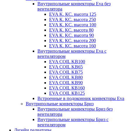
Внутрипольные конвекторы Eva без
вентилятора
EVA K. КС. высота 125
EVA К. КС. высота 250
EVA К. KС. высота 100
EVA К. КС. высота 80
EVA К. KC. высота 90
EVA К. КС. высота 200
EVA К. КС. высота 160
Внутрипольные конвекторы Eva с
вентилятором
EVA COIL KB100
EVA COIL KB65
EVA COIL KB75
EVA COIL KB80
EVA COIL KB90
EVA COIL КВ160
EVA COIL КВ125
Встроенные в подоконник конвекторы Eva
Внутрипольные конвекторы Бриз
Внутрипольные конвекторы Бриз без
вентилятора
Внутрипольные конвекторы Бриз с
вентилятором
Дизайн радиаторы