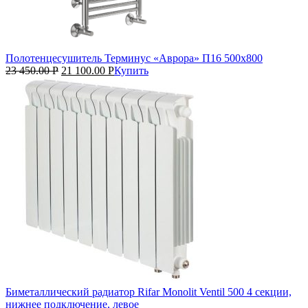
Полотенцесушитель Терминус «Аврора» П16 500х800
23 450.00
Р
21 100.00
Р
Купить
Биметаллический радиатор Rifar Monolit Ventil 500 4 секции,
нижнее подключение, левое