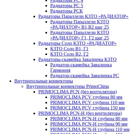
Радиаторы РС 4
Радиаторы РС 5
Радиаторы РСК
Радиаторы Параллели КЗТО «РАДИАТОР»
Радиаторы Параллели КЗТО
«РАДИАТОР» В1,В2 шаг 25
Радиаторы Параллели КЗТО
«РАДИАТОР» Г1, Г2 шаг 25
Радиаторы Соло КЗТО «РАДИАТОР»
КЗТО Соло В1, Г1
КЗТО Соло В2, Г2
Радиаторы-скамейка Завалинка КЗТО
Радиатор-скамейка Завалинка
Гармония
Радиатор-скамейка Завалинка РС
Внутрипольные конвекторы
Внутрипольные конвекторы PrimoClima
PRIMOCLIMA PCN (без вентилятора)
PRIMOCLIMA PCV глубина 80 мм
PRIMOCLIMA PCV глубина 110 мм
PRIMOCLIMA PCV глубина 150 мм
PRIMOCLIMA PCN-H (без вентилятора)
PRIMOCLIMA PCN-H глубина 80 мм
PRIMOCLIMA PCN-H глубина 90 мм
PRIMOCLIMA PCN-H глубина 110 мм