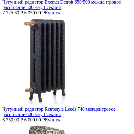
Чугунный радиатор Exemet Detroit 650/500 межцентровое
расстояние 500 мм, 1 секция
7 725.60
Р
6 950.00
Р
Купить
Чугунный радиатор Retrostyle Leeds 740 межцентровое
расстояние 600 мм, 1 секция
6 750.00
Р
6 000.00
Р
Купить