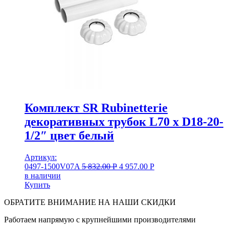
Комплект SR Rubinetterie
декоративных трубок L70 x D18-20-
1/2″ цвет белый
Артикул:
0497-1500V07A
5 832.00
Р
4 957.00
Р
в наличии
Купить
ОБРАТИТЕ ВНИМАНИЕ НА НАШИ СКИДКИ
Работаем напрямую с крупнейшими производителями