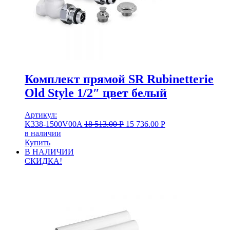
Комплект прямой SR Rubinetterie
Old Style 1/2″ цвет белый
Артикул:
K338-1500V00A
18 513.00
Р
15 736.00
Р
в наличии
Купить
В НАЛИЧИИ
СКИДКА!