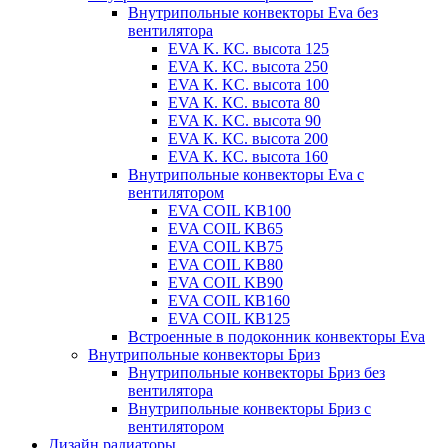
Внутрипольные конвекторы Eva без
вентилятора
EVA K. КС. высота 125
EVA К. КС. высота 250
EVA К. KС. высота 100
EVA К. КС. высота 80
EVA К. KC. высота 90
EVA К. КС. высота 200
EVA К. КС. высота 160
Внутрипольные конвекторы Eva с
вентилятором
EVA COIL KB100
EVA COIL KB65
EVA COIL KB75
EVA COIL KB80
EVA COIL KB90
EVA COIL КВ160
EVA COIL КВ125
Встроенные в подоконник конвекторы Eva
Внутрипольные конвекторы Бриз
Внутрипольные конвекторы Бриз без
вентилятора
Внутрипольные конвекторы Бриз с
вентилятором
Дизайн радиаторы