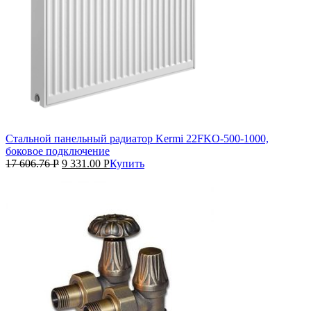
Стальной панельный радиатор Kermi 22FKO‑500‑1000,
боковое подключение
17 606.76
Р
9 331.00
Р
Купить