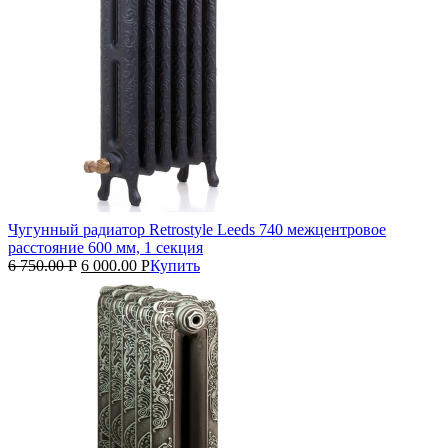
Чугунный радиатор Retrostyle Leeds 740 межцентровое
расстояние 600 мм, 1 секция
6 750.00
Р
6 000.00
Р
Купить