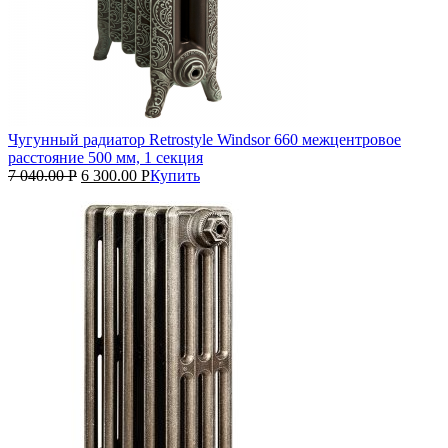
Чугунный радиатор Retrostyle Windsor 660 межцентровое
расстояние 500 мм, 1 секция
7 040.00
Р
6 300.00
Р
Купить