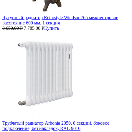
Чугунный радиатор Retrostyle Windsor 765 межцентровое
расстояние 600 мм, 1 секция
8 650.00
Р
7 785.00
Р
Купить
Трубчатый радиатор Arbonia 2050, 8 секций, боковое
подключение, без накладок, RAL 9016