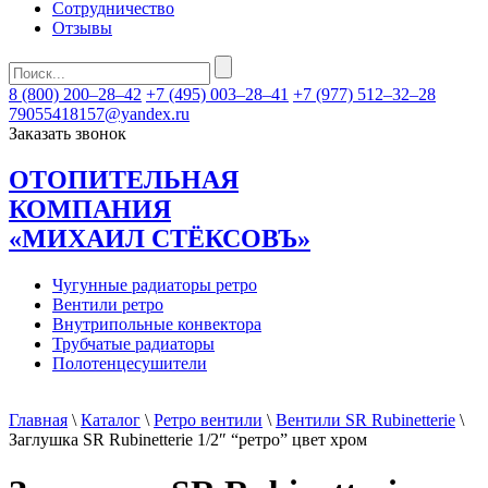
Сотрудничество
Отзывы
8 (800) 200–28–42
+7 (495) 003–28–41
+7 (977) 512–32–28
79055418157@yandex.ru
Заказать звонок
ОТОПИТЕЛЬНАЯ
КОМПАНИЯ
«МИХАИЛ СТЁКСОВЪ»
Чугунные радиаторы ретро
Вентили ретро
Внутрипольные конвектора
Трубчатые радиаторы
Полотенцесушители
Главная
\
Каталог
\
Ретро вентили
\
Вентили SR Rubinetterie
\
Заглушка SR Rubinetterie 1/2″ “ретро” цвет хром