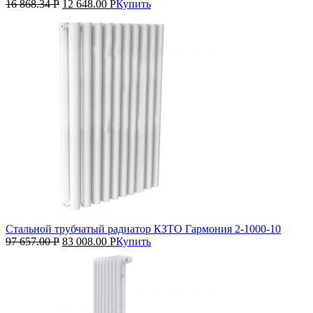
16 868.34
Р
12 648.00
Р
Купить
Стальной трубчатый радиатор КЗТО Гармония 2‑1000‑10
97 657.00
Р
83 008.00
Р
Купить