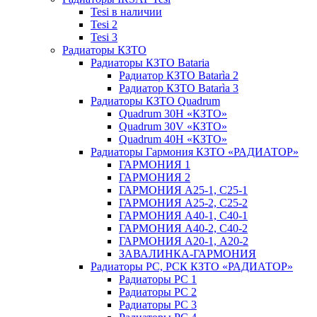
Tesi в наличии
Tesi 2
Tesi 3
Радиаторы КЗТО
Радиаторы КЗТО Bataria
Радиатор КЗТО Batarìa 2
Радиатор КЗТО Batarìa 3
Радиаторы КЗТО Quadrum
Quadrum 30H «КЗТО»
Quadrum 30V «КЗТО»
Quadrum 40H «КЗТО»
Радиаторы Гармония КЗТО «РАДИАТОР»
ГАРМОНИЯ 1
ГАРМОНИЯ 2
ГАРМОНИЯ А25-1, С25-1
ГАРМОНИЯ А25-2, С25-2
ГАРМОНИЯ А40-1, С40-1
ГАРМОНИЯ А40-2, С40-2
ГАРМОНИЯ А20-1, А20-2
ЗАВАЛИНКА-ГАРМОНИЯ
Радиаторы РС, РСК КЗТО «РАДИАТОР»
Радиаторы РС 1
Радиаторы РС 2
Радиаторы РС 3