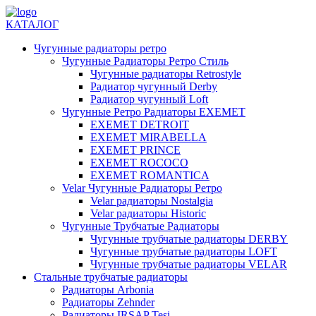
КАТАЛОГ
Чугунные радиаторы ретро
Чугунные Радиаторы Ретро Стиль
Чугунные радиаторы Retrostyle
Радиатор чугунный Derby
Радиатор чугунный Loft
Чугунные Ретро Радиаторы EXEMET
EXEMET DETROIT
EXEMET MIRABELLA
EXEMET PRINCE
EXEMET ROCOCO
EXEMET ROMANTICA
Velar Чугунные Радиаторы Ретро
Velar радиаторы Nostalgia
Velar радиаторы Historic
Чугунные Трубчатые Радиаторы
Чугунные трубчатые радиаторы DERBY
Чугунные трубчатые радиаторы LOFT
Чугунные трубчатые радиаторы VELAR
Стальные трубчатые радиаторы
Радиаторы Arbonia
Радиаторы Zehnder
Радиаторы IRSAP Tesi