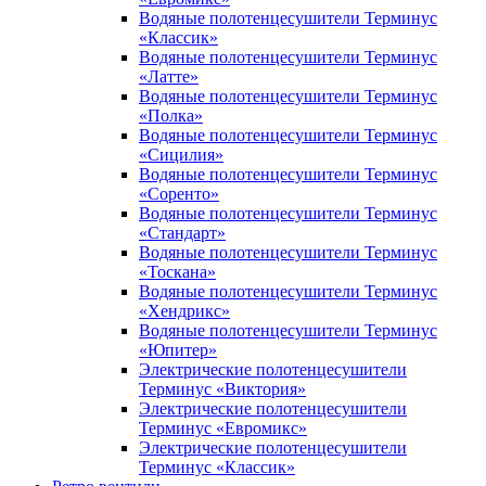
Водяные полотенцесушители Терминус
«Классик»
Водяные полотенцесушители Терминус
«Латте»
Водяные полотенцесушители Терминус
«Полка»
Водяные полотенцесушители Терминус
«Сицилия»
Водяные полотенцесушители Терминус
«Соренто»
Водяные полотенцесушители Терминус
«Стандарт»
Водяные полотенцесушители Терминус
«Тоскана»
Водяные полотенцесушители Терминус
«Хендрикс»
Водяные полотенцесушители Терминус
«Юпитер»
Электрические полотенцесушители
Терминус «Виктория»
Электрические полотенцесушители
Терминус «Евромикс»
Электрические полотенцесушители
Терминус «Классик»