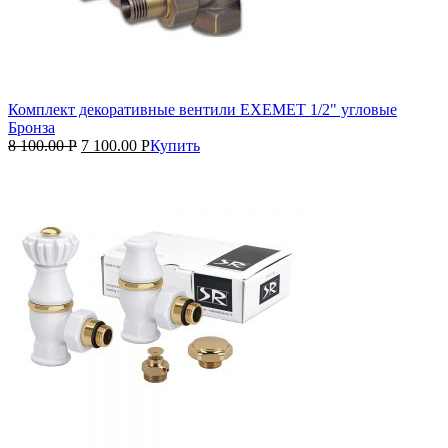
Комплект декоративные вентили EXEMET 1/2" угловые
Бронза
8 100.00
Р
7 100.00
Р
Купить