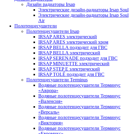
Дизайн радиаторы Irsap
Электрические дизайн-радиаторы Irsap Soul
Электрические дизайн-радиаторы Irsap Soul
Air
Полотенцесушители
Полотенцесушители Irsap
IRSAP ARES электрический
IRSAP ARES электрический хром
IRSAP BELLA подходит для ГВС
IRSAP BELLA электрический
IRSAP SERENADE подходит для ГВС
IRSAP MINUETTE электрический
IRSAP STEP E электрический
IRSAP TOLÉ подходит для ГВС
Полотенцесушители Terminus
Водяные полотенцесушители Терминус
«Аврора»
Водяные полотенцесушители Терминус
«Валенсия»
Водяные полотенцесушители Терминус
«Версаль»
Водяные полотенцесушители Терминус
«Виктория»
Водяные полотенцесушители Терминус
«Евромикс»