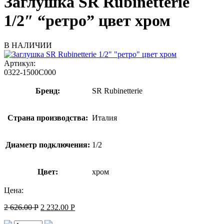
Заглушка SR Rubinetterie
1/2″ “ретро” цвет хром
В НАЛИЧИИ
Артикул:
0322-1500С000
Бренд:
SR Rubinetterie
Страна производства:
Италия
Диаметр подключения:
1/2
Цвет:
хром
Цена:
2 626.00
Р
2 232.00
Р