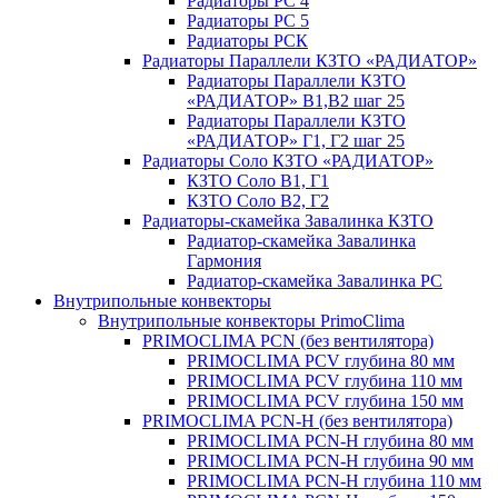
Радиаторы РС 4
Радиаторы РС 5
Радиаторы РСК
Радиаторы Параллели КЗТО «РАДИАТОР»
Радиаторы Параллели КЗТО
«РАДИАТОР» В1,В2 шаг 25
Радиаторы Параллели КЗТО
«РАДИАТОР» Г1, Г2 шаг 25
Радиаторы Соло КЗТО «РАДИАТОР»
КЗТО Соло В1, Г1
КЗТО Соло В2, Г2
Радиаторы-скамейка Завалинка КЗТО
Радиатор-скамейка Завалинка
Гармония
Радиатор-скамейка Завалинка РС
Внутрипольные конвекторы
Внутрипольные конвекторы PrimoClima
PRIMOCLIMA PCN (без вентилятора)
PRIMOCLIMA PCV глубина 80 мм
PRIMOCLIMA PCV глубина 110 мм
PRIMOCLIMA PCV глубина 150 мм
PRIMOCLIMA PCN-H (без вентилятора)
PRIMOCLIMA PCN-H глубина 80 мм
PRIMOCLIMA PCN-H глубина 90 мм
PRIMOCLIMA PCN-H глубина 110 мм