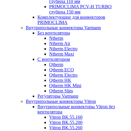
глубина 110 мм
PRIMOCLIMA PCV-H TURBO
глубина 150 мм
Комплектующие для конвекторов
PRIMOCLIMA
Внутрипольные конвекторы Varmann
Без вентилятора
Ntherm
Ntherm Air
Ntherm Electro
Ntherm Maxi
С вентилятором
Qtherm
Qtherm ECO
Qtherm Electro
Qtherm HK
Qtherm HK Mini
Qtherm Slim
Регуляторы Varmann
Внутрипольные конвекторы Vitron
Внутрипольные конвекторы Vitron без
вентилятора
Vitron ВК.55.160
Vitron ВК.55.200
Vitron ВК.55.260