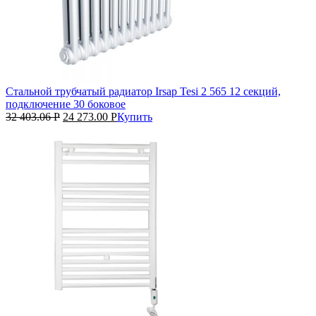
Стальной трубчатый радиатор Irsap Tesi 2 565 12 секций,
подключение 30 боковое
32 403.06
Р
24 273.00
Р
Купить