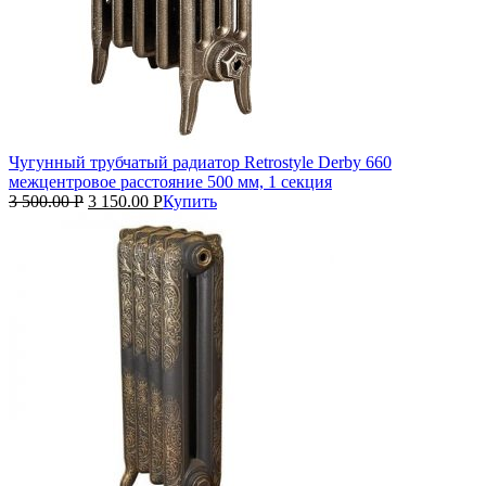
Чугунный трубчатый радиатор Retrostyle Derby 660
межцентровое расстояние 500 мм, 1 секция
3 500.00
Р
3 150.00
Р
Купить