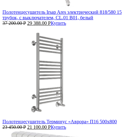
Полотенцесушитель Irsap Ares электрический 818/580 15
трубок, с выключателем, CL.01 B01, белый
37 200.00
Р
29 388.00
Р
Купить
Полотенцесушитель Терминус «Аврора» П16 500х800
23 450.00
Р
21 100.00
Р
Купить