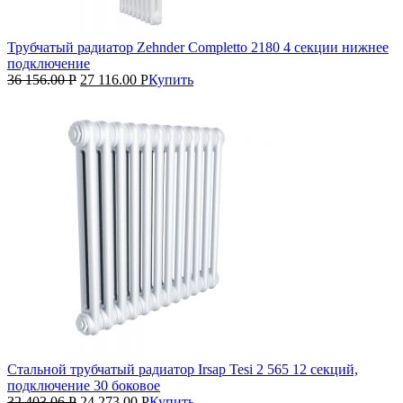
Трубчатый радиатор Zehnder Completto 2180 4 секции нижнее
подключение
36 156.00
Р
27 116.00
Р
Купить
Стальной трубчатый радиатор Irsap Tesi 2 565 12 секций,
подключение 30 боковое
32 403.06
Р
24 273.00
Р
Купить