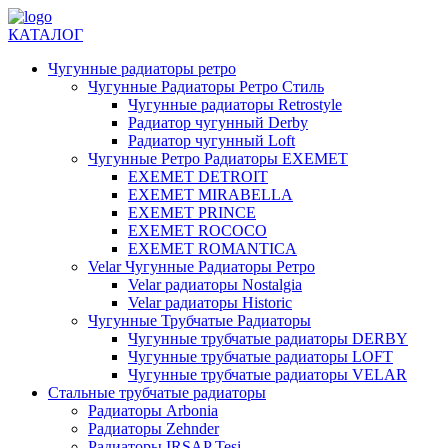
КАТАЛОГ
Чугунные радиаторы ретро
Чугунные Радиаторы Ретро Стиль
Чугунные радиаторы Retrostyle
Радиатор чугунный Derby
Радиатор чугунный Loft
Чугунные Ретро Радиаторы EXEMET
EXEMET DETROIT
EXEMET MIRABELLA
EXEMET PRINCE
EXEMET ROCOCO
EXEMET ROMANTICA
Velar Чугунные Радиаторы Ретро
Velar радиаторы Nostalgia
Velar радиаторы Historic
Чугунные Трубчатые Радиаторы
Чугунные трубчатые радиаторы DERBY
Чугунные трубчатые радиаторы LOFT
Чугунные трубчатые радиаторы VELAR
Стальные трубчатые радиаторы
Радиаторы Arbonia
Радиаторы Zehnder
Радиаторы IRSAP Tesi