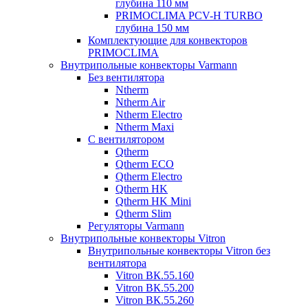
глубина 110 мм
PRIMOCLIMA PCV-H TURBO
глубина 150 мм
Комплектующие для конвекторов
PRIMOCLIMA
Внутрипольные конвекторы Varmann
Без вентилятора
Ntherm
Ntherm Air
Ntherm Electro
Ntherm Maxi
С вентилятором
Qtherm
Qtherm ECO
Qtherm Electro
Qtherm HK
Qtherm HK Mini
Qtherm Slim
Регуляторы Varmann
Внутрипольные конвекторы Vitron
Внутрипольные конвекторы Vitron без
вентилятора
Vitron ВК.55.160
Vitron ВК.55.200
Vitron ВК.55.260