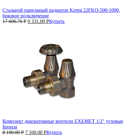
Стальной панельный радиатор Kermi 22FKO‑500‑1000,
боковое подключение
17 606.76
Р
9 331.00
Р
Купить
Комплект декоративные вентили EXEMET 1/2" угловые
Бронза
8 100.00
Р
7 100.00
Р
Купить