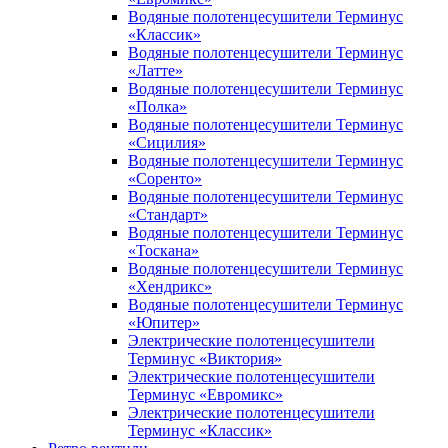
Водяные полотенцесушители Терминус
«Классик»
Водяные полотенцесушители Терминус
«Латте»
Водяные полотенцесушители Терминус
«Полка»
Водяные полотенцесушители Терминус
«Сицилия»
Водяные полотенцесушители Терминус
«Соренто»
Водяные полотенцесушители Терминус
«Стандарт»
Водяные полотенцесушители Терминус
«Тоскана»
Водяные полотенцесушители Терминус
«Хендрикс»
Водяные полотенцесушители Терминус
«Юпитер»
Электрические полотенцесушители
Терминус «Виктория»
Электрические полотенцесушители
Терминус «Евромикс»
Электрические полотенцесушители
Терминус «Классик»