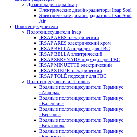
Дизайн радиаторы Irsap
Электрические дизайн-радиаторы Irsap Soul
Электрические дизайн-радиаторы Irsap Soul
Air
Полотенцесушители
Полотенцесушители Irsap
IRSAP ARES электрический
IRSAP ARES электрический хром
IRSAP BELLA подходит для ГВС
IRSAP BELLA электрический
IRSAP SERENADE подходит для ГВС
IRSAP MINUETTE электрический
IRSAP STEP E электрический
IRSAP TOLÉ подходит для ГВС
Полотенцесушители Terminus
Водяные полотенцесушители Терминус
«Аврора»
Водяные полотенцесушители Терминус
«Валенсия»
Водяные полотенцесушители Терминус
«Версаль»
Водяные полотенцесушители Терминус
«Виктория»
Водяные полотенцесушители Терминус
«Евромикс»