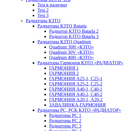
Tesi в наличии
Tesi 2
Tesi 3
Радиаторы КЗТО
Радиаторы КЗТО Bataria
Радиатор КЗТО Batarìa 2
Радиатор КЗТО Batarìa 3
Радиаторы КЗТО Quadrum
Quadrum 30H «КЗТО»
Quadrum 30V «КЗТО»
Quadrum 40H «КЗТО»
Радиаторы Гармония КЗТО «РАДИАТОР»
ГАРМОНИЯ 1
ГАРМОНИЯ 2
ГАРМОНИЯ А25-1, С25-1
ГАРМОНИЯ А25-2, С25-2
ГАРМОНИЯ А40-1, С40-1
ГАРМОНИЯ А40-2, С40-2
ГАРМОНИЯ А20-1, А20-2
ЗАВАЛИНКА-ГАРМОНИЯ
Радиаторы РС, РСК КЗТО «РАДИАТОР»
Радиаторы РС 1
Радиаторы РС 2
Радиаторы РС 3