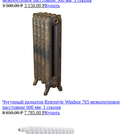
межцентровое расстояние 500 мм, 1 секция
3 500.00
Р
3 150.00
Р
Купить
Чугунный радиатор Retrostyle Windsor 765 межцентровое
расстояние 600 мм, 1 секция
8 650.00
Р
7 785.00
Р
Купить