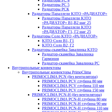
Радиаторы РС 4
Радиаторы РС 5
Радиаторы РСК
Радиаторы Параллели КЗТО «РАДИАТОР»
Радиаторы Параллели КЗТО
«РАДИАТОР» В1,В2 шаг 25
Радиаторы Параллели КЗТО
«РАДИАТОР» Г1, Г2 шаг 25
Радиаторы Соло КЗТО «РАДИАТОР»
КЗТО Соло В1, Г1
КЗТО Соло В2, Г2
Радиаторы-скамейка Завалинка КЗТО
Радиатор-скамейка Завалинка
Гармония
Радиатор-скамейка Завалинка РС
Внутрипольные конвекторы
Внутрипольные конвекторы PrimoClima
PRIMOCLIMA PCN (без вентилятора)
PRIMOCLIMA PCV глубина 80 мм
PRIMOCLIMA PCV глубина 110 мм
PRIMOCLIMA PCV глубина 150 мм
PRIMOCLIMA PCN-H (без вентилятора)
PRIMOCLIMA PCN-H глубина 80 мм
PRIMOCLIMA PCN-H глубина 90 мм
PRIMOCLIMA PCN-H глубина 110 мм