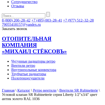
Сотрудничество
Отзывы
8 (800) 200–28–42
+7 (495) 003–28–41
+7 (977) 512–32–28
79055418157@yandex.ru
Заказать звонок
ОТОПИТЕЛЬНАЯ
КОМПАНИЯ
«МИХАИЛ СТЁКСОВЪ»
Чугунные радиаторы ретро
Вентили ретро
Внутрипольные конвектора
Трубчатые радиаторы
Полотенцесушители
Главная
\
Каталог
\
Ретро вентили
\
Вентили SR Rubinetterie
\
Угловой клапан SR Rubinetterie серия Liberty 1/2″х3/4″ цвет
антик золото RAL 1036