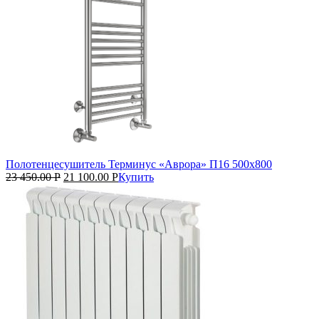
Полотенцесушитель Терминус «Аврора» П16 500х800
23 450.00
Р
21 100.00
Р
Купить