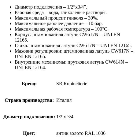
Диаметр подключения – 1/2“х3/4”.
Рабочая среда – вода, гликолевые растворы.
Максимальный процент гликоля – 30%.
Максимальное рабочее давление – 10 бар.
Максимальная рабочая температура – 100°C.
Корпус: штампованная латунь CW617N – UNI EN
12165.
Гайка: штампованная латунь CW617N – UNI EN 12165.
Маховик регулировки: штампованная латунь CW617N –
UNI EN 12165.
Внутренние механизмы: прутковая латунь CW614N –
UNI EN 12164.
Бренд:
SR Rubinetterie
Страна производства:
Италия
Диаметр подключения:
1/2 х 3/4
Цвет:
антик золото RAL 1036