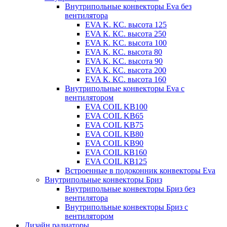
Внутрипольные конвекторы Eva без
вентилятора
EVA K. КС. высота 125
EVA К. КС. высота 250
EVA К. KС. высота 100
EVA К. КС. высота 80
EVA К. KC. высота 90
EVA К. КС. высота 200
EVA К. КС. высота 160
Внутрипольные конвекторы Eva с
вентилятором
EVA COIL KB100
EVA COIL KB65
EVA COIL KB75
EVA COIL KB80
EVA COIL KB90
EVA COIL КВ160
EVA COIL КВ125
Встроенные в подоконник конвекторы Eva
Внутрипольные конвекторы Бриз
Внутрипольные конвекторы Бриз без
вентилятора
Внутрипольные конвекторы Бриз с
вентилятором
Дизайн радиаторы