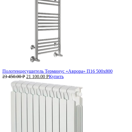
Полотенцесушитель Терминус «Аврора» П16 500х800
23 450.00
Р
21 100.00
Р
Купить