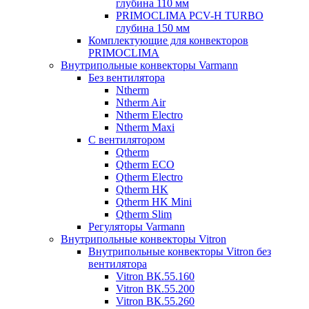
глубина 110 мм
PRIMOCLIMA PCV-H TURBO
глубина 150 мм
Комплектующие для конвекторов
PRIMOCLIMA
Внутрипольные конвекторы Varmann
Без вентилятора
Ntherm
Ntherm Air
Ntherm Electro
Ntherm Maxi
С вентилятором
Qtherm
Qtherm ECO
Qtherm Electro
Qtherm HK
Qtherm HK Mini
Qtherm Slim
Регуляторы Varmann
Внутрипольные конвекторы Vitron
Внутрипольные конвекторы Vitron без
вентилятора
Vitron ВК.55.160
Vitron ВК.55.200
Vitron ВК.55.260