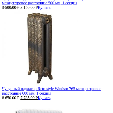
межцентровое расстояние 500 мм, 1 секция
3 500.00
Р
3 150.00
Р
Купить
Чугунный радиатор Retrostyle Windsor 765 межцентровое
расстояние 600 мм, 1 секция
8 650.00
Р
7 785.00
Р
Купить