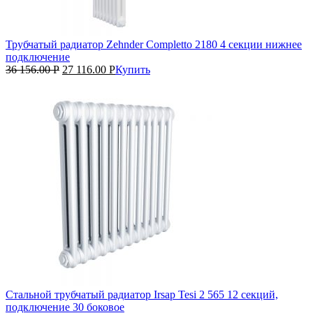
Трубчатый радиатор Zehnder Completto 2180 4 секции нижнее
подключение
36 156.00
Р
27 116.00
Р
Купить
Стальной трубчатый радиатор Irsap Tesi 2 565 12 секций,
подключение 30 боковое