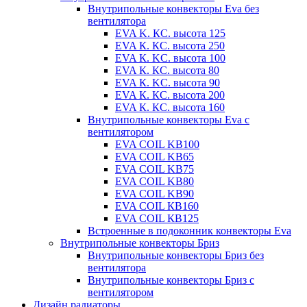
Внутрипольные конвекторы Eva без
вентилятора
EVA K. КС. высота 125
EVA К. КС. высота 250
EVA К. KС. высота 100
EVA К. КС. высота 80
EVA К. KC. высота 90
EVA К. КС. высота 200
EVA К. КС. высота 160
Внутрипольные конвекторы Eva с
вентилятором
EVA COIL KB100
EVA COIL KB65
EVA COIL KB75
EVA COIL KB80
EVA COIL KB90
EVA COIL КВ160
EVA COIL КВ125
Встроенные в подоконник конвекторы Eva
Внутрипольные конвекторы Бриз
Внутрипольные конвекторы Бриз без
вентилятора
Внутрипольные конвекторы Бриз с
вентилятором
Дизайн радиаторы