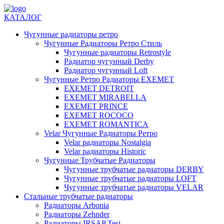
КАТАЛОГ
Чугунные радиаторы ретро
Чугунные Радиаторы Ретро Стиль
Чугунные радиаторы Retrostyle
Радиатор чугунный Derby
Радиатор чугунный Loft
Чугунные Ретро Радиаторы EXEMET
EXEMET DETROIT
EXEMET MIRABELLA
EXEMET PRINCE
EXEMET ROCOCO
EXEMET ROMANTICA
Velar Чугунные Радиаторы Ретро
Velar радиаторы Nostalgia
Velar радиаторы Historic
Чугунные Трубчатые Радиаторы
Чугунные трубчатые радиаторы DERBY
Чугунные трубчатые радиаторы LOFT
Чугунные трубчатые радиаторы VELAR
Стальные трубчатые радиаторы
Радиаторы Arbonia
Радиаторы Zehnder
Радиаторы IRSAP Tesi