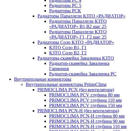
Радиаторы РС 4
Радиаторы РС 5
Радиаторы РСК
Радиаторы Параллели КЗТО «РАДИАТОР»
Радиаторы Параллели КЗТО
«РАДИАТОР» В1,В2 шаг 25
Радиаторы Параллели КЗТО
«РАДИАТОР» Г1, Г2 шаг 25
Радиаторы Соло КЗТО «РАДИАТОР»
КЗТО Соло В1, Г1
КЗТО Соло В2, Г2
Радиаторы-скамейка Завалинка КЗТО
Радиатор-скамейка Завалинка
Гармония
Радиатор-скамейка Завалинка РС
Внутрипольные конвекторы
Внутрипольные конвекторы PrimoClima
PRIMOCLIMA PCN (без вентилятора)
PRIMOCLIMA PCV глубина 80 мм
PRIMOCLIMA PCV глубина 110 мм
PRIMOCLIMA PCV глубина 150 мм
PRIMOCLIMA PCN-H (без вентилятора)
PRIMOCLIMA PCN-H глубина 80 мм
PRIMOCLIMA PCN-H глубина 90 мм
PRIMOCLIMA PCN-H глубина 110 мм