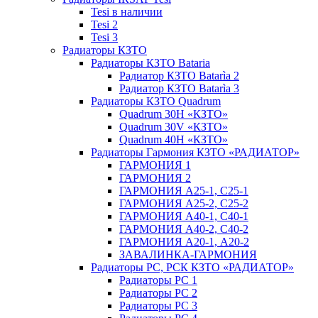
Tesi в наличии
Tesi 2
Tesi 3
Радиаторы КЗТО
Радиаторы КЗТО Bataria
Радиатор КЗТО Batarìa 2
Радиатор КЗТО Batarìa 3
Радиаторы КЗТО Quadrum
Quadrum 30H «КЗТО»
Quadrum 30V «КЗТО»
Quadrum 40H «КЗТО»
Радиаторы Гармония КЗТО «РАДИАТОР»
ГАРМОНИЯ 1
ГАРМОНИЯ 2
ГАРМОНИЯ А25-1, С25-1
ГАРМОНИЯ А25-2, С25-2
ГАРМОНИЯ А40-1, С40-1
ГАРМОНИЯ А40-2, С40-2
ГАРМОНИЯ А20-1, А20-2
ЗАВАЛИНКА-ГАРМОНИЯ
Радиаторы РС, РСК КЗТО «РАДИАТОР»
Радиаторы РС 1
Радиаторы РС 2
Радиаторы РС 3