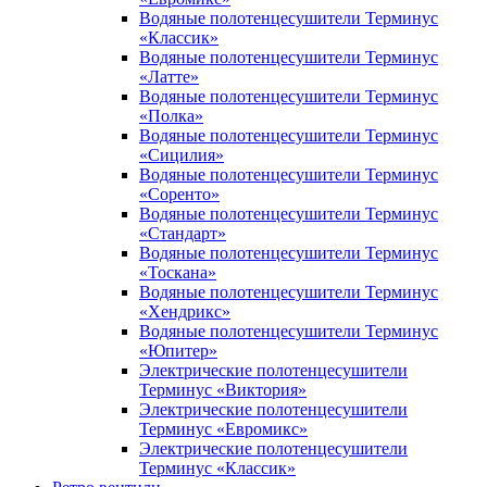
Водяные полотенцесушители Терминус
«Классик»
Водяные полотенцесушители Терминус
«Латте»
Водяные полотенцесушители Терминус
«Полка»
Водяные полотенцесушители Терминус
«Сицилия»
Водяные полотенцесушители Терминус
«Соренто»
Водяные полотенцесушители Терминус
«Стандарт»
Водяные полотенцесушители Терминус
«Тоскана»
Водяные полотенцесушители Терминус
«Хендрикс»
Водяные полотенцесушители Терминус
«Юпитер»
Электрические полотенцесушители
Терминус «Виктория»
Электрические полотенцесушители
Терминус «Евромикс»
Электрические полотенцесушители
Терминус «Классик»