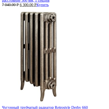
расстояние 500 мм, 1 секция
7 040.00
Р
6 300.00
Р
Купить
Чугунный трубчатый радиатор Retrostyle Derby 660