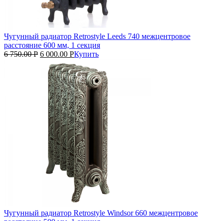
Чугунный радиатор Retrostyle Leeds 740 межцентровое
расстояние 600 мм, 1 секция
6 750.00
Р
6 000.00
Р
Купить
Чугунный радиатор Retrostyle Windsor 660 межцентровое