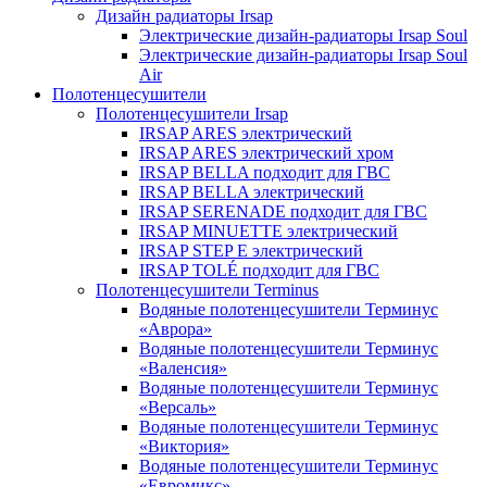
Дизайн радиаторы Irsap
Электрические дизайн-радиаторы Irsap Soul
Электрические дизайн-радиаторы Irsap Soul
Air
Полотенцесушители
Полотенцесушители Irsap
IRSAP ARES электрический
IRSAP ARES электрический хром
IRSAP BELLA подходит для ГВС
IRSAP BELLA электрический
IRSAP SERENADE подходит для ГВС
IRSAP MINUETTE электрический
IRSAP STEP E электрический
IRSAP TOLÉ подходит для ГВС
Полотенцесушители Terminus
Водяные полотенцесушители Терминус
«Аврора»
Водяные полотенцесушители Терминус
«Валенсия»
Водяные полотенцесушители Терминус
«Версаль»
Водяные полотенцесушители Терминус
«Виктория»
Водяные полотенцесушители Терминус
«Евромикс»