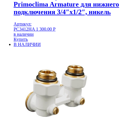
Primoclima Armature для нижнего
подключения 3/4″х1/2″, никель
Артикул:
PC3412HA
1 300.00
Р
в наличии
Купить
В НАЛИЧИИ