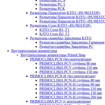
Радиаторы РС 4
Радиаторы РС 5
Радиаторы РСК
Радиаторы Параллели КЗТО «РАДИАТОР»
Радиаторы Параллели КЗТО «РАДИАТО
Радиаторы Параллели КЗТО «РАДИАТОР
Радиаторы Соло КЗТО «РАДИАТОР»
КЗТО Соло В1, Г1
КЗТО Соло В2, Г2
Радиаторы-скамейка Завалинка КЗТО
Радиатор-скамейка Завалинка Гармония
Радиатор-скамейка Завалинка РС
Внутрипольные конвекторы
Внутрипольные конвекторы PrimoClima
PRIMOCLIMA PCN (без вентилятора)
PRIMOCLIMA PCV глубина 80 мм
PRIMOCLIMA PCV глубина 110 мм
PRIMOCLIMA PCV глубина 150 мм
PRIMOCLIMA PCN-H (без вентилятора)
PRIMOCLIMA PCN-H глубина 80 мм
PRIMOCLIMA PCN-H глубина 90 мм
PRIMOCLIMA PCN-H глубина 110 мм
PRIMOCLIMA PCN-H глубина 150 мм
PRIMOCLIMA PCN-H глубина 200 мм
PRIMOCLIMA PCV (c вентилятором)