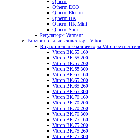
Qtherm
Qtherm ECO
Qtherm Electro
Qtherm HK
Qtherm HK Mini
Qtherm Slim
Регуляторы Varmann
Внутрипольные конвекторы Vitron
Внутрипольные конвекторы Vitron без вентил
Vitron ВК.55.160
Vitron ВК.55.200
Vitron ВК.55.260
Vitron ВК.55.300
Vitron ВК.65.160
Vitron ВК.65.200
Vitron ВК.65.260
Vitron ВК.65.300
Vitron ВК.70.160
Vitron ВК.70.200
Vitron ВК.70.260
Vitron ВК.70.300
Vitron ВК.75.160
Vitron ВК.75.200
Vitron ВК.75.260
Vitron ВК.75.300