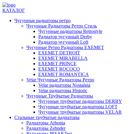
КАТАЛОГ
Чугунные радиаторы ретро
Чугунные Радиаторы Ретро Стиль
Чугунные радиаторы Retrostyle
Радиатор чугунный Derby
Радиатор чугунный Loft
Чугунные Ретро Радиаторы EXEMET
EXEMET DETROIT
EXEMET MIRABELLA
EXEMET PRINCE
EXEMET ROCOCO
EXEMET ROMANTICA
Velar Чугунные Радиаторы Ретро
Velar радиаторы Nostalgia
Velar радиаторы Historic
Чугунные Трубчатые Радиаторы
Чугунные трубчатые радиаторы DERBY
Чугунные трубчатые радиаторы LOFT
Чугунные трубчатые радиаторы VELAR
Стальные трубчатые радиаторы
Радиаторы Arbonia
Радиаторы Zehnder
Радиаторы IRSAP Tesi