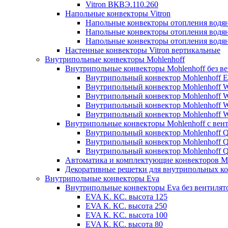
Vitron ВКВЭ.110.260
Напольные конвекторы Vitron
Напольные конвекторы отопления водя
Напольные конвекторы отопления водя
Напольные конвекторы отопления водя
Настенные конвекторы Vitron вертикальные
Внутрипольные конвекторы Mohlenhoff
Внутрипольные конвекторы Mohlenhoff без в
Внутрипольный конвектор Mohlenhoff 
Внутрипольный конвектор Mohlenhoff
Внутрипольный конвектор Mohlenhoff
Внутрипольный конвектор Mohlenhoff
Внутрипольный конвектор Mohlenhoff
Внутрипольные конвекторы Mohlenhoff с вен
Внутрипольный конвектор Mohlenhoff 
Внутрипольный конвектор Mohlenhoff
Внутрипольный конвектор Mohlenhoff
Автоматика и комплектующие конвекторов Mo
Декоративные решетки для внутрипольных ко
Внутрипольные конвекторы Eva
Внутрипольные конвекторы Eva без вентилят
EVA K. КС. высота 125
EVA К. КС. высота 250
EVA К. KС. высота 100
EVA К. КС. высота 80