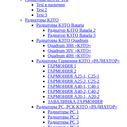
Tesi в наличии
Tesi 2
Tesi 3
Радиаторы КЗТО
Радиаторы КЗТО Bataria
Радиатор КЗТО Batarìa 2
Радиатор КЗТО Batarìa 3
Радиаторы КЗТО Quadrum
Quadrum 30H «КЗТО»
Quadrum 30V «КЗТО»
Quadrum 40H «КЗТО»
Радиаторы Гармония КЗТО «РАДИАТОР»
ГАРМОНИЯ 1
ГАРМОНИЯ 2
ГАРМОНИЯ А25-1, С25-1
ГАРМОНИЯ А25-2, С25-2
ГАРМОНИЯ А40-1, С40-1
ГАРМОНИЯ А40-2, С40-2
ГАРМОНИЯ А20-1, А20-2
ЗАВАЛИНКА-ГАРМОНИЯ
Радиаторы РС, РСК КЗТО «РАДИАТОР»
Радиаторы РС 1
Радиаторы РС 2
Радиаторы РС 3