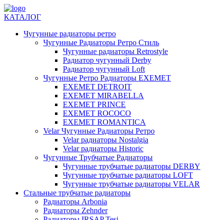
КАТАЛОГ
Чугунные радиаторы ретро
Чугунные Радиаторы Ретро Стиль
Чугунные радиаторы Retrostyle
Радиатор чугунный Derby
Радиатор чугунный Loft
Чугунные Ретро Радиаторы EXEMET
EXEMET DETROIT
EXEMET MIRABELLA
EXEMET PRINCE
EXEMET ROCOCO
EXEMET ROMANTICA
Velar Чугунные Радиаторы Ретро
Velar радиаторы Nostalgia
Velar радиаторы Historic
Чугунные Трубчатые Радиаторы
Чугунные трубчатые радиаторы DERBY
Чугунные трубчатые радиаторы LOFT
Чугунные трубчатые радиаторы VELAR
Стальные трубчатые радиаторы
Радиаторы Arbonia
Радиаторы Zehnder
Радиаторы IRSAP Tesi