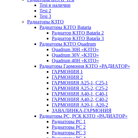
Tesi в наличии
Tesi 2
Tesi 3
Радиаторы КЗТО
Радиаторы КЗТО Bataria
Радиатор КЗТО Batarìa 2
Радиатор КЗТО Batarìa 3
Радиаторы КЗТО Quadrum
Quadrum 30H «КЗТО»
Quadrum 30V «КЗТО»
Quadrum 40H «КЗТО»
Радиаторы Гармония КЗТО «РАДИАТОР»
ГАРМОНИЯ 1
ГАРМОНИЯ 2
ГАРМОНИЯ А25-1, С25-1
ГАРМОНИЯ А25-2, С25-2
ГАРМОНИЯ А40-1, С40-1
ГАРМОНИЯ А40-2, С40-2
ГАРМОНИЯ А20-1, А20-2
ЗАВАЛИНКА-ГАРМОНИЯ
Радиаторы РС, РСК КЗТО «РАДИАТОР»
Радиаторы РС 1
Радиаторы РС 2
Радиаторы РС 3