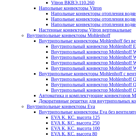
Vitron ВКВЭ.110.260
Напольные конвекторы Vitron
Напольные конвекторы отопления водя
Напольные конвекторы отопления водя
Напольные конвекторы отопления водя
Настенные конвекторы Vitron вертикальные
Внутрипольные конвекторы Mohlenhoff
Внутрипольные конвекторы Mohlenhoff без в
Внутрипольный конвектор Mohlenhoff 
Внутрипольный конвектор Mohlenhoff
Внутрипольный конвектор Mohlenhoff
Внутрипольный конвектор Mohlenhoff
Внутрипольный конвектор Mohlenhoff
Внутрипольные конвекторы Mohlenhoff с вен
Внутрипольный конвектор Mohlenhoff 
Внутрипольный конвектор Mohlenhoff
Внутрипольный конвектор Mohlenhoff
Автоматика и комплектующие конвекторов Mo
Декоративные решетки для внутрипольных ко
Внутрипольные конвекторы Eva
Внутрипольные конвекторы Eva без вентилят
EVA K. КС. высота 125
EVA К. КС. высота 250
EVA К. KС. высота 100
EVA К. КС. высота 80