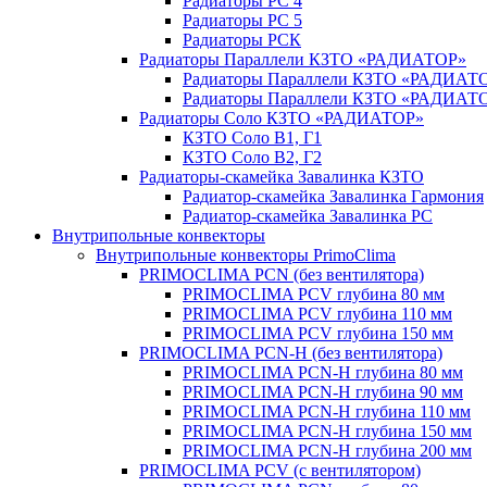
Радиаторы РС 4
Радиаторы РС 5
Радиаторы РСК
Радиаторы Параллели КЗТО «РАДИАТОР»
Радиаторы Параллели КЗТО «РАДИАТО
Радиаторы Параллели КЗТО «РАДИАТОР
Радиаторы Соло КЗТО «РАДИАТОР»
КЗТО Соло В1, Г1
КЗТО Соло В2, Г2
Радиаторы-скамейка Завалинка КЗТО
Радиатор-скамейка Завалинка Гармония
Радиатор-скамейка Завалинка РС
Внутрипольные конвекторы
Внутрипольные конвекторы PrimoClima
PRIMOCLIMA PCN (без вентилятора)
PRIMOCLIMA PCV глубина 80 мм
PRIMOCLIMA PCV глубина 110 мм
PRIMOCLIMA PCV глубина 150 мм
PRIMOCLIMA PCN-H (без вентилятора)
PRIMOCLIMA PCN-H глубина 80 мм
PRIMOCLIMA PCN-H глубина 90 мм
PRIMOCLIMA PCN-H глубина 110 мм
PRIMOCLIMA PCN-H глубина 150 мм
PRIMOCLIMA PCN-H глубина 200 мм
PRIMOCLIMA PCV (c вентилятором)