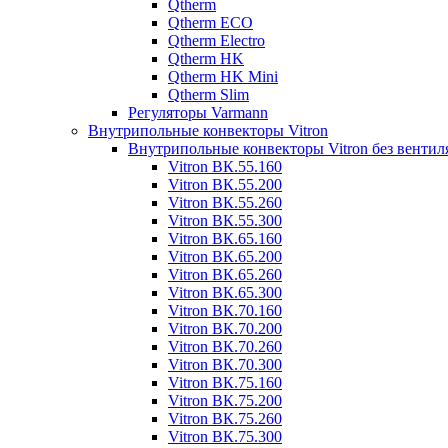
Qtherm
Qtherm ECO
Qtherm Electro
Qtherm HK
Qtherm HK Mini
Qtherm Slim
Регуляторы Varmann
Внутрипольные конвекторы Vitron
Внутрипольные конвекторы Vitron без вентил
Vitron ВК.55.160
Vitron ВК.55.200
Vitron ВК.55.260
Vitron ВК.55.300
Vitron ВК.65.160
Vitron ВК.65.200
Vitron ВК.65.260
Vitron ВК.65.300
Vitron ВК.70.160
Vitron ВК.70.200
Vitron ВК.70.260
Vitron ВК.70.300
Vitron ВК.75.160
Vitron ВК.75.200
Vitron ВК.75.260
Vitron ВК.75.300