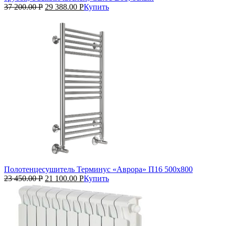
37 200.00
Р
29 388.00
Р
Купить
Полотенцесушитель Терминус «Аврора» П16 500х800
23 450.00
Р
21 100.00
Р
Купить