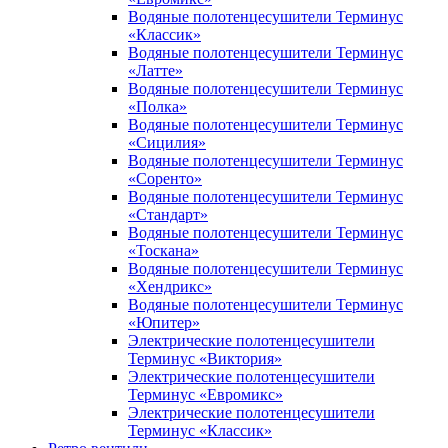
Водяные полотенцесушители Терминус
«Классик»
Водяные полотенцесушители Терминус
«Латте»
Водяные полотенцесушители Терминус
«Полка»
Водяные полотенцесушители Терминус
«Сицилия»
Водяные полотенцесушители Терминус
«Соренто»
Водяные полотенцесушители Терминус
«Стандарт»
Водяные полотенцесушители Терминус
«Тоскана»
Водяные полотенцесушители Терминус
«Хендрикс»
Водяные полотенцесушители Терминус
«Юпитер»
Электрические полотенцесушители
Терминус «Виктория»
Электрические полотенцесушители
Терминус «Евромикс»
Электрические полотенцесушители
Терминус «Классик»