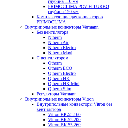
глубина 110 мм
PRIMOCLIMA PCV-H TURBO
глубина 150 мм
Комплектующие для конвекторов
PRIMOCLIMA
Внутрипольные конвекторы Varmann
Без вентилятора
Ntherm
Ntherm Air
Ntherm Electro
Ntherm Maxi
С вентилятором
Qtherm
Qtherm ECO
Qtherm Electro
Qtherm HK
Qtherm HK Mini
Qtherm Slim
Регуляторы Varmann
Внутрипольные конвекторы Vitron
Внутрипольные конвекторы Vitron без
вентилятора
Vitron ВК.55.160
Vitron ВК.55.200
Vitron ВК.55.260