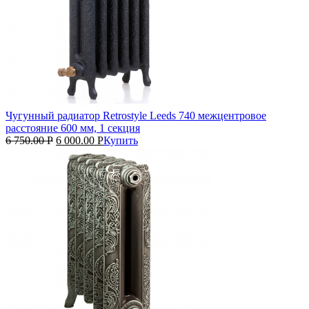
Чугунный радиатор Retrostyle Leeds 740 межцентровое
расстояние 600 мм, 1 секция
6 750.00
Р
6 000.00
Р
Купить