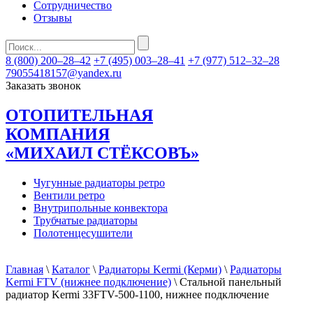
Сотрудничество
Отзывы
8 (800) 200–28–42
+7 (495) 003–28–41
+7 (977) 512–32–28
79055418157@yandex.ru
Заказать звонок
ОТОПИТЕЛЬНАЯ
КОМПАНИЯ
«МИХАИЛ СТЁКСОВЪ»
Чугунные радиаторы ретро
Вентили ретро
Внутрипольные конвектора
Трубчатые радиаторы
Полотенцесушители
Главная
\
Каталог
\
Радиаторы Kermi (Керми)
\
Радиаторы
Kermi FTV (нижнее подключение)
\ Стальной панельный
радиатор Kermi 33FTV-500-1100, нижнее подключение