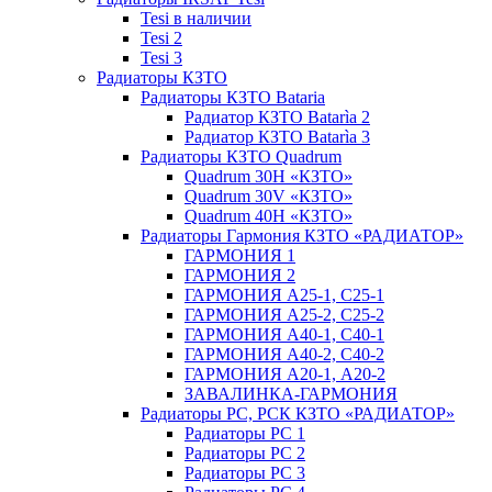
Tesi в наличии
Tesi 2
Tesi 3
Радиаторы КЗТО
Радиаторы КЗТО Bataria
Радиатор КЗТО Batarìa 2
Радиатор КЗТО Batarìa 3
Радиаторы КЗТО Quadrum
Quadrum 30H «КЗТО»
Quadrum 30V «КЗТО»
Quadrum 40H «КЗТО»
Радиаторы Гармония КЗТО «РАДИАТОР»
ГАРМОНИЯ 1
ГАРМОНИЯ 2
ГАРМОНИЯ А25-1, С25-1
ГАРМОНИЯ А25-2, С25-2
ГАРМОНИЯ А40-1, С40-1
ГАРМОНИЯ А40-2, С40-2
ГАРМОНИЯ А20-1, А20-2
ЗАВАЛИНКА-ГАРМОНИЯ
Радиаторы РС, РСК КЗТО «РАДИАТОР»
Радиаторы РС 1
Радиаторы РС 2
Радиаторы РС 3