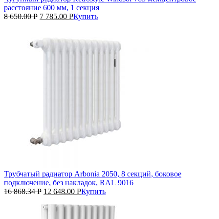
расстояние 600 мм, 1 секция
8 650.00
Р
7 785.00
Р
Купить
Трубчатый радиатор Arbonia 2050, 8 секций, боковое
подключение, без накладок, RAL 9016
16 868.34
Р
12 648.00
Р
Купить