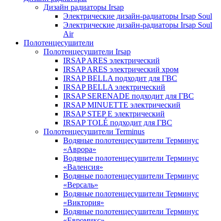
Дизайн радиаторы Irsap
Электрические дизайн-радиаторы Irsap Soul
Электрические дизайн-радиаторы Irsap Soul
Air
Полотенцесушители
Полотенцесушители Irsap
IRSAP ARES электрический
IRSAP ARES электрический хром
IRSAP BELLA подходит для ГВС
IRSAP BELLA электрический
IRSAP SERENADE подходит для ГВС
IRSAP MINUETTE электрический
IRSAP STEP E электрический
IRSAP TOLÉ подходит для ГВС
Полотенцесушители Terminus
Водяные полотенцесушители Терминус
«Аврора»
Водяные полотенцесушители Терминус
«Валенсия»
Водяные полотенцесушители Терминус
«Версаль»
Водяные полотенцесушители Терминус
«Виктория»
Водяные полотенцесушители Терминус
«Евромикс»