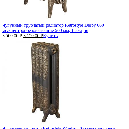
Чугунный трубчатый радиатор Retrostyle Derby 660
межцентровое расстояние 500 мм, 1 секция
3 500.00
Р
3 150.00
Р
Купить
Чугунный радиатор Retrostyle Windsor 765 межцентровое