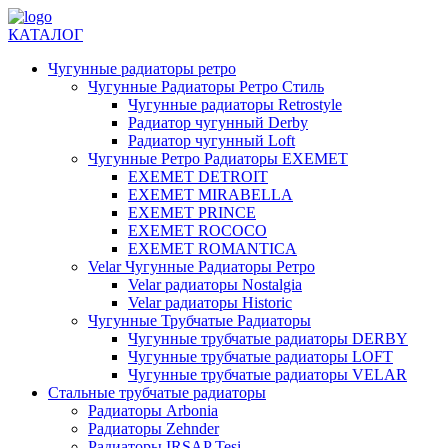
КАТАЛОГ
Чугунные радиаторы ретро
Чугунные Радиаторы Ретро Стиль
Чугунные радиаторы Retrostyle
Радиатор чугунный Derby
Радиатор чугунный Loft
Чугунные Ретро Радиаторы EXEMET
EXEMET DETROIT
EXEMET MIRABELLA
EXEMET PRINCE
EXEMET ROCOCO
EXEMET ROMANTICA
Velar Чугунные Радиаторы Ретро
Velar радиаторы Nostalgia
Velar радиаторы Historic
Чугунные Трубчатые Радиаторы
Чугунные трубчатые радиаторы DERBY
Чугунные трубчатые радиаторы LOFT
Чугунные трубчатые радиаторы VELAR
Стальные трубчатые радиаторы
Радиаторы Arbonia
Радиаторы Zehnder
Радиаторы IRSAP Tesi