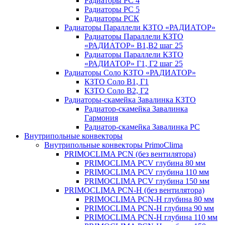
Радиаторы РС 4
Радиаторы РС 5
Радиаторы РСК
Радиаторы Параллели КЗТО «РАДИАТОР»
Радиаторы Параллели КЗТО
«РАДИАТОР» В1,В2 шаг 25
Радиаторы Параллели КЗТО
«РАДИАТОР» Г1, Г2 шаг 25
Радиаторы Соло КЗТО «РАДИАТОР»
КЗТО Соло В1, Г1
КЗТО Соло В2, Г2
Радиаторы-скамейка Завалинка КЗТО
Радиатор-скамейка Завалинка
Гармония
Радиатор-скамейка Завалинка РС
Внутрипольные конвекторы
Внутрипольные конвекторы PrimoClima
PRIMOCLIMA PCN (без вентилятора)
PRIMOCLIMA PCV глубина 80 мм
PRIMOCLIMA PCV глубина 110 мм
PRIMOCLIMA PCV глубина 150 мм
PRIMOCLIMA PCN-H (без вентилятора)
PRIMOCLIMA PCN-H глубина 80 мм
PRIMOCLIMA PCN-H глубина 90 мм
PRIMOCLIMA PCN-H глубина 110 мм