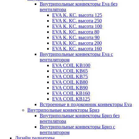
Внутрипольные конвекторы Eva без
вентилятора
EVA K. КС. высота 125
EVA К. КС. высота 250
EVA К. KС. высота 100
EVA К. КС. высота 80
EVA К. KC. высота 90
EVA К. КС. высота 200
EVA К. КС. высота 160
Внутрипольные конвекторы Eva с
вентилятором
EVA COIL KB100
EVA COIL KB65
EVA COIL KB75
EVA COIL KB80
EVA COIL KB90
EVA COIL КВ160
EVA COIL КВ125
Встроенные в подоконник конвекторы Eva
Внутрипольные конвекторы Бриз
Внутрипольные конвекторы Бриз без
вентилятора
Внутрипольные конвекторы Бриз с
вентилятором
Дизайн радиаторы