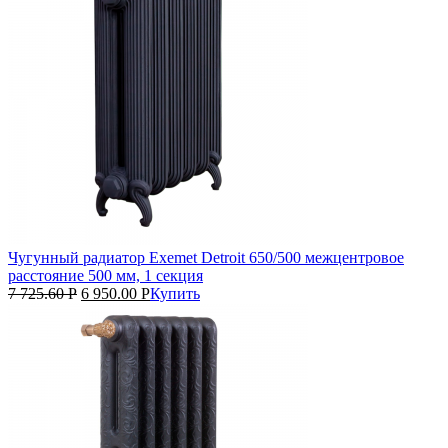
Чугунный радиатор Exemet Detroit 650/500 межцентровое
расстояние 500 мм, 1 секция
7 725.60
Р
6 950.00
Р
Купить