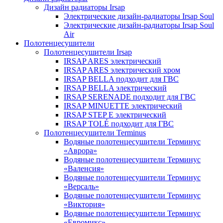
Дизайн радиаторы Irsap
Электрические дизайн-радиаторы Irsap Soul
Электрические дизайн-радиаторы Irsap Soul
Air
Полотенцесушители
Полотенцесушители Irsap
IRSAP ARES электрический
IRSAP ARES электрический хром
IRSAP BELLA подходит для ГВС
IRSAP BELLA электрический
IRSAP SERENADE подходит для ГВС
IRSAP MINUETTE электрический
IRSAP STEP E электрический
IRSAP TOLÉ подходит для ГВС
Полотенцесушители Terminus
Водяные полотенцесушители Терминус
«Аврора»
Водяные полотенцесушители Терминус
«Валенсия»
Водяные полотенцесушители Терминус
«Версаль»
Водяные полотенцесушители Терминус
«Виктория»
Водяные полотенцесушители Терминус
«Евромикс»