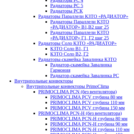
Радиаторы РС 4
Радиаторы РС 5
Радиаторы РСК
Радиаторы Параллели КЗТО «РАДИАТОР»
Радиаторы Параллели КЗТО
«РАДИАТОР» В1,В2 шаг 25
Радиаторы Параллели КЗТО
«РАДИАТОР» Г1, Г2 шаг 25
Радиаторы Соло КЗТО «РАДИАТОР»
КЗТО Соло В1, Г1
КЗТО Соло В2, Г2
Радиаторы-скамейка Завалинка КЗТО
Радиатор-скамейка Завалинка
Гармония
Радиатор-скамейка Завалинка РС
Внутрипольные конвекторы
Внутрипольные конвекторы PrimoClima
PRIMOCLIMA PCN (без вентилятора)
PRIMOCLIMA PCV глубина 80 мм
PRIMOCLIMA PCV глубина 110 мм
PRIMOCLIMA PCV глубина 150 мм
PRIMOCLIMA PCN-H (без вентилятора)
PRIMOCLIMA PCN-H глубина 80 мм
PRIMOCLIMA PCN-H глубина 90 мм
PRIMOCLIMA PCN-H глубина 110 мм