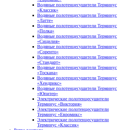
Водяные полотенцесушители Терминус
«Классик»
Водяные полотенцесушители Терминус
«Латте»
Водяные полотенцесушители Терминус
«Полка»
Водяные полотенцесушители Терминус
«Сицилия»
Водяные полотенцесушители Терминус
«Соренто»
Водяные полотенцесушители Терминус
«Стандарт»
Водяные полотенцесушители Терминус
«Тоскана»
Водяные полотенцесушители Терминус
«Хендрикс»
Водяные полотенцесушители Терминус
«Юпитер»
Электрические полотенцесушители
Терминус «Виктория»
Электрические полотенцесушители
Терминус «Евромикс»
Электрические полотенцесушители
Терминус «Классик»