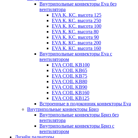
Внутрипольные конвекторы Eva без
вентилятора
EVA K. КС. высота 125
EVA К. КС. высота 250
EVA К. KС. высота 100
EVA К. КС. высота 80
EVA К. KC. высота 90
EVA К. КС. высота 200
EVA К. КС. высота 160
Внутрипольные конвекторы Eva с
вентилятором
EVA COIL KB100
EVA COIL KB65
EVA COIL KB75
EVA COIL KB80
EVA COIL KB90
EVA COIL КВ160
EVA COIL КВ125
Встроенные в подоконник конвекторы Eva
Внутрипольные конвекторы Бриз
Внутрипольные конвекторы Бриз без
вентилятора
Внутрипольные конвекторы Бриз с
вентилятором
Дизайн радиаторы