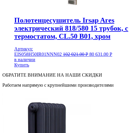
Полотенцесушитель Irsap Ares
электрический 818/580 15 трубок, с
термостатом, CL.50 B01, хром
Артикул:
EIS058H50IR01NNN02
102 021.00
Р
80 631.00
Р
в наличии
Купить
ОБРАТИТЕ ВНИМАНИЕ НА НАШИ СКИДКИ
Работаем напрямую с крупнейшими производителями