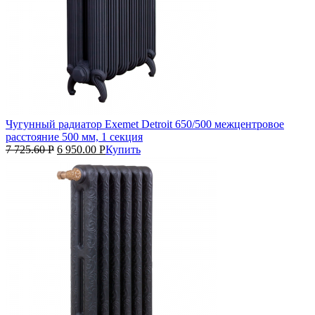
Чугунный радиатор Exemet Detroit 650/500 межцентровое
расстояние 500 мм, 1 секция
7 725.60
Р
6 950.00
Р
Купить