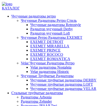
КАТАЛОГ
Чугунные радиаторы ретро
Чугунные Радиаторы Ретро Стиль
Чугунные радиаторы Retrostyle
Радиатор чугунный Derby
Радиатор чугунный Loft
Чугунные Ретро Радиаторы EXEMET
EXEMET DETROIT
EXEMET MIRABELLA
EXEMET PRINCE
EXEMET ROCOCO
EXEMET ROMANTICA
Velar Чугунные Радиаторы Ретро
Velar радиаторы Nostalgia
Velar радиаторы Historic
Чугунные Трубчатые Радиаторы
Чугунные трубчатые радиаторы DERBY
Чугунные трубчатые радиаторы LOFT
Чугунные трубчатые радиаторы VELAR
Стальные трубчатые радиаторы
Радиаторы Arbonia
Радиаторы Zehnder
Радиаторы IRSAP Tesi