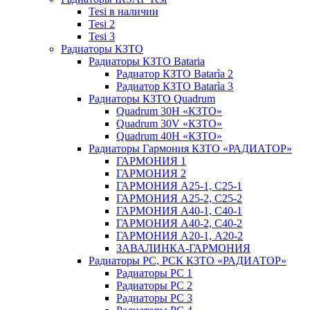
Tesi в наличии
Tesi 2
Tesi 3
Радиаторы КЗТО
Радиаторы КЗТО Bataria
Радиатор КЗТО Batarìa 2
Радиатор КЗТО Batarìa 3
Радиаторы КЗТО Quadrum
Quadrum 30H «КЗТО»
Quadrum 30V «КЗТО»
Quadrum 40H «КЗТО»
Радиаторы Гармония КЗТО «РАДИАТОР»
ГАРМОНИЯ 1
ГАРМОНИЯ 2
ГАРМОНИЯ А25-1, С25-1
ГАРМОНИЯ А25-2, С25-2
ГАРМОНИЯ А40-1, С40-1
ГАРМОНИЯ А40-2, С40-2
ГАРМОНИЯ А20-1, А20-2
ЗАВАЛИНКА-ГАРМОНИЯ
Радиаторы РС, РСК КЗТО «РАДИАТОР»
Радиаторы РС 1
Радиаторы РС 2
Радиаторы РС 3