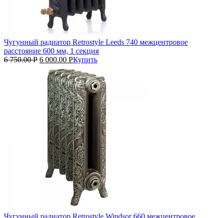
Чугунный радиатор Retrostyle Leeds 740 межцентровое
расстояние 600 мм, 1 секция
6 750.00
Р
6 000.00
Р
Купить
Чугунный радиатор Retrostyle Windsor 660 межцентровое