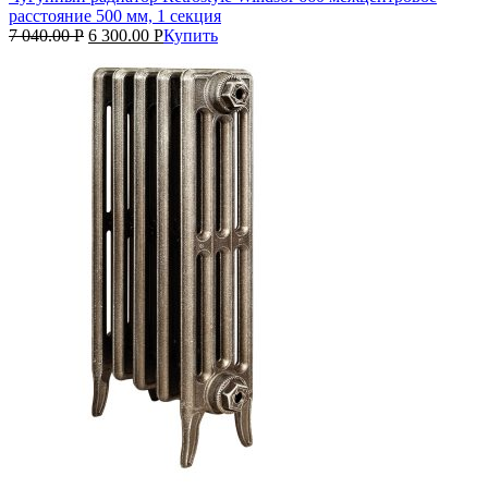
расстояние 500 мм, 1 секция
7 040.00
Р
6 300.00
Р
Купить