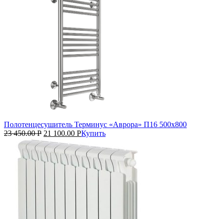
Полотенцесушитель Терминус «Аврора» П16 500х800
23 450.00
Р
21 100.00
Р
Купить