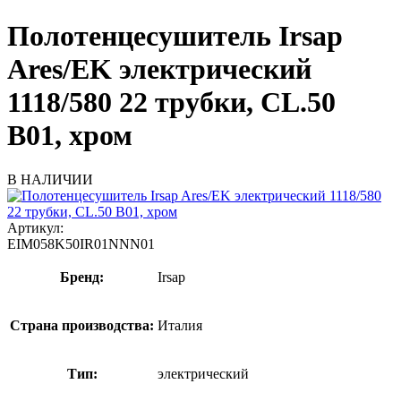
Полотенцесушитель Irsap
Ares/EK электрический
1118/580 22 трубки, CL.50
B01, хром
В НАЛИЧИИ
Артикул:
EIM058K50IR01NNN01
Бренд:
Irsap
Страна производства:
Италия
Тип:
электрический