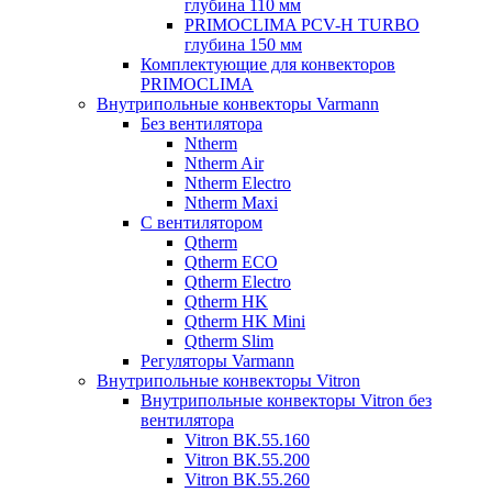
глубина 110 мм
PRIMOCLIMA PCV-H TURBO
глубина 150 мм
Комплектующие для конвекторов
PRIMOCLIMA
Внутрипольные конвекторы Varmann
Без вентилятора
Ntherm
Ntherm Air
Ntherm Electro
Ntherm Maxi
С вентилятором
Qtherm
Qtherm ECO
Qtherm Electro
Qtherm HK
Qtherm HK Mini
Qtherm Slim
Регуляторы Varmann
Внутрипольные конвекторы Vitron
Внутрипольные конвекторы Vitron без
вентилятора
Vitron ВК.55.160
Vitron ВК.55.200
Vitron ВК.55.260