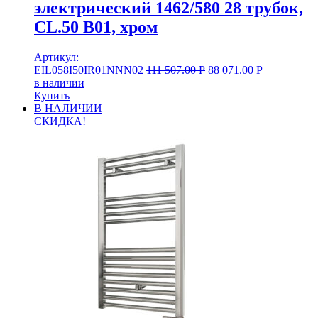
электрический 1462/580 28 трубок,
CL.50 B01, хром
Артикул:
EIL058I50IR01NNN02
111 507.00
Р
88 071.00
Р
в наличии
Купить
В НАЛИЧИИ
СКИДКА!