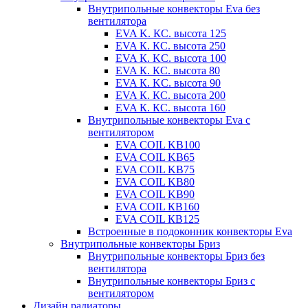
Внутрипольные конвекторы Eva без
вентилятора
EVA K. КС. высота 125
EVA К. КС. высота 250
EVA К. KС. высота 100
EVA К. КС. высота 80
EVA К. KC. высота 90
EVA К. КС. высота 200
EVA К. КС. высота 160
Внутрипольные конвекторы Eva с
вентилятором
EVA COIL KB100
EVA COIL KB65
EVA COIL KB75
EVA COIL KB80
EVA COIL KB90
EVA COIL КВ160
EVA COIL КВ125
Встроенные в подоконник конвекторы Eva
Внутрипольные конвекторы Бриз
Внутрипольные конвекторы Бриз без
вентилятора
Внутрипольные конвекторы Бриз с
вентилятором
Дизайн радиаторы