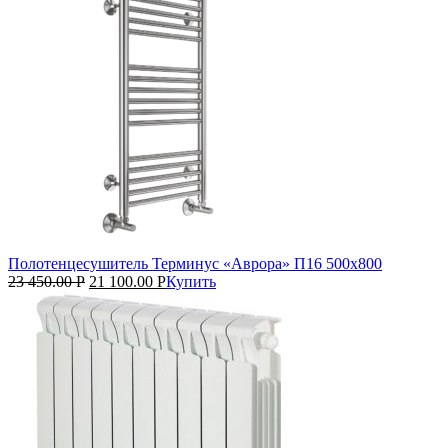
Полотенцесушитель Терминус «Аврора» П16 500х800
23 450.00
Р
21 100.00
Р
Купить