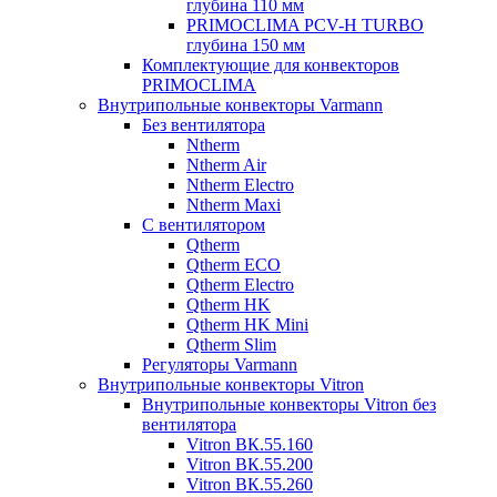
глубина 110 мм
PRIMOCLIMA PCV-H TURBO
глубина 150 мм
Комплектующие для конвекторов
PRIMOCLIMA
Внутрипольные конвекторы Varmann
Без вентилятора
Ntherm
Ntherm Air
Ntherm Electro
Ntherm Maxi
С вентилятором
Qtherm
Qtherm ECO
Qtherm Electro
Qtherm HK
Qtherm HK Mini
Qtherm Slim
Регуляторы Varmann
Внутрипольные конвекторы Vitron
Внутрипольные конвекторы Vitron без
вентилятора
Vitron ВК.55.160
Vitron ВК.55.200
Vitron ВК.55.260