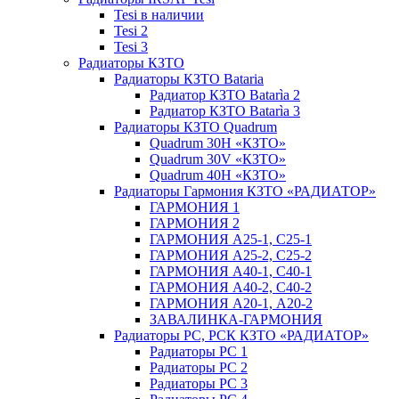
Tesi в наличии
Tesi 2
Tesi 3
Радиаторы КЗТО
Радиаторы КЗТО Bataria
Радиатор КЗТО Batarìa 2
Радиатор КЗТО Batarìa 3
Радиаторы КЗТО Quadrum
Quadrum 30H «КЗТО»
Quadrum 30V «КЗТО»
Quadrum 40H «КЗТО»
Радиаторы Гармония КЗТО «РАДИАТОР»
ГАРМОНИЯ 1
ГАРМОНИЯ 2
ГАРМОНИЯ А25-1, С25-1
ГАРМОНИЯ А25-2, С25-2
ГАРМОНИЯ А40-1, С40-1
ГАРМОНИЯ А40-2, С40-2
ГАРМОНИЯ А20-1, А20-2
ЗАВАЛИНКА-ГАРМОНИЯ
Радиаторы РС, РСК КЗТО «РАДИАТОР»
Радиаторы РС 1
Радиаторы РС 2
Радиаторы РС 3