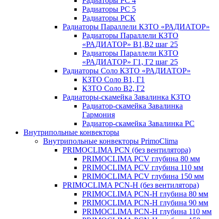
Радиаторы РС 4
Радиаторы РС 5
Радиаторы РСК
Радиаторы Параллели КЗТО «РАДИАТОР»
Радиаторы Параллели КЗТО
«РАДИАТОР» В1,В2 шаг 25
Радиаторы Параллели КЗТО
«РАДИАТОР» Г1, Г2 шаг 25
Радиаторы Соло КЗТО «РАДИАТОР»
КЗТО Соло В1, Г1
КЗТО Соло В2, Г2
Радиаторы-скамейка Завалинка КЗТО
Радиатор-скамейка Завалинка
Гармония
Радиатор-скамейка Завалинка РС
Внутрипольные конвекторы
Внутрипольные конвекторы PrimoClima
PRIMOCLIMA PCN (без вентилятора)
PRIMOCLIMA PCV глубина 80 мм
PRIMOCLIMA PCV глубина 110 мм
PRIMOCLIMA PCV глубина 150 мм
PRIMOCLIMA PCN-H (без вентилятора)
PRIMOCLIMA PCN-H глубина 80 мм
PRIMOCLIMA PCN-H глубина 90 мм
PRIMOCLIMA PCN-H глубина 110 мм