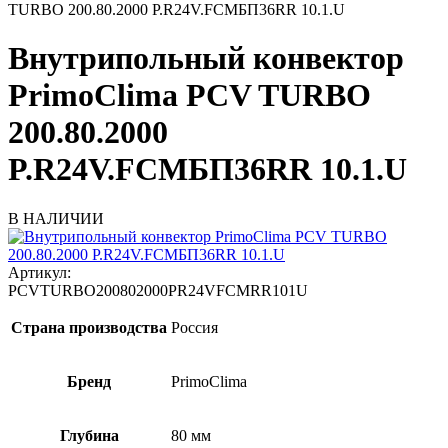
TURBO 200.80.2000 P.R24V.FCMБП36RR 10.1.U
Внутрипольный конвектор
PrimoClima PCV TURBO
200.80.2000
P.R24V.FCMБП36RR 10.1.U
В НАЛИЧИИ
Артикул:
PCVTURBO200802000PR24VFCMRR101U
Страна производства
Россия
Бренд
PrimoClima
Глубина
80 мм