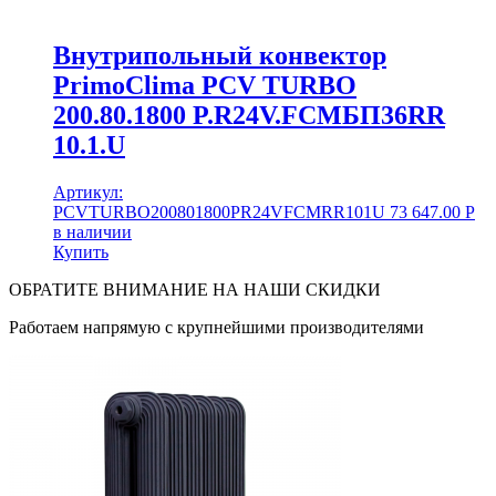
Внутрипольный конвектор
PrimoClima PCV TURBO
200.80.1800 P.R24V.FCMБП36RR
10.1.U
Артикул:
PCVTURBO200801800PR24VFCMRR101U
73 647.00
Р
в наличии
Купить
ОБРАТИТЕ ВНИМАНИЕ НА НАШИ СКИДКИ
Работаем напрямую с крупнейшими производителями