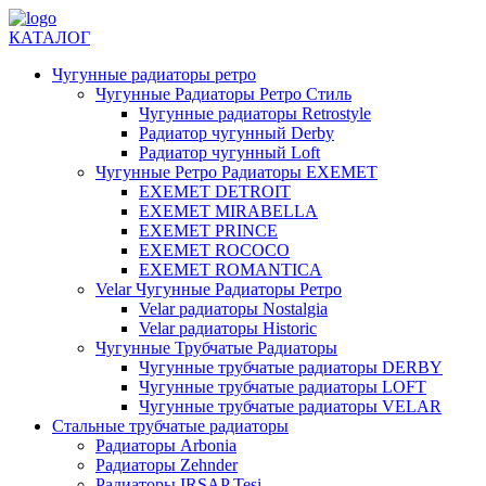
КАТАЛОГ
Чугунные радиаторы ретро
Чугунные Радиаторы Ретро Стиль
Чугунные радиаторы Retrostyle
Радиатор чугунный Derby
Радиатор чугунный Loft
Чугунные Ретро Радиаторы EXEMET
EXEMET DETROIT
EXEMET MIRABELLA
EXEMET PRINCE
EXEMET ROCOCO
EXEMET ROMANTICA
Velar Чугунные Радиаторы Ретро
Velar радиаторы Nostalgia
Velar радиаторы Historic
Чугунные Трубчатые Радиаторы
Чугунные трубчатые радиаторы DERBY
Чугунные трубчатые радиаторы LOFT
Чугунные трубчатые радиаторы VELAR
Стальные трубчатые радиаторы
Радиаторы Arbonia
Радиаторы Zehnder
Радиаторы IRSAP Tesi