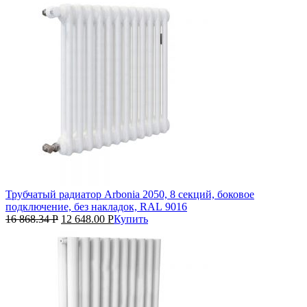
Трубчатый радиатор Arbonia 2050, 8 секций, боковое
подключение, без накладок, RAL 9016
16 868.34
Р
12 648.00
Р
Купить