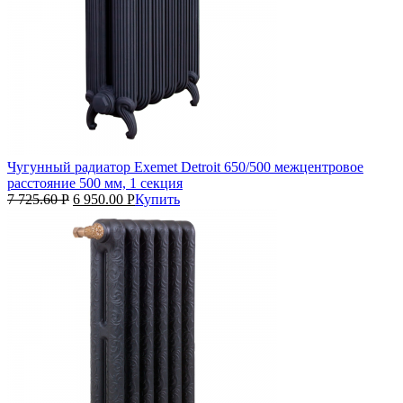
Чугунный радиатор Exemet Detroit 650/500 межцентровое
расстояние 500 мм, 1 секция
7 725.60
Р
6 950.00
Р
Купить