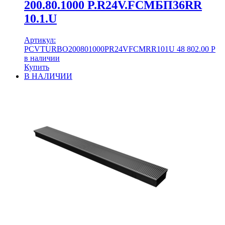
200.80.1000 P.R24V.FCMБП36RR
10.1.U
Артикул:
PCVTURBO200801000PR24VFCMRR101U
48 802.00
Р
в наличии
Купить
В НАЛИЧИИ