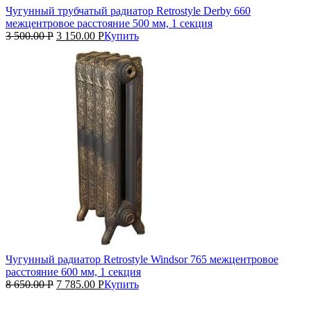
Чугунный трубчатый радиатор Retrostyle Derby 660
межцентровое расстояние 500 мм, 1 секция
3 500.00
Р
3 150.00
Р
Купить
Чугунный радиатор Retrostyle Windsor 765 межцентровое
расстояние 600 мм, 1 секция
8 650.00
Р
7 785.00
Р
Купить