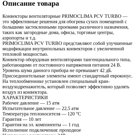
Описание товара
Конвекторы вентиляторные PRIMOCLIMA PCV TURBO —
это эффективные решения для обогрева сухих помещений с
большими застекленными проемами различного назначения,
таких как загородные дома, офисы, торговые центры,
аэропорты и т.д.
PRIMOCLIMA PCV TURBO представляют собой улучшенные
модификации внутрипольных конвекторов с увеличенной
тепловой мощностью.
Конвектор оборудован вентиляторами тангенциального типа,
работающими от постоянного напряжения питания 24 В.
Уровень шума данного прибора не превышает 42 дБ.
Присоединительные элементы имеют стандартный евроконус.
На теплообменнике установлен специальный кран-
воздуходренажитель, который позволяет эффективно удалять
воздух из конвектора.
ХАРАКТЕРИСТИКИ
Рабочее давление — 15 атм
Испытательное давление — 22,5 атм
Температура теплоносителя — 120 °С
Гарантия — 10 лет
Гарантия на эл. компоненты — 1 год
Исполнение подключения: проходное