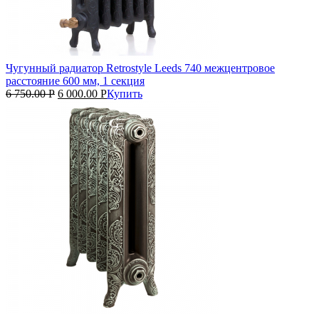
Чугунный радиатор Retrostyle Leeds 740 межцентровое
расстояние 600 мм, 1 секция
6 750.00
Р
6 000.00
Р
Купить