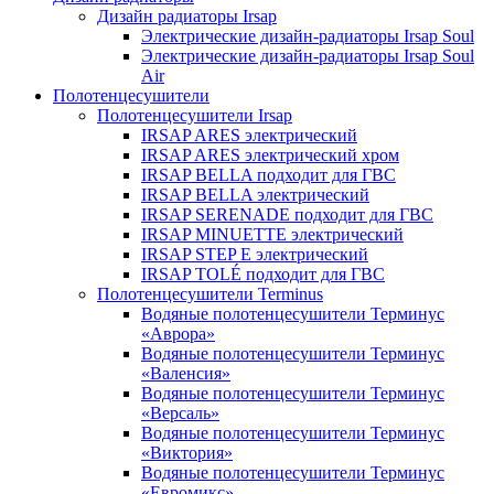
Дизайн радиаторы Irsap
Электрические дизайн-радиаторы Irsap Soul
Электрические дизайн-радиаторы Irsap Soul
Air
Полотенцесушители
Полотенцесушители Irsap
IRSAP ARES электрический
IRSAP ARES электрический хром
IRSAP BELLA подходит для ГВС
IRSAP BELLA электрический
IRSAP SERENADE подходит для ГВС
IRSAP MINUETTE электрический
IRSAP STEP E электрический
IRSAP TOLÉ подходит для ГВС
Полотенцесушители Terminus
Водяные полотенцесушители Терминус
«Аврора»
Водяные полотенцесушители Терминус
«Валенсия»
Водяные полотенцесушители Терминус
«Версаль»
Водяные полотенцесушители Терминус
«Виктория»
Водяные полотенцесушители Терминус
«Евромикс»