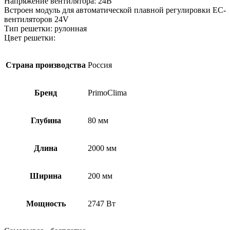
Напряжение вентилятора: 24В
Встроен модуль для автоматической плавной регулировки EC-
вентиляторов 24V
Тип решетки: рулонная
Цвет решетки:
Страна производства
Россия
Бренд
PrimoClima
Глубина
80 мм
Длина
2000 мм
Ширина
200 мм
Мощность
2747 Вт