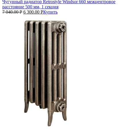
Чугунный радиатор Retrostyle Windsor 660 межцентровое
расстояние 500 мм, 1 секция
7 040.00
Р
6 300.00
Р
Купить