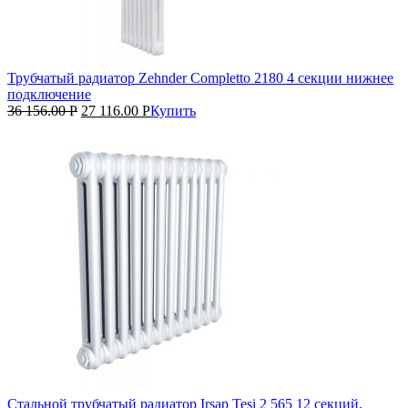
Трубчатый радиатор Zehnder Completto 2180 4 секции нижнее
подключение
36 156.00
Р
27 116.00
Р
Купить
Стальной трубчатый радиатор Irsap Tesi 2 565 12 секций,