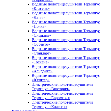
Водяные полотенцесушители Терминус
«Классик»
Водяные полотенцесушители Терминус
«Латте»
Водяные полотенцесушители Терминус
«Полка»
Водяные полотенцесушители Терминус
«Сицилия»
Водяные полотенцесушители Терминус
«Соренто»
Водяные полотенцесушители Терминус
«Стандарт»
Водяные полотенцесушители Терминус
«Тоскана»
Водяные полотенцесушители Терминус
«Хендрикс»
Водяные полотенцесушители Терминус
«Юпитер»
Электрические полотенцесушители
Терминус «Виктория»
Электрические полотенцесушители
Терминус «Евромикс»
Электрические полотенцесушители
Терминус «Классик»