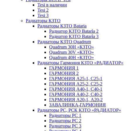
Tesi в наличии
Tesi 2
Tesi 3
Радиаторы КЗТО
Радиаторы КЗТО Bataria
Радиатор КЗТО Batarìa 2
Радиатор КЗТО Batarìa 3
Радиаторы КЗТО Quadrum
Quadrum 30H «КЗТО»
Quadrum 30V «КЗТО»
Quadrum 40H «КЗТО»
Радиаторы Гармония КЗТО «РАДИАТОР»
ГАРМОНИЯ 1
ГАРМОНИЯ 2
ГАРМОНИЯ А25-1, С25-1
ГАРМОНИЯ А25-2, С25-2
ГАРМОНИЯ А40-1, С40-1
ГАРМОНИЯ А40-2, С40-2
ГАРМОНИЯ А20-1, А20-2
ЗАВАЛИНКА-ГАРМОНИЯ
Радиаторы РС, РСК КЗТО «РАДИАТОР»
Радиаторы РС 1
Радиаторы РС 2
Радиаторы РС 3