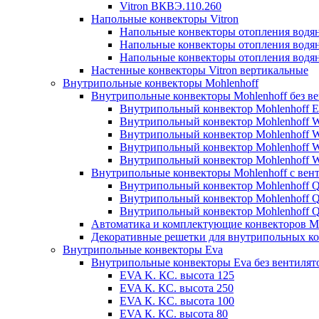
Vitron ВКВЭ.110.260
Напольные конвекторы Vitron
Напольные конвекторы отопления водя
Напольные конвекторы отопления водя
Напольные конвекторы отопления водя
Настенные конвекторы Vitron вертикальные
Внутрипольные конвекторы Mohlenhoff
Внутрипольные конвекторы Mohlenhoff без в
Внутрипольный конвектор Mohlenhoff 
Внутрипольный конвектор Mohlenhoff
Внутрипольный конвектор Mohlenhoff
Внутрипольный конвектор Mohlenhoff
Внутрипольный конвектор Mohlenhoff
Внутрипольные конвекторы Mohlenhoff с вен
Внутрипольный конвектор Mohlenhoff 
Внутрипольный конвектор Mohlenhoff
Внутрипольный конвектор Mohlenhoff
Автоматика и комплектующие конвекторов Mo
Декоративные решетки для внутрипольных ко
Внутрипольные конвекторы Eva
Внутрипольные конвекторы Eva без вентилят
EVA K. КС. высота 125
EVA К. КС. высота 250
EVA К. KС. высота 100
EVA К. КС. высота 80