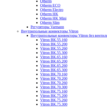
Qtherm
Qtherm ECO
Qtherm Electro
Qtherm HK
Qtherm HK Mini
Qtherm Slim
Регуляторы Varmann
Внутрипольные конвекторы Vitron
Внутрипольные конвекторы Vitron без вентил
Vitron ВК.55.160
Vitron ВК.55.200
Vitron ВК.55.260
Vitron ВК.55.300
Vitron ВК.65.160
Vitron ВК.65.200
Vitron ВК.65.260
Vitron ВК.65.300
Vitron ВК.70.160
Vitron ВК.70.200
Vitron ВК.70.260
Vitron ВК.70.300
Vitron ВК.75.160
Vitron ВК.75.200
Vitron ВК.75.260
Vitron ВК.75.300