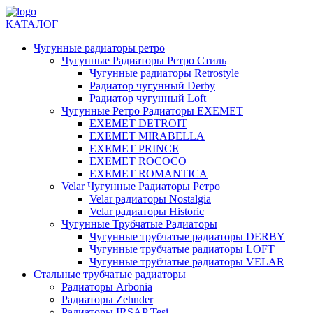
КАТАЛОГ
Чугунные радиаторы ретро
Чугунные Радиаторы Ретро Стиль
Чугунные радиаторы Retrostyle
Радиатор чугунный Derby
Радиатор чугунный Loft
Чугунные Ретро Радиаторы EXEMET
EXEMET DETROIT
EXEMET MIRABELLA
EXEMET PRINCE
EXEMET ROCOCO
EXEMET ROMANTICA
Velar Чугунные Радиаторы Ретро
Velar радиаторы Nostalgia
Velar радиаторы Historic
Чугунные Трубчатые Радиаторы
Чугунные трубчатые радиаторы DERBY
Чугунные трубчатые радиаторы LOFT
Чугунные трубчатые радиаторы VELAR
Стальные трубчатые радиаторы
Радиаторы Arbonia
Радиаторы Zehnder
Радиаторы IRSAP Tesi