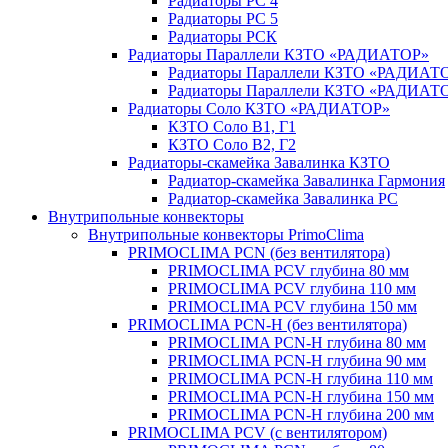
Радиаторы РС 4
Радиаторы РС 5
Радиаторы РСК
Радиаторы Параллели КЗТО «РАДИАТОР»
Радиаторы Параллели КЗТО «РАДИАТО
Радиаторы Параллели КЗТО «РАДИАТОР
Радиаторы Соло КЗТО «РАДИАТОР»
КЗТО Соло В1, Г1
КЗТО Соло В2, Г2
Радиаторы-скамейка Завалинка КЗТО
Радиатор-скамейка Завалинка Гармония
Радиатор-скамейка Завалинка РС
Внутрипольные конвекторы
Внутрипольные конвекторы PrimoClima
PRIMOCLIMA PCN (без вентилятора)
PRIMOCLIMA PCV глубина 80 мм
PRIMOCLIMA PCV глубина 110 мм
PRIMOCLIMA PCV глубина 150 мм
PRIMOCLIMA PCN-H (без вентилятора)
PRIMOCLIMA PCN-H глубина 80 мм
PRIMOCLIMA PCN-H глубина 90 мм
PRIMOCLIMA PCN-H глубина 110 мм
PRIMOCLIMA PCN-H глубина 150 мм
PRIMOCLIMA PCN-H глубина 200 мм
PRIMOCLIMA PCV (c вентилятором)