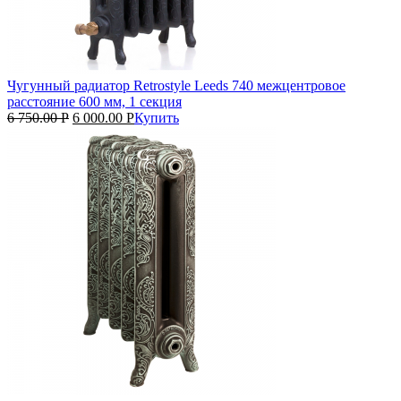
Чугунный радиатор Retrostyle Leeds 740 межцентровое
расстояние 600 мм, 1 секция
6 750.00
Р
6 000.00
Р
Купить