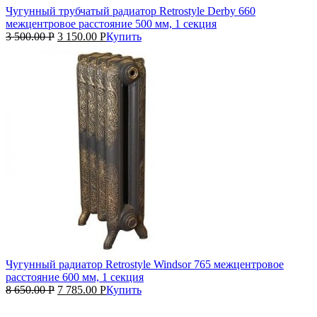
Чугунный трубчатый радиатор Retrostyle Derby 660
межцентровое расстояние 500 мм, 1 секция
3 500.00
Р
3 150.00
Р
Купить
Чугунный радиатор Retrostyle Windsor 765 межцентровое
расстояние 600 мм, 1 секция
8 650.00
Р
7 785.00
Р
Купить