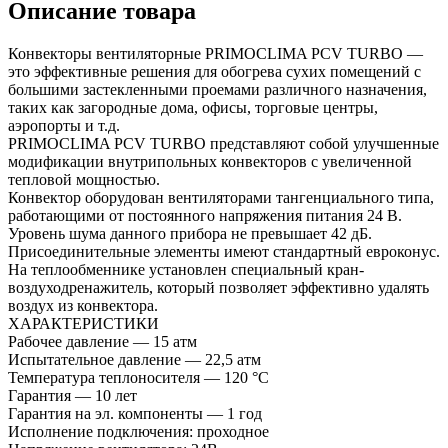
Описание товара
Конвекторы вентиляторные PRIMOCLIMA PCV TURBO —
это эффективные решения для обогрева сухих помещений с
большими застекленными проемами различного назначения,
таких как загородные дома, офисы, торговые центры,
аэропорты и т.д.
PRIMOCLIMA PCV TURBO представляют собой улучшенные
модификации внутрипольных конвекторов с увеличенной
тепловой мощностью.
Конвектор оборудован вентиляторами тангенциального типа,
работающими от постоянного напряжения питания 24 В.
Уровень шума данного прибора не превышает 42 дБ.
Присоединительные элементы имеют стандартный евроконус.
На теплообменнике установлен специальный кран-
воздуходренажитель, который позволяет эффективно удалять
воздух из конвектора.
ХАРАКТЕРИСТИКИ
Рабочее давление — 15 атм
Испытательное давление — 22,5 атм
Температура теплоносителя — 120 °С
Гарантия — 10 лет
Гарантия на эл. компоненты — 1 год
Исполнение подключения: проходное