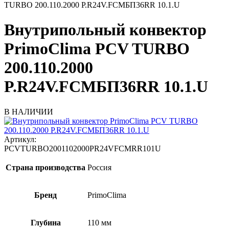
TURBO 200.110.2000 P.R24V.FCMБП36RR 10.1.U
Внутрипольный конвектор
PrimoClima PCV TURBO
200.110.2000
P.R24V.FCMБП36RR 10.1.U
В НАЛИЧИИ
Артикул:
PCVTURBO2001102000PR24VFCMRR101U
Страна производства
Россия
Бренд
PrimoClima
Глубина
110 мм