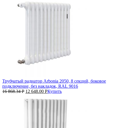
Трубчатый радиатор Arbonia 2050, 8 секций, боковое
подключение, без накладок, RAL 9016
16 868.34
Р
12 648.00
Р
Купить