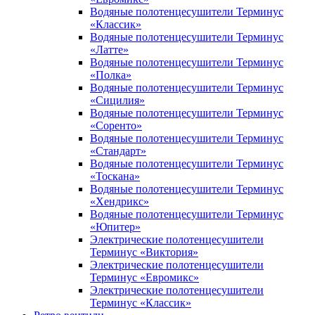
Водяные полотенцесушители Терминус
«Классик»
Водяные полотенцесушители Терминус
«Латте»
Водяные полотенцесушители Терминус
«Полка»
Водяные полотенцесушители Терминус
«Сицилия»
Водяные полотенцесушители Терминус
«Соренто»
Водяные полотенцесушители Терминус
«Стандарт»
Водяные полотенцесушители Терминус
«Тоскана»
Водяные полотенцесушители Терминус
«Хендрикс»
Водяные полотенцесушители Терминус
«Юпитер»
Электрические полотенцесушители
Терминус «Виктория»
Электрические полотенцесушители
Терминус «Евромикс»
Электрические полотенцесушители
Терминус «Классик»