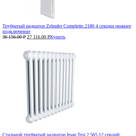
Трубчатый радиатор Zehnder Completto 2180 4 секции нижнее
подключение
36 156.00
Р
27 116.00
Р
Купить
Стальной трубчатый радиатор Irsap Tesi 2 565 12 секций,