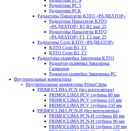
Радиаторы РС 4
Радиаторы РС 5
Радиаторы РСК
Радиаторы Параллели КЗТО «РАДИАТОР»
Радиаторы Параллели КЗТО
«РАДИАТОР» В1,В2 шаг 25
Радиаторы Параллели КЗТО
«РАДИАТОР» Г1, Г2 шаг 25
Радиаторы Соло КЗТО «РАДИАТОР»
КЗТО Соло В1, Г1
КЗТО Соло В2, Г2
Радиаторы-скамейка Завалинка КЗТО
Радиатор-скамейка Завалинка
Гармония
Радиатор-скамейка Завалинка РС
Внутрипольные конвекторы
Внутрипольные конвекторы PrimoClima
PRIMOCLIMA PCN (без вентилятора)
PRIMOCLIMA PCV глубина 80 мм
PRIMOCLIMA PCV глубина 110 мм
PRIMOCLIMA PCV глубина 150 мм
PRIMOCLIMA PCN-H (без вентилятора)
PRIMOCLIMA PCN-H глубина 80 мм
PRIMOCLIMA PCN-H глубина 90 мм
PRIMOCLIMA PCN-H глубина 110 мм