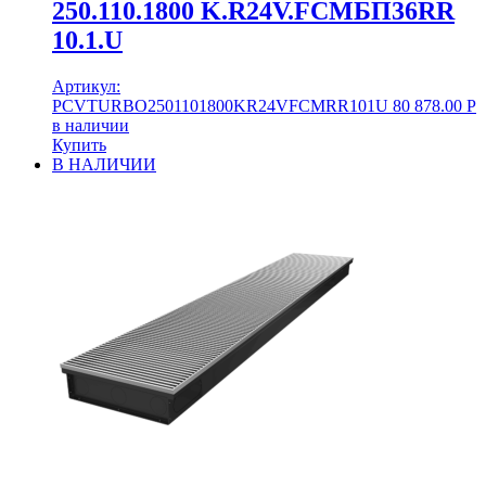
250.110.1800 K.R24V.FCMБП36RR
10.1.U
Артикул:
PCVTURBO2501101800KR24VFCMRR101U
80 878.00
Р
в наличии
Купить
В НАЛИЧИИ