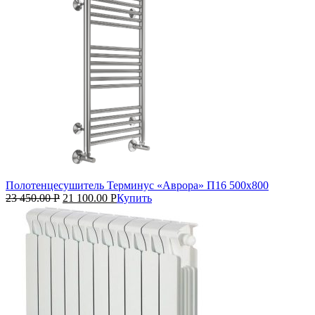
Полотенцесушитель Терминус «Аврора» П16 500х800
23 450.00
Р
21 100.00
Р
Купить