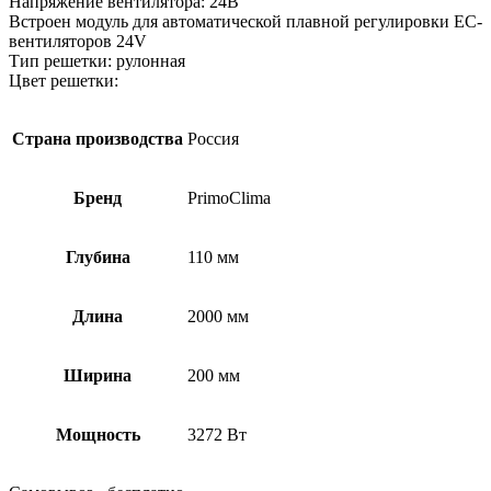
Напряжение вентилятора: 24В
Встроен модуль для автоматической плавной регулировки EC-
вентиляторов 24V
Тип решетки: рулонная
Цвет решетки:
Страна производства
Россия
Бренд
PrimoClima
Глубина
110 мм
Длина
2000 мм
Ширина
200 мм
Мощность
3272 Вт