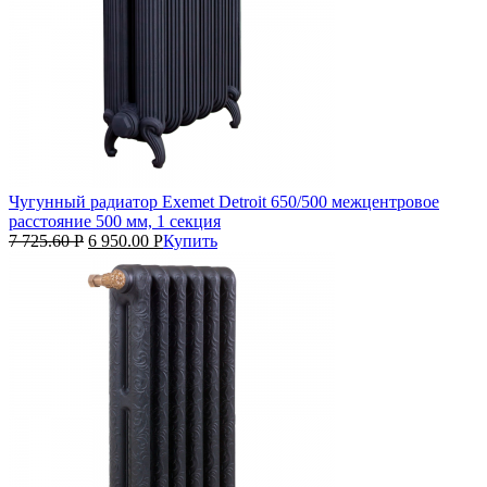
Чугунный радиатор Exemet Detroit 650/500 межцентровое
расстояние 500 мм, 1 секция
7 725.60
Р
6 950.00
Р
Купить