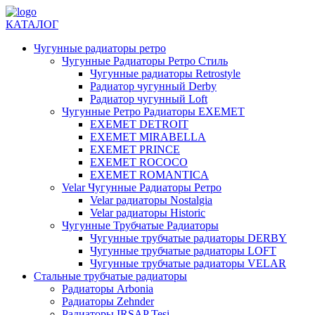
КАТАЛОГ
Чугунные радиаторы ретро
Чугунные Радиаторы Ретро Стиль
Чугунные радиаторы Retrostyle
Радиатор чугунный Derby
Радиатор чугунный Loft
Чугунные Ретро Радиаторы EXEMET
EXEMET DETROIT
EXEMET MIRABELLA
EXEMET PRINCE
EXEMET ROCOCO
EXEMET ROMANTICA
Velar Чугунные Радиаторы Ретро
Velar радиаторы Nostalgia
Velar радиаторы Historic
Чугунные Трубчатые Радиаторы
Чугунные трубчатые радиаторы DERBY
Чугунные трубчатые радиаторы LOFT
Чугунные трубчатые радиаторы VELAR
Стальные трубчатые радиаторы
Радиаторы Arbonia
Радиаторы Zehnder
Радиаторы IRSAP Tesi