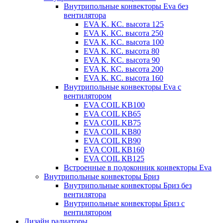
Внутрипольные конвекторы Eva без
вентилятора
EVA K. КС. высота 125
EVA К. КС. высота 250
EVA К. KС. высота 100
EVA К. КС. высота 80
EVA К. KC. высота 90
EVA К. КС. высота 200
EVA К. КС. высота 160
Внутрипольные конвекторы Eva с
вентилятором
EVA COIL KB100
EVA COIL KB65
EVA COIL KB75
EVA COIL KB80
EVA COIL KB90
EVA COIL КВ160
EVA COIL КВ125
Встроенные в подоконник конвекторы Eva
Внутрипольные конвекторы Бриз
Внутрипольные конвекторы Бриз без
вентилятора
Внутрипольные конвекторы Бриз с
вентилятором
Дизайн радиаторы