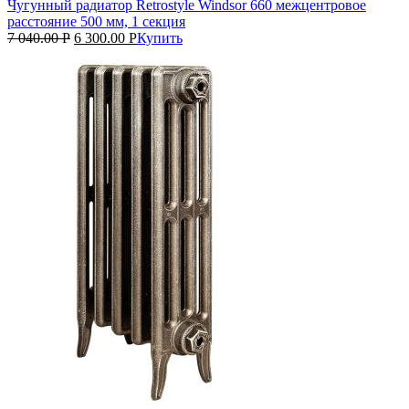
Чугунный радиатор Retrostyle Windsor 660 межцентровое
расстояние 500 мм, 1 секция
7 040.00
Р
6 300.00
Р
Купить