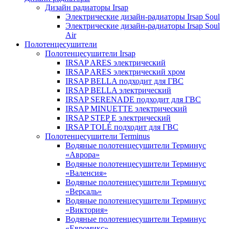
Дизайн радиаторы Irsap
Электрические дизайн-радиаторы Irsap Soul
Электрические дизайн-радиаторы Irsap Soul
Air
Полотенцесушители
Полотенцесушители Irsap
IRSAP ARES электрический
IRSAP ARES электрический хром
IRSAP BELLA подходит для ГВС
IRSAP BELLA электрический
IRSAP SERENADE подходит для ГВС
IRSAP MINUETTE электрический
IRSAP STEP E электрический
IRSAP TOLÉ подходит для ГВС
Полотенцесушители Terminus
Водяные полотенцесушители Терминус
«Аврора»
Водяные полотенцесушители Терминус
«Валенсия»
Водяные полотенцесушители Терминус
«Версаль»
Водяные полотенцесушители Терминус
«Виктория»
Водяные полотенцесушители Терминус
«Евромикс»