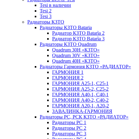
Tesi в наличии
Tesi 2
Tesi 3
Радиаторы КЗТО
Радиаторы КЗТО Bataria
Радиатор КЗТО Batarìa 2
Радиатор КЗТО Batarìa 3
Радиаторы КЗТО Quadrum
Quadrum 30H «КЗТО»
Quadrum 30V «КЗТО»
Quadrum 40H «КЗТО»
Радиаторы Гармония КЗТО «РАДИАТОР»
ГАРМОНИЯ 1
ГАРМОНИЯ 2
ГАРМОНИЯ А25-1, С25-1
ГАРМОНИЯ А25-2, С25-2
ГАРМОНИЯ А40-1, С40-1
ГАРМОНИЯ А40-2, С40-2
ГАРМОНИЯ А20-1, А20-2
ЗАВАЛИНКА-ГАРМОНИЯ
Радиаторы РС, РСК КЗТО «РАДИАТОР»
Радиаторы РС 1
Радиаторы РС 2
Радиаторы РС 3