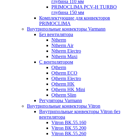
глубина 110 мм
PRIMOCLIMA PCV-H TURBO
глубина 150 мм
Комплектующие для конвекторов
PRIMOCLIMA
Внутрипольные конвекторы Varmann
Без вентилятора
Ntherm
Ntherm Air
Ntherm Electro
Ntherm Maxi
С вентилятором
Qtherm
Qtherm ECO
Qtherm Electro
Qtherm HK
Qtherm HK Mini
Qtherm Slim
Регуляторы Varmann
Внутрипольные конвекторы Vitron
Внутрипольные конвекторы Vitron без
вентилятора
Vitron ВК.55.160
Vitron ВК.55.200
Vitron ВК.55.260