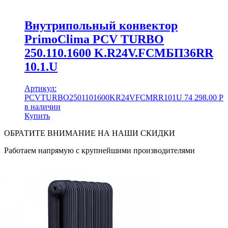
Внутрипольный конвектор
PrimoClima PCV TURBO
250.110.1600 K.R24V.FCMБП36RR
10.1.U
Артикул:
PCVTURBO2501101600KR24VFCMRR101U
74 298.00
Р
в наличии
Купить
ОБРАТИТЕ ВНИМАНИЕ НА НАШИ СКИДКИ
Работаем напрямую с крупнейшими производителями