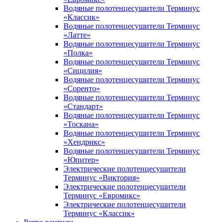
Водяные полотенцесушители Терминус
«Классик»
Водяные полотенцесушители Терминус
«Латте»
Водяные полотенцесушители Терминус
«Полка»
Водяные полотенцесушители Терминус
«Сицилия»
Водяные полотенцесушители Терминус
«Соренто»
Водяные полотенцесушители Терминус
«Стандарт»
Водяные полотенцесушители Терминус
«Тоскана»
Водяные полотенцесушители Терминус
«Хендрикс»
Водяные полотенцесушители Терминус
«Юпитер»
Электрические полотенцесушители
Терминус «Виктория»
Электрические полотенцесушители
Терминус «Евромикс»
Электрические полотенцесушители
Терминус «Классик»