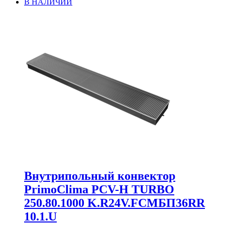
В НАЛИЧИИ
Внутрипольный конвектор
PrimoClima PCV-H TURBO
250.80.1000 K.R24V.FCMБП36RR
10.1.U