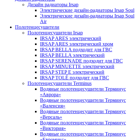
Дизайн радиаторы Irsap
Электрические дизайн-радиаторы Irsap Soul
Электрические дизайн-радиаторы Irsap Soul
Air
Полотенцесушители
Полотенцесушители Irsap
IRSAP ARES электрический
IRSAP ARES электрический хром
IRSAP BELLA подходит для ГВС
IRSAP BELLA электрический
IRSAP SERENADE подходит для ГВС
IRSAP MINUETTE электрический
IRSAP STEP E электрический
IRSAP TOLÉ подходит для ГВС
Полотенцесушители Terminus
Водяные полотенцесушители Терминус
«Аврора»
Водяные полотенцесушители Терминус
«Валенсия»
Водяные полотенцесушители Терминус
«Версаль»
Водяные полотенцесушители Терминус
«Виктория»
Водяные полотенцесушители Терминус
«Евромикс»