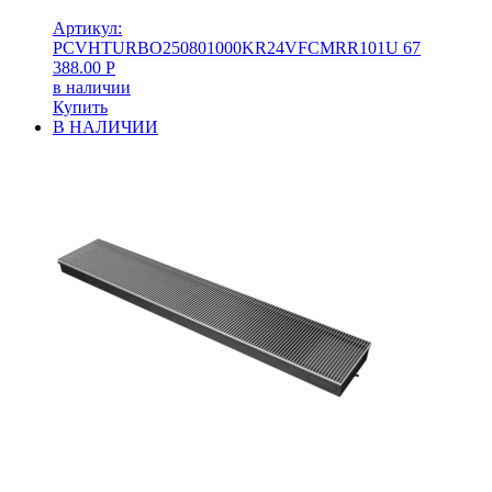
Артикул:
PCVHTURBO250801000KR24VFCMRR101U
67
388.00
Р
в наличии
Купить
В НАЛИЧИИ