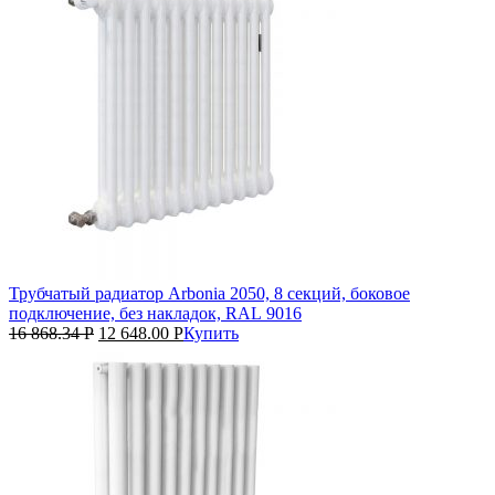
Трубчатый радиатор Arbonia 2050, 8 секций, боковое
подключение, без накладок, RAL 9016
16 868.34
Р
12 648.00
Р
Купить