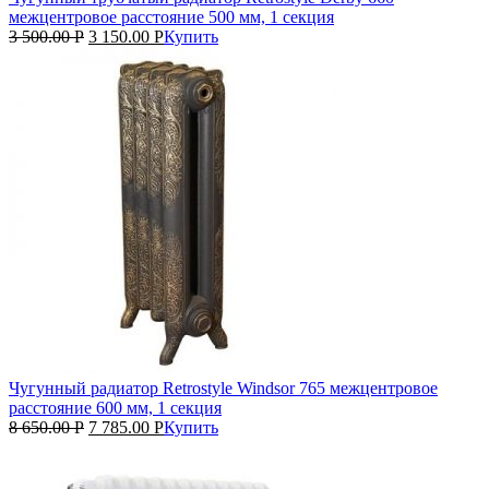
межцентровое расстояние 500 мм, 1 секция
3 500.00
Р
3 150.00
Р
Купить
Чугунный радиатор Retrostyle Windsor 765 межцентровое
расстояние 600 мм, 1 секция
8 650.00
Р
7 785.00
Р
Купить