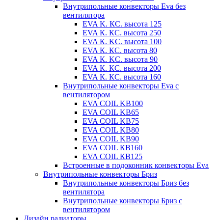
Внутрипольные конвекторы Eva без
вентилятора
EVA K. КС. высота 125
EVA К. КС. высота 250
EVA К. KС. высота 100
EVA К. КС. высота 80
EVA К. KC. высота 90
EVA К. КС. высота 200
EVA К. КС. высота 160
Внутрипольные конвекторы Eva с
вентилятором
EVA COIL KB100
EVA COIL KB65
EVA COIL KB75
EVA COIL KB80
EVA COIL KB90
EVA COIL КВ160
EVA COIL КВ125
Встроенные в подоконник конвекторы Eva
Внутрипольные конвекторы Бриз
Внутрипольные конвекторы Бриз без
вентилятора
Внутрипольные конвекторы Бриз с
вентилятором
Дизайн радиаторы