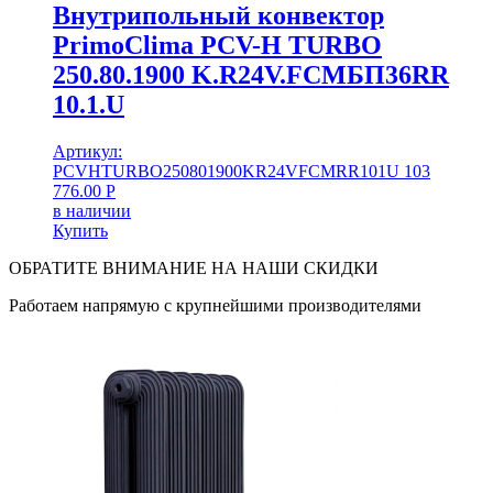
Внутрипольный конвектор
PrimoClima PCV-H TURBO
250.80.1900 K.R24V.FCMБП36RR
10.1.U
Артикул:
PCVHTURBO250801900KR24VFCMRR101U
103
776.00
Р
в наличии
Купить
ОБРАТИТЕ ВНИМАНИЕ НА НАШИ СКИДКИ
Работаем напрямую с крупнейшими производителями