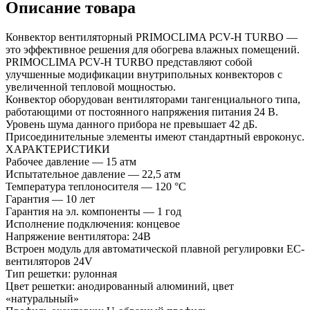
Описание товара
Конвектор вентиляторный PRIMOCLIMA PCV-H TURBO —
это эффективное решения для обогрева влажных помещений.
PRIMOCLIMA PCV-H TURBO представляют собой
улучшенные модификации внутрипольных конвекторов с
увеличенной тепловой мощностью.
Конвектор оборудован вентиляторами тангенциального типа,
работающими от постоянного напряжения питания 24 В.
Уровень шума данного прибора не превышает 42 дБ.
Присоединительные элементы имеют стандартный евроконус.
ХАРАКТЕРИСТИКИ
Рабочее давление — 15 атм
Испытательное давление — 22,5 атм
Температура теплоносителя — 120 °С
Гарантия — 10 лет
Гарантия на эл. компоненты — 1 год
Исполнение подключения: концевое
Напряжение вентилятора: 24В
Встроен модуль для автоматической плавной регулировки EC-
вентиляторов 24V
Тип решетки: рулонная
Цвет решетки: анодированный алюминий, цвет
«натуральный»