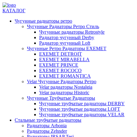
КАТАЛОГ
Чугунные радиаторы ретро
Чугунные Радиаторы Ретро Стиль
Чугунные радиаторы Retrostyle
Радиатор чугунный Derby
Радиатор чугунный Loft
Чугунные Ретро Радиаторы EXEMET
EXEMET DETROIT
EXEMET MIRABELLA
EXEMET PRINCE
EXEMET ROCOCO
EXEMET ROMANTICA
Velar Чугунные Радиаторы Ретро
Velar радиаторы Nostalgia
Velar радиаторы Historic
Чугунные Трубчатые Радиаторы
Чугунные трубчатые радиаторы DERBY
Чугунные трубчатые радиаторы LOFT
Чугунные трубчатые радиаторы VELAR
Стальные трубчатые радиаторы
Радиаторы Arbonia
Радиаторы Zehnder
Радиаторы IRSAP Tesi