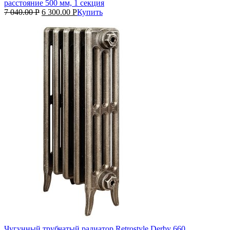
расстояние 500 мм, 1 секция
7 040.00
Р
6 300.00
Р
Купить
Чугунный трубчатый радиатор Retrostyle Derby 660