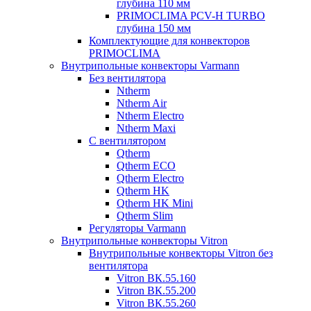
глубина 110 мм
PRIMOCLIMA PCV-H TURBO
глубина 150 мм
Комплектующие для конвекторов
PRIMOCLIMA
Внутрипольные конвекторы Varmann
Без вентилятора
Ntherm
Ntherm Air
Ntherm Electro
Ntherm Maxi
С вентилятором
Qtherm
Qtherm ECO
Qtherm Electro
Qtherm HK
Qtherm HK Mini
Qtherm Slim
Регуляторы Varmann
Внутрипольные конвекторы Vitron
Внутрипольные конвекторы Vitron без
вентилятора
Vitron ВК.55.160
Vitron ВК.55.200
Vitron ВК.55.260