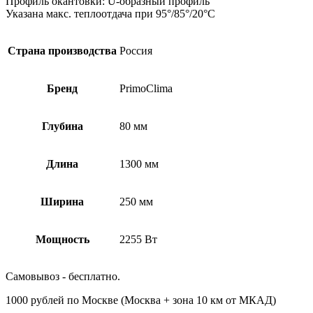
Профиль окантовки: U-образный профиль
Указана макс. теплоотдача при 95°/85°/20°С
Страна производства
Россия
Бренд
PrimoClima
Глубина
80 мм
Длина
1300 мм
Ширина
250 мм
Мощность
2255 Вт
Самовывоз - бесплатно.
1000 рублей по Москве (Москва + зона 10 км от МКАД)