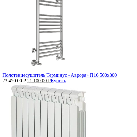
Полотенцесушитель Терминус «Аврора» П16 500х800
23 450.00
Р
21 100.00
Р
Купить