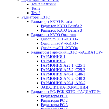
Tesi в наличии
Tesi 2
Tesi 3
Радиаторы КЗТО
Радиаторы КЗТО Bataria
Радиатор КЗТО Batarìa 2
Радиатор КЗТО Batarìa 3
Радиаторы КЗТО Quadrum
Quadrum 30H «КЗТО»
Quadrum 30V «КЗТО»
Quadrum 40H «КЗТО»
Радиаторы Гармония КЗТО «РАДИАТОР»
ГАРМОНИЯ 1
ГАРМОНИЯ 2
ГАРМОНИЯ А25-1, С25-1
ГАРМОНИЯ А25-2, С25-2
ГАРМОНИЯ А40-1, С40-1
ГАРМОНИЯ А40-2, С40-2
ГАРМОНИЯ А20-1, А20-2
ЗАВАЛИНКА-ГАРМОНИЯ
Радиаторы РС, РСК КЗТО «РАДИАТОР»
Радиаторы РС 1
Радиаторы РС 2
Радиаторы РС 3