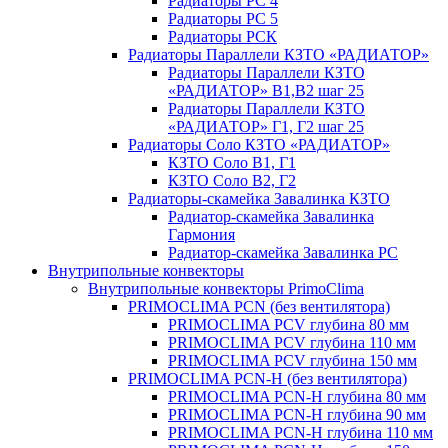
Радиаторы РС 4
Радиаторы РС 5
Радиаторы РСК
Радиаторы Параллели КЗТО «РАДИАТОР»
Радиаторы Параллели КЗТО
«РАДИАТОР» В1,В2 шаг 25
Радиаторы Параллели КЗТО
«РАДИАТОР» Г1, Г2 шаг 25
Радиаторы Соло КЗТО «РАДИАТОР»
КЗТО Соло В1, Г1
КЗТО Соло В2, Г2
Радиаторы-скамейка Завалинка КЗТО
Радиатор-скамейка Завалинка
Гармония
Радиатор-скамейка Завалинка РС
Внутрипольные конвекторы
Внутрипольные конвекторы PrimoClima
PRIMOCLIMA PCN (без вентилятора)
PRIMOCLIMA PCV глубина 80 мм
PRIMOCLIMA PCV глубина 110 мм
PRIMOCLIMA PCV глубина 150 мм
PRIMOCLIMA PCN-H (без вентилятора)
PRIMOCLIMA PCN-H глубина 80 мм
PRIMOCLIMA PCN-H глубина 90 мм
PRIMOCLIMA PCN-H глубина 110 мм