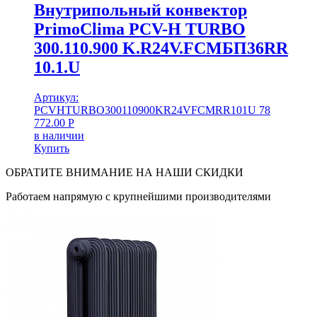
Внутрипольный конвектор
PrimoClima PCV-H TURBO
300.110.900 K.R24V.FCMБП36RR
10.1.U
Артикул:
PCVHTURBO300110900KR24VFCMRR101U
78
772.00
Р
в наличии
Купить
ОБРАТИТЕ ВНИМАНИЕ НА НАШИ СКИДКИ
Работаем напрямую с крупнейшими производителями