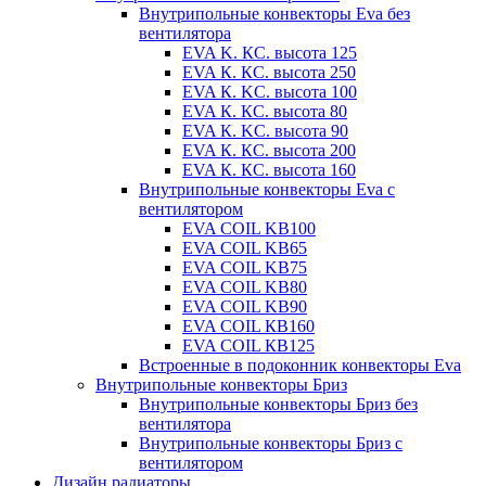
Внутрипольные конвекторы Eva без
вентилятора
EVA K. КС. высота 125
EVA К. КС. высота 250
EVA К. KС. высота 100
EVA К. КС. высота 80
EVA К. KC. высота 90
EVA К. КС. высота 200
EVA К. КС. высота 160
Внутрипольные конвекторы Eva с
вентилятором
EVA COIL KB100
EVA COIL KB65
EVA COIL KB75
EVA COIL KB80
EVA COIL KB90
EVA COIL КВ160
EVA COIL КВ125
Встроенные в подоконник конвекторы Eva
Внутрипольные конвекторы Бриз
Внутрипольные конвекторы Бриз без
вентилятора
Внутрипольные конвекторы Бриз с
вентилятором
Дизайн радиаторы