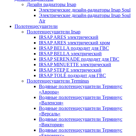
Дизайн радиаторы Irsap
Электрические дизайн-радиаторы Irsap Soul
Электрические дизайн-радиаторы Irsap Soul
Air
Полотенцесушители
Полотенцесушители Irsap
IRSAP ARES электрический
IRSAP ARES электрический хром
IRSAP BELLA подходит для ГВС
IRSAP BELLA электрический
IRSAP SERENADE подходит для ГВС
IRSAP MINUETTE электрический
IRSAP STEP E электрический
IRSAP TOLÉ подходит для ГВС
Полотенцесушители Terminus
Водяные полотенцесушители Терминус
«Аврора»
Водяные полотенцесушители Терминус
«Валенсия»
Водяные полотенцесушители Терминус
«Версаль»
Водяные полотенцесушители Терминус
«Виктория»
Водяные полотенцесушители Терминус
«Евромикс»