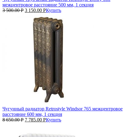
межцентровое расстояние 500 мм, 1 секция
3 500.00
Р
3 150.00
Р
Купить
Чугунный радиатор Retrostyle Windsor 765 межцентровое
расстояние 600 мм, 1 секция
8 650.00
Р
7 785.00
Р
Купить