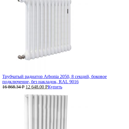
Трубчатый радиатор Arbonia 2050, 8 секций, боковое
подключение, без накладок, RAL 9016
16 868.34
Р
12 648.00
Р
Купить