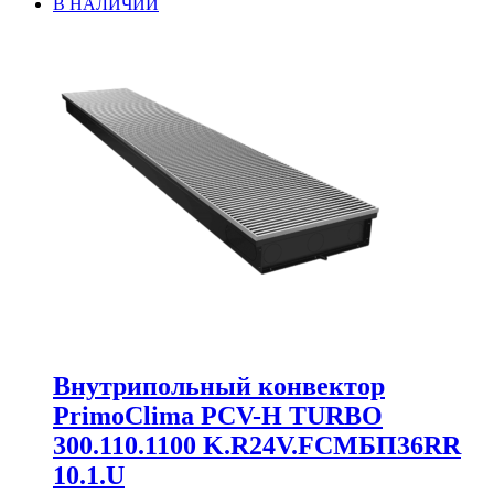
В НАЛИЧИИ
Внутрипольный конвектор
PrimoClima PCV-H TURBO
300.110.1100 K.R24V.FCMБП36RR
10.1.U