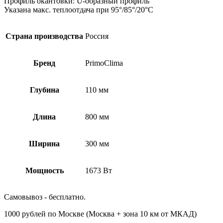
Профиль окантовки: U-образный профиль
Указана макс. теплоотдача при 95°/85°/20°С
Страна производства
Россия
Бренд
PrimoClima
Глубина
110 мм
Длина
800 мм
Ширина
300 мм
Мощность
1673 Вт
Самовывоз - бесплатно.
1000 рублей по Москве (Москва + зона 10 км от МКАД)