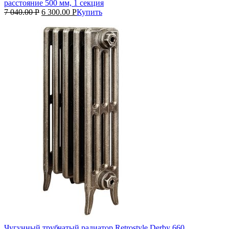
расстояние 500 мм, 1 секция
7 040.00
Р
6 300.00
Р
Купить
Чугунный трубчатый радиатор Retrostyle Derby 660