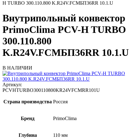
H TURBO 300.110.800 K.R24V.FCMБП36RR 10.1.U
Внутрипольный конвектор
PrimoClima PCV-H TURBO
300.110.800
K.R24V.FCMБП36RR 10.1.U
В НАЛИЧИИ
Артикул:
PCVHTURBO300110800KR24VFCMRR101U
Страна производства
Россия
Бренд
PrimoClima
Глубина
110 мм