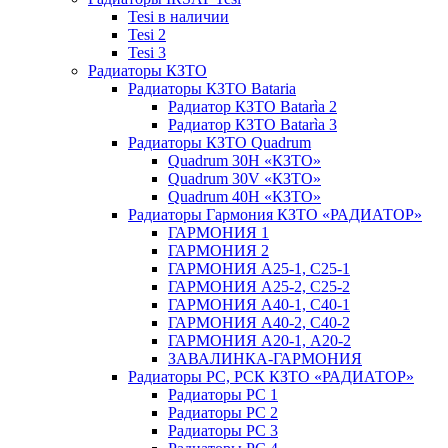
Tesi в наличии
Tesi 2
Tesi 3
Радиаторы КЗТО
Радиаторы КЗТО Bataria
Радиатор КЗТО Batarìa 2
Радиатор КЗТО Batarìa 3
Радиаторы КЗТО Quadrum
Quadrum 30H «КЗТО»
Quadrum 30V «КЗТО»
Quadrum 40H «КЗТО»
Радиаторы Гармония КЗТО «РАДИАТОР»
ГАРМОНИЯ 1
ГАРМОНИЯ 2
ГАРМОНИЯ А25-1, С25-1
ГАРМОНИЯ А25-2, С25-2
ГАРМОНИЯ А40-1, С40-1
ГАРМОНИЯ А40-2, С40-2
ГАРМОНИЯ А20-1, А20-2
ЗАВАЛИНКА-ГАРМОНИЯ
Радиаторы РС, РСК КЗТО «РАДИАТОР»
Радиаторы РС 1
Радиаторы РС 2
Радиаторы РС 3