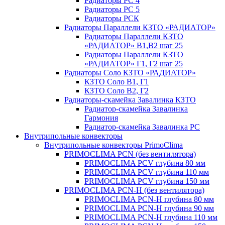
Радиаторы РС 4
Радиаторы РС 5
Радиаторы РСК
Радиаторы Параллели КЗТО «РАДИАТОР»
Радиаторы Параллели КЗТО
«РАДИАТОР» В1,В2 шаг 25
Радиаторы Параллели КЗТО
«РАДИАТОР» Г1, Г2 шаг 25
Радиаторы Соло КЗТО «РАДИАТОР»
КЗТО Соло В1, Г1
КЗТО Соло В2, Г2
Радиаторы-скамейка Завалинка КЗТО
Радиатор-скамейка Завалинка
Гармония
Радиатор-скамейка Завалинка РС
Внутрипольные конвекторы
Внутрипольные конвекторы PrimoClima
PRIMOCLIMA PCN (без вентилятора)
PRIMOCLIMA PCV глубина 80 мм
PRIMOCLIMA PCV глубина 110 мм
PRIMOCLIMA PCV глубина 150 мм
PRIMOCLIMA PCN-H (без вентилятора)
PRIMOCLIMA PCN-H глубина 80 мм
PRIMOCLIMA PCN-H глубина 90 мм
PRIMOCLIMA PCN-H глубина 110 мм