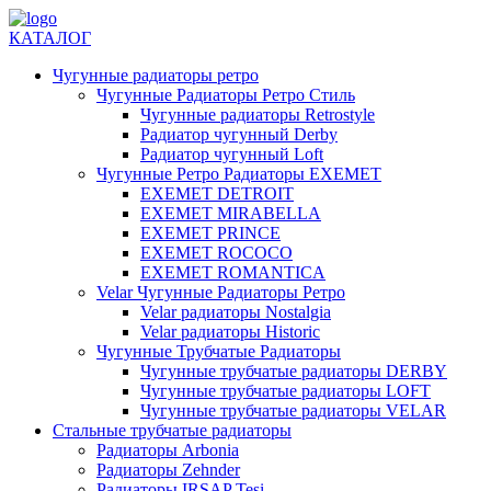
КАТАЛОГ
Чугунные радиаторы ретро
Чугунные Радиаторы Ретро Стиль
Чугунные радиаторы Retrostyle
Радиатор чугунный Derby
Радиатор чугунный Loft
Чугунные Ретро Радиаторы EXEMET
EXEMET DETROIT
EXEMET MIRABELLA
EXEMET PRINCE
EXEMET ROCOCO
EXEMET ROMANTICA
Velar Чугунные Радиаторы Ретро
Velar радиаторы Nostalgia
Velar радиаторы Historic
Чугунные Трубчатые Радиаторы
Чугунные трубчатые радиаторы DERBY
Чугунные трубчатые радиаторы LOFT
Чугунные трубчатые радиаторы VELAR
Стальные трубчатые радиаторы
Радиаторы Arbonia
Радиаторы Zehnder
Радиаторы IRSAP Tesi