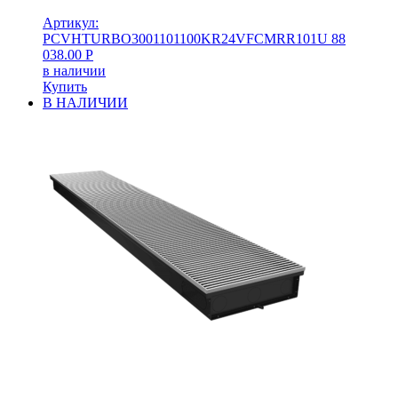
Артикул:
PCVHTURBO3001101100KR24VFCMRR101U
88
038.00
Р
в наличии
Купить
В НАЛИЧИИ