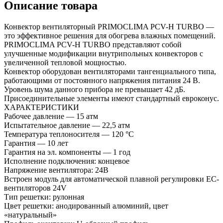
Описание товара
Конвектор вентиляторный PRIMOCLIMA PCV-H TURBO —
это эффективное решения для обогрева влажных помещений.
PRIMOCLIMA PCV-H TURBO представляют собой
улучшенные модификации внутрипольных конвекторов с
увеличенной тепловой мощностью.
Конвектор оборудован вентиляторами тангенциального типа,
работающими от постоянного напряжения питания 24 В.
Уровень шума данного прибора не превышает 42 дБ.
Присоединительные элементы имеют стандартный евроконус.
ХАРАКТЕРИСТИКИ
Рабочее давление — 15 атм
Испытательное давление — 22,5 атм
Температура теплоносителя — 120 °С
Гарантия — 10 лет
Гарантия на эл. компоненты — 1 год
Исполнение подключения: концевое
Напряжение вентилятора: 24В
Встроен модуль для автоматической плавной регулировки EC-
вентиляторов 24V
Тип решетки: рулонная
Цвет решетки: анодированный алюминий, цвет
«натуральный»