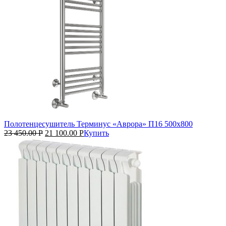
Полотенцесушитель Терминус «Аврора» П16 500х800
23 450.00
Р
21 100.00
Р
Купить