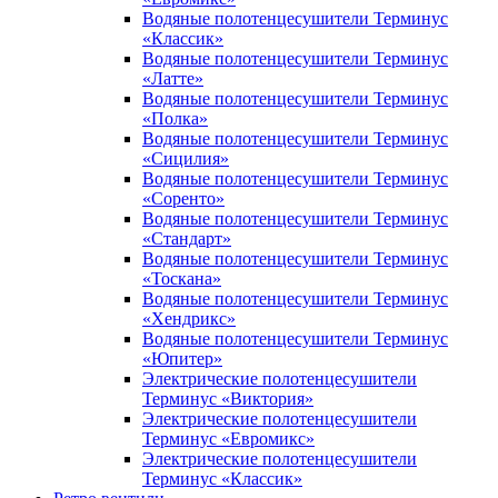
Водяные полотенцесушители Терминус
«Классик»
Водяные полотенцесушители Терминус
«Латте»
Водяные полотенцесушители Терминус
«Полка»
Водяные полотенцесушители Терминус
«Сицилия»
Водяные полотенцесушители Терминус
«Соренто»
Водяные полотенцесушители Терминус
«Стандарт»
Водяные полотенцесушители Терминус
«Тоскана»
Водяные полотенцесушители Терминус
«Хендрикс»
Водяные полотенцесушители Терминус
«Юпитер»
Электрические полотенцесушители
Терминус «Виктория»
Электрические полотенцесушители
Терминус «Евромикс»
Электрические полотенцесушители
Терминус «Классик»