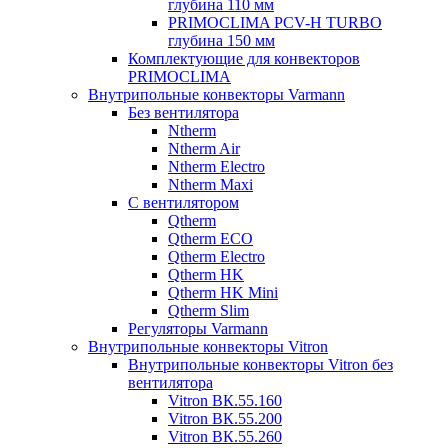
глубина 110 мм
PRIMOCLIMA PCV-H TURBO
глубина 150 мм
Комплектующие для конвекторов
PRIMOCLIMA
Внутрипольные конвекторы Varmann
Без вентилятора
Ntherm
Ntherm Air
Ntherm Electro
Ntherm Maxi
С вентилятором
Qtherm
Qtherm ECO
Qtherm Electro
Qtherm HK
Qtherm HK Mini
Qtherm Slim
Регуляторы Varmann
Внутрипольные конвекторы Vitron
Внутрипольные конвекторы Vitron без
вентилятора
Vitron ВК.55.160
Vitron ВК.55.200
Vitron ВК.55.260