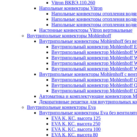
Vitron ВКВЭ.110.260
Напольные конвекторы Vitron
Напольные конвекторы отопления водя
Напольные конвекторы отопления водя
Напольные конвекторы отопления водя
Настенные конвекторы Vitron вертикальные
Внутрипольные конвекторы Mohlenhoff
Внутрипольные конвекторы Mohlenhoff без в
Внутрипольный конвектор Mohlenhoff 
Внутрипольный конвектор Mohlenhoff
Внутрипольный конвектор Mohlenhoff
Внутрипольный конвектор Mohlenhoff
Внутрипольный конвектор Mohlenhoff
Внутрипольные конвекторы Mohlenhoff с вен
Внутрипольный конвектор Mohlenhoff 
Внутрипольный конвектор Mohlenhoff
Внутрипольный конвектор Mohlenhoff
Автоматика и комплектующие конвекторов Mo
Декоративные решетки для внутрипольных ко
Внутрипольные конвекторы Eva
Внутрипольные конвекторы Eva без вентилят
EVA K. КС. высота 125
EVA К. КС. высота 250
EVA К. KС. высота 100
EVA К. КС. высота 80