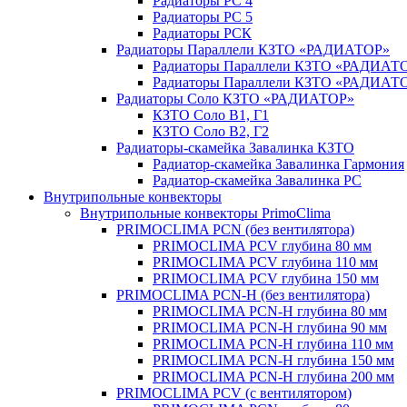
Радиаторы РС 4
Радиаторы РС 5
Радиаторы РСК
Радиаторы Параллели КЗТО «РАДИАТОР»
Радиаторы Параллели КЗТО «РАДИАТО
Радиаторы Параллели КЗТО «РАДИАТОР
Радиаторы Соло КЗТО «РАДИАТОР»
КЗТО Соло В1, Г1
КЗТО Соло В2, Г2
Радиаторы-скамейка Завалинка КЗТО
Радиатор-скамейка Завалинка Гармония
Радиатор-скамейка Завалинка РС
Внутрипольные конвекторы
Внутрипольные конвекторы PrimoClima
PRIMOCLIMA PCN (без вентилятора)
PRIMOCLIMA PCV глубина 80 мм
PRIMOCLIMA PCV глубина 110 мм
PRIMOCLIMA PCV глубина 150 мм
PRIMOCLIMA PCN-H (без вентилятора)
PRIMOCLIMA PCN-H глубина 80 мм
PRIMOCLIMA PCN-H глубина 90 мм
PRIMOCLIMA PCN-H глубина 110 мм
PRIMOCLIMA PCN-H глубина 150 мм
PRIMOCLIMA PCN-H глубина 200 мм
PRIMOCLIMA PCV (c вентилятором)