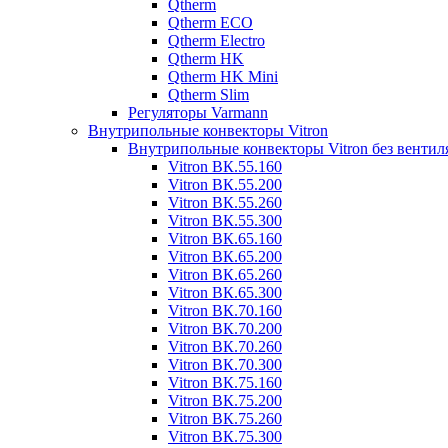
Qtherm
Qtherm ECO
Qtherm Electro
Qtherm HK
Qtherm HK Mini
Qtherm Slim
Регуляторы Varmann
Внутрипольные конвекторы Vitron
Внутрипольные конвекторы Vitron без вентил
Vitron ВК.55.160
Vitron ВК.55.200
Vitron ВК.55.260
Vitron ВК.55.300
Vitron ВК.65.160
Vitron ВК.65.200
Vitron ВК.65.260
Vitron ВК.65.300
Vitron ВК.70.160
Vitron ВК.70.200
Vitron ВК.70.260
Vitron ВК.70.300
Vitron ВК.75.160
Vitron ВК.75.200
Vitron ВК.75.260
Vitron ВК.75.300