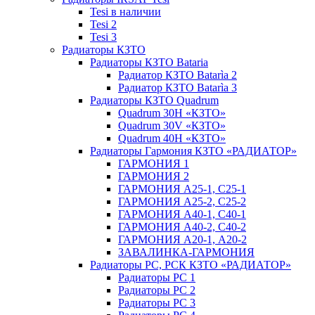
Tesi в наличии
Tesi 2
Tesi 3
Радиаторы КЗТО
Радиаторы КЗТО Bataria
Радиатор КЗТО Batarìa 2
Радиатор КЗТО Batarìa 3
Радиаторы КЗТО Quadrum
Quadrum 30H «КЗТО»
Quadrum 30V «КЗТО»
Quadrum 40H «КЗТО»
Радиаторы Гармония КЗТО «РАДИАТОР»
ГАРМОНИЯ 1
ГАРМОНИЯ 2
ГАРМОНИЯ А25-1, С25-1
ГАРМОНИЯ А25-2, С25-2
ГАРМОНИЯ А40-1, С40-1
ГАРМОНИЯ А40-2, С40-2
ГАРМОНИЯ А20-1, А20-2
ЗАВАЛИНКА-ГАРМОНИЯ
Радиаторы РС, РСК КЗТО «РАДИАТОР»
Радиаторы РС 1
Радиаторы РС 2
Радиаторы РС 3