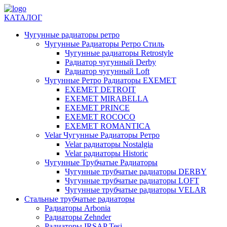
КАТАЛОГ
Чугунные радиаторы ретро
Чугунные Радиаторы Ретро Стиль
Чугунные радиаторы Retrostyle
Радиатор чугунный Derby
Радиатор чугунный Loft
Чугунные Ретро Радиаторы EXEMET
EXEMET DETROIT
EXEMET MIRABELLA
EXEMET PRINCE
EXEMET ROCOCO
EXEMET ROMANTICA
Velar Чугунные Радиаторы Ретро
Velar радиаторы Nostalgia
Velar радиаторы Historic
Чугунные Трубчатые Радиаторы
Чугунные трубчатые радиаторы DERBY
Чугунные трубчатые радиаторы LOFT
Чугунные трубчатые радиаторы VELAR
Стальные трубчатые радиаторы
Радиаторы Arbonia
Радиаторы Zehnder
Радиаторы IRSAP Tesi