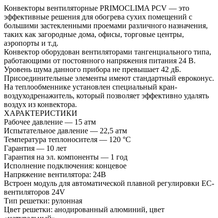
Конвекторы вентиляторные PRIMOCLIMA PCV — это
эффективные решения для обогрева сухих помещений с
большими застекленными проемами различного назначения,
таких как загородные дома, офисы, торговые центры,
аэропорты и т.д.
Конвектор оборудован вентиляторами тангенциального типа,
работающими от постоянного напряжения питания 24 В.
Уровень шума данного прибора не превышает 42 дБ.
Присоединительные элементы имеют стандартный евроконус.
На теплообменнике установлен специальный кран-
воздуходренажитель, который позволяет эффективно удалять
воздух из конвектора.
ХАРАКТЕРИСТИКИ
Рабочее давление — 15 атм
Испытательное давление — 22,5 атм
Температура теплоносителя — 120 °С
Гарантия — 10 лет
Гарантия на эл. компоненты — 1 год
Исполнение подключения: концевое
Напряжение вентилятора: 24В
Встроен модуль для автоматической плавной регулировки EC-
вентиляторов 24V
Тип решетки: рулонная
Цвет решетки: анодированный алюминий, цвет