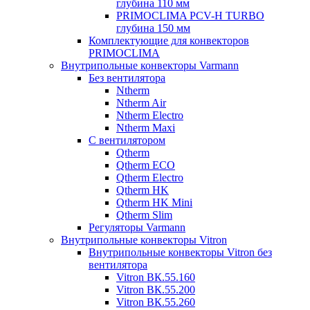
глубина 110 мм
PRIMOCLIMA PCV-H TURBO
глубина 150 мм
Комплектующие для конвекторов
PRIMOCLIMA
Внутрипольные конвекторы Varmann
Без вентилятора
Ntherm
Ntherm Air
Ntherm Electro
Ntherm Maxi
С вентилятором
Qtherm
Qtherm ECO
Qtherm Electro
Qtherm HK
Qtherm HK Mini
Qtherm Slim
Регуляторы Varmann
Внутрипольные конвекторы Vitron
Внутрипольные конвекторы Vitron без
вентилятора
Vitron ВК.55.160
Vitron ВК.55.200
Vitron ВК.55.260