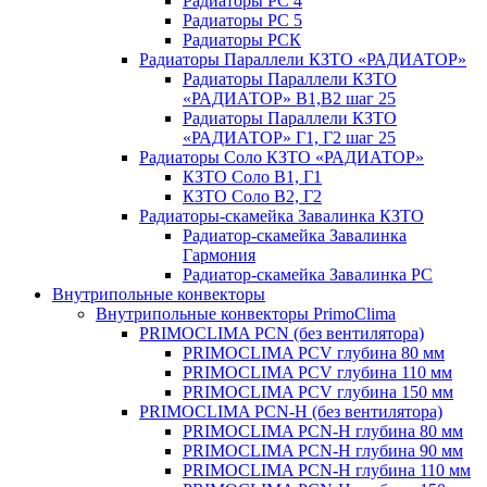
Радиаторы РС 4
Радиаторы РС 5
Радиаторы РСК
Радиаторы Параллели КЗТО «РАДИАТОР»
Радиаторы Параллели КЗТО
«РАДИАТОР» В1,В2 шаг 25
Радиаторы Параллели КЗТО
«РАДИАТОР» Г1, Г2 шаг 25
Радиаторы Соло КЗТО «РАДИАТОР»
КЗТО Соло В1, Г1
КЗТО Соло В2, Г2
Радиаторы-скамейка Завалинка КЗТО
Радиатор-скамейка Завалинка
Гармония
Радиатор-скамейка Завалинка РС
Внутрипольные конвекторы
Внутрипольные конвекторы PrimoClima
PRIMOCLIMA PCN (без вентилятора)
PRIMOCLIMA PCV глубина 80 мм
PRIMOCLIMA PCV глубина 110 мм
PRIMOCLIMA PCV глубина 150 мм
PRIMOCLIMA PCN-H (без вентилятора)
PRIMOCLIMA PCN-H глубина 80 мм
PRIMOCLIMA PCN-H глубина 90 мм
PRIMOCLIMA PCN-H глубина 110 мм