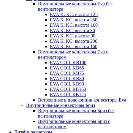
Внутрипольные конвекторы Eva без
вентилятора
EVA K. КС. высота 125
EVA К. КС. высота 250
EVA К. KС. высота 100
EVA К. КС. высота 80
EVA К. KC. высота 90
EVA К. КС. высота 200
EVA К. КС. высота 160
Внутрипольные конвекторы Eva с
вентилятором
EVA COIL KB100
EVA COIL KB65
EVA COIL KB75
EVA COIL KB80
EVA COIL KB90
EVA COIL КВ160
EVA COIL КВ125
Встроенные в подоконник конвекторы Eva
Внутрипольные конвекторы Бриз
Внутрипольные конвекторы Бриз без
вентилятора
Внутрипольные конвекторы Бриз с
вентилятором
Дизайн радиаторы