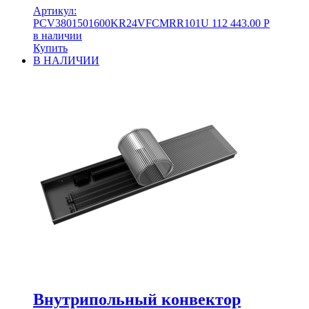
Артикул:
PCV3801501600KR24VFCMRR101U
112 443.00
Р
в наличии
Купить
В НАЛИЧИИ
Внутрипольный конвектор