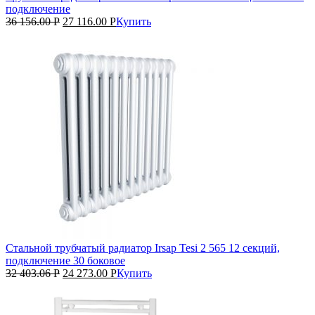
подключение
36 156.00
Р
27 116.00
Р
Купить
Стальной трубчатый радиатор Irsap Tesi 2 565 12 секций,
подключение 30 боковое
32 403.06
Р
24 273.00
Р
Купить