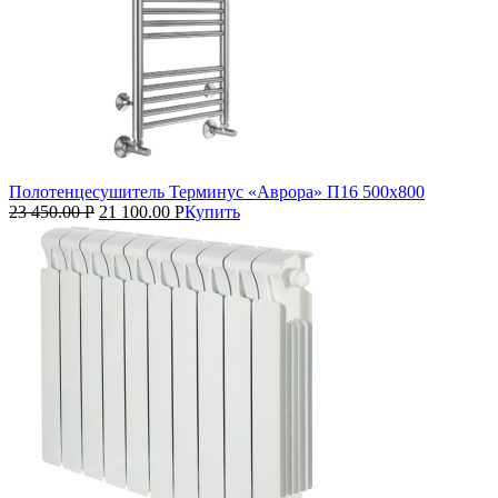
Полотенцесушитель Терминус «Аврора» П16 500х800
23 450.00
Р
21 100.00
Р
Купить