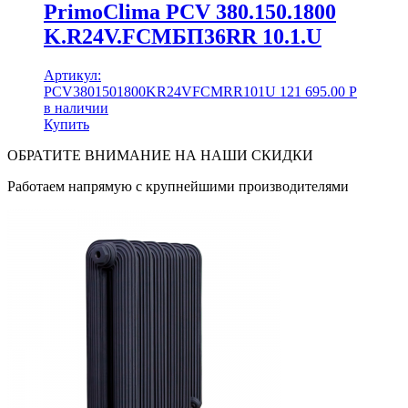
PrimoClima PCV 380.150.1800
K.R24V.FCMБП36RR 10.1.U
Артикул:
PCV3801501800KR24VFCMRR101U
121 695.00
Р
в наличии
Купить
ОБРАТИТЕ ВНИМАНИЕ НА НАШИ СКИДКИ
Работаем напрямую с крупнейшими производителями