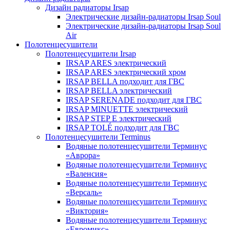
Дизайн радиаторы Irsap
Электрические дизайн-радиаторы Irsap Soul
Электрические дизайн-радиаторы Irsap Soul
Air
Полотенцесушители
Полотенцесушители Irsap
IRSAP ARES электрический
IRSAP ARES электрический хром
IRSAP BELLA подходит для ГВС
IRSAP BELLA электрический
IRSAP SERENADE подходит для ГВС
IRSAP MINUETTE электрический
IRSAP STEP E электрический
IRSAP TOLÉ подходит для ГВС
Полотенцесушители Terminus
Водяные полотенцесушители Терминус
«Аврора»
Водяные полотенцесушители Терминус
«Валенсия»
Водяные полотенцесушители Терминус
«Версаль»
Водяные полотенцесушители Терминус
«Виктория»
Водяные полотенцесушители Терминус
«Евромикс»