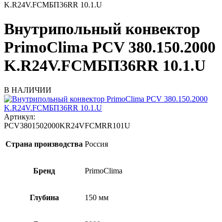
K.R24V.FCMБП36RR 10.1.U
Внутрипольный конвектор
PrimoClima PCV 380.150.2000
K.R24V.FCMБП36RR 10.1.U
В НАЛИЧИИ
Артикул:
PCV3801502000KR24VFCMRR101U
Страна производства
Россия
Бренд
PrimoClima
Глубина
150 мм