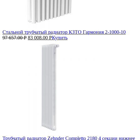
Стальной трубчатый радиатор КЗТО Гармония 2‑1000‑10
97 657.00
Р
83 008.00
Р
Купить
Трубчатый радиатор Zehnder Completto 2180 4 секции нижнее