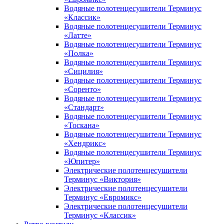
Водяные полотенцесушители Терминус
«Классик»
Водяные полотенцесушители Терминус
«Латте»
Водяные полотенцесушители Терминус
«Полка»
Водяные полотенцесушители Терминус
«Сицилия»
Водяные полотенцесушители Терминус
«Соренто»
Водяные полотенцесушители Терминус
«Стандарт»
Водяные полотенцесушители Терминус
«Тоскана»
Водяные полотенцесушители Терминус
«Хендрикс»
Водяные полотенцесушители Терминус
«Юпитер»
Электрические полотенцесушители
Терминус «Виктория»
Электрические полотенцесушители
Терминус «Евромикс»
Электрические полотенцесушители
Терминус «Классик»