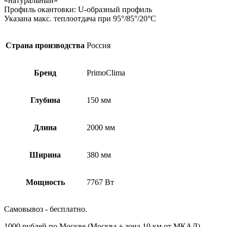
«натуральный»
Профиль окантовки: U-образный профиль
Указана макс. теплоотдача при 95°/85°/20°С
Страна производства
Россия
Бренд
PrimoClima
Глубина
150 мм
Длина
2000 мм
Ширина
380 мм
Мощность
7767 Вт
Самовывоз - бесплатно.
1000 рублей по Москве (Москва + зона 10 км от МКАД)