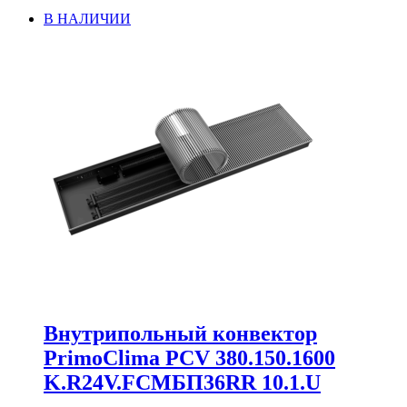
В НАЛИЧИИ
Внутрипольный конвектор
PrimoClima PCV 380.150.1600
K.R24V.FCMБП36RR 10.1.U