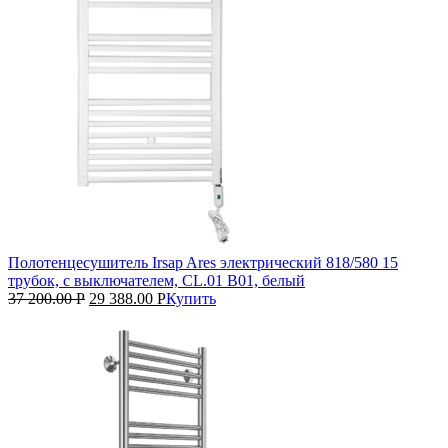
Полотенцесушитель Irsap Ares электрический 818/580 15
трубок, с выключателем, CL.01 B01, белый
37 200.00
Р
29 388.00
Р
Купить