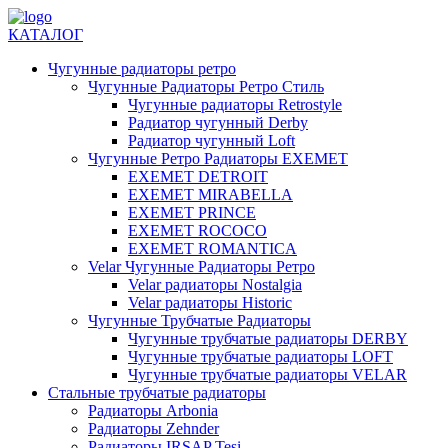
КАТАЛОГ
Чугунные радиаторы ретро
Чугунные Радиаторы Ретро Стиль
Чугунные радиаторы Retrostyle
Радиатор чугунный Derby
Радиатор чугунный Loft
Чугунные Ретро Радиаторы EXEMET
EXEMET DETROIT
EXEMET MIRABELLA
EXEMET PRINCE
EXEMET ROCOCO
EXEMET ROMANTICA
Velar Чугунные Радиаторы Ретро
Velar радиаторы Nostalgia
Velar радиаторы Historic
Чугунные Трубчатые Радиаторы
Чугунные трубчатые радиаторы DERBY
Чугунные трубчатые радиаторы LOFT
Чугунные трубчатые радиаторы VELAR
Стальные трубчатые радиаторы
Радиаторы Arbonia
Радиаторы Zehnder
Радиаторы IRSAP Tesi