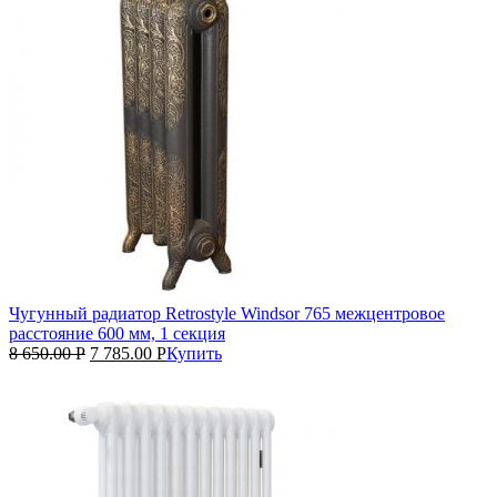
Чугунный радиатор Retrostyle Windsor 765 межцентровое
расстояние 600 мм, 1 секция
8 650.00
Р
7 785.00
Р
Купить