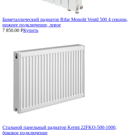
Биметаллический радиатор Rifar Monolit Ventil 500 4 секции,
нижнее подключение, левое
7 850.00
Р
Купить
Стальной панельный радиатор Kermi 22FKO‑500‑1000,
боковое подключение