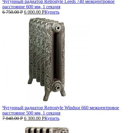
Чугунный радиатор Retrostyle Leeds 740 межцентровое
расстояние 600 мм, 1 секция
6 750.00
Р
6 000.00
Р
Купить
Чугунный радиатор Retrostyle Windsor 660 межцентровое
расстояние 500 мм, 1 секция
7 040.00
Р
6 300.00
Р
Купить