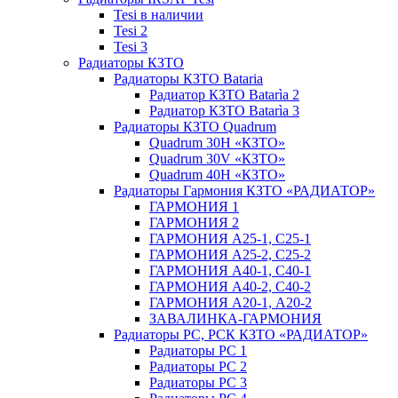
Tesi в наличии
Tesi 2
Tesi 3
Радиаторы КЗТО
Радиаторы КЗТО Bataria
Радиатор КЗТО Batarìa 2
Радиатор КЗТО Batarìa 3
Радиаторы КЗТО Quadrum
Quadrum 30H «КЗТО»
Quadrum 30V «КЗТО»
Quadrum 40H «КЗТО»
Радиаторы Гармония КЗТО «РАДИАТОР»
ГАРМОНИЯ 1
ГАРМОНИЯ 2
ГАРМОНИЯ А25-1, С25-1
ГАРМОНИЯ А25-2, С25-2
ГАРМОНИЯ А40-1, С40-1
ГАРМОНИЯ А40-2, С40-2
ГАРМОНИЯ А20-1, А20-2
ЗАВАЛИНКА-ГАРМОНИЯ
Радиаторы РС, РСК КЗТО «РАДИАТОР»
Радиаторы РС 1
Радиаторы РС 2
Радиаторы РС 3