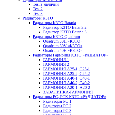
Tesi в наличии
Tesi 2
Tesi 3
Радиаторы КЗТО
Радиаторы КЗТО Bataria
Радиатор КЗТО Batarìa 2
Радиатор КЗТО Batarìa 3
Радиаторы КЗТО Quadrum
Quadrum 30H «КЗТО»
Quadrum 30V «КЗТО»
Quadrum 40H «КЗТО»
Радиаторы Гармония КЗТО «РАДИАТОР»
ГАРМОНИЯ 1
ГАРМОНИЯ 2
ГАРМОНИЯ А25-1, С25-1
ГАРМОНИЯ А25-2, С25-2
ГАРМОНИЯ А40-1, С40-1
ГАРМОНИЯ А40-2, С40-2
ГАРМОНИЯ А20-1, А20-2
ЗАВАЛИНКА-ГАРМОНИЯ
Радиаторы РС, РСК КЗТО «РАДИАТОР»
Радиаторы РС 1
Радиаторы РС 2
Радиаторы РС 3