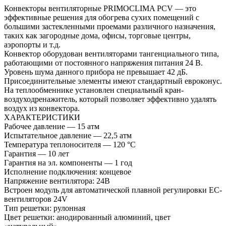
Конвекторы вентиляторные PRIMOCLIMA PCV — это
эффективные решения для обогрева сухих помещений с
большими застекленными проемами различного назначения,
таких как загородные дома, офисы, торговые центры,
аэропорты и т.д.
Конвектор оборудован вентиляторами тангенциального типа,
работающими от постоянного напряжения питания 24 В.
Уровень шума данного прибора не превышает 42 дБ.
Присоединительные элементы имеют стандартный евроконус.
На теплообменнике установлен специальный кран-
воздуходренажитель, который позволяет эффективно удалять
воздух из конвектора.
ХАРАКТЕРИСТИКИ
Рабочее давление — 15 атм
Испытательное давление — 22,5 атм
Температура теплоносителя — 120 °С
Гарантия — 10 лет
Гарантия на эл. компоненты — 1 год
Исполнение подключения: концевое
Напряжение вентилятора: 24В
Встроен модуль для автоматической плавной регулировки EC-
вентиляторов 24V
Тип решетки: рулонная
Цвет решетки: анодированный алюминий, цвет