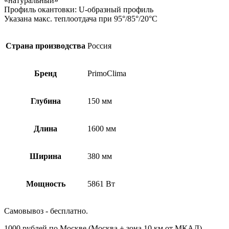
«натуральный»
Профиль окантовки: U-образный профиль
Указана макс. теплоотдача при 95°/85°/20°С
Страна производства
Россия
Бренд
PrimoClima
Глубина
150 мм
Длина
1600 мм
Ширина
380 мм
Мощность
5861 Вт
Самовывоз - бесплатно.
1000 рублей по Москве (Москва + зона 10 км от МКАД)