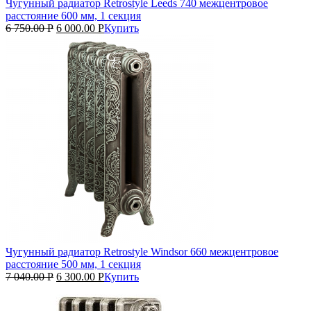
Чугунный радиатор Retrostyle Leeds 740 межцентровое
расстояние 600 мм, 1 секция
6 750.00
Р
6 000.00
Р
Купить
Чугунный радиатор Retrostyle Windsor 660 межцентровое
расстояние 500 мм, 1 секция
7 040.00
Р
6 300.00
Р
Купить