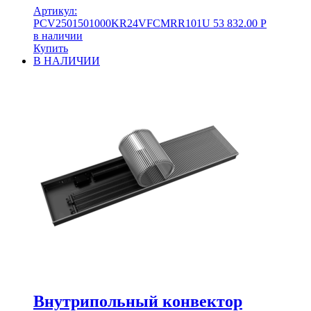
Артикул:
PCV2501501000KR24VFCMRR101U
53 832.00
Р
в наличии
Купить
В НАЛИЧИИ
Внутрипольный конвектор