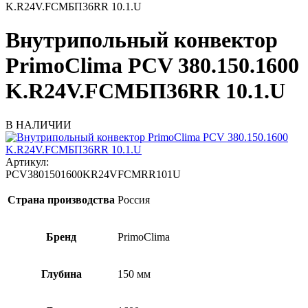
K.R24V.FCMБП36RR 10.1.U
Внутрипольный конвектор
PrimoClima PCV 380.150.1600
K.R24V.FCMБП36RR 10.1.U
В НАЛИЧИИ
Артикул:
PCV3801501600KR24VFCMRR101U
Страна производства
Россия
Бренд
PrimoClima
Глубина
150 мм