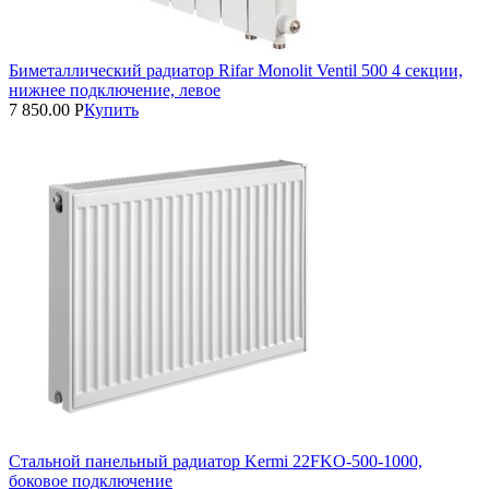
Биметаллический радиатор Rifar Monolit Ventil 500 4 секции,
нижнее подключение, левое
7 850.00
Р
Купить
Стальной панельный радиатор Kermi 22FKO‑500‑1000,
боковое подключение