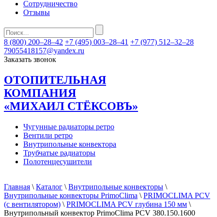
Сотрудничество
Отзывы
8 (800) 200–28–42
+7 (495) 003–28–41
+7 (977) 512–32–28
79055418157@yandex.ru
Заказать звонок
ОТОПИТЕЛЬНАЯ
КОМПАНИЯ
«МИХАИЛ СТЁКСОВЪ»
Чугунные радиаторы ретро
Вентили ретро
Внутрипольные конвектора
Трубчатые радиаторы
Полотенцесушители
Главная
\
Каталог
\
Внутрипольные конвекторы
\
Внутрипольные конвекторы PrimoClima
\
PRIMOCLIMA PCV
(c вентилятором)
\
PRIMOCLIMA PCV глубина 150 мм
\
Внутрипольный конвектор PrimoClima PCV 380.150.1600