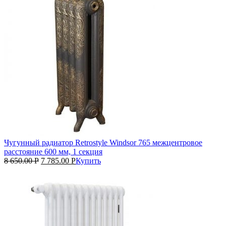
Чугунный радиатор Retrostyle Windsor 765 межцентровое
расстояние 600 мм, 1 секция
8 650.00
Р
7 785.00
Р
Купить