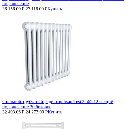
подключение
36 156.00
Р
27 116.00
Р
Купить
Стальной трубчатый радиатор Irsap Tesi 2 565 12 секций,
подключение 30 боковое
32 403.06
Р
24 273.00
Р
Купить