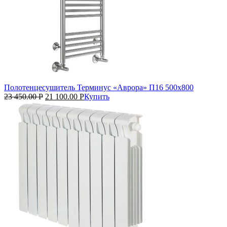
Полотенцесушитель Терминус «Аврора» П16 500х800
23 450.00
Р
21 100.00
Р
Купить