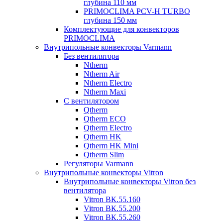
глубина 110 мм
PRIMOCLIMA PCV-H TURBO
глубина 150 мм
Комплектующие для конвекторов
PRIMOCLIMA
Внутрипольные конвекторы Varmann
Без вентилятора
Ntherm
Ntherm Air
Ntherm Electro
Ntherm Maxi
С вентилятором
Qtherm
Qtherm ECO
Qtherm Electro
Qtherm HK
Qtherm HK Mini
Qtherm Slim
Регуляторы Varmann
Внутрипольные конвекторы Vitron
Внутрипольные конвекторы Vitron без
вентилятора
Vitron ВК.55.160
Vitron ВК.55.200
Vitron ВК.55.260