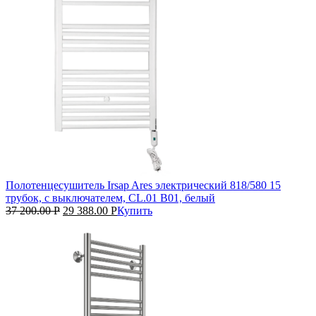
Полотенцесушитель Irsap Ares электрический 818/580 15
трубок, с выключателем, CL.01 B01, белый
37 200.00
Р
29 388.00
Р
Купить