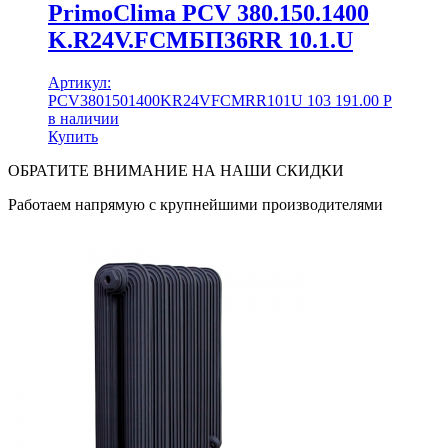
PrimoClima PCV 380.150.1400
K.R24V.FCMБП36RR 10.1.U
Артикул:
PCV3801501400KR24VFCMRR101U
103 191.00
Р
в наличии
Купить
ОБРАТИТЕ ВНИМАНИЕ НА НАШИ СКИДКИ
Работаем напрямую с крупнейшими производителями