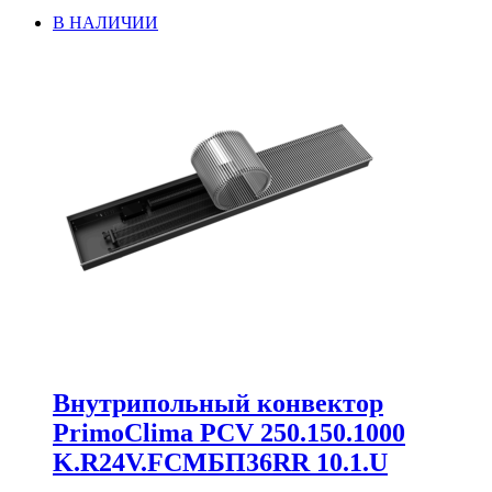
В НАЛИЧИИ
Внутрипольный конвектор
PrimoClima PCV 250.150.1000
K.R24V.FCMБП36RR 10.1.U