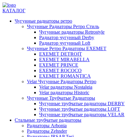
КАТАЛОГ
Чугунные радиаторы ретро
Чугунные Радиаторы Ретро Стиль
Чугунные радиаторы Retrostyle
Радиатор чугунный Derby
Радиатор чугунный Loft
Чугунные Ретро Радиаторы EXEMET
EXEMET DETROIT
EXEMET MIRABELLA
EXEMET PRINCE
EXEMET ROCOCO
EXEMET ROMANTICA
Velar Чугунные Радиаторы Ретро
Velar радиаторы Nostalgia
Velar радиаторы Historic
Чугунные Трубчатые Радиаторы
Чугунные трубчатые радиаторы DERBY
Чугунные трубчатые радиаторы LOFT
Чугунные трубчатые радиаторы VELAR
Стальные трубчатые радиаторы
Радиаторы Arbonia
Радиаторы Zehnder
Радиаторы IRSAP Tesi