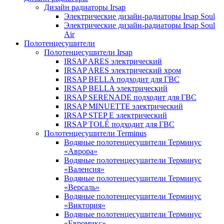
Дизайн радиаторы Irsap
Электрические дизайн-радиаторы Irsap Soul
Электрические дизайн-радиаторы Irsap Soul
Air
Полотенцесушители
Полотенцесушители Irsap
IRSAP ARES электрический
IRSAP ARES электрический хром
IRSAP BELLA подходит для ГВС
IRSAP BELLA электрический
IRSAP SERENADE подходит для ГВС
IRSAP MINUETTE электрический
IRSAP STEP E электрический
IRSAP TOLÉ подходит для ГВС
Полотенцесушители Terminus
Водяные полотенцесушители Терминус
«Аврора»
Водяные полотенцесушители Терминус
«Валенсия»
Водяные полотенцесушители Терминус
«Версаль»
Водяные полотенцесушители Терминус
«Виктория»
Водяные полотенцесушители Терминус
«Евромикс»