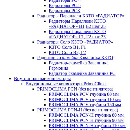
Радиаторы РС 4
Радиаторы РС 5
Радиаторы РСК
Радиаторы Параллели КЗТО «РАДИАТОР»
Радиаторы Параллели КЗТО
«РАДИАТОР» В1,В2 шаг 25
Радиаторы Параллели КЗТО
«РАДИАТОР» Г1, Г2 шаг 25
Радиаторы Соло КЗТО «РАДИАТОР»
КЗТО Соло В1, Г1
КЗТО Соло В2, Г2
Радиаторы-скамейка Завалинка КЗТО
Радиатор-скамейка Завалинка
Гармония
Радиатор-скамейка Завалинка РС
Внутрипольные конвекторы
Внутрипольные конвекторы PrimoClima
PRIMOCLIMA PCN (без вентилятора)
PRIMOCLIMA PCV глубина 80 мм
PRIMOCLIMA PCV глубина 110 мм
PRIMOCLIMA PCV глубина 150 мм
PRIMOCLIMA PCN-H (без вентилятора)
PRIMOCLIMA PCN-H глубина 80 мм
PRIMOCLIMA PCN-H глубина 90 мм
PRIMOCLIMA PCN-H глубина 110 мм