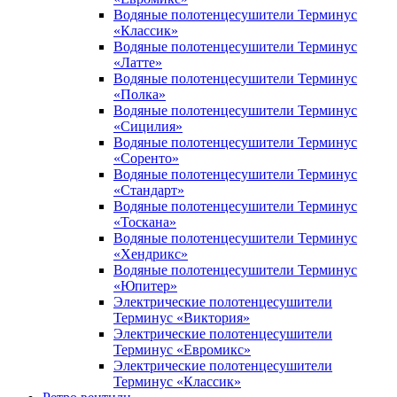
Водяные полотенцесушители Терминус
«Классик»
Водяные полотенцесушители Терминус
«Латте»
Водяные полотенцесушители Терминус
«Полка»
Водяные полотенцесушители Терминус
«Сицилия»
Водяные полотенцесушители Терминус
«Соренто»
Водяные полотенцесушители Терминус
«Стандарт»
Водяные полотенцесушители Терминус
«Тоскана»
Водяные полотенцесушители Терминус
«Хендрикс»
Водяные полотенцесушители Терминус
«Юпитер»
Электрические полотенцесушители
Терминус «Виктория»
Электрические полотенцесушители
Терминус «Евромикс»
Электрические полотенцесушители
Терминус «Классик»