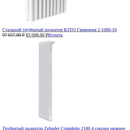
Стальной трубчатый радиатор КЗТО Гармония 2‑1000‑10
97 657.00
Р
83 008.00
Р
Купить
Трубчатый радиатор Zehnder Completto 2180 4 секции нижнее