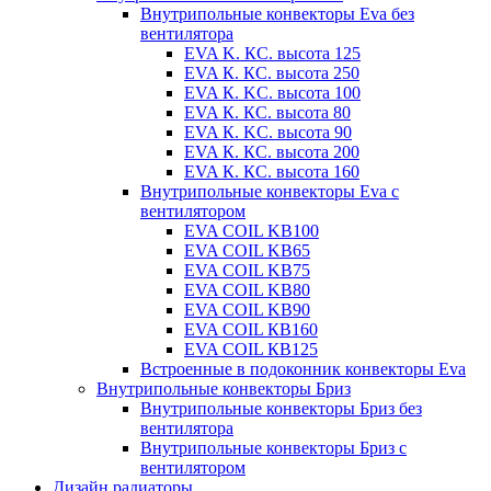
Внутрипольные конвекторы Eva без
вентилятора
EVA K. КС. высота 125
EVA К. КС. высота 250
EVA К. KС. высота 100
EVA К. КС. высота 80
EVA К. KC. высота 90
EVA К. КС. высота 200
EVA К. КС. высота 160
Внутрипольные конвекторы Eva с
вентилятором
EVA COIL KB100
EVA COIL KB65
EVA COIL KB75
EVA COIL KB80
EVA COIL KB90
EVA COIL КВ160
EVA COIL КВ125
Встроенные в подоконник конвекторы Eva
Внутрипольные конвекторы Бриз
Внутрипольные конвекторы Бриз без
вентилятора
Внутрипольные конвекторы Бриз с
вентилятором
Дизайн радиаторы