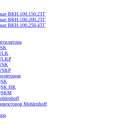
ные ВКН.100.150.2ТГ
ные ВКН.100.200.2ТГ
ные ВКН.100.250.4ТГ
ентилятора
ESK
 WLK
 WLKP
 WSK
 WSKP
тилятором
QSK
 QSK HK
 QSKM
hlenhoff
нвекторов Mohlenhoff
ора