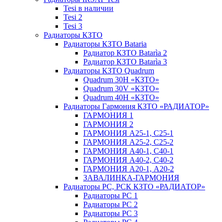
Tesi в наличии
Tesi 2
Tesi 3
Радиаторы КЗТО
Радиаторы КЗТО Bataria
Радиатор КЗТО Batarìa 2
Радиатор КЗТО Batarìa 3
Радиаторы КЗТО Quadrum
Quadrum 30H «КЗТО»
Quadrum 30V «КЗТО»
Quadrum 40H «КЗТО»
Радиаторы Гармония КЗТО «РАДИАТОР»
ГАРМОНИЯ 1
ГАРМОНИЯ 2
ГАРМОНИЯ А25-1, С25-1
ГАРМОНИЯ А25-2, С25-2
ГАРМОНИЯ А40-1, С40-1
ГАРМОНИЯ А40-2, С40-2
ГАРМОНИЯ А20-1, А20-2
ЗАВАЛИНКА-ГАРМОНИЯ
Радиаторы РС, РСК КЗТО «РАДИАТОР»
Радиаторы РС 1
Радиаторы РС 2
Радиаторы РС 3