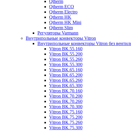
Qtherm
Qtherm ECO
Qtherm Electro
Qtherm HK
Qtherm HK Mini
Qtherm Slim
Регуляторы Varmann
Внутрипольные конвекторы Vitron
Внутрипольные конвекторы Vitron без вентил
Vitron ВК.55.160
Vitron ВК.55.200
Vitron ВК.55.260
Vitron ВК.55.300
Vitron ВК.65.160
Vitron ВК.65.200
Vitron ВК.65.260
Vitron ВК.65.300
Vitron ВК.70.160
Vitron ВК.70.200
Vitron ВК.70.260
Vitron ВК.70.300
Vitron ВК.75.160
Vitron ВК.75.200
Vitron ВК.75.260
Vitron ВК.75.300