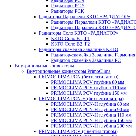
Радиаторы РС 4
Радиаторы РС 5
Радиаторы РСК
Радиаторы Параллели КЗТО «РАДИАТОР»
Радиаторы Параллели КЗТО «РАДИАТО
Радиаторы Параллели КЗТО «РАДИАТОР
Радиаторы Соло КЗТО «РАДИАТОР»
КЗТО Соло В1, Г1
КЗТО Соло В2, Г2
Радиаторы-скамейка Завалинка КЗТО
Радиатор-скамейка Завалинка Гармония
Радиатор-скамейка Завалинка РС
Внутрипольные конвекторы
Внутрипольные конвекторы PrimoClima
PRIMOCLIMA PCN (без вентилятора)
PRIMOCLIMA PCV глубина 80 мм
PRIMOCLIMA PCV глубина 110 мм
PRIMOCLIMA PCV глубина 150 мм
PRIMOCLIMA PCN-H (без вентилятора)
PRIMOCLIMA PCN-H глубина 80 мм
PRIMOCLIMA PCN-H глубина 90 мм
PRIMOCLIMA PCN-H глубина 110 мм
PRIMOCLIMA PCN-H глубина 150 мм
PRIMOCLIMA PCN-H глубина 200 мм
PRIMOCLIMA PCV (c вентилятором)