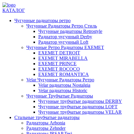
КАТАЛОГ
Чугунные радиаторы ретро
Чугунные Радиаторы Ретро Стиль
Чугунные радиаторы Retrostyle
Радиатор чугунный Derby
Радиатор чугунный Loft
Чугунные Ретро Радиаторы EXEMET
EXEMET DETROIT
EXEMET MIRABELLA
EXEMET PRINCE
EXEMET ROCOCO
EXEMET ROMANTICA
Velar Чугунные Радиаторы Ретро
Velar радиаторы Nostalgia
Velar радиаторы Historic
Чугунные Трубчатые Радиаторы
Чугунные трубчатые радиаторы DERBY
Чугунные трубчатые радиаторы LOFT
Чугунные трубчатые радиаторы VELAR
Стальные трубчатые радиаторы
Радиаторы Arbonia
Радиаторы Zehnder
Радиаторы IRSAP Tesi