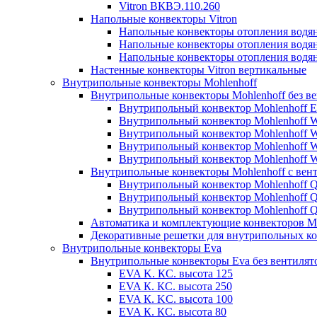
Vitron ВКВЭ.110.260
Напольные конвекторы Vitron
Напольные конвекторы отопления водя
Напольные конвекторы отопления водя
Напольные конвекторы отопления водя
Настенные конвекторы Vitron вертикальные
Внутрипольные конвекторы Mohlenhoff
Внутрипольные конвекторы Mohlenhoff без в
Внутрипольный конвектор Mohlenhoff 
Внутрипольный конвектор Mohlenhoff
Внутрипольный конвектор Mohlenhoff
Внутрипольный конвектор Mohlenhoff
Внутрипольный конвектор Mohlenhoff
Внутрипольные конвекторы Mohlenhoff с вен
Внутрипольный конвектор Mohlenhoff 
Внутрипольный конвектор Mohlenhoff
Внутрипольный конвектор Mohlenhoff
Автоматика и комплектующие конвекторов Mo
Декоративные решетки для внутрипольных ко
Внутрипольные конвекторы Eva
Внутрипольные конвекторы Eva без вентилят
EVA K. КС. высота 125
EVA К. КС. высота 250
EVA К. KС. высота 100
EVA К. КС. высота 80