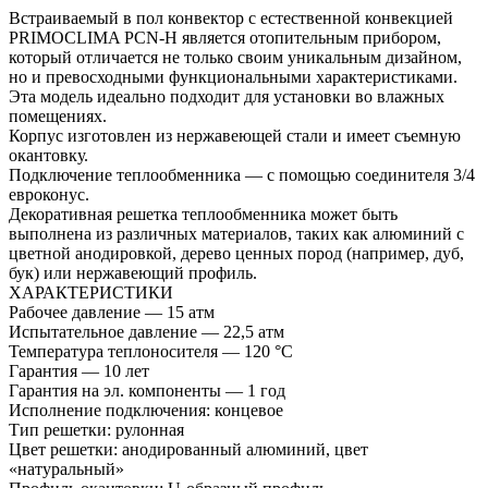
Встраиваемый в пол конвектор с естественной конвекцией
PRIMOCLIMA PCN-H является отопительным прибором,
который отличается не только своим уникальным дизайном,
но и превосходными функциональными характеристиками.
Эта модель идеально подходит для установки во влажных
помещениях.
Корпус изготовлен из нержавеющей стали и имеет съемную
окантовку.
Подключение теплообменника — с помощью соединителя 3/4
евроконус.
Декоративная решетка теплообменника может быть
выполнена из различных материалов, таких как алюминий с
цветной анодировкой, дерево ценных пород (например, дуб,
бук) или нержавеющий профиль.
ХАРАКТЕРИСТИКИ
Рабочее давление — 15 атм
Испытательное давление — 22,5 атм
Температура теплоносителя — 120 °С
Гарантия — 10 лет
Гарантия на эл. компоненты — 1 год
Исполнение подключения: концевое
Тип решетки: рулонная
Цвет решетки: анодированный алюминий, цвет
«натуральный»