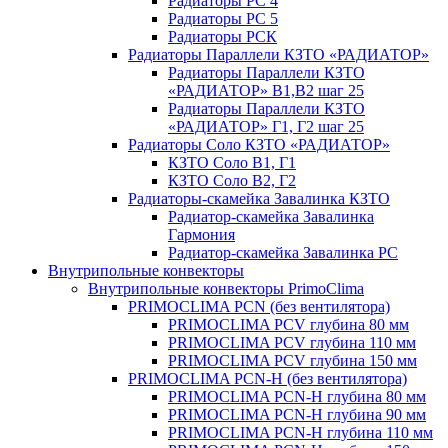
Радиаторы РС 4
Радиаторы РС 5
Радиаторы РСК
Радиаторы Параллели КЗТО «РАДИАТОР»
Радиаторы Параллели КЗТО
«РАДИАТОР» В1,В2 шаг 25
Радиаторы Параллели КЗТО
«РАДИАТОР» Г1, Г2 шаг 25
Радиаторы Соло КЗТО «РАДИАТОР»
КЗТО Соло В1, Г1
КЗТО Соло В2, Г2
Радиаторы-скамейка Завалинка КЗТО
Радиатор-скамейка Завалинка
Гармония
Радиатор-скамейка Завалинка РС
Внутрипольные конвекторы
Внутрипольные конвекторы PrimoClima
PRIMOCLIMA PCN (без вентилятора)
PRIMOCLIMA PCV глубина 80 мм
PRIMOCLIMA PCV глубина 110 мм
PRIMOCLIMA PCV глубина 150 мм
PRIMOCLIMA PCN-H (без вентилятора)
PRIMOCLIMA PCN-H глубина 80 мм
PRIMOCLIMA PCN-H глубина 90 мм
PRIMOCLIMA PCN-H глубина 110 мм