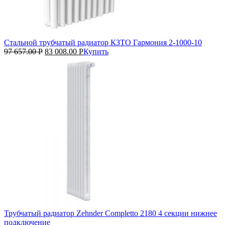
Стальной трубчатый радиатор КЗТО Гармония 2‑1000‑10
97 657.00
Р
83 008.00
Р
Купить
Трубчатый радиатор Zehnder Completto 2180 4 секции нижнее
подключение