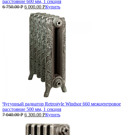
расстояние 600 мм, 1 секция
6 750.00
Р
6 000.00
Р
Купить
Чугунный радиатор Retrostyle Windsor 660 межцентровое
расстояние 500 мм, 1 секция
7 040.00
Р
6 300.00
Р
Купить