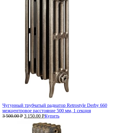
Чугунный трубчатый радиатор Retrostyle Derby 660
межцентровое расстояние 500 мм, 1 секция
3 500.00
Р
3 150.00
Р
Купить