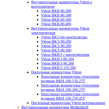
Внутрипольные конвекторы Vitron с
вентилятором
Vitron ВКВ.80.260
Vitron ВКВ.80.300
Vitron ВКВ.80.360
Vitron ВКВ.80.400
Внутрипольные конвекторы Vitron
электрические
Vitron ВКЭ без вентилятора
Vitron ВКЭ.90.200
Vitron ВКЭ.90.260
Vitron ВКЭ.90.300
Vitron ВКВЭ с вентилятором
Vitron ВКВЭ.80.260
Vitron ВКВЭ.90.260
Vitron ВКВЭ.110.260
Напольные конвекторы Vitron
Напольные конвекторы отопления
водяные ВКН.100.150.2ТГ
Напольные конвекторы отопления
водяные ВКН.100.200.2ТГ
Напольные конвекторы отопления
водяные ВКН.100.250.4ТГ
Настенные конвекторы Vitron вертикальные
Внутрипольные конвекторы Mohlenhoff