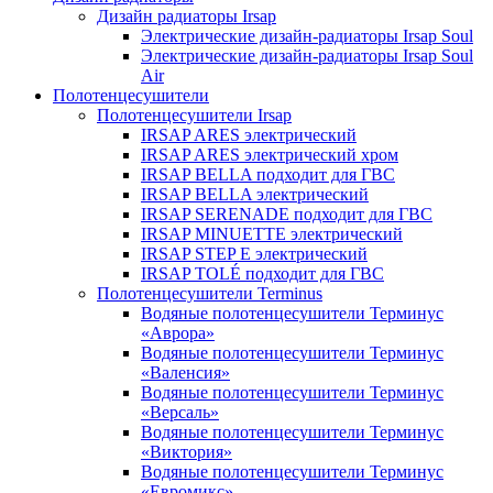
Дизайн радиаторы Irsap
Электрические дизайн-радиаторы Irsap Soul
Электрические дизайн-радиаторы Irsap Soul
Air
Полотенцесушители
Полотенцесушители Irsap
IRSAP ARES электрический
IRSAP ARES электрический хром
IRSAP BELLA подходит для ГВС
IRSAP BELLA электрический
IRSAP SERENADE подходит для ГВС
IRSAP MINUETTE электрический
IRSAP STEP E электрический
IRSAP TOLÉ подходит для ГВС
Полотенцесушители Terminus
Водяные полотенцесушители Терминус
«Аврора»
Водяные полотенцесушители Терминус
«Валенсия»
Водяные полотенцесушители Терминус
«Версаль»
Водяные полотенцесушители Терминус
«Виктория»
Водяные полотенцесушители Терминус
«Евромикс»