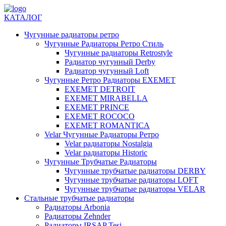
КАТАЛОГ
Чугунные радиаторы ретро
Чугунные Радиаторы Ретро Стиль
Чугунные радиаторы Retrostyle
Радиатор чугунный Derby
Радиатор чугунный Loft
Чугунные Ретро Радиаторы EXEMET
EXEMET DETROIT
EXEMET MIRABELLA
EXEMET PRINCE
EXEMET ROCOCO
EXEMET ROMANTICA
Velar Чугунные Радиаторы Ретро
Velar радиаторы Nostalgia
Velar радиаторы Historic
Чугунные Трубчатые Радиаторы
Чугунные трубчатые радиаторы DERBY
Чугунные трубчатые радиаторы LOFT
Чугунные трубчатые радиаторы VELAR
Стальные трубчатые радиаторы
Радиаторы Arbonia
Радиаторы Zehnder
Радиаторы IRSAP Tesi