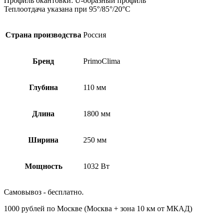
Профиль окантовки: U-образный профиль
Теплоотдача указана при 95°/85°/20°С
Страна производства
Россия
Бренд
PrimoClima
Глубина
110 мм
Длина
1800 мм
Ширина
250 мм
Мощность
1032 Вт
Самовывоз - бесплатно.
1000 рублей по Москве (Москва + зона 10 км от МКАД)