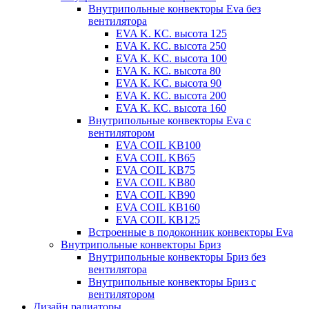
Внутрипольные конвекторы Eva без
вентилятора
EVA K. КС. высота 125
EVA К. КС. высота 250
EVA К. KС. высота 100
EVA К. КС. высота 80
EVA К. KC. высота 90
EVA К. КС. высота 200
EVA К. КС. высота 160
Внутрипольные конвекторы Eva с
вентилятором
EVA COIL KB100
EVA COIL KB65
EVA COIL KB75
EVA COIL KB80
EVA COIL KB90
EVA COIL КВ160
EVA COIL КВ125
Встроенные в подоконник конвекторы Eva
Внутрипольные конвекторы Бриз
Внутрипольные конвекторы Бриз без
вентилятора
Внутрипольные конвекторы Бриз с
вентилятором
Дизайн радиаторы