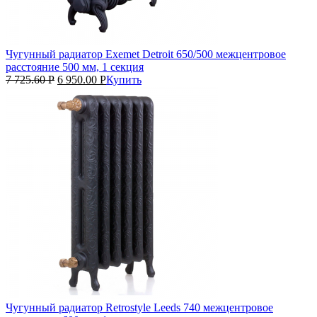
Чугунный радиатор Exemet Detroit 650/500 межцентровое
расстояние 500 мм, 1 секция
7 725.60
Р
6 950.00
Р
Купить
Чугунный радиатор Retrostyle Leeds 740 межцентровое