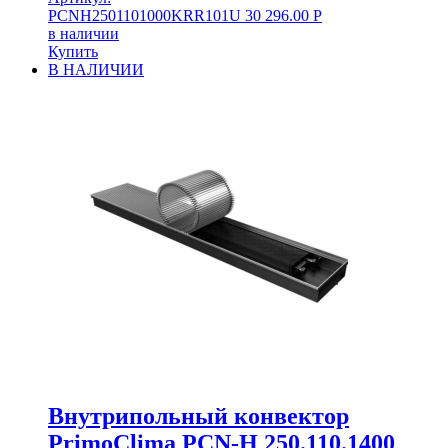
PCNH2501101000KRR101U
30 296.00
Р
в наличии
Купить
В НАЛИЧИИ
Внутрипольный конвектор
PrimoClima PCN-H 250.110.1400