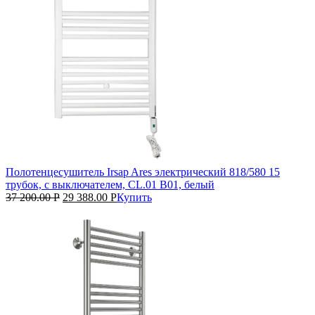
Полотенцесушитель Irsap Ares электрический 818/580 15
трубок, с выключателем, CL.01 B01, белый
37 200.00
Р
29 388.00
Р
Купить