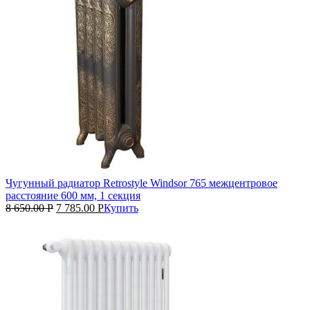
Чугунный радиатор Retrostyle Windsor 765 межцентровое
расстояние 600 мм, 1 секция
8 650.00
Р
7 785.00
Р
Купить