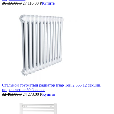
36 156.00
Р
27 116.00
Р
Купить
Стальной трубчатый радиатор Irsap Tesi 2 565 12 секций,
подключение 30 боковое
32 403.06
Р
24 273.00
Р
Купить