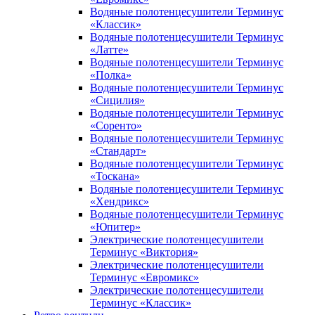
Водяные полотенцесушители Терминус
«Классик»
Водяные полотенцесушители Терминус
«Латте»
Водяные полотенцесушители Терминус
«Полка»
Водяные полотенцесушители Терминус
«Сицилия»
Водяные полотенцесушители Терминус
«Соренто»
Водяные полотенцесушители Терминус
«Стандарт»
Водяные полотенцесушители Терминус
«Тоскана»
Водяные полотенцесушители Терминус
«Хендрикс»
Водяные полотенцесушители Терминус
«Юпитер»
Электрические полотенцесушители
Терминус «Виктория»
Электрические полотенцесушители
Терминус «Евромикс»
Электрические полотенцесушители
Терминус «Классик»