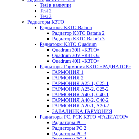
Tesi в наличии
Tesi 2
Tesi 3
Радиаторы КЗТО
Радиаторы КЗТО Bataria
Радиатор КЗТО Batarìa 2
Радиатор КЗТО Batarìa 3
Радиаторы КЗТО Quadrum
Quadrum 30H «КЗТО»
Quadrum 30V «КЗТО»
Quadrum 40H «КЗТО»
Радиаторы Гармония КЗТО «РАДИАТОР»
ГАРМОНИЯ 1
ГАРМОНИЯ 2
ГАРМОНИЯ А25-1, С25-1
ГАРМОНИЯ А25-2, С25-2
ГАРМОНИЯ А40-1, С40-1
ГАРМОНИЯ А40-2, С40-2
ГАРМОНИЯ А20-1, А20-2
ЗАВАЛИНКА-ГАРМОНИЯ
Радиаторы РС, РСК КЗТО «РАДИАТОР»
Радиаторы РС 1
Радиаторы РС 2
Радиаторы РС 3