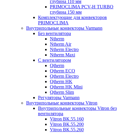
глубина 110 мм
PRIMOCLIMA PCV-H TURBO
глубина 150 мм
Комплектующие для конвекторов
PRIMOCLIMA
Внутрипольные конвекторы Varmann
Без вентилятора
Ntherm
Ntherm Air
Ntherm Electro
Ntherm Maxi
С вентилятором
Qtherm
Qtherm ECO
Qtherm Electro
Qtherm HK
Qtherm HK Mini
Qtherm Slim
Регуляторы Varmann
Внутрипольные конвекторы Vitron
Внутрипольные конвекторы Vitron без
вентилятора
Vitron ВК.55.160
Vitron ВК.55.200
Vitron ВК.55.260