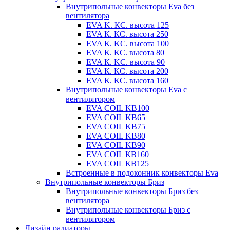
Внутрипольные конвекторы Eva без
вентилятора
EVA K. КС. высота 125
EVA К. КС. высота 250
EVA К. KС. высота 100
EVA К. КС. высота 80
EVA К. KC. высота 90
EVA К. КС. высота 200
EVA К. КС. высота 160
Внутрипольные конвекторы Eva с
вентилятором
EVA COIL KB100
EVA COIL KB65
EVA COIL KB75
EVA COIL KB80
EVA COIL KB90
EVA COIL КВ160
EVA COIL КВ125
Встроенные в подоконник конвекторы Eva
Внутрипольные конвекторы Бриз
Внутрипольные конвекторы Бриз без
вентилятора
Внутрипольные конвекторы Бриз с
вентилятором
Дизайн радиаторы