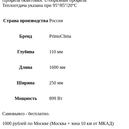
Профиль окантовки: U-образный профиль
Теплоотдача указана при 95°/85°/20°С
Страна производства
Россия
Бренд
PrimoClima
Глубина
110 мм
Длина
1600 мм
Ширина
250 мм
Мощность
899 Вт
Самовывоз - бесплатно.
1000 рублей по Москве (Москва + зона 10 км от МКАД)