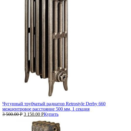
Чугунный трубчатый радиатор Retrostyle Derby 660
межцентровое расстояние 500 мм, 1 секция
3 500.00
Р
3 150.00
Р
Купить