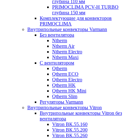
глубина 110 мм
PRIMOCLIMA PCV-H TURBO
глубина 150 мм
Комплектующие для конвекторов
PRIMOCLIMA
Внутрипольные конвекторы Varmann
Без вентилятора
Ntherm
Ntherm Air
Ntherm Electro
Ntherm Maxi
С вентилятором
Qtherm
Qtherm ECO
Qtherm Electro
Qtherm HK
Qtherm HK Mini
Qtherm Slim
Регуляторы Varmann
Внутрипольные конвекторы Vitron
Внутрипольные конвекторы Vitron без
вентилятора
Vitron ВК.55.160
Vitron ВК.55.200
Vitron ВК.55.260