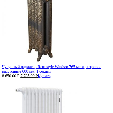
Чугунный радиатор Retrostyle Windsor 765 межцентровое
расстояние 600 мм, 1 секция
8 650.00
Р
7 785.00
Р
Купить