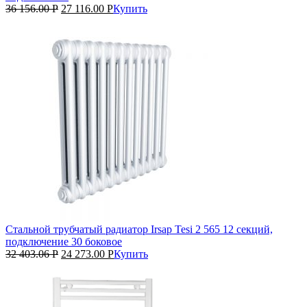
36 156.00
Р
27 116.00
Р
Купить
Стальной трубчатый радиатор Irsap Tesi 2 565 12 секций,
подключение 30 боковое
32 403.06
Р
24 273.00
Р
Купить