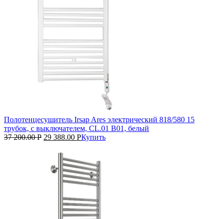
Полотенцесушитель Irsap Ares электрический 818/580 15
трубок, с выключателем, CL.01 B01, белый
37 200.00
Р
29 388.00
Р
Купить