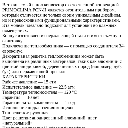
Встраиваемый в пол конвектор с естественной конвекцией
PRIMOCLIMA PCN-H является отопительным прибором,
который отличается не только своим уникальным дизайном,
но и превосходными функциональными характеристиками.
Эта модель идеально подходит для установки во влажных
помещениях.
Корпус изготовлен из нержавеющей стали и имеет съемную
окантовку.
Подключение теплообменника — с помощью соединителя 3/4
евроконус.
Декоративная решетка теплообменника может быть
выполнена из различных материалов, таких как алюминий с
цветной анодировкой, дерево ценных пород (например, дуб,
бук) или нержавеющий профиль.
ХАРАКТЕРИСТИКИ
Рабочее давление — 15 атм
Испытательное давление — 22,5 атм
Температура теплоносителя — 120 °С
Гарантия — 10 лет
Гарантия на эл. компоненты — 1 год
Исполнение подключения: концевое
Тип решетки: рулонная
Цвет решетки: анодированный алюминий, цвет
«натуральный»