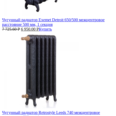
Чугунный радиатор Exemet Detroit 650/500 межцентровое
расстояние 500 мм, 1 секция
7 725.60
Р
6 950.00
Р
Купить
Чугунный радиатор Retrostyle Leeds 740 межцентровое