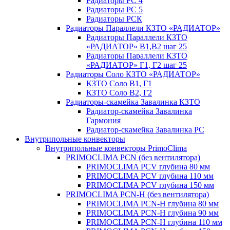
Радиаторы РС 4
Радиаторы РС 5
Радиаторы РСК
Радиаторы Параллели КЗТО «РАДИАТОР»
Радиаторы Параллели КЗТО
«РАДИАТОР» В1,В2 шаг 25
Радиаторы Параллели КЗТО
«РАДИАТОР» Г1, Г2 шаг 25
Радиаторы Соло КЗТО «РАДИАТОР»
КЗТО Соло В1, Г1
КЗТО Соло В2, Г2
Радиаторы-скамейка Завалинка КЗТО
Радиатор-скамейка Завалинка
Гармония
Радиатор-скамейка Завалинка РС
Внутрипольные конвекторы
Внутрипольные конвекторы PrimoClima
PRIMOCLIMA PCN (без вентилятора)
PRIMOCLIMA PCV глубина 80 мм
PRIMOCLIMA PCV глубина 110 мм
PRIMOCLIMA PCV глубина 150 мм
PRIMOCLIMA PCN-H (без вентилятора)
PRIMOCLIMA PCN-H глубина 80 мм
PRIMOCLIMA PCN-H глубина 90 мм
PRIMOCLIMA PCN-H глубина 110 мм