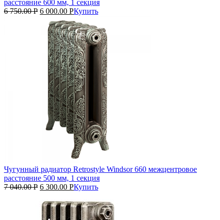
расстояние 600 мм, 1 секция
6 750.00
Р
6 000.00
Р
Купить
Чугунный радиатор Retrostyle Windsor 660 межцентровое
расстояние 500 мм, 1 секция
7 040.00
Р
6 300.00
Р
Купить