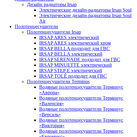
Дизайн радиаторы Irsap
Электрические дизайн-радиаторы Irsap Soul
Электрические дизайн-радиаторы Irsap Soul
Air
Полотенцесушители
Полотенцесушители Irsap
IRSAP ARES электрический
IRSAP ARES электрический хром
IRSAP BELLA подходит для ГВС
IRSAP BELLA электрический
IRSAP SERENADE подходит для ГВС
IRSAP MINUETTE электрический
IRSAP STEP E электрический
IRSAP TOLÉ подходит для ГВС
Полотенцесушители Terminus
Водяные полотенцесушители Терминус
«Аврора»
Водяные полотенцесушители Терминус
«Валенсия»
Водяные полотенцесушители Терминус
«Версаль»
Водяные полотенцесушители Терминус
«Виктория»
Водяные полотенцесушители Терминус
«Евромикс»