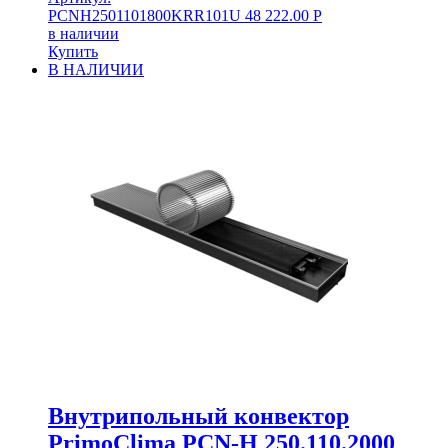
PCNH2501101800KRR101U
48 222.00
Р
в наличии
Купить
В НАЛИЧИИ
Внутрипольный конвектор
PrimoClima PCN-H 250.110.2000