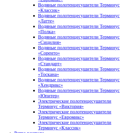
Водяные полотенцесушители Терминус
«Классик»
Водяные полотенцесушители Терминус
«Латте»
Водяные полотенцесушители Терминус
«Полка»
Водяные полотенцесушители Терминус
«Сицилия»
Водяные полотенцесушители Терминус
«Соренто»
Водяные полотенцесушители Терминус
«Стандарт»
Водяные полотенцесушители Терминус
«Тоскана»
Водяные полотенцесушители Терминус
«Хендрикс»
Водяные полотенцесушители Терминус
«Юпитер»
Электрические полотенцесушители
Терминус «Виктория»
Электрические полотенцесушители
Терминус «Евромикс»
Электрические полотенцесушители
Терминус «Классик»