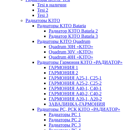
Tesi в наличии
Tesi 2
Tesi 3
Радиаторы КЗТО
Радиаторы КЗТО Bataria
Радиатор КЗТО Batarìa 2
Радиатор КЗТО Batarìa 3
Радиаторы КЗТО Quadrum
Quadrum 30H «КЗТО»
Quadrum 30V «КЗТО»
Quadrum 40H «КЗТО»
Радиаторы Гармония КЗТО «РАДИАТОР»
ГАРМОНИЯ 1
ГАРМОНИЯ 2
ГАРМОНИЯ А25-1, С25-1
ГАРМОНИЯ А25-2, С25-2
ГАРМОНИЯ А40-1, С40-1
ГАРМОНИЯ А40-2, С40-2
ГАРМОНИЯ А20-1, А20-2
ЗАВАЛИНКА-ГАРМОНИЯ
Радиаторы РС, РСК КЗТО «РАДИАТОР»
Радиаторы РС 1
Радиаторы РС 2
Радиаторы РС 3