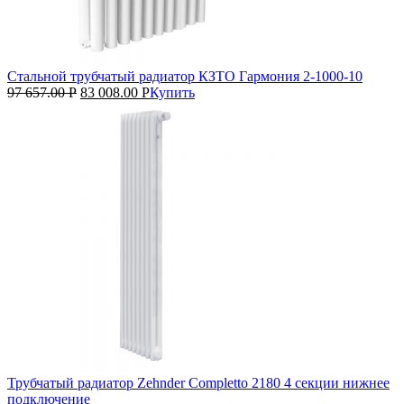
Стальной трубчатый радиатор КЗТО Гармония 2‑1000‑10
97 657.00
Р
83 008.00
Р
Купить
Трубчатый радиатор Zehnder Completto 2180 4 секции нижнее
подключение