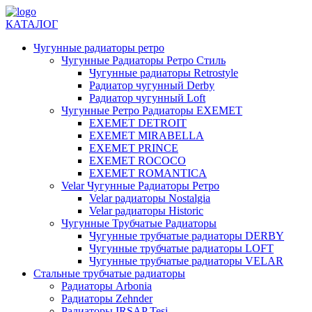
КАТАЛОГ
Чугунные радиаторы ретро
Чугунные Радиаторы Ретро Стиль
Чугунные радиаторы Retrostyle
Радиатор чугунный Derby
Радиатор чугунный Loft
Чугунные Ретро Радиаторы EXEMET
EXEMET DETROIT
EXEMET MIRABELLA
EXEMET PRINCE
EXEMET ROCOCO
EXEMET ROMANTICA
Velar Чугунные Радиаторы Ретро
Velar радиаторы Nostalgia
Velar радиаторы Historic
Чугунные Трубчатые Радиаторы
Чугунные трубчатые радиаторы DERBY
Чугунные трубчатые радиаторы LOFT
Чугунные трубчатые радиаторы VELAR
Стальные трубчатые радиаторы
Радиаторы Arbonia
Радиаторы Zehnder
Радиаторы IRSAP Tesi