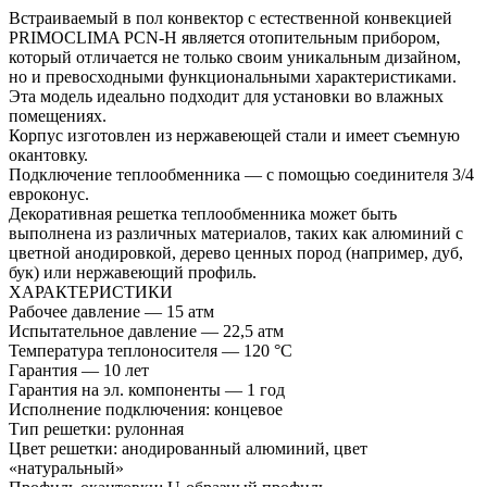
Встраиваемый в пол конвектор с естественной конвекцией
PRIMOCLIMA PCN-H является отопительным прибором,
который отличается не только своим уникальным дизайном,
но и превосходными функциональными характеристиками.
Эта модель идеально подходит для установки во влажных
помещениях.
Корпус изготовлен из нержавеющей стали и имеет съемную
окантовку.
Подключение теплообменника — с помощью соединителя 3/4
евроконус.
Декоративная решетка теплообменника может быть
выполнена из различных материалов, таких как алюминий с
цветной анодировкой, дерево ценных пород (например, дуб,
бук) или нержавеющий профиль.
ХАРАКТЕРИСТИКИ
Рабочее давление — 15 атм
Испытательное давление — 22,5 атм
Температура теплоносителя — 120 °С
Гарантия — 10 лет
Гарантия на эл. компоненты — 1 год
Исполнение подключения: концевое
Тип решетки: рулонная
Цвет решетки: анодированный алюминий, цвет
«натуральный»