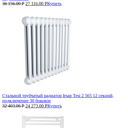
36 156.00
Р
27 116.00
Р
Купить
Стальной трубчатый радиатор Irsap Tesi 2 565 12 секций,
подключение 30 боковое
32 403.06
Р
24 273.00
Р
Купить