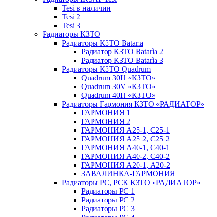
Tesi в наличии
Tesi 2
Tesi 3
Радиаторы КЗТО
Радиаторы КЗТО Bataria
Радиатор КЗТО Batarìa 2
Радиатор КЗТО Batarìa 3
Радиаторы КЗТО Quadrum
Quadrum 30H «КЗТО»
Quadrum 30V «КЗТО»
Quadrum 40H «КЗТО»
Радиаторы Гармония КЗТО «РАДИАТОР»
ГАРМОНИЯ 1
ГАРМОНИЯ 2
ГАРМОНИЯ А25-1, С25-1
ГАРМОНИЯ А25-2, С25-2
ГАРМОНИЯ А40-1, С40-1
ГАРМОНИЯ А40-2, С40-2
ГАРМОНИЯ А20-1, А20-2
ЗАВАЛИНКА-ГАРМОНИЯ
Радиаторы РС, РСК КЗТО «РАДИАТОР»
Радиаторы РС 1
Радиаторы РС 2
Радиаторы РС 3