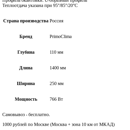
Профиль окантовки: U-образный профиль
Теплоотдача указана при 95°/85°/20°С
Страна производства
Россия
Бренд
PrimoClima
Глубина
110 мм
Длина
1400 мм
Ширина
250 мм
Мощность
766 Вт
Самовывоз - бесплатно.
1000 рублей по Москве (Москва + зона 10 км от МКАД)