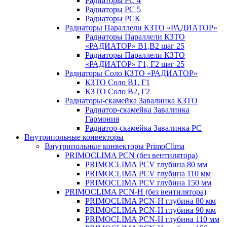
Радиаторы РС 4
Радиаторы РС 5
Радиаторы РСК
Радиаторы Параллели КЗТО «РАДИАТОР»
Радиаторы Параллели КЗТО
«РАДИАТОР» В1,В2 шаг 25
Радиаторы Параллели КЗТО
«РАДИАТОР» Г1, Г2 шаг 25
Радиаторы Соло КЗТО «РАДИАТОР»
КЗТО Соло В1, Г1
КЗТО Соло В2, Г2
Радиаторы-скамейка Завалинка КЗТО
Радиатор-скамейка Завалинка
Гармония
Радиатор-скамейка Завалинка РС
Внутрипольные конвекторы
Внутрипольные конвекторы PrimoClima
PRIMOCLIMA PCN (без вентилятора)
PRIMOCLIMA PCV глубина 80 мм
PRIMOCLIMA PCV глубина 110 мм
PRIMOCLIMA PCV глубина 150 мм
PRIMOCLIMA PCN-H (без вентилятора)
PRIMOCLIMA PCN-H глубина 80 мм
PRIMOCLIMA PCN-H глубина 90 мм
PRIMOCLIMA PCN-H глубина 110 мм