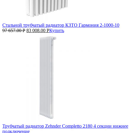
Стальной трубчатый радиатор КЗТО Гармония 2‑1000‑10
97 657.00
Р
83 008.00
Р
Купить
Трубчатый радиатор Zehnder Completto 2180 4 секции нижнее
подключение