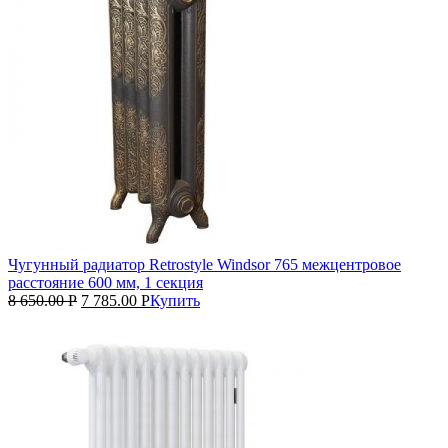
Чугунный радиатор Retrostyle Windsor 765 межцентровое
расстояние 600 мм, 1 секция
8 650.00
Р
7 785.00
Р
Купить