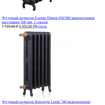
Чугунный радиатор Exemet Detroit 650/500 межцентровое
расстояние 500 мм, 1 секция
7 725.60
Р
6 950.00
Р
Купить
Чугунный радиатор Retrostyle Leeds 740 межцентровое