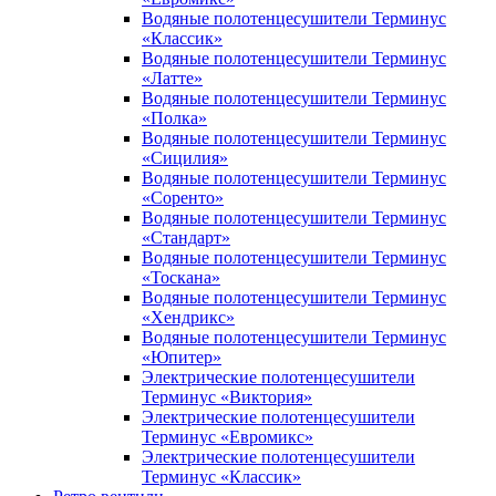
Водяные полотенцесушители Терминус
«Классик»
Водяные полотенцесушители Терминус
«Латте»
Водяные полотенцесушители Терминус
«Полка»
Водяные полотенцесушители Терминус
«Сицилия»
Водяные полотенцесушители Терминус
«Соренто»
Водяные полотенцесушители Терминус
«Стандарт»
Водяные полотенцесушители Терминус
«Тоскана»
Водяные полотенцесушители Терминус
«Хендрикс»
Водяные полотенцесушители Терминус
«Юпитер»
Электрические полотенцесушители
Терминус «Виктория»
Электрические полотенцесушители
Терминус «Евромикс»
Электрические полотенцесушители
Терминус «Классик»