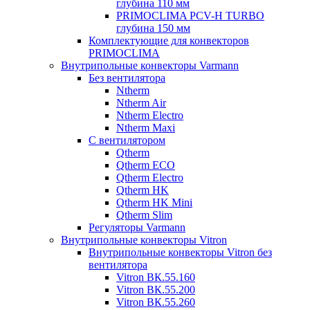
глубина 110 мм
PRIMOCLIMA PCV-H TURBO
глубина 150 мм
Комплектующие для конвекторов
PRIMOCLIMA
Внутрипольные конвекторы Varmann
Без вентилятора
Ntherm
Ntherm Air
Ntherm Electro
Ntherm Maxi
С вентилятором
Qtherm
Qtherm ECO
Qtherm Electro
Qtherm HK
Qtherm HK Mini
Qtherm Slim
Регуляторы Varmann
Внутрипольные конвекторы Vitron
Внутрипольные конвекторы Vitron без
вентилятора
Vitron ВК.55.160
Vitron ВК.55.200
Vitron ВК.55.260