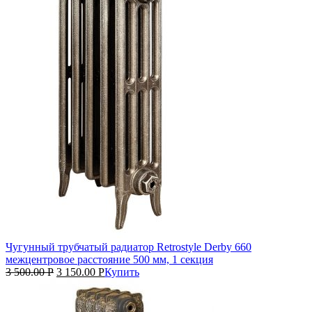
Чугунный трубчатый радиатор Retrostyle Derby 660
межцентровое расстояние 500 мм, 1 секция
3 500.00
Р
3 150.00
Р
Купить