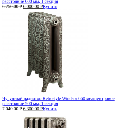
расстояние 600 мм, 1 секция
6 750.00
Р
6 000.00
Р
Купить
Чугунный радиатор Retrostyle Windsor 660 межцентровое
расстояние 500 мм, 1 секция
7 040.00
Р
6 300.00
Р
Купить