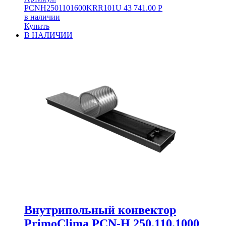
PCNH2501101600KRR101U
43 741.00
Р
в наличии
Купить
В НАЛИЧИИ
Внутрипольный конвектор
PrimoClima PCN-H 250.110.1000