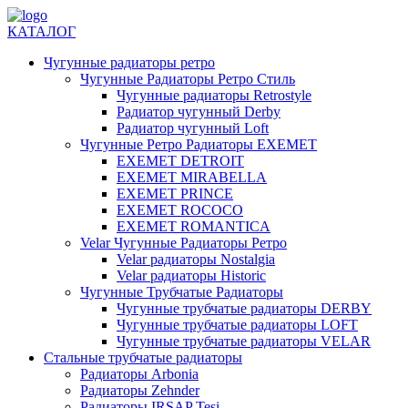
КАТАЛОГ
Чугунные радиаторы ретро
Чугунные Радиаторы Ретро Стиль
Чугунные радиаторы Retrostyle
Радиатор чугунный Derby
Радиатор чугунный Loft
Чугунные Ретро Радиаторы EXEMET
EXEMET DETROIT
EXEMET MIRABELLA
EXEMET PRINCE
EXEMET ROCOCO
EXEMET ROMANTICA
Velar Чугунные Радиаторы Ретро
Velar радиаторы Nostalgia
Velar радиаторы Historic
Чугунные Трубчатые Радиаторы
Чугунные трубчатые радиаторы DERBY
Чугунные трубчатые радиаторы LOFT
Чугунные трубчатые радиаторы VELAR
Стальные трубчатые радиаторы
Радиаторы Arbonia
Радиаторы Zehnder
Радиаторы IRSAP Tesi