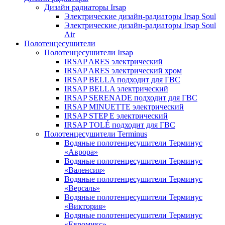
Дизайн радиаторы Irsap
Электрические дизайн-радиаторы Irsap Soul
Электрические дизайн-радиаторы Irsap Soul
Air
Полотенцесушители
Полотенцесушители Irsap
IRSAP ARES электрический
IRSAP ARES электрический хром
IRSAP BELLA подходит для ГВС
IRSAP BELLA электрический
IRSAP SERENADE подходит для ГВС
IRSAP MINUETTE электрический
IRSAP STEP E электрический
IRSAP TOLÉ подходит для ГВС
Полотенцесушители Terminus
Водяные полотенцесушители Терминус
«Аврора»
Водяные полотенцесушители Терминус
«Валенсия»
Водяные полотенцесушители Терминус
«Версаль»
Водяные полотенцесушители Терминус
«Виктория»
Водяные полотенцесушители Терминус
«Евромикс»