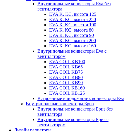
Внутрипольные конвекторы Eva без
вентилятора
EVA K. КС. высота 125
EVA К. КС. высота 250
EVA К. KС. высота 100
EVA К. КС. высота 80
EVA К. KC. высота 90
EVA К. КС. высота 200
EVA К. КС. высота 160
Внутрипольные конвекторы Eva с
вентилятором
EVA COIL KB100
EVA COIL KB65
EVA COIL KB75
EVA COIL KB80
EVA COIL KB90
EVA COIL КВ160
EVA COIL КВ125
Встроенные в подоконник конвекторы Eva
Внутрипольные конвекторы Бриз
Внутрипольные конвекторы Бриз без
вентилятора
Внутрипольные конвекторы Бриз с
вентилятором
Дизайн радиаторы