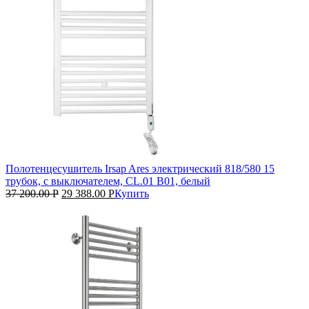
Полотенцесушитель Irsap Ares электрический 818/580 15
трубок, с выключателем, CL.01 B01, белый
37 200.00
Р
29 388.00
Р
Купить