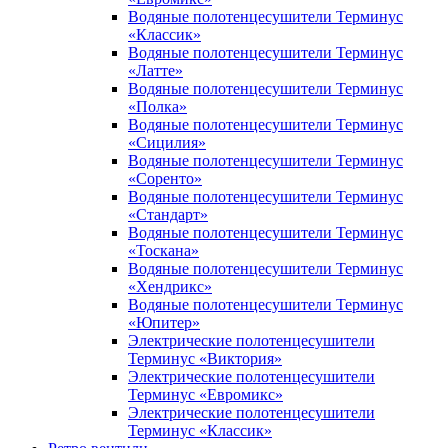
Водяные полотенцесушители Терминус
«Классик»
Водяные полотенцесушители Терминус
«Латте»
Водяные полотенцесушители Терминус
«Полка»
Водяные полотенцесушители Терминус
«Сицилия»
Водяные полотенцесушители Терминус
«Соренто»
Водяные полотенцесушители Терминус
«Стандарт»
Водяные полотенцесушители Терминус
«Тоскана»
Водяные полотенцесушители Терминус
«Хендрикс»
Водяные полотенцесушители Терминус
«Юпитер»
Электрические полотенцесушители
Терминус «Виктория»
Электрические полотенцесушители
Терминус «Евромикс»
Электрические полотенцесушители
Терминус «Классик»