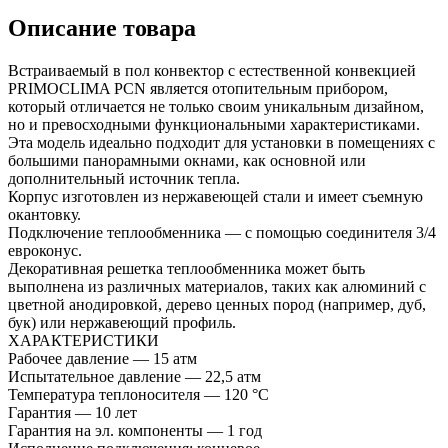
Описание товара
Встраиваемый в пол конвектор с естественной конвекцией
PRIMOCLIMA PCN является отопительным прибором,
который отличается не только своим уникальным дизайном,
но и превосходными функциональными характеристиками.
Эта модель идеально подходит для установки в помещениях с
большими панорамными окнами, как основной или
дополнительный источник тепла.
Корпус изготовлен из нержавеющей стали и имеет съемную
окантовку.
Подключение теплообменника — с помощью соединителя 3/4
евроконус.
Декоративная решетка теплообменника может быть
выполнена из различных материалов, таких как алюминий с
цветной анодировкой, дерево ценных пород (например, дуб,
бук) или нержавеющий профиль.
ХАРАКТЕРИСТИКИ
Рабочее давление — 15 атм
Испытательное давление — 22,5 атм
Температура теплоносителя — 120 °С
Гарантия — 10 лет
Гарантия на эл. компоненты — 1 год