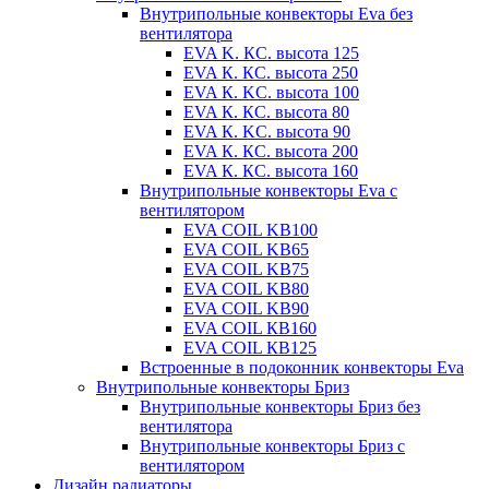
Внутрипольные конвекторы Eva без
вентилятора
EVA K. КС. высота 125
EVA К. КС. высота 250
EVA К. KС. высота 100
EVA К. КС. высота 80
EVA К. KC. высота 90
EVA К. КС. высота 200
EVA К. КС. высота 160
Внутрипольные конвекторы Eva с
вентилятором
EVA COIL KB100
EVA COIL KB65
EVA COIL KB75
EVA COIL KB80
EVA COIL KB90
EVA COIL КВ160
EVA COIL КВ125
Встроенные в подоконник конвекторы Eva
Внутрипольные конвекторы Бриз
Внутрипольные конвекторы Бриз без
вентилятора
Внутрипольные конвекторы Бриз с
вентилятором
Дизайн радиаторы