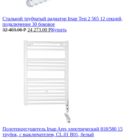
Стальной трубчатый радиатор Irsap Tesi 2 565 12 секций,
подключение 30 боковое
32 403.06
Р
24 273.00
Р
Купить
Полотенцесушитель Irsap Ares электрический 818/580 15
трубок, с выключателем, CL.01 B01, белый