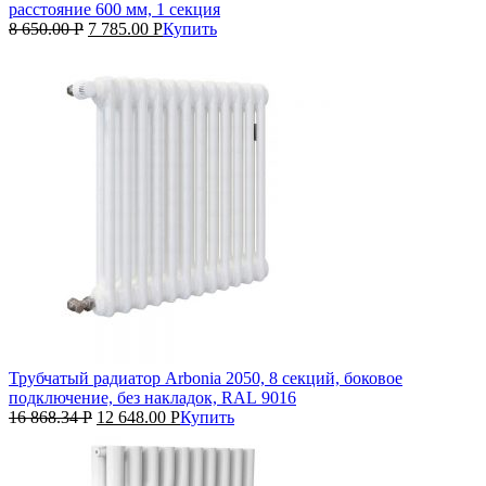
расстояние 600 мм, 1 секция
8 650.00
Р
7 785.00
Р
Купить
Трубчатый радиатор Arbonia 2050, 8 секций, боковое
подключение, без накладок, RAL 9016
16 868.34
Р
12 648.00
Р
Купить