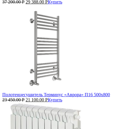
37 200.00
Р
29 388.00
Р
Купить
Полотенцесушитель Терминус «Аврора» П16 500х800
23 450.00
Р
21 100.00
Р
Купить