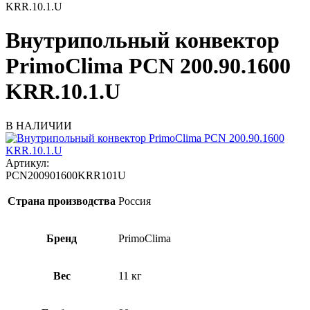
KRR.10.1.U
Внутрипольный конвектор
PrimoClima PCN 200.90.1600
KRR.10.1.U
В НАЛИЧИИ
Артикул:
PCN200901600KRR101U
Страна производства
Россия
Бренд
PrimoClima
Вес
11 кг