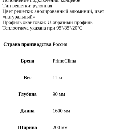
Исполнение подключения: концевое
Тип решетки: рулонная
Цвет решетки: анодированный алюминий, цвет
«натуральный»
Профиль окантовки: U-образный профиль
Теплоотдача указана при 95°/85°/20°С
Страна производства
Россия
Бренд
PrimoClima
Вес
11 кг
Глубина
90 мм
Длина
1600 мм
Ширина
200 мм