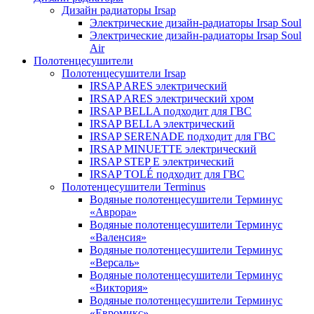
Дизайн радиаторы Irsap
Электрические дизайн-радиаторы Irsap Soul
Электрические дизайн-радиаторы Irsap Soul
Air
Полотенцесушители
Полотенцесушители Irsap
IRSAP ARES электрический
IRSAP ARES электрический хром
IRSAP BELLA подходит для ГВС
IRSAP BELLA электрический
IRSAP SERENADE подходит для ГВС
IRSAP MINUETTE электрический
IRSAP STEP E электрический
IRSAP TOLÉ подходит для ГВС
Полотенцесушители Terminus
Водяные полотенцесушители Терминус
«Аврора»
Водяные полотенцесушители Терминус
«Валенсия»
Водяные полотенцесушители Терминус
«Версаль»
Водяные полотенцесушители Терминус
«Виктория»
Водяные полотенцесушители Терминус
«Евромикс»