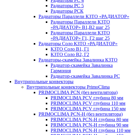
Радиаторы РС 4
Радиаторы РС 5
Радиаторы РСК
Радиаторы Параллели КЗТО «РАДИАТОР»
Радиаторы Параллели КЗТО
«РАДИАТОР» В1,В2 шаг 25
Радиаторы Параллели КЗТО
«РАДИАТОР» Г1, Г2 шаг 25
Радиаторы Соло КЗТО «РАДИАТОР»
КЗТО Соло В1, Г1
КЗТО Соло В2, Г2
Радиаторы-скамейка Завалинка КЗТО
Радиатор-скамейка Завалинка
Гармония
Радиатор-скамейка Завалинка РС
Внутрипольные конвекторы
Внутрипольные конвекторы PrimoClima
PRIMOCLIMA PCN (без вентилятора)
PRIMOCLIMA PCV глубина 80 мм
PRIMOCLIMA PCV глубина 110 мм
PRIMOCLIMA PCV глубина 150 мм
PRIMOCLIMA PCN-H (без вентилятора)
PRIMOCLIMA PCN-H глубина 80 мм
PRIMOCLIMA PCN-H глубина 90 мм
PRIMOCLIMA PCN-H глубина 110 мм