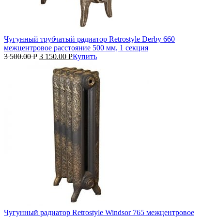
Чугунный трубчатый радиатор Retrostyle Derby 660
межцентровое расстояние 500 мм, 1 секция
3 500.00
Р
3 150.00
Р
Купить
Чугунный радиатор Retrostyle Windsor 765 межцентровое