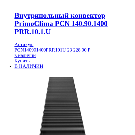
Внутрипольный конвектор
PrimoClima PCN 140.90.1400
PRR.10.1.U
Артикул:
PCN140901400PRR101U
23 228.00
Р
в наличии
Купить
В НАЛИЧИИ