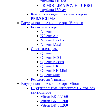
глубина 110 мм
PRIMOCLIMA PCV-H TURBO
глубина 150 мм
Комплектующие для конвекторов
PRIMOCLIMA
Внутрипольные конвекторы Varmann
Без вентилятора
Ntherm
Ntherm Air
Ntherm Electro
Ntherm Maxi
С вентилятором
Qtherm
Qtherm ECO
Qtherm Electro
Qtherm HK
Qtherm HK Mini
Qtherm Slim
Регуляторы Varmann
Внутрипольные конвекторы Vitron
Внутрипольные конвекторы Vitron без
вентилятора
Vitron ВК.55.160
Vitron ВК.55.200
Vitron ВК.55.260