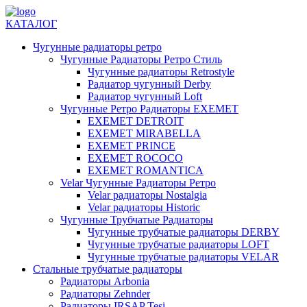
КАТАЛОГ
Чугунные радиаторы ретро
Чугунные Радиаторы Ретро Стиль
Чугунные радиаторы Retrostyle
Радиатор чугунный Derby
Радиатор чугунный Loft
Чугунные Ретро Радиаторы EXEMET
EXEMET DETROIT
EXEMET MIRABELLA
EXEMET PRINCE
EXEMET ROCOCO
EXEMET ROMANTICA
Velar Чугунные Радиаторы Ретро
Velar радиаторы Nostalgia
Velar радиаторы Historic
Чугунные Трубчатые Радиаторы
Чугунные трубчатые радиаторы DERBY
Чугунные трубчатые радиаторы LOFT
Чугунные трубчатые радиаторы VELAR
Стальные трубчатые радиаторы
Радиаторы Arbonia
Радиаторы Zehnder
Радиаторы IRSAP Tesi