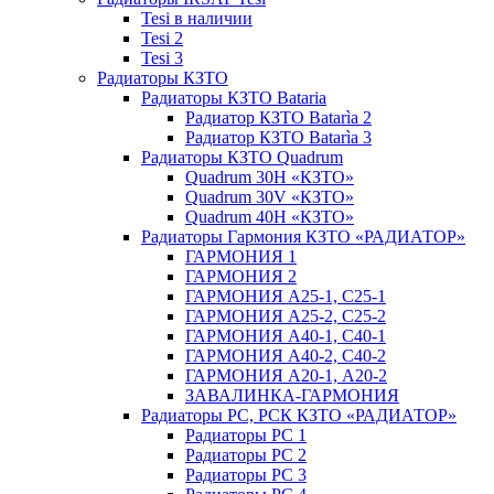
Tesi в наличии
Tesi 2
Tesi 3
Радиаторы КЗТО
Радиаторы КЗТО Bataria
Радиатор КЗТО Batarìa 2
Радиатор КЗТО Batarìa 3
Радиаторы КЗТО Quadrum
Quadrum 30H «КЗТО»
Quadrum 30V «КЗТО»
Quadrum 40H «КЗТО»
Радиаторы Гармония КЗТО «РАДИАТОР»
ГАРМОНИЯ 1
ГАРМОНИЯ 2
ГАРМОНИЯ А25-1, С25-1
ГАРМОНИЯ А25-2, С25-2
ГАРМОНИЯ А40-1, С40-1
ГАРМОНИЯ А40-2, С40-2
ГАРМОНИЯ А20-1, А20-2
ЗАВАЛИНКА-ГАРМОНИЯ
Радиаторы РС, РСК КЗТО «РАДИАТОР»
Радиаторы РС 1
Радиаторы РС 2
Радиаторы РС 3