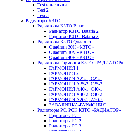
Tesi в наличии
Tesi 2
Tesi 3
Радиаторы КЗТО
Радиаторы КЗТО Bataria
Радиатор КЗТО Batarìa 2
Радиатор КЗТО Batarìa 3
Радиаторы КЗТО Quadrum
Quadrum 30H «КЗТО»
Quadrum 30V «КЗТО»
Quadrum 40H «КЗТО»
Радиаторы Гармония КЗТО «РАДИАТОР»
ГАРМОНИЯ 1
ГАРМОНИЯ 2
ГАРМОНИЯ А25-1, С25-1
ГАРМОНИЯ А25-2, С25-2
ГАРМОНИЯ А40-1, С40-1
ГАРМОНИЯ А40-2, С40-2
ГАРМОНИЯ А20-1, А20-2
ЗАВАЛИНКА-ГАРМОНИЯ
Радиаторы РС, РСК КЗТО «РАДИАТОР»
Радиаторы РС 1
Радиаторы РС 2
Радиаторы РС 3