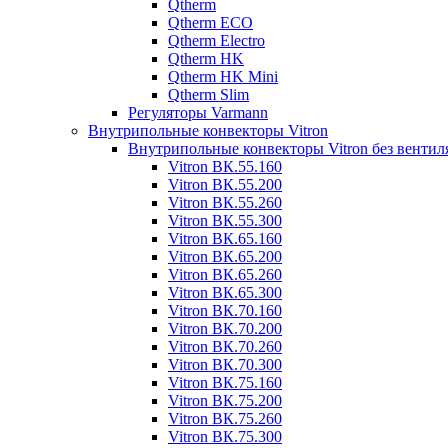
Qtherm
Qtherm ECO
Qtherm Electro
Qtherm HK
Qtherm HK Mini
Qtherm Slim
Регуляторы Varmann
Внутрипольные конвекторы Vitron
Внутрипольные конвекторы Vitron без вентил
Vitron ВК.55.160
Vitron ВК.55.200
Vitron ВК.55.260
Vitron ВК.55.300
Vitron ВК.65.160
Vitron ВК.65.200
Vitron ВК.65.260
Vitron ВК.65.300
Vitron ВК.70.160
Vitron ВК.70.200
Vitron ВК.70.260
Vitron ВК.70.300
Vitron ВК.75.160
Vitron ВК.75.200
Vitron ВК.75.260
Vitron ВК.75.300