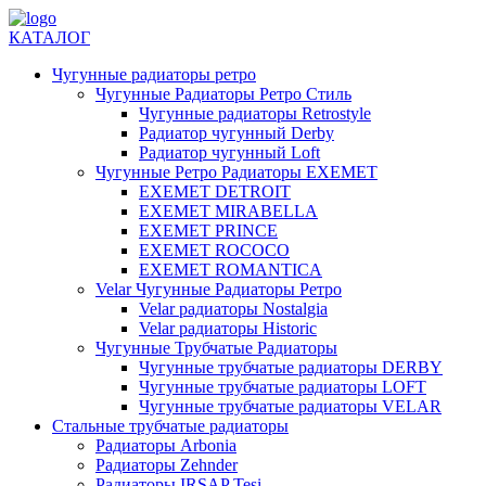
КАТАЛОГ
Чугунные радиаторы ретро
Чугунные Радиаторы Ретро Стиль
Чугунные радиаторы Retrostyle
Радиатор чугунный Derby
Радиатор чугунный Loft
Чугунные Ретро Радиаторы EXEMET
EXEMET DETROIT
EXEMET MIRABELLA
EXEMET PRINCE
EXEMET ROCOCO
EXEMET ROMANTICA
Velar Чугунные Радиаторы Ретро
Velar радиаторы Nostalgia
Velar радиаторы Historic
Чугунные Трубчатые Радиаторы
Чугунные трубчатые радиаторы DERBY
Чугунные трубчатые радиаторы LOFT
Чугунные трубчатые радиаторы VELAR
Стальные трубчатые радиаторы
Радиаторы Arbonia
Радиаторы Zehnder
Радиаторы IRSAP Tesi