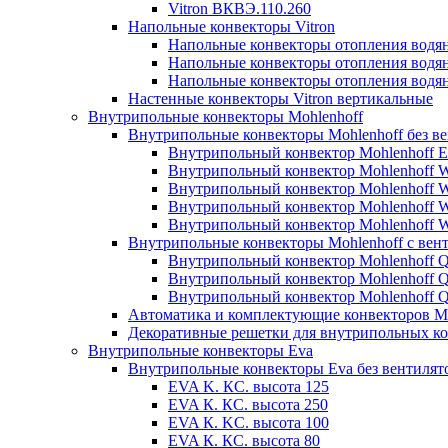
Vitron ВКВЭ.110.260
Напольные конвекторы Vitron
Напольные конвекторы отопления водя
Напольные конвекторы отопления водя
Напольные конвекторы отопления водя
Настенные конвекторы Vitron вертикальные
Внутрипольные конвекторы Mohlenhoff
Внутрипольные конвекторы Mohlenhoff без в
Внутрипольный конвектор Mohlenhoff 
Внутрипольный конвектор Mohlenhoff
Внутрипольный конвектор Mohlenhoff
Внутрипольный конвектор Mohlenhoff
Внутрипольный конвектор Mohlenhoff
Внутрипольные конвекторы Mohlenhoff с вен
Внутрипольный конвектор Mohlenhoff 
Внутрипольный конвектор Mohlenhoff
Внутрипольный конвектор Mohlenhoff
Автоматика и комплектующие конвекторов Mo
Декоративные решетки для внутрипольных ко
Внутрипольные конвекторы Eva
Внутрипольные конвекторы Eva без вентилят
EVA K. КС. высота 125
EVA К. КС. высота 250
EVA К. KС. высота 100
EVA К. КС. высота 80