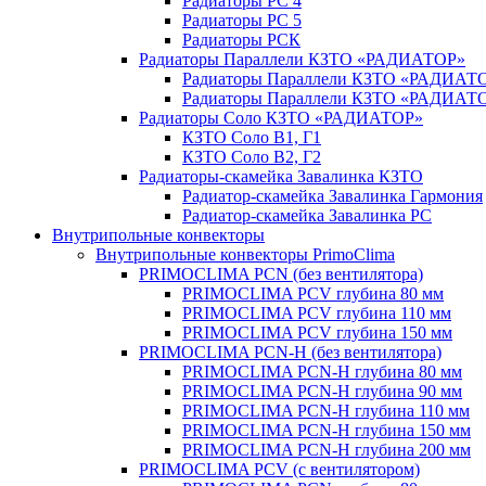
Радиаторы РС 4
Радиаторы РС 5
Радиаторы РСК
Радиаторы Параллели КЗТО «РАДИАТОР»
Радиаторы Параллели КЗТО «РАДИАТО
Радиаторы Параллели КЗТО «РАДИАТОР
Радиаторы Соло КЗТО «РАДИАТОР»
КЗТО Соло В1, Г1
КЗТО Соло В2, Г2
Радиаторы-скамейка Завалинка КЗТО
Радиатор-скамейка Завалинка Гармония
Радиатор-скамейка Завалинка РС
Внутрипольные конвекторы
Внутрипольные конвекторы PrimoClima
PRIMOCLIMA PCN (без вентилятора)
PRIMOCLIMA PCV глубина 80 мм
PRIMOCLIMA PCV глубина 110 мм
PRIMOCLIMA PCV глубина 150 мм
PRIMOCLIMA PCN-H (без вентилятора)
PRIMOCLIMA PCN-H глубина 80 мм
PRIMOCLIMA PCN-H глубина 90 мм
PRIMOCLIMA PCN-H глубина 110 мм
PRIMOCLIMA PCN-H глубина 150 мм
PRIMOCLIMA PCN-H глубина 200 мм
PRIMOCLIMA PCV (c вентилятором)