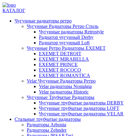
КАТАЛОГ
Чугунные радиаторы ретро
Чугунные Радиаторы Ретро Стиль
Чугунные радиаторы Retrostyle
Радиатор чугунный Derby
Радиатор чугунный Loft
Чугунные Ретро Радиаторы EXEMET
EXEMET DETROIT
EXEMET MIRABELLA
EXEMET PRINCE
EXEMET ROCOCO
EXEMET ROMANTICA
Velar Чугунные Радиаторы Ретро
Velar радиаторы Nostalgia
Velar радиаторы Historic
Чугунные Трубчатые Радиаторы
Чугунные трубчатые радиаторы DERBY
Чугунные трубчатые радиаторы LOFT
Чугунные трубчатые радиаторы VELAR
Стальные трубчатые радиаторы
Радиаторы Arbonia
Радиаторы Zehnder
Радиаторы IRSAP Tesi