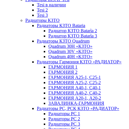
Tesi в наличии
Tesi 2
Tesi 3
Радиаторы КЗТО
Радиаторы КЗТО Bataria
Радиатор КЗТО Batarìa 2
Радиатор КЗТО Batarìa 3
Радиаторы КЗТО Quadrum
Quadrum 30H «КЗТО»
Quadrum 30V «КЗТО»
Quadrum 40H «КЗТО»
Радиаторы Гармония КЗТО «РАДИАТОР»
ГАРМОНИЯ 1
ГАРМОНИЯ 2
ГАРМОНИЯ А25-1, С25-1
ГАРМОНИЯ А25-2, С25-2
ГАРМОНИЯ А40-1, С40-1
ГАРМОНИЯ А40-2, С40-2
ГАРМОНИЯ А20-1, А20-2
ЗАВАЛИНКА-ГАРМОНИЯ
Радиаторы РС, РСК КЗТО «РАДИАТОР»
Радиаторы РС 1
Радиаторы РС 2
Радиаторы РС 3