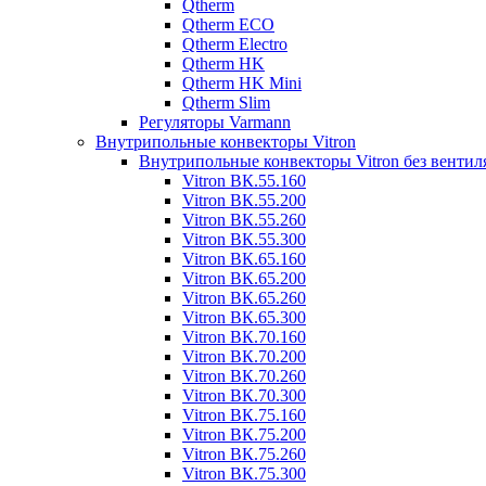
Qtherm
Qtherm ECO
Qtherm Electro
Qtherm HK
Qtherm HK Mini
Qtherm Slim
Регуляторы Varmann
Внутрипольные конвекторы Vitron
Внутрипольные конвекторы Vitron без вентил
Vitron ВК.55.160
Vitron ВК.55.200
Vitron ВК.55.260
Vitron ВК.55.300
Vitron ВК.65.160
Vitron ВК.65.200
Vitron ВК.65.260
Vitron ВК.65.300
Vitron ВК.70.160
Vitron ВК.70.200
Vitron ВК.70.260
Vitron ВК.70.300
Vitron ВК.75.160
Vitron ВК.75.200
Vitron ВК.75.260
Vitron ВК.75.300