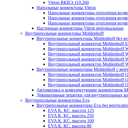
Vitron ВКВЭ.110.260
Напольные конвекторы Vitron
Напольные конвекторы отопления водя
Напольные конвекторы отопления водя
Напольные конвекторы отопления водя
Настенные конвекторы Vitron вертикальные
Внутрипольные конвекторы Mohlenhoff
Внутрипольные конвекторы Mohlenhoff без в
Внутрипольный конвектор Mohlenhoff 
Внутрипольный конвектор Mohlenhoff
Внутрипольный конвектор Mohlenhoff
Внутрипольный конвектор Mohlenhoff
Внутрипольный конвектор Mohlenhoff
Внутрипольные конвекторы Mohlenhoff с вен
Внутрипольный конвектор Mohlenhoff 
Внутрипольный конвектор Mohlenhoff
Внутрипольный конвектор Mohlenhoff
Автоматика и комплектующие конвекторов Mo
Декоративные решетки для внутрипольных ко
Внутрипольные конвекторы Eva
Внутрипольные конвекторы Eva без вентилят
EVA K. КС. высота 125
EVA К. КС. высота 250
EVA К. KС. высота 100
EVA К. КС. высота 80