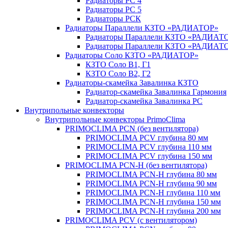
Радиаторы РС 4
Радиаторы РС 5
Радиаторы РСК
Радиаторы Параллели КЗТО «РАДИАТОР»
Радиаторы Параллели КЗТО «РАДИАТО
Радиаторы Параллели КЗТО «РАДИАТОР
Радиаторы Соло КЗТО «РАДИАТОР»
КЗТО Соло В1, Г1
КЗТО Соло В2, Г2
Радиаторы-скамейка Завалинка КЗТО
Радиатор-скамейка Завалинка Гармония
Радиатор-скамейка Завалинка РС
Внутрипольные конвекторы
Внутрипольные конвекторы PrimoClima
PRIMOCLIMA PCN (без вентилятора)
PRIMOCLIMA PCV глубина 80 мм
PRIMOCLIMA PCV глубина 110 мм
PRIMOCLIMA PCV глубина 150 мм
PRIMOCLIMA PCN-H (без вентилятора)
PRIMOCLIMA PCN-H глубина 80 мм
PRIMOCLIMA PCN-H глубина 90 мм
PRIMOCLIMA PCN-H глубина 110 мм
PRIMOCLIMA PCN-H глубина 150 мм
PRIMOCLIMA PCN-H глубина 200 мм
PRIMOCLIMA PCV (c вентилятором)